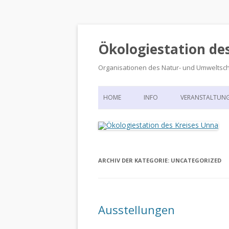
Ökologiestation de
Organisationen des Natur- und Umweltsc
HOME
INFO
VERANSTALTUN
ORGANISATIONSSTRUKTUR
VERANSTALTUN
DIE ÖKOLOGIESTATION – FAS
900 JAHRE VORGESCHICHTE
ARCHIV DER KATEGORIE:
UNCATEGORIZED
Ausstellungen