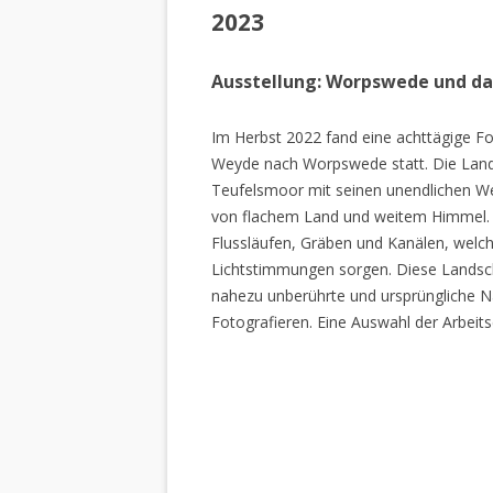
2023
Ausstellung: Worpswede und d
Im Herbst 2022 fand eine achttägige Fo
Weyde nach Worpswede statt. Die Lan
Teufelsmoor mit seinen unendlichen W
von flachem Land und weitem Himmel. 
Flussläufen, Gräben und Kanälen, welch
Lichtstimmungen sorgen. Diese Landscha
nahezu unberührte und ursprüngliche Na
Fotografieren. Eine Auswahl der Arbeits