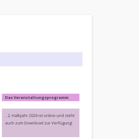
Das Veranstaltungsprogramm
.. 2. Halbjahr 2026 ist online und steht
auch zum Download zur Verfügung!