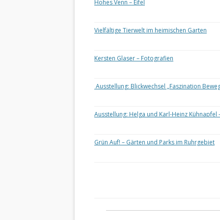
Hohes Venn – Eifel
Vielfältige Tierwelt im heimischen Garten
Kersten Glaser – Fotografien
Ausstellung: Blickwechsel „Faszination Bewe
Ausstellung: Helga und Karl-Heinz Kühnapfel 
Grün Auf! – Gärten und Parks im Ruhrgebiet