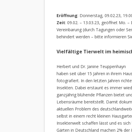
Eröffnung
: Donnerstag, 09.02.23, 19.0
Zeit
: 09.02. – 13.03.23, geöffnet Mo. –
Vereinbarung (durch Tagungen oder Sem
behindert werden – bitte informieren Si
Vielfältige Tierwelt im heimis
Herbert und Dr. Janine Teuppenhayn
haben seit über 15 Jahren in ihrem Hau
fotografiert. In den letzten Jahren rich
Insekten. Dabei erstaunt es immer wiede
ganzjährig blühende Pflanzen bietet un
Lebensräume bereitstellt. Damit dokume
aktuellen Problem des deutschlandweiten
selbst in einem recht kleinen Hausgarte
Insektenwelt schaffen lässt und es sich 
Gärten in Deutschland machen 2% der L