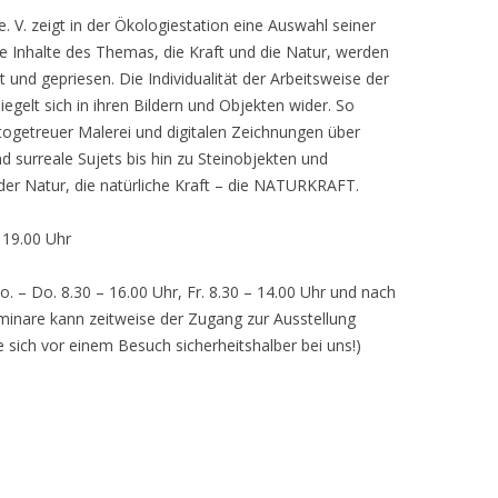
 V. zeigt in der Ökologiestation eine Auswahl seiner
nhalte des Themas, die Kraft und die Natur, werden
lt und gepriesen. Die Individualität der Arbeitsweise der
egelt sich in ihren Bildern und Objekten wider. So
otogetreuer Malerei und digitalen Zeichnungen über
d surreale Sujets bis hin zu Steinobjekten und
 der Natur, die natürliche Kraft – die NATURKRAFT.
, 19.00 Uhr
o. – Do. 8.30 – 16.00 Uhr, Fr. 8.30 – 14.00 Uhr und nach
inare kann zeitweise der Zugang zur Ausstellung
e sich vor einem Besuch sicherheitshalber bei uns!)