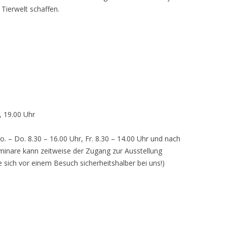
 Tierwelt schaffen.
, 19.00 Uhr
o. – Do. 8.30 – 16.00 Uhr, Fr. 8.30 – 14.00 Uhr und nach
inare kann zeitweise der Zugang zur Ausstellung
e sich vor einem Besuch sicherheitshalber bei uns!)