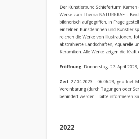
Der Künstlerbund Schieferturm Kamen e.
Werke zum Thema NATURKRAFT. Beide I
bildnerisch aufgegriffen, in Frage gestel
einzelnen Künstlerinnen und Künstler spi
reichen die Werke von Illustrationen, f
abstrahierte Landschaften, Aquarelle un
Keramiken. Alle Werke zeigen die Kraft
Eröffnung
: Donnerstag, 27. April 2023
Zeit
: 27.04.2023 – 06.06.23, geöffnet M
Vereinbarung (durch Tagungen oder Sem
behindert werden – bitte informieren Si
2022