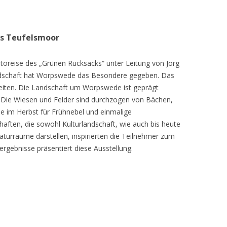
as Teufelsmoor
toreise des „Grünen Rucksacks“ unter Leitung von Jörg
dschaft hat Worpswede das Besondere gegeben. Das
eiten. Die Landschaft um Worpswede ist geprägt
Die Wiesen und Felder sind durchzogen von Bächen,
e im Herbst für Frühnebel und einmalige
ften, die sowohl Kulturlandschaft, wie auch bis heute
turräume darstellen, inspirierten die Teilnehmer zum
ergebnisse präsentiert diese Ausstellung.