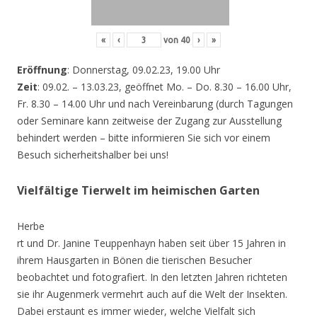
«
‹
von
40
›
»
Eröffnung
: Donnerstag, 09.02.23, 19.00 Uhr
Zeit
: 09.02. – 13.03.23, geöffnet Mo. – Do. 8.30 – 16.00 Uhr,
Fr. 8.30 – 14.00 Uhr und nach Vereinbarung (durch Tagungen
oder Seminare kann zeitweise der Zugang zur Ausstellung
behindert werden – bitte informieren Sie sich vor einem
Besuch sicherheitshalber bei uns!
Vielfältige Tierwelt im heimischen Garten
Herbe
rt und Dr. Janine Teuppenhayn haben seit über 15 Jahren in
ihrem Hausgarten in Bönen die tierischen Besucher
beobachtet und fotografiert. In den letzten Jahren richteten
sie ihr Augenmerk vermehrt auch auf die Welt der Insekten.
Dabei erstaunt es immer wieder, welche Vielfalt sich