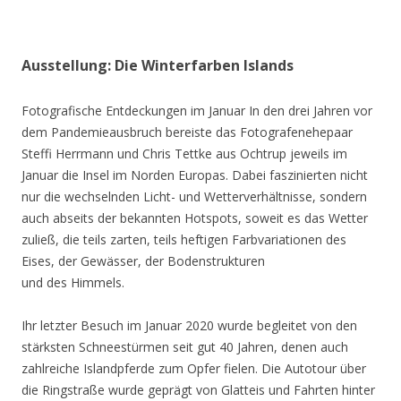
Ausstellung: Die Winterfarben Islands
Fotografische Entdeckungen im Januar In den drei Jahren vor
dem Pandemieausbruch bereiste das Fotografenehepaar
Steffi Herrmann und Chris Tettke aus Ochtrup jeweils im
Januar die Insel im Norden Europas. Dabei faszinierten nicht
nur die wechselnden Licht- und Wetterverhältnisse, sondern
auch abseits der bekannten Hotspots, soweit es das Wetter
zuließ, die teils zarten, teils heftigen Farbvariationen des
Eises, der Gewässer, der Bodenstrukturen
und des Himmels.
Ihr letzter Besuch im Januar 2020 wurde begleitet von den
stärksten Schneestürmen seit gut 40 Jahren, denen auch
zahlreiche Islandpferde zum Opfer fielen. Die Autotour über
die Ringstraße wurde geprägt von Glatteis und Fahrten hinter