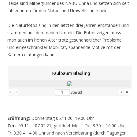
Beide sind Mitbegründer des NABU Unna und setzen sich seit
Jahrzehnten für den Natur- und Umweltschutz nein.
Die Naturfotos sind in den letzten drei Jahren entstanden und
stammen aus dem nahen Umfeld. Die Fotos zeigen, dass
man auch im hohen Alter trotz gesundheitlicher Probleme
und eingeschränkter Mobilität, spannende Motive mit der
Kamera einfangen kann.
Faulbaum Bläuling
«
‹
›
»
von
53
Eröffnung
: Donnerstag 05.11.20, 19.00 Uhr
Zeit
: 05.11. – 07.02.21, geöffnet Mo. – Do. 8.30 – 16.00 Uhr,
Fr. 8.30 – 14.00 Uhr und nach Vereinbarung (durch Tagungen