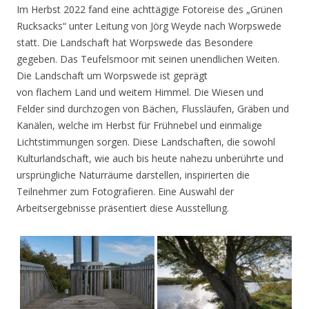
Im Herbst 2022 fand eine achttägige Fotoreise des „Grünen
Rucksacks“ unter Leitung von Jörg Weyde nach Worpswede
statt. Die Landschaft hat Worpswede das Besondere
gegeben. Das Teufelsmoor mit seinen unendlichen Weiten.
Die Landschaft um Worpswede ist geprägt
von flachem Land und weitem Himmel. Die Wiesen und
Felder sind durchzogen von Bächen, Flussläufen, Gräben und
Kanälen, welche im Herbst für Frühnebel und einmalige
Lichtstimmungen sorgen. Diese Landschaften, die sowohl
Kulturlandschaft, wie auch bis heute nahezu unberührte und
ursprüngliche Naturräume darstellen, inspirierten die
Teilnehmer zum Fotografieren. Eine Auswahl der
Arbeitsergebnisse präsentiert diese Ausstellung.