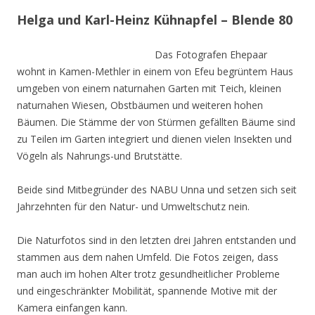
Helga und Karl-Heinz Kühnapfel – Blende 80
Das Fotografen Ehepaar
wohnt in Kamen-Methler in einem von Efeu begrüntem Haus
umgeben von einem naturnahen Garten mit Teich, kleinen
naturnahen Wiesen, Obstbäumen und weiteren hohen
Bäumen. Die Stämme der von Stürmen gefällten Bäume sind
zu Teilen im Garten integriert und dienen vielen Insekten und
Vögeln als Nahrungs-und Brutstätte.
Beide sind Mitbegründer des NABU Unna und setzen sich seit
Jahrzehnten für den Natur- und Umweltschutz nein.
Die Naturfotos sind in den letzten drei Jahren entstanden und
stammen aus dem nahen Umfeld. Die Fotos zeigen, dass
man auch im hohen Alter trotz gesundheitlicher Probleme
und eingeschränkter Mobilität, spannende Motive mit der
Kamera einfangen kann.