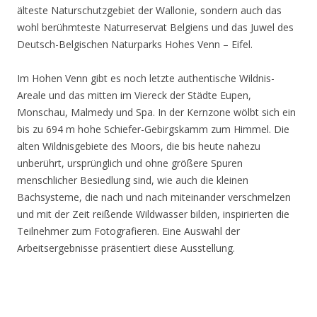
älteste Naturschutzgebiet der Wallonie, sondern auch das
wohl berühmteste Naturreservat Belgiens und das Juwel des
Deutsch-Belgischen Naturparks Hohes Venn – Eifel.
Im Hohen Venn gibt es noch letzte authentische Wildnis-
Areale und das mitten im Viereck der Städte Eupen,
Monschau, Malmedy und Spa. In der Kernzone wölbt sich ein
bis zu 694 m hohe Schiefer-Gebirgskamm zum Himmel. Die
alten Wildnisgebiete des Moors, die bis heute nahezu
unberührt, ursprünglich und ohne größere Spuren
menschlicher Besiedlung sind, wie auch die kleinen
Bachsysteme, die nach und nach miteinander verschmelzen
und mit der Zeit reißende Wildwasser bilden, inspirierten die
Teilnehmer zum Fotografieren. Eine Auswahl der
Arbeitsergebnisse präsentiert diese Ausstellung.