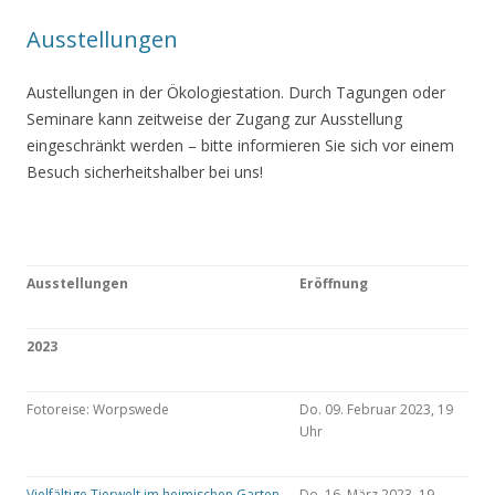
Ausstellungen
Austellungen in der Ökologiestation. Durch Tagungen oder
Seminare kann zeitweise der Zugang zur Ausstellung
eingeschränkt werden – bitte informieren Sie sich vor einem
Besuch sicherheitshalber bei uns!
Ausstellungen
Eröffnung
2023
Fotoreise: Worpswede
Do. 09. Februar 2023, 19
Uhr
Vielfältige Tierwelt im heimischen Garten
Do. 16. März 2023, 19