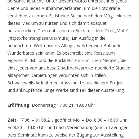
persönliche Suche. Unter diesem Motto untersucht er jedes
Genre und jedes Aufnahmeverfahren, um die Fotografie
verstehen zu lernen. Es ist eine Suche nach den Möglichkeiten
dieses Medium zu nutzen und sich damit adäquat
auszudrücken. Dazu entstand ein Buch mit dem Titel „Mute“.
(https://kerstenglaser.de/mute). Ein Ausflug in die
unbeachtete Welt unseres Alltags, welcher eine Bühne für
Wunderbares sein kann. Es beschreibt eine Reise zum
eigenen Bildstil und die Rückkehr zur kindlichen Neugier, die
einst jeder von uns besaß. Aufmerksam komponierte Studien
alltäglicher Darbietungen verdichten sich in stillen
Schwarzweiß-Aufnahmen. Ausschnitte aus diesem Projekt
und anknüpfende junge Werke sind Teil dieser Ausstellung.
Eröffnung
: Donnerstag 17.06.21, 19.00 Uhr
Zeit
: 17.06. – 01.08.21, geöffnet Mo. – Do. 8.30 – 16.00 Uhr,
Fr. 8.30 – 14.00 Uhr und nach Vereinbarung (durch Tagungen
oder Seminare kann zeitweise der Zugang zur Ausstellung