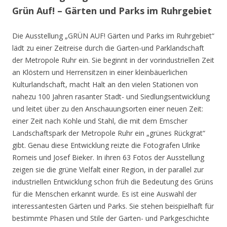
Grün Auf! – Gärten und Parks im Ruhrgebiet
Die Ausstellung „GRÜN AUF! Gärten und Parks im Ruhrgebiet“
lädt zu einer Zeitreise durch die Garten-und Parklandschaft
der Metropole Ruhr ein. Sie beginnt in der vorindustriellen Zeit
an Klöstern und Herrensitzen in einer kleinbäuerlichen
Kulturlandschaft, macht Halt an den vielen Stationen von
nahezu 100 Jahren rasanter Stadt- und Siedlungsentwicklung
und leitet über zu den Anschauungsorten einer neuen Zeit:
einer Zeit nach Kohle und Stahl, die mit dem Emscher
Landschaftspark der Metropole Ruhr ein „grünes Rückgrat“
gibt. Genau diese Entwicklung reizte die Fotografen Ulrike
Romeis und Josef Bieker. In ihren 63 Fotos der Ausstellung
zeigen sie die grüne Vielfalt einer Region, in der parallel zur
industriellen Entwicklung schon früh die Bedeutung des Grüns
für die Menschen erkannt wurde. Es ist eine Auswahl der
interessantesten Gärten und Parks. Sie stehen beispielhaft für
bestimmte Phasen und Stile der Garten- und Parkgeschichte