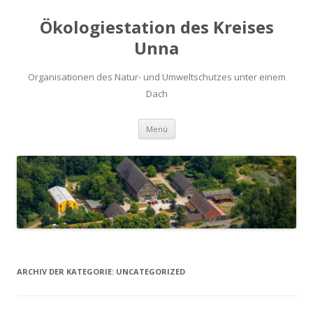
Ökologiestation des Kreises
Unna
Organisationen des Natur- und Umweltschutzes unter einem
Dach
Zum
Menü
Inhalt
springen
ARCHIV DER KATEGORIE:
UNCATEGORIZED