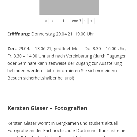
«
‹
von
7
›
»
Eröffnung
: Donnerstag 29.04.21, 19.00 Uhr
Zeit
: 29.04. – 13.06.21, geöffnet Mo. – Do. 8.30 – 16.00 Uhr,
Fr. 8.30 – 14.00 Uhr und nach Vereinbarung (durch Tagungen
oder Seminare kann zeitweise der Zugang zur Ausstellung
behindert werden – bitte informieren Sie sich vor einem
Besuch sicherheitshalber bei uns!)
Kersten Glaser – Fotografien
Kersten Glaser wohnt in Bergkamen und studiert aktuell
Fotografie an der Fachhochschule Dortmund. Kunst ist eine