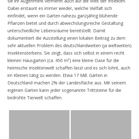
sie ihr Augenmerk vermehrt auch auf die Welt der Insekten.
Dabei erstaunt es immer wieder, welche Vielfalt sich
einfindet, wenn ein Garten nahezu ganzjährig blühende
Pflanzen bietet und durch abwechslungsreiche Gestaltung
unterschiedliche Lebensräume bereitstellt. Damit
dokumentiert die Ausstellung einen lokalen Beitrag zu dem
sehr aktuellen Problem des deutschlandweiten (ja weltweiten)
Insektensterbens. Sie zeigt, dass sich selbst in einem recht
kleinen Hausgarten (ca. 450 m²) eine kleine Oase für die
heimische Insektenwelt schaffen lässt und es sich lohnt, auch
im Kleinen tätig zu werden. Etwa 17 Mill. Gärten in
Deutschland machen 2% der Landesfläche aus. Mit seinem
eigenen Garten kann jeder sogenannte Trittsteine für die
bedrohte Tierwelt schaffen.