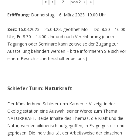
«
‹
von
2
›
»
Eröffnung
: Donnerstag, 16. März 2023, 19.00 Uhr
Zeit
: 16.03.2023 – 25.04.23, geöffnet Mo. – Do. 8.30 – 16.00
Uhr, Fr. 8.30 – 14.00 Uhr und nach Vereinbarung (durch
Tagungen oder Seminare kann zeitweise der Zugang zur
Ausstellung behindert werden – bitte informieren Sie sich vor
einem Besuch sicherheitshalber bei uns!)
Schiefer Turm: Naturkraft
Der Künstlerbund Schieferturm Kamen e. V. zeigt in der
Ökologiestation eine Auswahl seiner Werke zum Thema
NATURKRAFT. Beide Inhalte des Themas, die Kraft und die
Natur, werden bildnerisch aufgegriffen, in Frage gestellt und
gepriesen. Die Individualität der Arbeitsweise der einzelnen