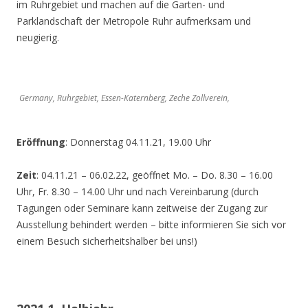
im Ruhrgebiet und machen auf die Garten- und
Parklandschaft der Metropole Ruhr aufmerksam und
neugierig.
Germany, Ruhrgebiet, Essen-Katernberg, Zeche Zollverein,
Eröffnung
: Donnerstag 04.11.21, 19.00 Uhr
Zeit
: 04.11.21 – 06.02.22, geöffnet Mo. – Do. 8.30 – 16.00
Uhr, Fr. 8.30 – 14.00 Uhr und nach Vereinbarung (durch
Tagungen oder Seminare kann zeitweise der Zugang zur
Ausstellung behindert werden – bitte informieren Sie sich vor
einem Besuch sicherheitshalber bei uns!)