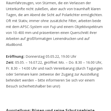
Räumfahrzeugen, von Stürmen, die ein Verlassen der
Unterkünfte nicht zuließen, aber auch von traumhaft klaren
Tagen, die am Abend die Sicht auf Polarlichter ermöglichten.
Oft mit Stativ, immer ohne zusätzliche Filter, arbeiten beide
mit dem APSC-System von Fuji und einem Objektivspektrum
von 10-400 mm und präsentieren einen Querschnitt ihrer
Arbeiten auf großformatigen Leinendrucken und auf
Aludibond.
Eröffnung:
Donnerstag 05.05.22, 19.00 Uhr
Zeit:
05.05. – 16.07.22, geöffnet Mo. – Do. 8.30 – 16.00 Uhr,
Fr. 8.30 – 14.00 Uhr und nach Vereinbarung (durch Tagungen
oder Seminare kann zeitweise der Zugang zur Ausstellung
behindert werden – bitte informieren Sie sich vor einem
Besuch sicherheitshalber bei uns!)
Ausstellung: Rügen und seine Schutzgebiete