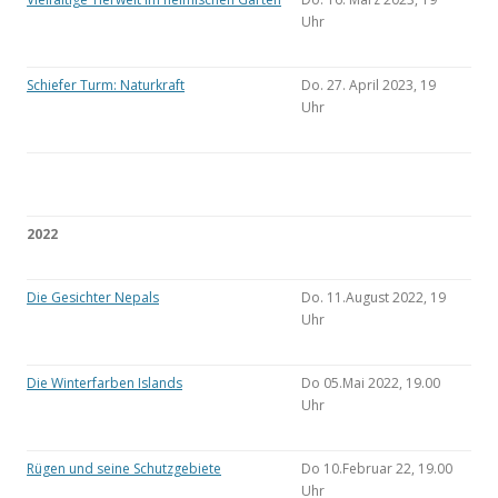
Uhr
Schiefer Turm: Naturkraft
Do. 27. April 2023, 19
Uhr
2022
Die Gesichter Nepals
Do. 11.August 2022, 19
Uhr
Die Winterfarben Islands
Do 05.Mai 2022, 19.00
Uhr
Rügen und seine Schutzgebiete
Do 10.Februar 22, 19.00
Uhr