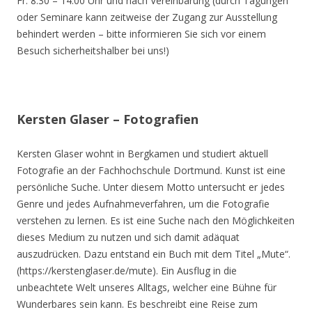
Fr. 8.30 – 14.00 Uhr und nach Vereinbarung (durch Tagungen
oder Seminare kann zeitweise der Zugang zur Ausstellung
behindert werden – bitte informieren Sie sich vor einem
Besuch sicherheitshalber bei uns!)
Kersten Glaser – Fotografien
Kersten Glaser wohnt in Bergkamen und studiert aktuell
Fotografie an der Fachhochschule Dortmund. Kunst ist eine
persönliche Suche. Unter diesem Motto untersucht er jedes
Genre und jedes Aufnahmeverfahren, um die Fotografie
verstehen zu lernen. Es ist eine Suche nach den Möglichkeiten
dieses Medium zu nutzen und sich damit adäquat
auszudrücken. Dazu entstand ein Buch mit dem Titel „Mute“.
(https://kerstenglaser.de/mute). Ein Ausflug in die
unbeachtete Welt unseres Alltags, welcher eine Bühne für
Wunderbares sein kann. Es beschreibt eine Reise zum