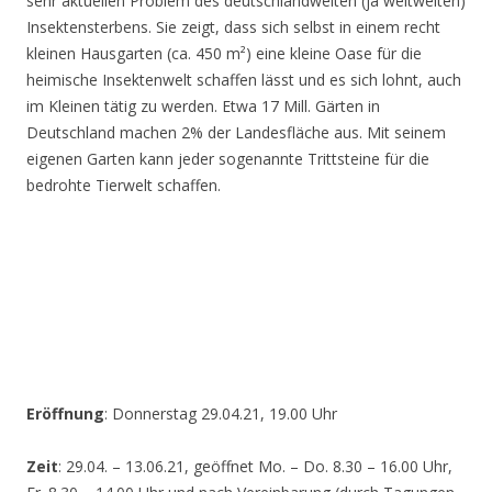
sehr aktuellen Problem des deutschlandweiten (ja weltweiten)
Insektensterbens. Sie zeigt, dass sich selbst in einem recht
kleinen Hausgarten (ca. 450 m²) eine kleine Oase für die
heimische Insektenwelt schaffen lässt und es sich lohnt, auch
im Kleinen tätig zu werden. Etwa 17 Mill. Gärten in
Deutschland machen 2% der Landesfläche aus. Mit seinem
eigenen Garten kann jeder sogenannte Trittsteine für die
bedrohte Tierwelt schaffen.
Eröffnung
: Donnerstag 29.04.21, 19.00 Uhr
Zeit
: 29.04. – 13.06.21, geöffnet Mo. – Do. 8.30 – 16.00 Uhr,