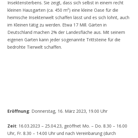
Insektensterbens. Sie zeigt, dass sich selbst in einem recht
kleinen Hausgarten (ca. 450 m²) eine kleine Oase für die
heimische Insektenwelt schaffen lässt und es sich lohnt, auch
im Kleinen tätig zu werden. Etwa 17 Mill. Gärten in
Deutschland machen 2% der Landesfläche aus. Mit seinem
eigenen Garten kann jeder sogenannte Trittsteine für die
bedrohte Tierwelt schaffen.
Eröffnung
: Donnerstag, 16. März 2023, 19.00 Uhr
Zeit
: 16.03.2023 – 25.04.23, geöffnet Mo. – Do. 8.30 – 16.00
Uhr, Fr. 8.30 – 14.00 Uhr und nach Vereinbarung (durch