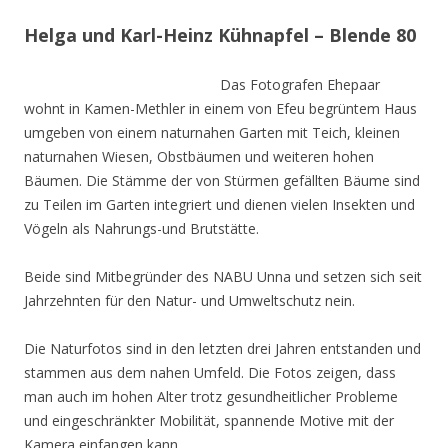
Helga und Karl-Heinz Kühnapfel – Blende 80
Das Fotografen Ehepaar
wohnt in Kamen-Methler in einem von Efeu begrüntem Haus
umgeben von einem naturnahen Garten mit Teich, kleinen
naturnahen Wiesen, Obstbäumen und weiteren hohen
Bäumen. Die Stämme der von Stürmen gefällten Bäume sind
zu Teilen im Garten integriert und dienen vielen Insekten und
Vögeln als Nahrungs-und Brutstätte.
Beide sind Mitbegründer des NABU Unna und setzen sich seit
Jahrzehnten für den Natur- und Umweltschutz nein.
Die Naturfotos sind in den letzten drei Jahren entstanden und
stammen aus dem nahen Umfeld. Die Fotos zeigen, dass
man auch im hohen Alter trotz gesundheitlicher Probleme
und eingeschränkter Mobilität, spannende Motive mit der
Kamera einfangen kann.