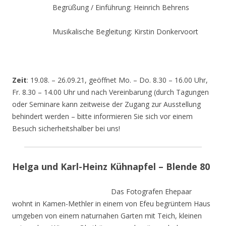
Begrüßung / Einführung: Heinrich Behrens
Musikalische Begleitung: Kirstin Donkervoort
Zeit
: 19.08. – 26.09.21, geöffnet Mo. – Do. 8.30 – 16.00 Uhr,
Fr. 8.30 – 14.00 Uhr und nach Vereinbarung (durch Tagungen
oder Seminare kann zeitweise der Zugang zur Ausstellung
behindert werden – bitte informieren Sie sich vor einem
Besuch sicherheitshalber bei uns!
Helga und Karl-Heinz Kühnapfel – Blende 80
Das Fotografen Ehepaar
wohnt in Kamen-Methler in einem von Efeu begrüntem Haus
umgeben von einem naturnahen Garten mit Teich, kleinen