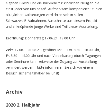
eigenen Bildstil und die Rückkehr zur kindlichen Neugier, die
einst jeder von uns besaß. Aufmerksam komponierte Studien
alltäglicher Darbietungen verdichten sich in stillen
Schwarzweiß-Aufnahmen. Ausschnitte aus diesem Projekt
und anknüpfende junge Werke sind Teil dieser Ausstellung.
Eröffnung
: Donnerstag 17.06.21, 19.00 Uhr
Zeit
: 17.06. – 01.08.21, geöffnet Mo. – Do. 8.30 – 16.00 Uhr,
Fr. 8.30 – 14.00 Uhr und nach Vereinbarung (durch Tagungen
oder Seminare kann zeitweise der Zugang zur Ausstellung
behindert werden – bitte informieren Sie sich vor einem
Besuch sicherheitshalber bei uns!)
Archiv
2020 2. Halbjahr