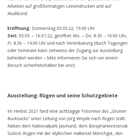
Arbeiten auf großformatigen Leinendrucken und auf
Aludibond.
Eröffnung:
Donnerstag 05.05.22, 19.00 Uhr
Zeit:
05.05. – 16.07.22, geöffnet Mo. – Do. 8.30 – 16.00 Uhr,
Fr. 8.30 – 14.00 Uhr und nach Vereinbarung (durch Tagungen
oder Seminare kann zeitweise der Zugang zur Ausstellung
behindert werden – bitte informieren Sie sich vor einem
Besuch sicherheitshalber bei uns!)
Ausstellung: Rügen und seine Schutzgebiete
Im Herbst 2021 fand eine achttägige Fotoreise des „Grünen
Rucksacks“ unter Leitung von Jörg Weyde nach Rügen statt.
Neben dem Nationalpark Jasmund, dem Biosphärenreservat
Südost-Rügen mit der idyllischen Halbinsel Mönchgut, den