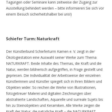
Tagungen oder Seminare kann zeitweise der Zugang zur
Ausstellung behindert werden – bitte informieren Sie sich vor
einem Besuch sicherheitshalber bei uns!)
Schiefer Turm: Naturkraft
Der Künstlerbund Schieferturm Kamen e. V. zeigt in der
Ökologiestation eine Auswahl seiner Werke zum Thema
NATURKRAFT. Beide Inhalte des Themas, die Kraft und die
Natur, werden bildnerisch aufgegriffen, in Frage gestellt und
gepriesen. Die Individualität der Arbeitsweise der einzelnen
Künstlerinnen und Künstler spiegelt sich in ihren Bildern und
Objekten wider. So reichen die Werke von Illustrationen,
fotogetreuer Malerei und digitalen Zeichnungen über
abstrahierte Landschaften, Aquarelle und surreale Sujets bis
hin zu Steinobjekten und Keramiken. Alle Werke zeigen die
Kraft der Natur, die natürliche Kraft – die NATURKRAFT.