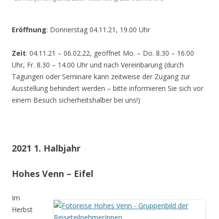
Eröffnung
: Donnerstag 04.11.21, 19.00 Uhr
Zeit
: 04.11.21 – 06.02.22, geöffnet Mo. – Do. 8.30 – 16.00
Uhr, Fr. 8.30 – 14.00 Uhr und nach Vereinbarung (durch
Tagungen oder Seminare kann zeitweise der Zugang zur
Ausstellung behindert werden – bitte informieren Sie sich vor
einem Besuch sicherheitshalber bei uns!)
2021 1. Halbjahr
Hohes Venn – Eifel
Im
Herbst