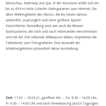
Monschau, Malmedy und Spa. In der Kernzone wölbt sich ein
bis zu 694 m hohe Schiefer-Gebirgskamm zum Himmel. Die
alten Wildnisgebiete des Moors, die bis heute nahezu
unberührt, ursprünglich und ohne größere Spuren
menschlicher Besiedlung sind, wie auch die kleinen
Bachsysteme, die nach und nach miteinander verschmelzen
und mit der Zeit reißende Wildwasser bilden, inspirierten die
Teilnehmer zum Fotografieren. Eine Auswahl der
Arbeitsergebnisse präsentiert diese Ausstellung.
Zeit
: 11.02. – 18.04.21, geöffnet Mo. – Do. 8.30 – 16.00 Uhr,
Fr. 8.30 – 14.00 Uhr und nach Vereinbarung (durch Tagungen