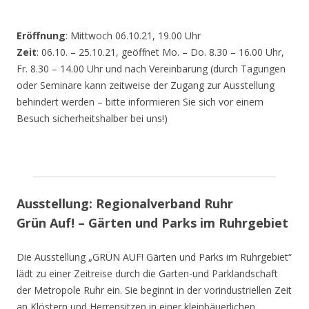
Eröffnung
: Mittwoch 06.10.21, 19.00 Uhr
Zeit
: 06.10. – 25.10.21, geöffnet Mo. – Do. 8.30 – 16.00 Uhr,
Fr. 8.30 – 14.00 Uhr und nach Vereinbarung (durch Tagungen
oder Seminare kann zeitweise der Zugang zur Ausstellung
behindert werden – bitte informieren Sie sich vor einem
Besuch sicherheitshalber bei uns!)
Ausstellung: Regionalverband Ruhr
Grün Auf! – Gärten und Parks im Ruhrgebiet
Die Ausstellung „GRÜN AUF! Gärten und Parks im Ruhrgebiet“
lädt zu einer Zeitreise durch die Garten-und Parklandschaft
der Metropole Ruhr ein. Sie beginnt in der vorindustriellen Zeit
an Klöstern und Herrensitzen in einer kleinbäuerlichen