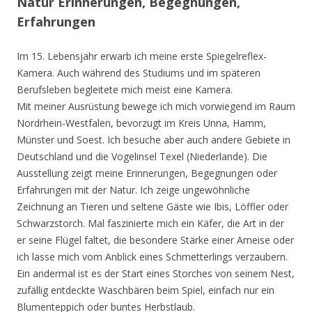
Natur Erinnerungen, Begegnungen,
Erfahrungen
Im 15. Lebensjahr erwarb ich meine erste Spiegelreflex-
Kamera. Auch während des Studiums und im späteren
Berufsleben begleitete mich meist eine Kamera.
Mit meiner Ausrüstung bewege ich mich vorwiegend im Raum
Nordrhein-Westfalen, bevorzugt im Kreis Unna, Hamm,
Münster und Soest. Ich besuche aber auch andere Gebiete in
Deutschland und die Vogelinsel Texel (Niederlande). Die
Ausstellung zeigt meine Erinnerungen, Begegnungen oder
Erfahrungen mit der Natur. Ich zeige ungewöhnliche
Zeichnung an Tieren und seltene Gäste wie Ibis, Löffler oder
Schwarzstorch. Mal faszinierte mich ein Käfer, die Art in der
er seine Flügel faltet, die besondere Stärke einer Ameise oder
ich lasse mich vom Anblick eines Schmetterlings verzaubern.
Ein andermal ist es der Start eines Storches von seinem Nest,
zufällig entdeckte Waschbären beim Spiel, einfach nur ein
Blumenteppich oder buntes Herbstlaub.