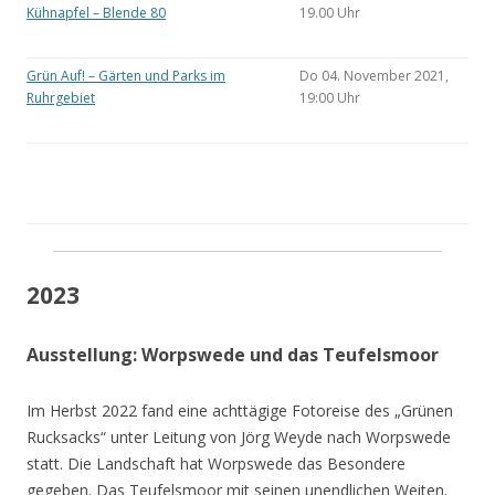
Kühnapfel – Blende 80
19.00 Uhr
Grün Auf! – Gärten und Parks im
Do 04. November 2021,
Ruhrgebiet
19:00 Uhr
2023
Ausstellung: Worpswede und das Teufelsmoor
Im Herbst 2022 fand eine achttägige Fotoreise des „Grünen
Rucksacks“ unter Leitung von Jörg Weyde nach Worpswede
statt. Die Landschaft hat Worpswede das Besondere
gegeben. Das Teufelsmoor mit seinen unendlichen Weiten.