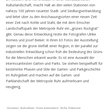
Kulturlandschaft, macht Halt an den vielen Stationen von
nahezu 100 Jahren rasanter Stadt- und Siedlungsentwicklung
und leitet über zu den Anschauungsorten einer neuen Zeit:
einer Zeit nach Kohle und Stahl, die mit dem Emscher
Landschaftspark der Metropole Ruhr ein „grünes Rückgrat“
gibt. Genau diese Entwicklung reizte die Fotografen Ulrike
Romeis und Josef Bieker. In ihren 63 Fotos der Ausstellung
zeigen sie die grüne Vielfalt einer Region, in der parallel zur
industriellen Entwicklung schon früh die Bedeutung des Grüns
für die Menschen erkannt wurde. Es ist eine Auswahl der
interessantesten Gärten und Parks. Sie stehen beispielhaft für
bestimmte Phasen und Stile der Garten- und Parkgeschichte
im Ruhrgebiet und machen auf die Garten- und
Parklandschaft der Metropole Ruhr aufmerksam und
neugierig.
Germany, Ruhrgebiet, Essen-Katernberg, Zeche Zollverein,