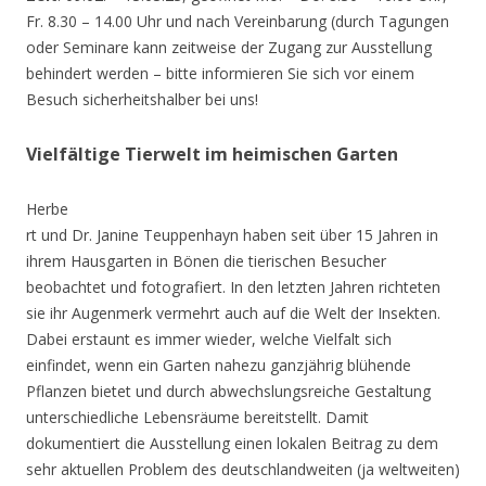
Fr. 8.30 – 14.00 Uhr und nach Vereinbarung (durch Tagungen
oder Seminare kann zeitweise der Zugang zur Ausstellung
behindert werden – bitte informieren Sie sich vor einem
Besuch sicherheitshalber bei uns!
Vielfältige Tierwelt im heimischen Garten
Herbe
rt und Dr. Janine Teuppenhayn haben seit über 15 Jahren in
ihrem Hausgarten in Bönen die tierischen Besucher
beobachtet und fotografiert. In den letzten Jahren richteten
sie ihr Augenmerk vermehrt auch auf die Welt der Insekten.
Dabei erstaunt es immer wieder, welche Vielfalt sich
einfindet, wenn ein Garten nahezu ganzjährig blühende
Pflanzen bietet und durch abwechslungsreiche Gestaltung
unterschiedliche Lebensräume bereitstellt. Damit
dokumentiert die Ausstellung einen lokalen Beitrag zu dem
sehr aktuellen Problem des deutschlandweiten (ja weltweiten)