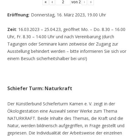
«
‹
von
2
›
»
Eröffnung
: Donnerstag, 16. März 2023, 19.00 Uhr
Zeit
: 16.03.2023 – 25.04.23, geöffnet Mo. – Do. 8.30 – 16.00
Uhr, Fr. 8.30 – 14.00 Uhr und nach Vereinbarung (durch
Tagungen oder Seminare kann zeitweise der Zugang zur
Ausstellung behindert werden – bitte informieren Sie sich vor
einem Besuch sicherheitshalber bei uns!)
Schiefer Turm: Naturkraft
Der Künstlerbund Schieferturm Kamen e. V. zeigt in der
Ökologiestation eine Auswahl seiner Werke zum Thema
NATURKRAFT. Beide Inhalte des Themas, die Kraft und die
Natur, werden bildnerisch aufgegriffen, in Frage gestellt und
gepriesen. Die Individualität der Arbeitsweise der einzelnen