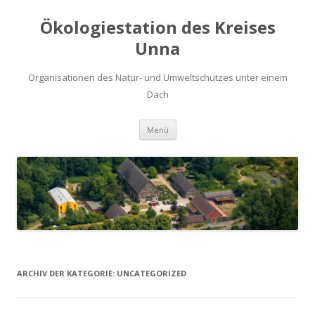
Ökologiestation des Kreises
Unna
Organisationen des Natur- und Umweltschutzes unter einem
Dach
Zum
Menü
Inhalt
springen
ARCHIV DER KATEGORIE:
UNCATEGORIZED