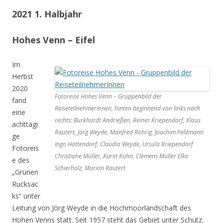
2021 1. Halbjahr
Hohes Venn – Eifel
Im
Herbst
2020
Fotoreise Hohes Venn – Gruppenbild der
fand
ReiseteilnehmerInnen, hinten beginnend von links nach
eine
rechts: Burkhardt Andrießen, Reiner Kriependorf, Klaus
achttägi
Rautert, Jörg Weyde, Manfred Röhrig, Joachim Feldmann
ge
Ingo Hattendorf, Claudia Weyde, Ursula Kriependorf
Fotoreis
Christiane Müller, Karin Kühn, Clemens Müller Elke
e des
Schierholz, Marion Rautert
„Grünen
Rucksac
ks“ unter
Leitung von Jörg Weyde in die Hochmoorlandschaft des
Hohen Venns statt. Seit 1957 steht das Gebiet unter Schutz.