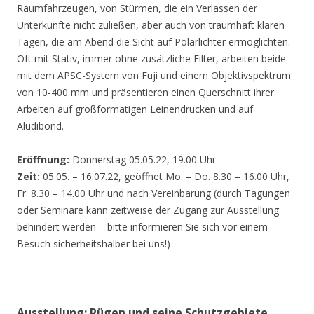
Räumfahrzeugen, von Stürmen, die ein Verlassen der
Unterkünfte nicht zuließen, aber auch von traumhaft klaren
Tagen, die am Abend die Sicht auf Polarlichter ermöglichten.
Oft mit Stativ, immer ohne zusätzliche Filter, arbeiten beide
mit dem APSC-System von Fuji und einem Objektivspektrum
von 10-400 mm und präsentieren einen Querschnitt ihrer
Arbeiten auf großformatigen Leinendrucken und auf
Aludibond.
Eröffnung:
Donnerstag 05.05.22, 19.00 Uhr
Zeit:
05.05. – 16.07.22, geöffnet Mo. – Do. 8.30 – 16.00 Uhr,
Fr. 8.30 – 14.00 Uhr und nach Vereinbarung (durch Tagungen
oder Seminare kann zeitweise der Zugang zur Ausstellung
behindert werden – bitte informieren Sie sich vor einem
Besuch sicherheitshalber bei uns!)
Ausstellung: Rügen und seine Schutzgebiete