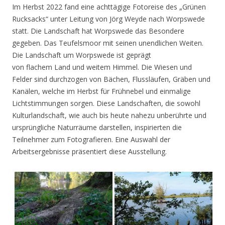
Im Herbst 2022 fand eine achttägige Fotoreise des „Grünen
Rucksacks“ unter Leitung von Jörg Weyde nach Worpswede
statt. Die Landschaft hat Worpswede das Besondere
gegeben. Das Teufelsmoor mit seinen unendlichen Weiten.
Die Landschaft um Worpswede ist geprägt
von flachem Land und weitem Himmel. Die Wiesen und
Felder sind durchzogen von Bächen, Flussläufen, Gräben und
Kanälen, welche im Herbst für Frühnebel und einmalige
Lichtstimmungen sorgen. Diese Landschaften, die sowohl
Kulturlandschaft, wie auch bis heute nahezu unberührte und
ursprüngliche Naturräume darstellen, inspirierten die
Teilnehmer zum Fotografieren. Eine Auswahl der
Arbeitsergebnisse präsentiert diese Ausstellung.