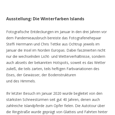
Ausstellung: Die Winterfarben Islands
Fotografische Entdeckungen im Januar In den drei Jahren vor
dem Pandemieausbruch bereiste das Fotografenehepaar
Steffi Herrmann und Chris Tettke aus Ochtrup jeweils im
Januar die Insel im Norden Europas. Dabei faszinierten nicht
nur die wechselnden Licht- und Wetterverhältnisse, sondern
auch abseits der bekannten Hotspots, soweit es das Wetter
zuließ, die teils zarten, teils heftigen Farbvariationen des
Eises, der Gewässer, der Bodenstrukturen
und des Himmels.
Ihr letzter Besuch im Januar 2020 wurde begleitet von den
stärksten Schneestürmen seit gut 40 Jahren, denen auch
zahlreiche Islandpferde zum Opfer fielen. Die Autotour über
die Ringstraße wurde geprägt von Glatteis und Fahrten hinter