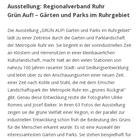
Ausstellung: Regionalverband Ruhr
Grün Auf! – Gärten und Parks im Ruhrgebiet
Die Ausstellung „GRÜN AUF! Gärten und Parks im Ruhrgebiet“
lädt zu einer Zeitreise durch die Garten-und Parklandschaft
der Metropole Ruhr ein. Sie beginnt in der vorindustriellen Zeit
an Klöstern und Herrensitzen in einer kleinbäuerlichen
Kulturlandschaft, macht Halt an den vielen Stationen von
nahezu 100 Jahren rasanter Stadt- und Siedlungsentwicklung
und leitet über zu den Anschauungsorten einer neuen Zeit:
einer Zeit nach Kohle und Stahl, die mit dem Emscher
Landschaftspark der Metropole Ruhr ein „grünes Rückgrat“
gibt. Genau diese Entwicklung reizte die Fotografen Ulrike
Romeis und Josef Bieker. In ihren 63 Fotos der Ausstellung
zeigen sie die grüne Vielfalt einer Region, in der parallel zur
industriellen Entwicklung schon früh die Bedeutung des Grüns
für die Menschen erkannt wurde. Es ist eine Auswahl der
interessantesten Gärten und Parks. Sie stehen beispielhaft für