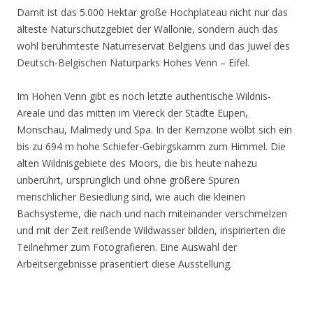
Damit ist das 5.000 Hektar große Hochplateau nicht nur das
älteste Naturschutzgebiet der Wallonie, sondern auch das
wohl berühmteste Naturreservat Belgiens und das Juwel des
Deutsch-Belgischen Naturparks Hohes Venn – Eifel.
Im Hohen Venn gibt es noch letzte authentische Wildnis-
Areale und das mitten im Viereck der Städte Eupen,
Monschau, Malmedy und Spa. In der Kernzone wölbt sich ein
bis zu 694 m hohe Schiefer-Gebirgskamm zum Himmel. Die
alten Wildnisgebiete des Moors, die bis heute nahezu
unberührt, ursprünglich und ohne größere Spuren
menschlicher Besiedlung sind, wie auch die kleinen
Bachsysteme, die nach und nach miteinander verschmelzen
und mit der Zeit reißende Wildwasser bilden, inspirierten die
Teilnehmer zum Fotografieren. Eine Auswahl der
Arbeitsergebnisse präsentiert diese Ausstellung.