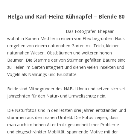
Helga und Karl-Heinz Kühnapfel – Blende 80
Das Fotografen Ehepaar
wohnt in Kamen-Methler in einem von Efeu begrüntem Haus
umgeben von einem naturnahen Garten mit Teich, kleinen
naturnahen Wiesen, Obstbäumen und weiteren hohen
Bäumen. Die Stämme der von Stürmen gefällten Bäume sind
zu Teilen im Garten integriert und dienen vielen Insekten und
Vögeln als Nahrungs-und Brutstätte.
Beide sind Mitbegründer des NABU Unna und setzen sich seit
Jahrzehnten für den Natur- und Umweltschutz nein.
Die Naturfotos sind in den letzten drei Jahren entstanden und
stammen aus dem nahen Umfeld. Die Fotos zeigen, dass
man auch im hohen Alter trotz gesundheitlicher Probleme
und eingeschränkter Mobilität, spannende Motive mit der