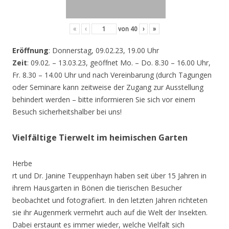
«
‹
von
40
›
»
Eröffnung
: Donnerstag, 09.02.23, 19.00 Uhr
Zeit
: 09.02. – 13.03.23, geöffnet Mo. – Do. 8.30 – 16.00 Uhr,
Fr. 8.30 – 14.00 Uhr und nach Vereinbarung (durch Tagungen
oder Seminare kann zeitweise der Zugang zur Ausstellung
behindert werden – bitte informieren Sie sich vor einem
Besuch sicherheitshalber bei uns!
Vielfältige Tierwelt im heimischen Garten
Herbe
rt und Dr. Janine Teuppenhayn haben seit über 15 Jahren in
ihrem Hausgarten in Bönen die tierischen Besucher
beobachtet und fotografiert. In den letzten Jahren richteten
sie ihr Augenmerk vermehrt auch auf die Welt der Insekten.
Dabei erstaunt es immer wieder, welche Vielfalt sich