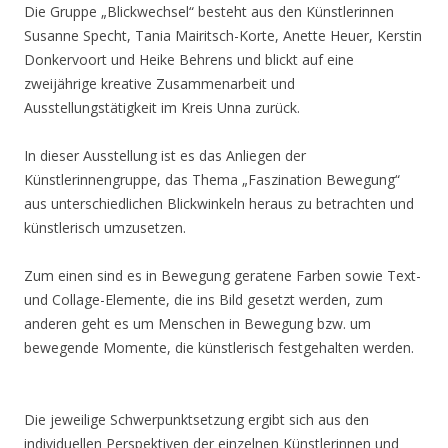
Die Gruppe „Blickwechsel“ besteht aus den Künstlerinnen
Susanne Specht, Tania Mairitsch-Korte, Anette Heuer, Kerstin
Donkervoort und Heike Behrens und blickt auf eine
zweijährige kreative Zusammenarbeit und
Ausstellungstätigkeit im Kreis Unna zurück.
In dieser Ausstellung ist es das Anliegen der
Künstlerinnengruppe, das Thema „Faszination Bewegung“
aus unterschiedlichen Blickwinkeln heraus zu betrachten und
künstlerisch umzusetzen.
Zum einen sind es in Bewegung geratene Farben sowie Text-
und Collage-Elemente, die ins Bild gesetzt werden, zum
anderen geht es um Menschen in Bewegung bzw. um
bewegende Momente, die künstlerisch festgehalten werden.
Die jeweilige Schwerpunktsetzung ergibt sich aus den
individuellen Perspektiven der einzelnen Künstlerinnen und