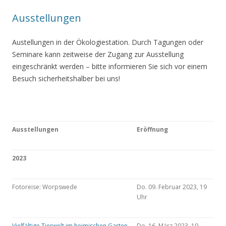
Ausstellungen
Austellungen in der Ökologiestation. Durch Tagungen oder
Seminare kann zeitweise der Zugang zur Ausstellung
eingeschränkt werden – bitte informieren Sie sich vor einem
Besuch sicherheitshalber bei uns!
Ausstellungen
Eröffnung
2023
Fotoreise: Worpswede
Do. 09. Februar 2023, 19
Uhr
Vielfältige Tierwelt im heimischen Garten
Do. 16. März 2023, 19