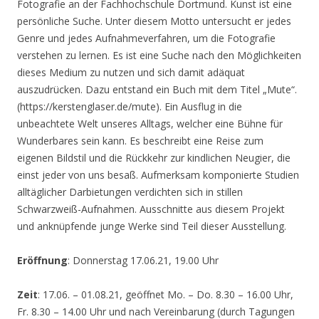
Fotografie an der Fachhochschule Dortmund. Kunst ist eine
persönliche Suche. Unter diesem Motto untersucht er jedes
Genre und jedes Aufnahmeverfahren, um die Fotografie
verstehen zu lernen. Es ist eine Suche nach den Möglichkeiten
dieses Medium zu nutzen und sich damit adäquat
auszudrücken. Dazu entstand ein Buch mit dem Titel „Mute“.
(https://kerstenglaser.de/mute). Ein Ausflug in die
unbeachtete Welt unseres Alltags, welcher eine Bühne für
Wunderbares sein kann. Es beschreibt eine Reise zum
eigenen Bildstil und die Rückkehr zur kindlichen Neugier, die
einst jeder von uns besaß. Aufmerksam komponierte Studien
alltäglicher Darbietungen verdichten sich in stillen
Schwarzweiß-Aufnahmen. Ausschnitte aus diesem Projekt
und anknüpfende junge Werke sind Teil dieser Ausstellung.
Eröffnung
: Donnerstag 17.06.21, 19.00 Uhr
Zeit
: 17.06. – 01.08.21, geöffnet Mo. – Do. 8.30 – 16.00 Uhr,
Fr. 8.30 – 14.00 Uhr und nach Vereinbarung (durch Tagungen