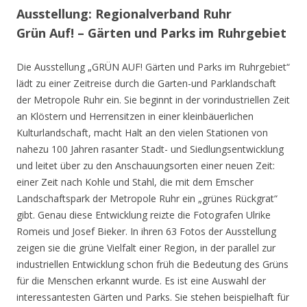
Ausstellung: Regionalverband Ruhr
Grün Auf! – Gärten und Parks im Ruhrgebiet
Die Ausstellung „GRÜN AUF! Gärten und Parks im Ruhrgebiet“
lädt zu einer Zeitreise durch die Garten-und Parklandschaft
der Metropole Ruhr ein. Sie beginnt in der vorindustriellen Zeit
an Klöstern und Herrensitzen in einer kleinbäuerlichen
Kulturlandschaft, macht Halt an den vielen Stationen von
nahezu 100 Jahren rasanter Stadt- und Siedlungsentwicklung
und leitet über zu den Anschauungsorten einer neuen Zeit:
einer Zeit nach Kohle und Stahl, die mit dem Emscher
Landschaftspark der Metropole Ruhr ein „grünes Rückgrat“
gibt. Genau diese Entwicklung reizte die Fotografen Ulrike
Romeis und Josef Bieker. In ihren 63 Fotos der Ausstellung
zeigen sie die grüne Vielfalt einer Region, in der parallel zur
industriellen Entwicklung schon früh die Bedeutung des Grüns
für die Menschen erkannt wurde. Es ist eine Auswahl der
interessantesten Gärten und Parks. Sie stehen beispielhaft für