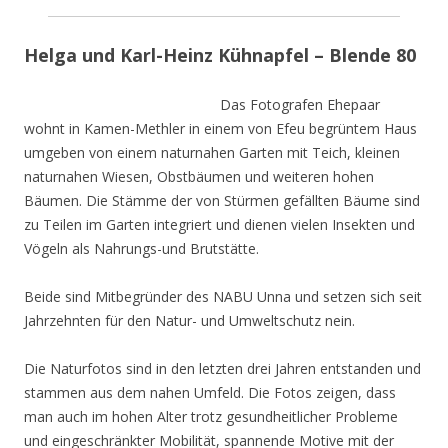
Helga und Karl-Heinz Kühnapfel – Blende 80
Das Fotografen Ehepaar
wohnt in Kamen-Methler in einem von Efeu begrüntem Haus
umgeben von einem naturnahen Garten mit Teich, kleinen
naturnahen Wiesen, Obstbäumen und weiteren hohen
Bäumen. Die Stämme der von Stürmen gefällten Bäume sind
zu Teilen im Garten integriert und dienen vielen Insekten und
Vögeln als Nahrungs-und Brutstätte.
Beide sind Mitbegründer des NABU Unna und setzen sich seit
Jahrzehnten für den Natur- und Umweltschutz nein.
Die Naturfotos sind in den letzten drei Jahren entstanden und
stammen aus dem nahen Umfeld. Die Fotos zeigen, dass
man auch im hohen Alter trotz gesundheitlicher Probleme
und eingeschränkter Mobilität, spannende Motive mit der