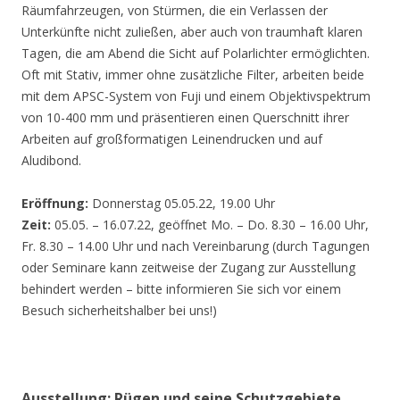
Räumfahrzeugen, von Stürmen, die ein Verlassen der
Unterkünfte nicht zuließen, aber auch von traumhaft klaren
Tagen, die am Abend die Sicht auf Polarlichter ermöglichten.
Oft mit Stativ, immer ohne zusätzliche Filter, arbeiten beide
mit dem APSC-System von Fuji und einem Objektivspektrum
von 10-400 mm und präsentieren einen Querschnitt ihrer
Arbeiten auf großformatigen Leinendrucken und auf
Aludibond.
Eröffnung:
Donnerstag 05.05.22, 19.00 Uhr
Zeit:
05.05. – 16.07.22, geöffnet Mo. – Do. 8.30 – 16.00 Uhr,
Fr. 8.30 – 14.00 Uhr und nach Vereinbarung (durch Tagungen
oder Seminare kann zeitweise der Zugang zur Ausstellung
behindert werden – bitte informieren Sie sich vor einem
Besuch sicherheitshalber bei uns!)
Ausstellung: Rügen und seine Schutzgebiete