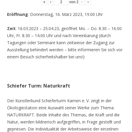
«
‹
von
2
›
»
Eröffnung
: Donnerstag, 16. März 2023, 19.00 Uhr
Zeit
: 16.03.2023 – 25.04.23, geöffnet Mo. – Do. 8.30 – 16.00
Uhr, Fr. 8.30 – 14.00 Uhr und nach Vereinbarung (durch
Tagungen oder Seminare kann zeitweise der Zugang zur
Ausstellung behindert werden – bitte informieren Sie sich vor
einem Besuch sicherheitshalber bei uns!)
Schiefer Turm: Naturkraft
Der Künstlerbund Schieferturm Kamen e. V. zeigt in der
Ökologiestation eine Auswahl seiner Werke zum Thema
NATURKRAFT. Beide Inhalte des Themas, die Kraft und die
Natur, werden bildnerisch aufgegriffen, in Frage gestellt und
gepriesen. Die Individualität der Arbeitsweise der einzelnen