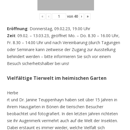
«
‹
von
40
›
»
Eröffnung
: Donnerstag, 09.02.23, 19.00 Uhr
Zeit
: 09.02. – 13.03.23, geöffnet Mo. – Do. 8.30 – 16.00 Uhr,
Fr. 8.30 – 14.00 Uhr und nach Vereinbarung (durch Tagungen
oder Seminare kann zeitweise der Zugang zur Ausstellung
behindert werden – bitte informieren Sie sich vor einem
Besuch sicherheitshalber bei uns!
Vielfältige Tierwelt im heimischen Garten
Herbe
rt und Dr. Janine Teuppenhayn haben seit über 15 Jahren in
ihrem Hausgarten in Bönen die tierischen Besucher
beobachtet und fotografiert. In den letzten Jahren richteten
sie ihr Augenmerk vermehrt auch auf die Welt der Insekten.
Dabei erstaunt es immer wieder, welche Vielfalt sich