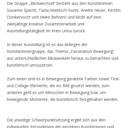
Die Gruppe „Blickwechsel“ besteht aus den Künstlerinnen
Susanne Specht, Tania Mairitsch-Korte, Anette Heuer, Kerstin
Donkervoort und Heike Behrens und blickt auf eine
zweijährige kreative Zusammenarbeit und
Ausstellungstätigkeit im Kreis Unna zurück.
In dieser Ausstellung ist es das Anliegen der
Künstlerinnengruppe, das Thema „Faszination Bewegung“
aus unterschiedlichen Blickwinkeln heraus zu betrachten und
künstlerisch umzusetzen.
Zum einen sind es in Bewegung geratene Farben sowie Text-
und Collage-Elemente, die ins Bild gesetzt werden, zum
anderen geht es um Menschen in Bewegung bzw. um
bewegende Momente, die künstlerisch festgehalten werden.
Die jeweilige Schwerpunktsetzung ergibt sich aus den
individuellen Perspektiven der einzelnen Künstlerinnen und