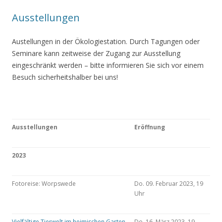
Ausstellungen
Austellungen in der Ökologiestation. Durch Tagungen oder
Seminare kann zeitweise der Zugang zur Ausstellung
eingeschränkt werden – bitte informieren Sie sich vor einem
Besuch sicherheitshalber bei uns!
Ausstellungen
Eröffnung
2023
Fotoreise: Worpswede
Do. 09. Februar 2023, 19
Uhr
Vielfältige Tierwelt im heimischen Garten
Do. 16. März 2023, 19