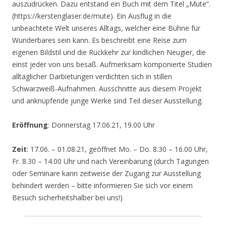
auszudrücken. Dazu entstand ein Buch mit dem Titel „Mute“.
(https://kerstenglaser.de/mute). Ein Ausflug in die
unbeachtete Welt unseres Alltags, welcher eine Bühne für
Wunderbares sein kann. Es beschreibt eine Reise zum
eigenen Bildstil und die Rückkehr zur kindlichen Neugier, die
einst jeder von uns besaß. Aufmerksam komponierte Studien
alltäglicher Darbietungen verdichten sich in stillen
Schwarzweiß-Aufnahmen. Ausschnitte aus diesem Projekt
und anknüpfende junge Werke sind Teil dieser Ausstellung.
Eröffnung
: Donnerstag 17.06.21, 19.00 Uhr
Zeit
: 17.06. – 01.08.21, geöffnet Mo. – Do. 8.30 – 16.00 Uhr,
Fr. 8.30 – 14.00 Uhr und nach Vereinbarung (durch Tagungen
oder Seminare kann zeitweise der Zugang zur Ausstellung
behindert werden – bitte informieren Sie sich vor einem
Besuch sicherheitshalber bei uns!)