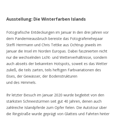
Ausstellung: Die Winterfarben Islands
Fotografische Entdeckungen im Januar In den drei Jahren vor
dem Pandemieausbruch bereiste das Fotografenehepaar
Steffi Herrmann und Chris Tettke aus Ochtrup jeweils im
Januar die Insel im Norden Europas. Dabei faszinierten nicht
nur die wechselnden Licht- und Wetterverhältnisse, sondern
auch abseits der bekannten Hotspots, soweit es das Wetter
zuließ, die teils zarten, teils heftigen Farbvariationen des
Eises, der Gewässer, der Bodenstrukturen
und des Himmels.
Ihr letzter Besuch im Januar 2020 wurde begleitet von den
stärksten Schneestürmen seit gut 40 Jahren, denen auch
zahlreiche Islandpferde zum Opfer fielen. Die Autotour über
die Ringstraße wurde geprägt von Glatteis und Fahrten hinter