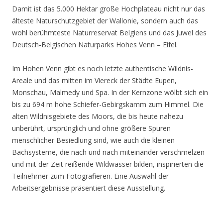
Damit ist das 5.000 Hektar große Hochplateau nicht nur das
älteste Naturschutzgebiet der Wallonie, sondern auch das
wohl berühmteste Naturreservat Belgiens und das Juwel des
Deutsch-Belgischen Naturparks Hohes Venn – Eifel.
Im Hohen Venn gibt es noch letzte authentische Wildnis-
Areale und das mitten im Viereck der Städte Eupen,
Monschau, Malmedy und Spa. In der Kernzone wölbt sich ein
bis zu 694 m hohe Schiefer-Gebirgskamm zum Himmel. Die
alten Wildnisgebiete des Moors, die bis heute nahezu
unberührt, ursprünglich und ohne größere Spuren
menschlicher Besiedlung sind, wie auch die kleinen
Bachsysteme, die nach und nach miteinander verschmelzen
und mit der Zeit reißende Wildwasser bilden, inspirierten die
Teilnehmer zum Fotografieren. Eine Auswahl der
Arbeitsergebnisse präsentiert diese Ausstellung.