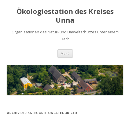
Ökologiestation des Kreises
Unna
Organisationen des Natur- und Umweltschutzes unter einem
Dach
Zum
Menü
Inhalt
springen
ARCHIV DER KATEGORIE:
UNCATEGORIZED