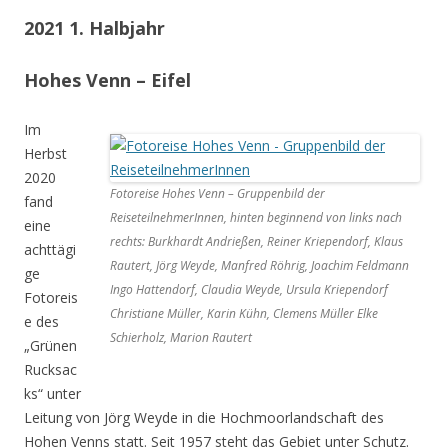
2021 1. Halbjahr
Hohes Venn – Eifel
Im
Herbst
2020
Fotoreise Hohes Venn – Gruppenbild der
fand
ReiseteilnehmerInnen, hinten beginnend von links nach
eine
rechts: Burkhardt Andrießen, Reiner Kriependorf, Klaus
achttägi
Rautert, Jörg Weyde, Manfred Röhrig, Joachim Feldmann
ge
Ingo Hattendorf, Claudia Weyde, Ursula Kriependorf
Fotoreis
Christiane Müller, Karin Kühn, Clemens Müller Elke
e des
Schierholz, Marion Rautert
„Grünen
Rucksac
ks“ unter
Leitung von Jörg Weyde in die Hochmoorlandschaft des
Hohen Venns statt. Seit 1957 steht das Gebiet unter Schutz.