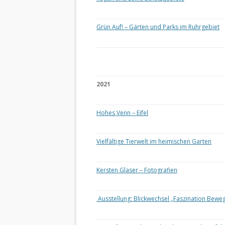
Grün Auf! – Gärten und Parks im Ruhrgebiet
2021
Hohes Venn – Eifel
Vielfältige Tierwelt im heimischen Garten
Kersten Glaser – Fotografien
Ausstellung: Blickwechsel „Faszination Bewe