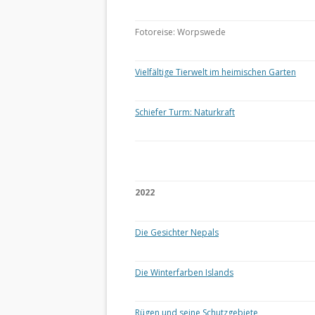
Fotoreise: Worpswede
Vielfältige Tierwelt im heimischen Garten
Schiefer Turm: Naturkraft
2022
Die Gesichter Nepals
Die Winterfarben Islands
Rügen und seine Schutzgebiete