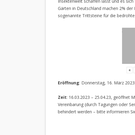
Insektenwelt schaffen lässt und es sich 
Gärten in Deutschland machen 2% der L
sogenannte Trittsteine für die bedrohte
«
Eröffnung
: Donnerstag, 16. März 2023
Zeit
: 16.03.2023 – 25.04.23, geöffnet M
Vereinbarung (durch Tagungen oder Sem
behindert werden – bitte informieren Si