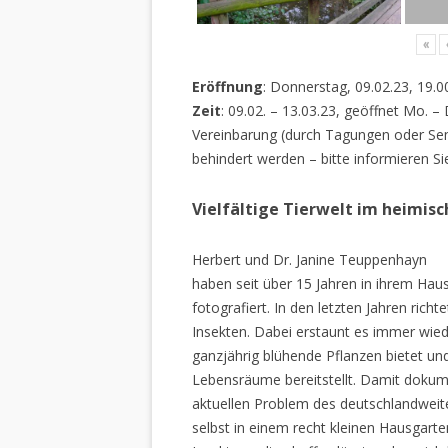
«
Eröffnung
: Donnerstag, 09.02.23, 19.0
Zeit
: 09.02. – 13.03.23, geöffnet Mo. –
Vereinbarung (durch Tagungen oder Sem
behindert werden – bitte informieren Si
Vielfältige Tierwelt im heimis
Herbert und Dr. Janine Teuppenhayn
haben seit über 15 Jahren in ihrem Hau
fotografiert. In den letzten Jahren rich
Insekten. Dabei erstaunt es immer wiede
ganzjährig blühende Pflanzen bietet un
Lebensräume bereitstellt. Damit dokume
aktuellen Problem des deutschlandweiten
selbst in einem recht kleinen Hausgarte