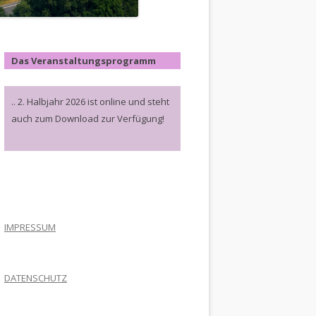
Das Veranstaltungsprogramm
.. 2. Halbjahr 2026 ist online und steht
auch zum Download zur Verfügung!
.
IMPRESSUM
DATENSCHUTZ