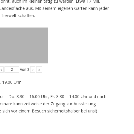
lohnt, auch im Kleinen tätig zu werden. Etwa 17 Mill.
andesfläche aus. Mit seinem eigenen Garten kann jeder
 Tierwelt schaffen.
‹
von
2
›
»
, 19.00 Uhr
o. – Do. 8.30 – 16.00 Uhr, Fr. 8.30 – 14.00 Uhr und nach
inare kann zeitweise der Zugang zur Ausstellung
e sich vor einem Besuch sicherheitshalber bei uns!)