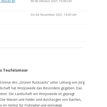
– Blende 80
Mi 06.Oktober 2021, 19.00 Uhr
Do 04. November 2021, 19:00 Uhr
as Teufelsmoor
toreise des „Grünen Rucksacks“ unter Leitung von Jörg
dschaft hat Worpswede das Besondere gegeben. Das
eiten. Die Landschaft um Worpswede ist geprägt
Die Wiesen und Felder sind durchzogen von Bächen,
e im Herbst für Frühnebel und einmalige