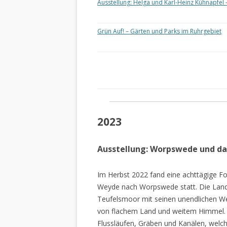
Ausstellung: Helga und Karl-Heinz Kühnapfel 
Grün Auf! – Gärten und Parks im Ruhrgebiet
2023
Ausstellung: Worpswede und d
Im Herbst 2022 fand eine achttägige Fo
Weyde nach Worpswede statt. Die Lan
Teufelsmoor mit seinen unendlichen W
von flachem Land und weitem Himmel. 
Flussläufen, Gräben und Kanälen, welch