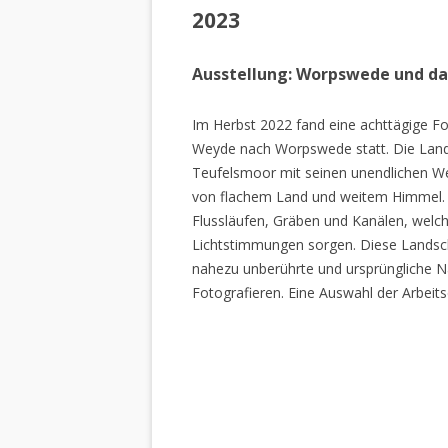
2023
Ausstellung: Worpswede und d
Im Herbst 2022 fand eine achttägige Fo
Weyde nach Worpswede statt. Die Lan
Teufelsmoor mit seinen unendlichen W
von flachem Land und weitem Himmel. 
Flussläufen, Gräben und Kanälen, welch
Lichtstimmungen sorgen. Diese Landscha
nahezu unberührte und ursprüngliche Na
Fotografieren. Eine Auswahl der Arbeits