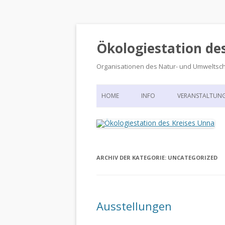
Ökologiestation de
Organisationen des Natur- und Umweltsc
HOME
INFO
VERANSTALTUN
ORGANISATIONSSTRUKTUR
VERANSTALTUN
DIE ÖKOLOGIESTATION – FAS
900 JAHRE VORGESCHICHTE
ARCHIV DER KATEGORIE:
UNCATEGORIZED
Ausstellungen