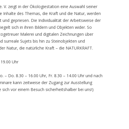
 V. zeigt in der Ökologiestation eine Auswahl seiner
nhalte des Themas, die Kraft und die Natur, werden
lt und gepriesen. Die Individualität der Arbeitsweise der
egelt sich in ihren Bildern und Objekten wider. So
otogetreuer Malerei und digitalen Zeichnungen über
d surreale Sujets bis hin zu Steinobjekten und
 der Natur, die natürliche Kraft – die NATURKRAFT.
, 19.00 Uhr
o. – Do. 8.30 – 16.00 Uhr, Fr. 8.30 – 14.00 Uhr und nach
inare kann zeitweise der Zugang zur Ausstellung
e sich vor einem Besuch sicherheitshalber bei uns!)