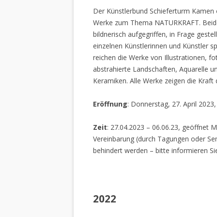
Der Künstlerbund Schieferturm Kamen e.
Werke zum Thema NATURKRAFT. Beide I
bildnerisch aufgegriffen, in Frage gestel
einzelnen Künstlerinnen und Künstler spi
reichen die Werke von Illustrationen, f
abstrahierte Landschaften, Aquarelle un
Keramiken. Alle Werke zeigen die Kraft
Eröffnung
: Donnerstag, 27. April 2023
Zeit
: 27.04.2023 – 06.06.23, geöffnet M
Vereinbarung (durch Tagungen oder Sem
behindert werden – bitte informieren Si
2022