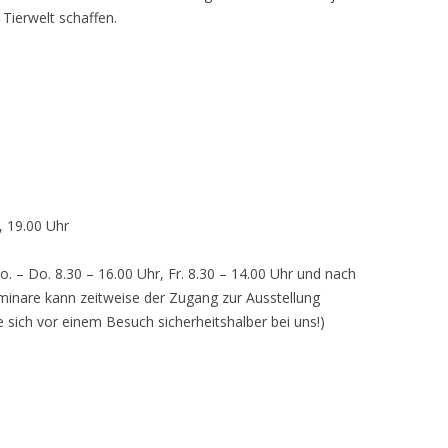
 Tierwelt schaffen.
, 19.00 Uhr
o. – Do. 8.30 – 16.00 Uhr, Fr. 8.30 – 14.00 Uhr und nach
inare kann zeitweise der Zugang zur Ausstellung
e sich vor einem Besuch sicherheitshalber bei uns!)