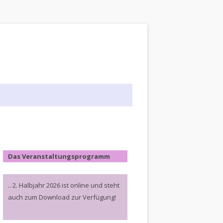
Das Veranstaltungsprogramm
.. 2. Halbjahr 2026 ist online und steht
auch zum Download zur Verfügung!