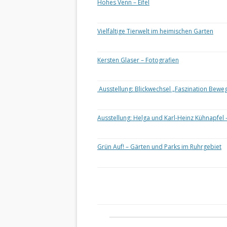
Hohes Venn – Eifel
Vielfältige Tierwelt im heimischen Garten
Kersten Glaser – Fotografien
Ausstellung: Blickwechsel „Faszination Bewe
Ausstellung: Helga und Karl-Heinz Kühnapfel 
Grün Auf! – Gärten und Parks im Ruhrgebiet