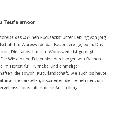
as Teufelsmoor
toreise des „Grünen Rucksacks“ unter Leitung von Jörg
dschaft hat Worpswede das Besondere gegeben. Das
eiten. Die Landschaft um Worpswede ist geprägt
Die Wiesen und Felder sind durchzogen von Bächen,
e im Herbst für Frühnebel und einmalige
ften, die sowohl Kulturlandschaft, wie auch bis heute
turräume darstellen, inspirierten die Teilnehmer zum
ergebnisse präsentiert diese Ausstellung.