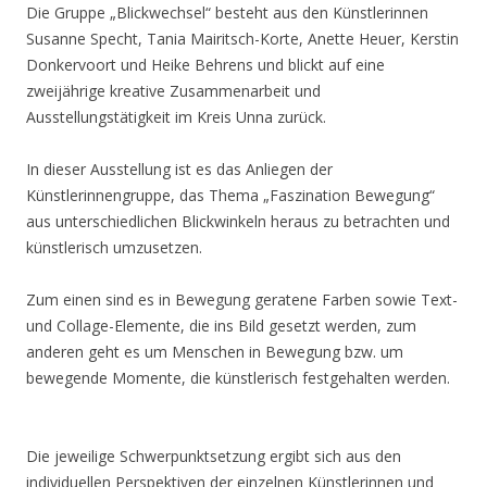
Die Gruppe „Blickwechsel“ besteht aus den Künstlerinnen
Susanne Specht, Tania Mairitsch-Korte, Anette Heuer, Kerstin
Donkervoort und Heike Behrens und blickt auf eine
zweijährige kreative Zusammenarbeit und
Ausstellungstätigkeit im Kreis Unna zurück.
In dieser Ausstellung ist es das Anliegen der
Künstlerinnengruppe, das Thema „Faszination Bewegung“
aus unterschiedlichen Blickwinkeln heraus zu betrachten und
künstlerisch umzusetzen.
Zum einen sind es in Bewegung geratene Farben sowie Text-
und Collage-Elemente, die ins Bild gesetzt werden, zum
anderen geht es um Menschen in Bewegung bzw. um
bewegende Momente, die künstlerisch festgehalten werden.
Die jeweilige Schwerpunktsetzung ergibt sich aus den
individuellen Perspektiven der einzelnen Künstlerinnen und