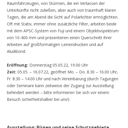
Räumfahrzeugen, von Stürmen, die ein Verlassen der
Unterkünfte nicht zuließen, aber auch von traumhaft klaren
Tagen, die am Abend die Sicht auf Polarlichter ermöglichten.
Oft mit Stativ, immer ohne zusätzliche Filter, arbeiten beide
mit dem APSC-System von Fuji und einem Objektivspektrum
von 10-400 mm und präsentieren einen Querschnitt ihrer
Arbeiten auf großformatigen Leinendrucken und auf
Aludibond.
Eröffnung:
Donnerstag 05.05.22, 19.00 Uhr
Zeit:
05.05. – 16.07.22, geöffnet Mo. – Do. 8.30 – 16.00 Uhr,
Fr. 8.30 – 14.00 Uhr und nach Vereinbarung (durch Tagungen
oder Seminare kann zeitweise der Zugang zur Ausstellung
behindert werden – bitte informieren Sie sich vor einem
Besuch sicherheitshalber bei uns!)
Ausstellung: Rügen und seine Schutzgebiete