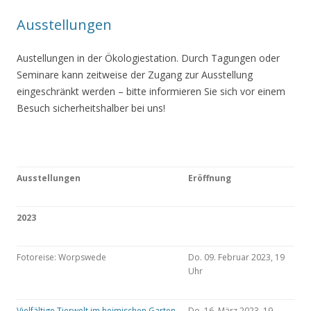
Ausstellungen
Austellungen in der Ökologiestation. Durch Tagungen oder
Seminare kann zeitweise der Zugang zur Ausstellung
eingeschränkt werden – bitte informieren Sie sich vor einem
Besuch sicherheitshalber bei uns!
Ausstellungen
Eröffnung
2023
Fotoreise: Worpswede
Do. 09. Februar 2023, 19
Uhr
Vielfältige Tierwelt im heimischen Garten
Do. 16. März 2023, 19