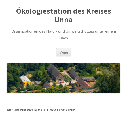
Ökologiestation des Kreises
Unna
Organisationen des Natur- und Umweltschutzes unter einem
Dach
Zum
Menü
Inhalt
springen
ARCHIV DER KATEGORIE:
UNCATEGORIZED