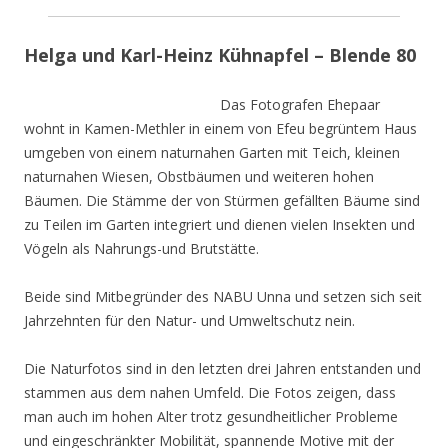
Helga und Karl-Heinz Kühnapfel – Blende 80
Das Fotografen Ehepaar
wohnt in Kamen-Methler in einem von Efeu begrüntem Haus
umgeben von einem naturnahen Garten mit Teich, kleinen
naturnahen Wiesen, Obstbäumen und weiteren hohen
Bäumen. Die Stämme der von Stürmen gefällten Bäume sind
zu Teilen im Garten integriert und dienen vielen Insekten und
Vögeln als Nahrungs-und Brutstätte.
Beide sind Mitbegründer des NABU Unna und setzen sich seit
Jahrzehnten für den Natur- und Umweltschutz nein.
Die Naturfotos sind in den letzten drei Jahren entstanden und
stammen aus dem nahen Umfeld. Die Fotos zeigen, dass
man auch im hohen Alter trotz gesundheitlicher Probleme
und eingeschränkter Mobilität, spannende Motive mit der