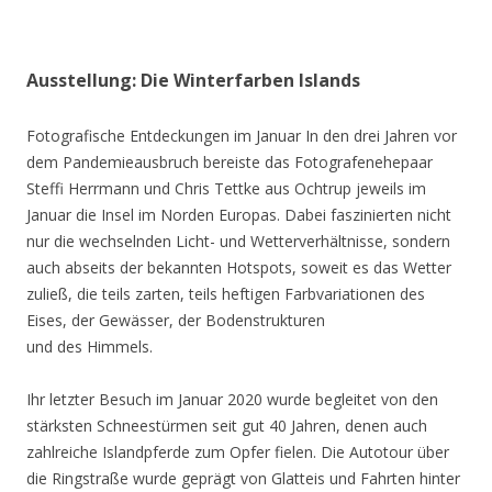
Ausstellung: Die Winterfarben Islands
Fotografische Entdeckungen im Januar In den drei Jahren vor
dem Pandemieausbruch bereiste das Fotografenehepaar
Steffi Herrmann und Chris Tettke aus Ochtrup jeweils im
Januar die Insel im Norden Europas. Dabei faszinierten nicht
nur die wechselnden Licht- und Wetterverhältnisse, sondern
auch abseits der bekannten Hotspots, soweit es das Wetter
zuließ, die teils zarten, teils heftigen Farbvariationen des
Eises, der Gewässer, der Bodenstrukturen
und des Himmels.
Ihr letzter Besuch im Januar 2020 wurde begleitet von den
stärksten Schneestürmen seit gut 40 Jahren, denen auch
zahlreiche Islandpferde zum Opfer fielen. Die Autotour über
die Ringstraße wurde geprägt von Glatteis und Fahrten hinter