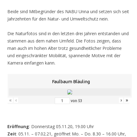
Beide sind Mitbegründer des NABU Unna und setzen sich seit
Jahrzehnten für den Natur- und Umweltschutz nein.
Die Naturfotos sind in den letzten drei Jahren entstanden und
stammen aus dem nahen Umfeld. Die Fotos zeigen, dass
man auch im hohen Alter trotz gesundheitlicher Probleme
und eingeschränkter Mobilität, spannende Motive mit der
Kamera einfangen kann.
Faulbaum Bläuling
«
‹
›
»
von
53
Eröffnung
: Donnerstag 05.11.20, 19.00 Uhr
Zeit
: 05.11. – 07.02.21, geöffnet Mo. – Do. 8.30 – 16.00 Uhr,