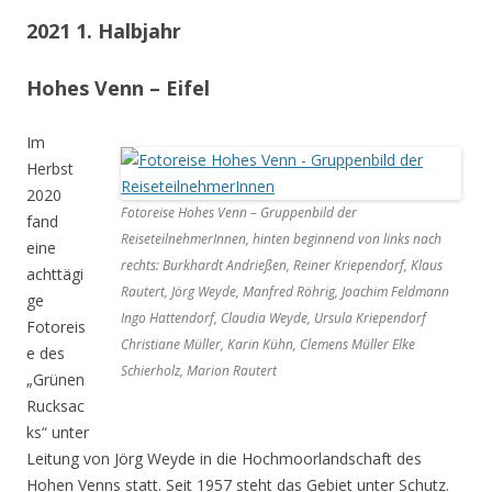
2021 1. Halbjahr
Hohes Venn – Eifel
Im
Herbst
2020
Fotoreise Hohes Venn – Gruppenbild der
fand
ReiseteilnehmerInnen, hinten beginnend von links nach
eine
rechts: Burkhardt Andrießen, Reiner Kriependorf, Klaus
achttägi
Rautert, Jörg Weyde, Manfred Röhrig, Joachim Feldmann
ge
Ingo Hattendorf, Claudia Weyde, Ursula Kriependorf
Fotoreis
Christiane Müller, Karin Kühn, Clemens Müller Elke
e des
Schierholz, Marion Rautert
„Grünen
Rucksac
ks“ unter
Leitung von Jörg Weyde in die Hochmoorlandschaft des
Hohen Venns statt. Seit 1957 steht das Gebiet unter Schutz.