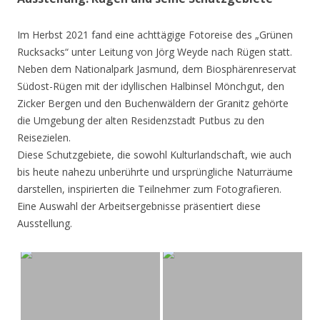
Im Herbst 2021 fand eine achttägige Fotoreise des „Grünen
Rucksacks“ unter Leitung von Jörg Weyde nach Rügen statt.
Neben dem Nationalpark Jasmund, dem Biosphärenreservat
Südost-Rügen mit der idyllischen Halbinsel Mönchgut, den
Zicker Bergen und den Buchenwäldern der Granitz gehörte
die Umgebung der alten Residenzstadt Putbus zu den
Reisezielen.
Diese Schutzgebiete, die sowohl Kulturlandschaft, wie auch
bis heute nahezu unberührte und ursprüngliche Naturräume
darstellen, inspirierten die Teilnehmer zum Fotografieren.
Eine Auswahl der Arbeitsergebnisse präsentiert diese
Ausstellung.