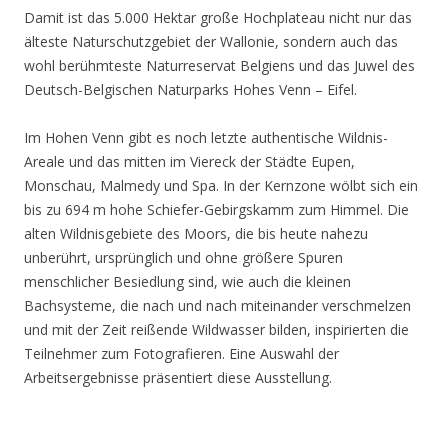
Damit ist das 5.000 Hektar große Hochplateau nicht nur das
älteste Naturschutzgebiet der Wallonie, sondern auch das
wohl berühmteste Naturreservat Belgiens und das Juwel des
Deutsch-Belgischen Naturparks Hohes Venn – Eifel.
Im Hohen Venn gibt es noch letzte authentische Wildnis-
Areale und das mitten im Viereck der Städte Eupen,
Monschau, Malmedy und Spa. In der Kernzone wölbt sich ein
bis zu 694 m hohe Schiefer-Gebirgskamm zum Himmel. Die
alten Wildnisgebiete des Moors, die bis heute nahezu
unberührt, ursprünglich und ohne größere Spuren
menschlicher Besiedlung sind, wie auch die kleinen
Bachsysteme, die nach und nach miteinander verschmelzen
und mit der Zeit reißende Wildwasser bilden, inspirierten die
Teilnehmer zum Fotografieren. Eine Auswahl der
Arbeitsergebnisse präsentiert diese Ausstellung.