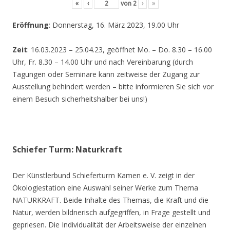
«
‹
von
2
›
»
Eröffnung
: Donnerstag, 16. März 2023, 19.00 Uhr
Zeit
: 16.03.2023 – 25.04.23, geöffnet Mo. – Do. 8.30 – 16.00
Uhr, Fr. 8.30 – 14.00 Uhr und nach Vereinbarung (durch
Tagungen oder Seminare kann zeitweise der Zugang zur
Ausstellung behindert werden – bitte informieren Sie sich vor
einem Besuch sicherheitshalber bei uns!)
Schiefer Turm: Naturkraft
Der Künstlerbund Schieferturm Kamen e. V. zeigt in der
Ökologiestation eine Auswahl seiner Werke zum Thema
NATURKRAFT. Beide Inhalte des Themas, die Kraft und die
Natur, werden bildnerisch aufgegriffen, in Frage gestellt und
gepriesen. Die Individualität der Arbeitsweise der einzelnen