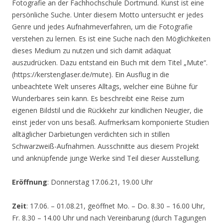
Fotografie an der Fachhochschule Dortmund. Kunst ist eine
persönliche Suche. Unter diesem Motto untersucht er jedes
Genre und jedes Aufnahmeverfahren, um die Fotografie
verstehen zu lernen. Es ist eine Suche nach den Möglichkeiten
dieses Medium zu nutzen und sich damit adäquat
auszudrücken. Dazu entstand ein Buch mit dem Titel „Mute“.
(https://kerstenglaser.de/mute). Ein Ausflug in die
unbeachtete Welt unseres Alltags, welcher eine Bühne für
Wunderbares sein kann. Es beschreibt eine Reise zum
eigenen Bildstil und die Rückkehr zur kindlichen Neugier, die
einst jeder von uns besaß. Aufmerksam komponierte Studien
alltäglicher Darbietungen verdichten sich in stillen
Schwarzweiß-Aufnahmen. Ausschnitte aus diesem Projekt
und anknüpfende junge Werke sind Teil dieser Ausstellung.
Eröffnung
: Donnerstag 17.06.21, 19.00 Uhr
Zeit
: 17.06. – 01.08.21, geöffnet Mo. – Do. 8.30 – 16.00 Uhr,
Fr. 8.30 – 14.00 Uhr und nach Vereinbarung (durch Tagungen