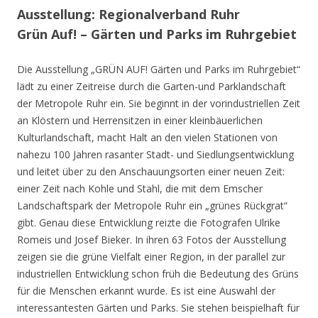
Ausstellung: Regionalverband Ruhr
Grün Auf! – Gärten und Parks im Ruhrgebiet
Die Ausstellung „GRÜN AUF! Gärten und Parks im Ruhrgebiet“
lädt zu einer Zeitreise durch die Garten-und Parklandschaft
der Metropole Ruhr ein. Sie beginnt in der vorindustriellen Zeit
an Klöstern und Herrensitzen in einer kleinbäuerlichen
Kulturlandschaft, macht Halt an den vielen Stationen von
nahezu 100 Jahren rasanter Stadt- und Siedlungsentwicklung
und leitet über zu den Anschauungsorten einer neuen Zeit:
einer Zeit nach Kohle und Stahl, die mit dem Emscher
Landschaftspark der Metropole Ruhr ein „grünes Rückgrat“
gibt. Genau diese Entwicklung reizte die Fotografen Ulrike
Romeis und Josef Bieker. In ihren 63 Fotos der Ausstellung
zeigen sie die grüne Vielfalt einer Region, in der parallel zur
industriellen Entwicklung schon früh die Bedeutung des Grüns
für die Menschen erkannt wurde. Es ist eine Auswahl der
interessantesten Gärten und Parks. Sie stehen beispielhaft für