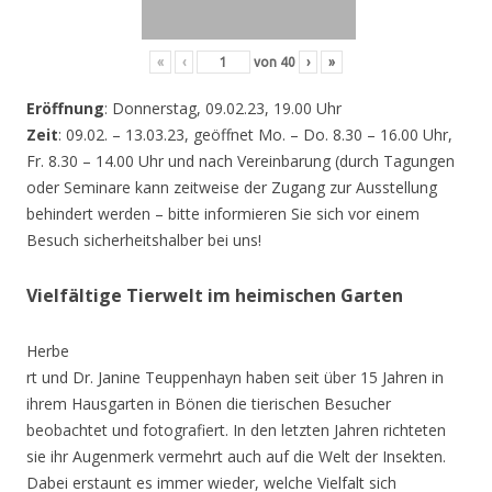
«
‹
von
40
›
»
Eröffnung
: Donnerstag, 09.02.23, 19.00 Uhr
Zeit
: 09.02. – 13.03.23, geöffnet Mo. – Do. 8.30 – 16.00 Uhr,
Fr. 8.30 – 14.00 Uhr und nach Vereinbarung (durch Tagungen
oder Seminare kann zeitweise der Zugang zur Ausstellung
behindert werden – bitte informieren Sie sich vor einem
Besuch sicherheitshalber bei uns!
Vielfältige Tierwelt im heimischen Garten
Herbe
rt und Dr. Janine Teuppenhayn haben seit über 15 Jahren in
ihrem Hausgarten in Bönen die tierischen Besucher
beobachtet und fotografiert. In den letzten Jahren richteten
sie ihr Augenmerk vermehrt auch auf die Welt der Insekten.
Dabei erstaunt es immer wieder, welche Vielfalt sich