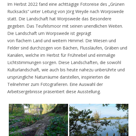
Im Herbst 2022 fand eine achttägige Fotoreise des „Grünen
Rucksacks“ unter Leitung von Jörg Weyde nach Worpswede
statt. Die Landschaft hat Worpswede das Besondere
gegeben. Das Teufelsmoor mit seinen unendlichen Weiten.
Die Landschaft um Worpswede ist geprägt
von flachem Land und weitem Himmel. Die Wiesen und
Felder sind durchzogen von Bächen, Flussläufen, Gräben und
Kanälen, welche im Herbst für Frühnebel und einmalige
Lichtstimmungen sorgen. Diese Landschaften, die sowohl
Kulturlandschaft, wie auch bis heute nahezu unberührte und
ursprüngliche Naturräume darstellen, inspirierten die
Teilnehmer zum Fotografieren. Eine Auswahl der
Arbeitsergebnisse präsentiert diese Ausstellung.