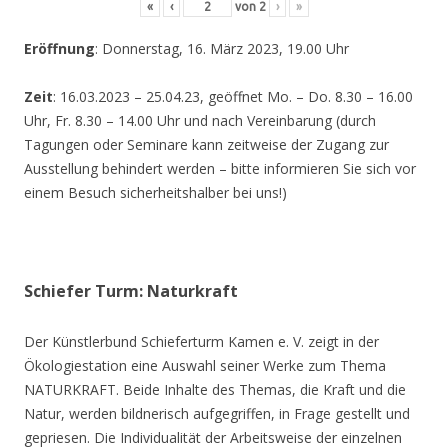
«
‹
von
2
›
»
Eröffnung
: Donnerstag, 16. März 2023, 19.00 Uhr
Zeit
: 16.03.2023 – 25.04.23, geöffnet Mo. – Do. 8.30 – 16.00
Uhr, Fr. 8.30 – 14.00 Uhr und nach Vereinbarung (durch
Tagungen oder Seminare kann zeitweise der Zugang zur
Ausstellung behindert werden – bitte informieren Sie sich vor
einem Besuch sicherheitshalber bei uns!)
Schiefer Turm: Naturkraft
Der Künstlerbund Schieferturm Kamen e. V. zeigt in der
Ökologiestation eine Auswahl seiner Werke zum Thema
NATURKRAFT. Beide Inhalte des Themas, die Kraft und die
Natur, werden bildnerisch aufgegriffen, in Frage gestellt und
gepriesen. Die Individualität der Arbeitsweise der einzelnen