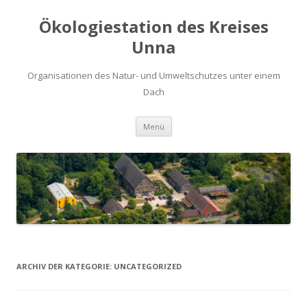
Ökologiestation des Kreises
Unna
Organisationen des Natur- und Umweltschutzes unter einem
Dach
Zum
Menü
Inhalt
springen
ARCHIV DER KATEGORIE:
UNCATEGORIZED