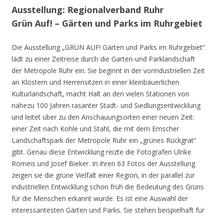
Ausstellung: Regionalverband Ruhr
Grün Auf! – Gärten und Parks im Ruhrgebiet
Die Ausstellung „GRÜN AUF! Gärten und Parks im Ruhrgebiet“
lädt zu einer Zeitreise durch die Garten-und Parklandschaft
der Metropole Ruhr ein. Sie beginnt in der vorindustriellen Zeit
an Klöstern und Herrensitzen in einer kleinbäuerlichen
Kulturlandschaft, macht Halt an den vielen Stationen von
nahezu 100 Jahren rasanter Stadt- und Siedlungsentwicklung
und leitet über zu den Anschauungsorten einer neuen Zeit:
einer Zeit nach Kohle und Stahl, die mit dem Emscher
Landschaftspark der Metropole Ruhr ein „grünes Rückgrat“
gibt. Genau diese Entwicklung reizte die Fotografen Ulrike
Romeis und Josef Bieker. In ihren 63 Fotos der Ausstellung
zeigen sie die grüne Vielfalt einer Region, in der parallel zur
industriellen Entwicklung schon früh die Bedeutung des Grüns
für die Menschen erkannt wurde. Es ist eine Auswahl der
interessantesten Gärten und Parks. Sie stehen beispielhaft für