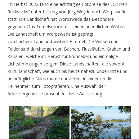
Im Herbst 2022 fand eine achttägige Fotoreise des „Grünen
Rucksacks“ unter Leitung von Jörg Weyde nach Worpswede
statt. Die Landschaft hat Worpswede das Besondere
gegeben. Das Teufelsmoor mit seinen unendlichen Weiten.
Die Landschaft um Worpswede ist geprägt
von flachem Land und weitem Himmel. Die Wiesen und
Felder sind durchzogen von Bächen, Flussläufen, Gräben und
Kanälen, welche im Herbst für Frühnebel und einmalige
Lichtstimmungen sorgen. Diese Landschaften, die sowohl
Kulturlandschaft, wie auch bis heute nahezu unberührte und
ursprüngliche Naturräume darstellen, inspirierten die
Teilnehmer zum Fotografieren. Eine Auswahl der
Arbeitsergebnisse präsentiert diese Ausstellung.