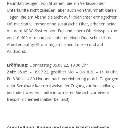
Räumfahrzeugen, von Stürmen, die ein Verlassen der
Unterkünfte nicht zuließen, aber auch von traumhaft klaren
Tagen, die am Abend die Sicht auf Polarlichter ermöglichten.
Oft mit Stativ, immer ohne zusätzliche Filter, arbeiten beide
mit dem APSC-System von Fuji und einem Objektivspektrum
von 10-400 mm und präsentieren einen Querschnitt ihrer
Arbeiten auf großformatigen Leinendrucken und auf
Aludibond.
Eröffnung:
Donnerstag 05.05.22, 19.00 Uhr
Zeit:
05.05. – 16.07.22, geöffnet Mo. – Do. 8.30 – 16.00 Uhr,
Fr. 8.30 – 14.00 Uhr und nach Vereinbarung (durch Tagungen
oder Seminare kann zeitweise der Zugang zur Ausstellung
behindert werden – bitte informieren Sie sich vor einem
Besuch sicherheitshalber bei uns!)
Ausstellung: Rügen und seine Schutzgebiete