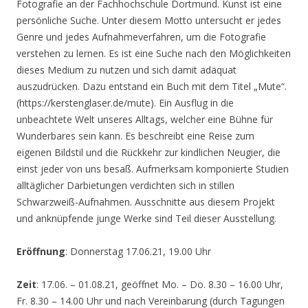
Fotografie an der Fachhochschule Dortmund. Kunst ist eine
persönliche Suche. Unter diesem Motto untersucht er jedes
Genre und jedes Aufnahmeverfahren, um die Fotografie
verstehen zu lernen. Es ist eine Suche nach den Möglichkeiten
dieses Medium zu nutzen und sich damit adäquat
auszudrücken. Dazu entstand ein Buch mit dem Titel „Mute“.
(https://kerstenglaser.de/mute). Ein Ausflug in die
unbeachtete Welt unseres Alltags, welcher eine Bühne für
Wunderbares sein kann. Es beschreibt eine Reise zum
eigenen Bildstil und die Rückkehr zur kindlichen Neugier, die
einst jeder von uns besaß. Aufmerksam komponierte Studien
alltäglicher Darbietungen verdichten sich in stillen
Schwarzweiß-Aufnahmen. Ausschnitte aus diesem Projekt
und anknüpfende junge Werke sind Teil dieser Ausstellung.
Eröffnung
: Donnerstag 17.06.21, 19.00 Uhr
Zeit
: 17.06. – 01.08.21, geöffnet Mo. – Do. 8.30 – 16.00 Uhr,
Fr. 8.30 – 14.00 Uhr und nach Vereinbarung (durch Tagungen