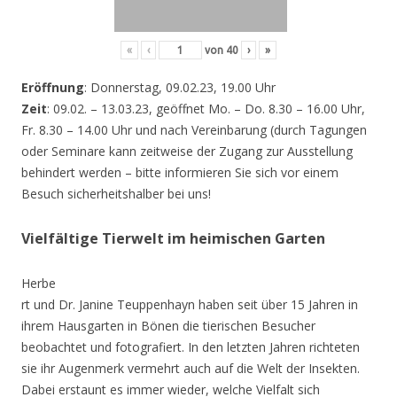
«
‹
von
40
›
»
Eröffnung
: Donnerstag, 09.02.23, 19.00 Uhr
Zeit
: 09.02. – 13.03.23, geöffnet Mo. – Do. 8.30 – 16.00 Uhr,
Fr. 8.30 – 14.00 Uhr und nach Vereinbarung (durch Tagungen
oder Seminare kann zeitweise der Zugang zur Ausstellung
behindert werden – bitte informieren Sie sich vor einem
Besuch sicherheitshalber bei uns!
Vielfältige Tierwelt im heimischen Garten
Herbe
rt und Dr. Janine Teuppenhayn haben seit über 15 Jahren in
ihrem Hausgarten in Bönen die tierischen Besucher
beobachtet und fotografiert. In den letzten Jahren richteten
sie ihr Augenmerk vermehrt auch auf die Welt der Insekten.
Dabei erstaunt es immer wieder, welche Vielfalt sich