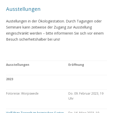
Ausstellungen
Austellungen in der Ökologiestation. Durch Tagungen oder
Seminare kann zeitweise der Zugang zur Ausstellung
eingeschränkt werden – bitte informieren Sie sich vor einem
Besuch sicherheitshalber bei uns!
Ausstellungen
Eröffnung
2023
Fotoreise: Worpswede
Do. 09. Februar 2023, 19
Uhr
Vielfältige Tierwelt im heimischen Garten
Do. 16. März 2023, 19