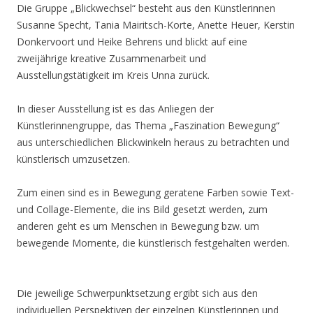
Die Gruppe „Blickwechsel“ besteht aus den Künstlerinnen
Susanne Specht, Tania Mairitsch-Korte, Anette Heuer, Kerstin
Donkervoort und Heike Behrens und blickt auf eine
zweijährige kreative Zusammenarbeit und
Ausstellungstätigkeit im Kreis Unna zurück.
In dieser Ausstellung ist es das Anliegen der
Künstlerinnengruppe, das Thema „Faszination Bewegung“
aus unterschiedlichen Blickwinkeln heraus zu betrachten und
künstlerisch umzusetzen.
Zum einen sind es in Bewegung geratene Farben sowie Text-
und Collage-Elemente, die ins Bild gesetzt werden, zum
anderen geht es um Menschen in Bewegung bzw. um
bewegende Momente, die künstlerisch festgehalten werden.
Die jeweilige Schwerpunktsetzung ergibt sich aus den
individuellen Perspektiven der einzelnen Künstlerinnen und