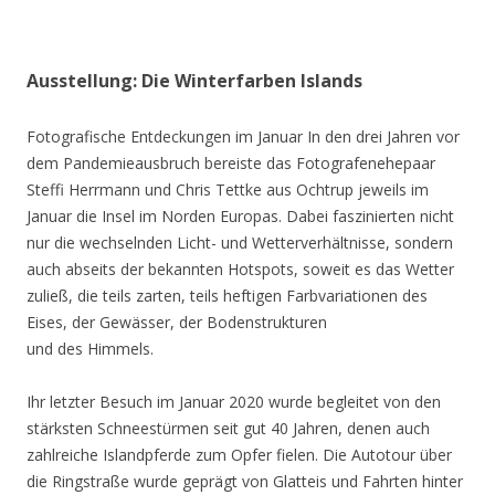
Ausstellung: Die Winterfarben Islands
Fotografische Entdeckungen im Januar In den drei Jahren vor
dem Pandemieausbruch bereiste das Fotografenehepaar
Steffi Herrmann und Chris Tettke aus Ochtrup jeweils im
Januar die Insel im Norden Europas. Dabei faszinierten nicht
nur die wechselnden Licht- und Wetterverhältnisse, sondern
auch abseits der bekannten Hotspots, soweit es das Wetter
zuließ, die teils zarten, teils heftigen Farbvariationen des
Eises, der Gewässer, der Bodenstrukturen
und des Himmels.
Ihr letzter Besuch im Januar 2020 wurde begleitet von den
stärksten Schneestürmen seit gut 40 Jahren, denen auch
zahlreiche Islandpferde zum Opfer fielen. Die Autotour über
die Ringstraße wurde geprägt von Glatteis und Fahrten hinter