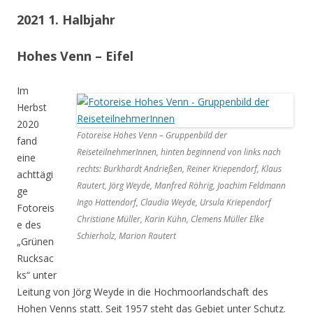
2021 1. Halbjahr
Hohes Venn – Eifel
Im
Herbst
2020
Fotoreise Hohes Venn – Gruppenbild der
fand
ReiseteilnehmerInnen, hinten beginnend von links nach
eine
rechts: Burkhardt Andrießen, Reiner Kriependorf, Klaus
achttägi
Rautert, Jörg Weyde, Manfred Röhrig, Joachim Feldmann
ge
Ingo Hattendorf, Claudia Weyde, Ursula Kriependorf
Fotoreis
Christiane Müller, Karin Kühn, Clemens Müller Elke
e des
Schierholz, Marion Rautert
„Grünen
Rucksac
ks“ unter
Leitung von Jörg Weyde in die Hochmoorlandschaft des
Hohen Venns statt. Seit 1957 steht das Gebiet unter Schutz.