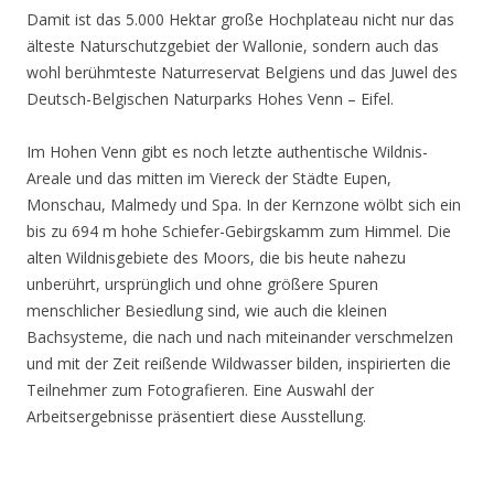
Damit ist das 5.000 Hektar große Hochplateau nicht nur das
älteste Naturschutzgebiet der Wallonie, sondern auch das
wohl berühmteste Naturreservat Belgiens und das Juwel des
Deutsch-Belgischen Naturparks Hohes Venn – Eifel.
Im Hohen Venn gibt es noch letzte authentische Wildnis-
Areale und das mitten im Viereck der Städte Eupen,
Monschau, Malmedy und Spa. In der Kernzone wölbt sich ein
bis zu 694 m hohe Schiefer-Gebirgskamm zum Himmel. Die
alten Wildnisgebiete des Moors, die bis heute nahezu
unberührt, ursprünglich und ohne größere Spuren
menschlicher Besiedlung sind, wie auch die kleinen
Bachsysteme, die nach und nach miteinander verschmelzen
und mit der Zeit reißende Wildwasser bilden, inspirierten die
Teilnehmer zum Fotografieren. Eine Auswahl der
Arbeitsergebnisse präsentiert diese Ausstellung.