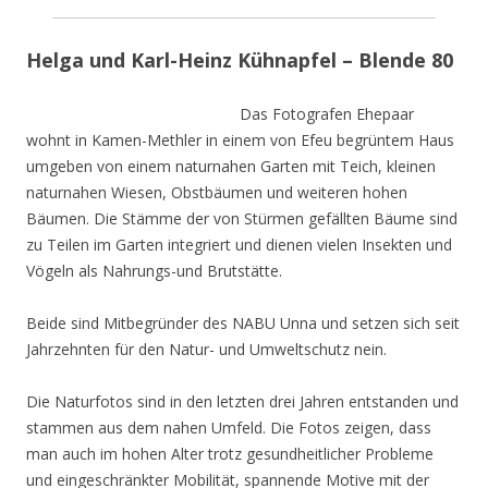
Helga und Karl-Heinz Kühnapfel – Blende 80
Das Fotografen Ehepaar
wohnt in Kamen-Methler in einem von Efeu begrüntem Haus
umgeben von einem naturnahen Garten mit Teich, kleinen
naturnahen Wiesen, Obstbäumen und weiteren hohen
Bäumen. Die Stämme der von Stürmen gefällten Bäume sind
zu Teilen im Garten integriert und dienen vielen Insekten und
Vögeln als Nahrungs-und Brutstätte.
Beide sind Mitbegründer des NABU Unna und setzen sich seit
Jahrzehnten für den Natur- und Umweltschutz nein.
Die Naturfotos sind in den letzten drei Jahren entstanden und
stammen aus dem nahen Umfeld. Die Fotos zeigen, dass
man auch im hohen Alter trotz gesundheitlicher Probleme
und eingeschränkter Mobilität, spannende Motive mit der