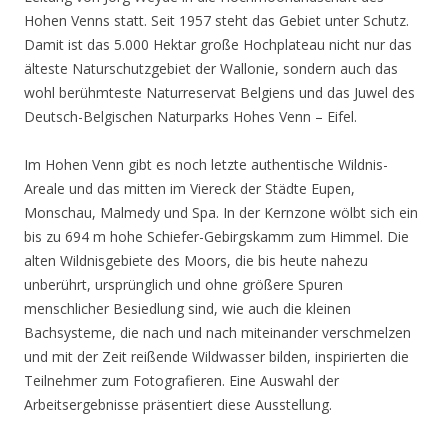
Hohen Venns statt. Seit 1957 steht das Gebiet unter Schutz.
Damit ist das 5.000 Hektar große Hochplateau nicht nur das
älteste Naturschutzgebiet der Wallonie, sondern auch das
wohl berühmteste Naturreservat Belgiens und das Juwel des
Deutsch-Belgischen Naturparks Hohes Venn – Eifel.
Im Hohen Venn gibt es noch letzte authentische Wildnis-
Areale und das mitten im Viereck der Städte Eupen,
Monschau, Malmedy und Spa. In der Kernzone wölbt sich ein
bis zu 694 m hohe Schiefer-Gebirgskamm zum Himmel. Die
alten Wildnisgebiete des Moors, die bis heute nahezu
unberührt, ursprünglich und ohne größere Spuren
menschlicher Besiedlung sind, wie auch die kleinen
Bachsysteme, die nach und nach miteinander verschmelzen
und mit der Zeit reißende Wildwasser bilden, inspirierten die
Teilnehmer zum Fotografieren. Eine Auswahl der
Arbeitsergebnisse präsentiert diese Ausstellung.