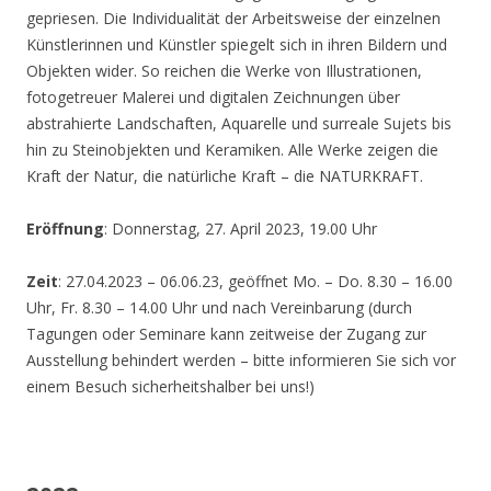
gepriesen. Die Individualität der Arbeitsweise der einzelnen
Künstlerinnen und Künstler spiegelt sich in ihren Bildern und
Objekten wider. So reichen die Werke von Illustrationen,
fotogetreuer Malerei und digitalen Zeichnungen über
abstrahierte Landschaften, Aquarelle und surreale Sujets bis
hin zu Steinobjekten und Keramiken. Alle Werke zeigen die
Kraft der Natur, die natürliche Kraft – die NATURKRAFT.
Eröffnung
: Donnerstag, 27. April 2023, 19.00 Uhr
Zeit
: 27.04.2023 – 06.06.23, geöffnet Mo. – Do. 8.30 – 16.00
Uhr, Fr. 8.30 – 14.00 Uhr und nach Vereinbarung (durch
Tagungen oder Seminare kann zeitweise der Zugang zur
Ausstellung behindert werden – bitte informieren Sie sich vor
einem Besuch sicherheitshalber bei uns!)