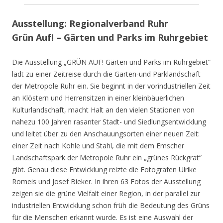
Ausstellung: Regionalverband Ruhr
Grün Auf! – Gärten und Parks im Ruhrgebiet
Die Ausstellung „GRÜN AUF! Gärten und Parks im Ruhrgebiet“
lädt zu einer Zeitreise durch die Garten-und Parklandschaft
der Metropole Ruhr ein. Sie beginnt in der vorindustriellen Zeit
an Klöstern und Herrensitzen in einer kleinbäuerlichen
Kulturlandschaft, macht Halt an den vielen Stationen von
nahezu 100 Jahren rasanter Stadt- und Siedlungsentwicklung
und leitet über zu den Anschauungsorten einer neuen Zeit:
einer Zeit nach Kohle und Stahl, die mit dem Emscher
Landschaftspark der Metropole Ruhr ein „grünes Rückgrat“
gibt. Genau diese Entwicklung reizte die Fotografen Ulrike
Romeis und Josef Bieker. In ihren 63 Fotos der Ausstellung
zeigen sie die grüne Vielfalt einer Region, in der parallel zur
industriellen Entwicklung schon früh die Bedeutung des Grüns
für die Menschen erkannt wurde. Es ist eine Auswahl der