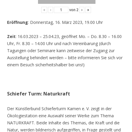
«
‹
von
2
›
»
Eröffnung
: Donnerstag, 16. März 2023, 19.00 Uhr
Zeit
: 16.03.2023 – 25.04.23, geöffnet Mo. – Do. 8.30 – 16.00
Uhr, Fr. 8.30 – 14.00 Uhr und nach Vereinbarung (durch
Tagungen oder Seminare kann zeitweise der Zugang zur
Ausstellung behindert werden – bitte informieren Sie sich vor
einem Besuch sicherheitshalber bei uns!)
Schiefer Turm: Naturkraft
Der Künstlerbund Schieferturm Kamen e. V. zeigt in der
Ökologiestation eine Auswahl seiner Werke zum Thema
NATURKRAFT. Beide Inhalte des Themas, die Kraft und die
Natur, werden bildnerisch aufgegriffen, in Frage gestellt und