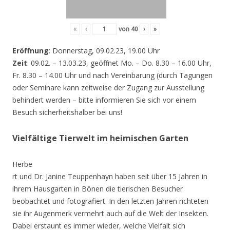
«
‹
von
40
›
»
Eröffnung
: Donnerstag, 09.02.23, 19.00 Uhr
Zeit
: 09.02. – 13.03.23, geöffnet Mo. – Do. 8.30 – 16.00 Uhr,
Fr. 8.30 – 14.00 Uhr und nach Vereinbarung (durch Tagungen
oder Seminare kann zeitweise der Zugang zur Ausstellung
behindert werden – bitte informieren Sie sich vor einem
Besuch sicherheitshalber bei uns!
Vielfältige Tierwelt im heimischen Garten
Herbe
rt und Dr. Janine Teuppenhayn haben seit über 15 Jahren in
ihrem Hausgarten in Bönen die tierischen Besucher
beobachtet und fotografiert. In den letzten Jahren richteten
sie ihr Augenmerk vermehrt auch auf die Welt der Insekten.
Dabei erstaunt es immer wieder, welche Vielfalt sich