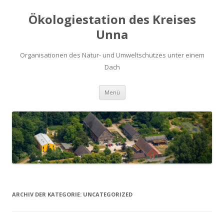
Ökologiestation des Kreises
Unna
Organisationen des Natur- und Umweltschutzes unter einem
Dach
Zum
Menü
Inhalt
springen
ARCHIV DER KATEGORIE:
UNCATEGORIZED