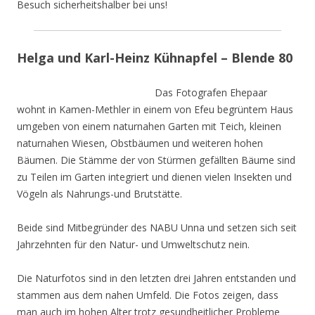
Besuch sicherheitshalber bei uns!
Helga und Karl-Heinz Kühnapfel – Blende 80
Das Fotografen Ehepaar
wohnt in Kamen-Methler in einem von Efeu begrüntem Haus
umgeben von einem naturnahen Garten mit Teich, kleinen
naturnahen Wiesen, Obstbäumen und weiteren hohen
Bäumen. Die Stämme der von Stürmen gefällten Bäume sind
zu Teilen im Garten integriert und dienen vielen Insekten und
Vögeln als Nahrungs-und Brutstätte.
Beide sind Mitbegründer des NABU Unna und setzen sich seit
Jahrzehnten für den Natur- und Umweltschutz nein.
Die Naturfotos sind in den letzten drei Jahren entstanden und
stammen aus dem nahen Umfeld. Die Fotos zeigen, dass
man auch im hohen Alter trotz gesundheitlicher Probleme