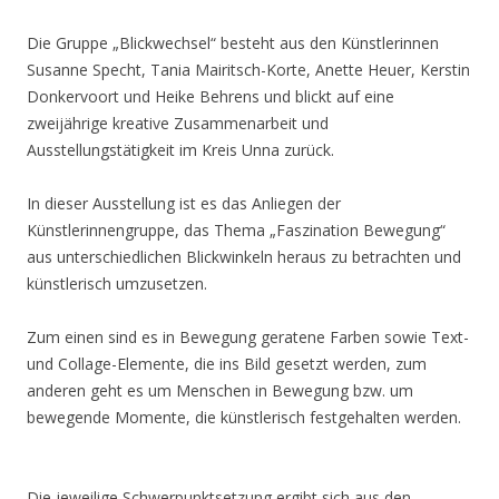
Die Gruppe „Blickwechsel“ besteht aus den Künstlerinnen
Susanne Specht, Tania Mairitsch-Korte, Anette Heuer, Kerstin
Donkervoort und Heike Behrens und blickt auf eine
zweijährige kreative Zusammenarbeit und
Ausstellungstätigkeit im Kreis Unna zurück.
In dieser Ausstellung ist es das Anliegen der
Künstlerinnengruppe, das Thema „Faszination Bewegung“
aus unterschiedlichen Blickwinkeln heraus zu betrachten und
künstlerisch umzusetzen.
Zum einen sind es in Bewegung geratene Farben sowie Text-
und Collage-Elemente, die ins Bild gesetzt werden, zum
anderen geht es um Menschen in Bewegung bzw. um
bewegende Momente, die künstlerisch festgehalten werden.
Die jeweilige Schwerpunktsetzung ergibt sich aus den