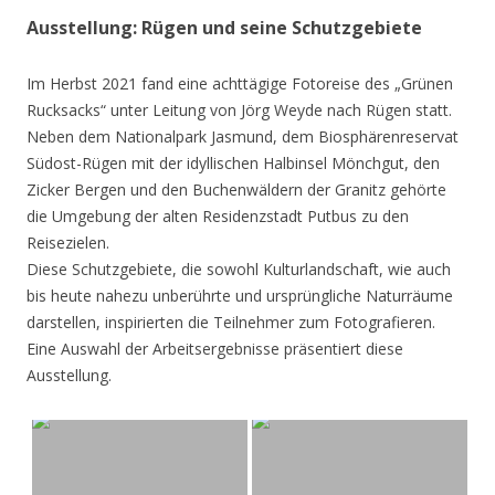
Ausstellung: Rügen und seine Schutzgebiete
Im Herbst 2021 fand eine achttägige Fotoreise des „Grünen
Rucksacks“ unter Leitung von Jörg Weyde nach Rügen statt.
Neben dem Nationalpark Jasmund, dem Biosphärenreservat
Südost-Rügen mit der idyllischen Halbinsel Mönchgut, den
Zicker Bergen und den Buchenwäldern der Granitz gehörte
die Umgebung der alten Residenzstadt Putbus zu den
Reisezielen.
Diese Schutzgebiete, die sowohl Kulturlandschaft, wie auch
bis heute nahezu unberührte und ursprüngliche Naturräume
darstellen, inspirierten die Teilnehmer zum Fotografieren.
Eine Auswahl der Arbeitsergebnisse präsentiert diese
Ausstellung.