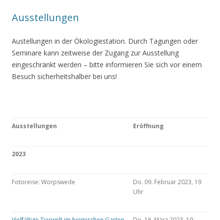
Ausstellungen
Austellungen in der Ökologiestation. Durch Tagungen oder
Seminare kann zeitweise der Zugang zur Ausstellung
eingeschränkt werden – bitte informieren Sie sich vor einem
Besuch sicherheitshalber bei uns!
Ausstellungen
Eröffnung
2023
Fotoreise: Worpswede
Do. 09. Februar 2023, 19
Uhr
Vielfältige Tierwelt im heimischen Garten
Do. 16. März 2023, 19