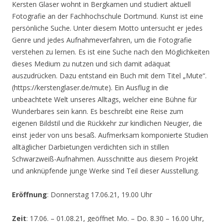
Kersten Glaser wohnt in Bergkamen und studiert aktuell
Fotografie an der Fachhochschule Dortmund. Kunst ist eine
persönliche Suche. Unter diesem Motto untersucht er jedes
Genre und jedes Aufnahmeverfahren, um die Fotografie
verstehen zu lernen. Es ist eine Suche nach den Möglichkeiten
dieses Medium zu nutzen und sich damit adäquat
auszudrücken. Dazu entstand ein Buch mit dem Titel „Mute“.
(https://kerstenglaser.de/mute). Ein Ausflug in die
unbeachtete Welt unseres Alltags, welcher eine Bühne für
Wunderbares sein kann. Es beschreibt eine Reise zum
eigenen Bildstil und die Rückkehr zur kindlichen Neugier, die
einst jeder von uns besaß. Aufmerksam komponierte Studien
alltäglicher Darbietungen verdichten sich in stillen
Schwarzweiß-Aufnahmen. Ausschnitte aus diesem Projekt
und anknüpfende junge Werke sind Teil dieser Ausstellung.
Eröffnung
: Donnerstag 17.06.21, 19.00 Uhr
Zeit
: 17.06. – 01.08.21, geöffnet Mo. – Do. 8.30 – 16.00 Uhr,