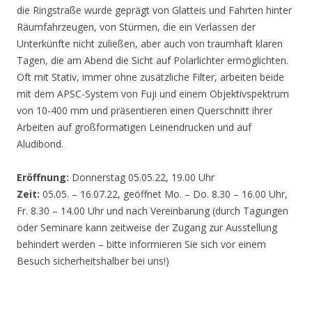
die Ringstraße wurde geprägt von Glatteis und Fahrten hinter
Räumfahrzeugen, von Stürmen, die ein Verlassen der
Unterkünfte nicht zuließen, aber auch von traumhaft klaren
Tagen, die am Abend die Sicht auf Polarlichter ermöglichten.
Oft mit Stativ, immer ohne zusätzliche Filter, arbeiten beide
mit dem APSC-System von Fuji und einem Objektivspektrum
von 10-400 mm und präsentieren einen Querschnitt ihrer
Arbeiten auf großformatigen Leinendrucken und auf
Aludibond.
Eröffnung:
Donnerstag 05.05.22, 19.00 Uhr
Zeit:
05.05. – 16.07.22, geöffnet Mo. – Do. 8.30 – 16.00 Uhr,
Fr. 8.30 – 14.00 Uhr und nach Vereinbarung (durch Tagungen
oder Seminare kann zeitweise der Zugang zur Ausstellung
behindert werden – bitte informieren Sie sich vor einem
Besuch sicherheitshalber bei uns!)