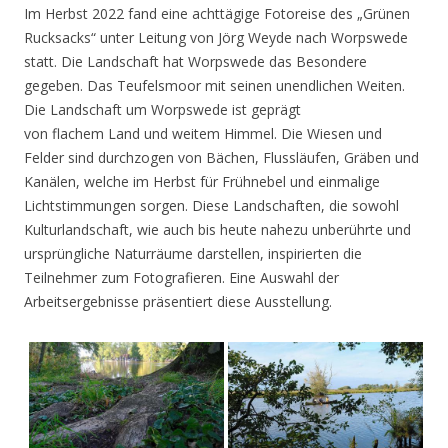
Im Herbst 2022 fand eine achttägige Fotoreise des „Grünen
Rucksacks“ unter Leitung von Jörg Weyde nach Worpswede
statt. Die Landschaft hat Worpswede das Besondere
gegeben. Das Teufelsmoor mit seinen unendlichen Weiten.
Die Landschaft um Worpswede ist geprägt
von flachem Land und weitem Himmel. Die Wiesen und
Felder sind durchzogen von Bächen, Flussläufen, Gräben und
Kanälen, welche im Herbst für Frühnebel und einmalige
Lichtstimmungen sorgen. Diese Landschaften, die sowohl
Kulturlandschaft, wie auch bis heute nahezu unberührte und
ursprüngliche Naturräume darstellen, inspirierten die
Teilnehmer zum Fotografieren. Eine Auswahl der
Arbeitsergebnisse präsentiert diese Ausstellung.