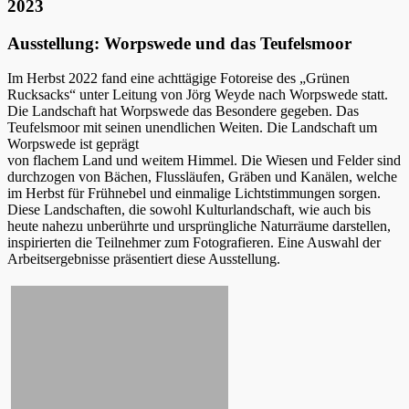
2023
Ausstellung: Worpswede und das Teufelsmoor
Im Herbst 2022 fand eine achttägige Fotoreise des „Grünen
Rucksacks“ unter Leitung von Jörg Weyde nach Worpswede statt.
Die Landschaft hat Worpswede das Besondere gegeben. Das
Teufelsmoor mit seinen unendlichen Weiten. Die Landschaft um
Worpswede ist geprägt
von flachem Land und weitem Himmel. Die Wiesen und Felder sind
durchzogen von Bächen, Flussläufen, Gräben und Kanälen, welche
im Herbst für Frühnebel und einmalige Lichtstimmungen sorgen.
Diese Landschaften, die sowohl Kulturlandschaft, wie auch bis
heute nahezu unberührte und ursprüngliche Naturräume darstellen,
inspirierten die Teilnehmer zum Fotografieren. Eine Auswahl der
Arbeitsergebnisse präsentiert diese Ausstellung.