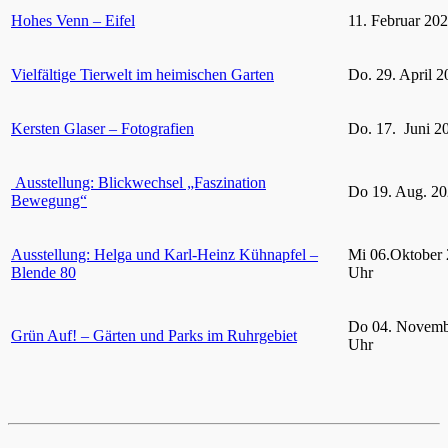
Hohes Venn – Eifel
11. Februar 20
Vielfältige Tierwelt im heimischen Garten
Do. 29. April 2
Kersten Glaser – Fotografien
Do. 17. Juni 2
Ausstellung: Blickwechsel „Faszination
Do 19. Aug. 20
Bewegung“
Ausstellung: Helga und Karl-Heinz Kühnapfel –
Mi 06.Oktober 
Blende 80
Uhr
Do 04. Novemb
Grün Auf! – Gärten und Parks im Ruhrgebiet
Uhr