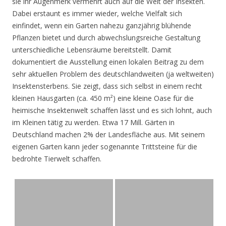
sie ihr Augenmerk vermehrt auch auf die Welt der Insekten.
Dabei erstaunt es immer wieder, welche Vielfalt sich
einfindet, wenn ein Garten nahezu ganzjährig blühende
Pflanzen bietet und durch abwechslungsreiche Gestaltung
unterschiedliche Lebensräume bereitstellt. Damit
dokumentiert die Ausstellung einen lokalen Beitrag zu dem
sehr aktuellen Problem des deutschlandweiten (ja weltweiten)
Insektensterbens. Sie zeigt, dass sich selbst in einem recht
kleinen Hausgarten (ca. 450 m²) eine kleine Oase für die
heimische Insektenwelt schaffen lässt und es sich lohnt, auch
im Kleinen tätig zu werden. Etwa 17 Mill. Gärten in
Deutschland machen 2% der Landesfläche aus. Mit seinem
eigenen Garten kann jeder sogenannte Trittsteine für die
bedrohte Tierwelt schaffen.