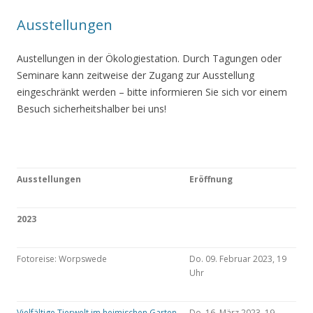
Ausstellungen
Austellungen in der Ökologiestation. Durch Tagungen oder
Seminare kann zeitweise der Zugang zur Ausstellung
eingeschränkt werden – bitte informieren Sie sich vor einem
Besuch sicherheitshalber bei uns!
Ausstellungen
Eröffnung
2023
Fotoreise: Worpswede
Do. 09. Februar 2023, 19
Uhr
Vielfältige Tierwelt im heimischen Garten
Do. 16. März 2023, 19