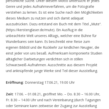
persönliche Suche. Unter diesem Motto untersucht er jedes
Genre und jedes Aufnahmeverfahren, um die Fotografie
verstehen zu lernen. Es ist eine Suche nach den Möglichkeiten
dieses Medium zu nutzen und sich damit adäquat
auszudrücken. Dazu entstand ein Buch mit dem Titel „Mute“.
(https://kerstenglaser.de/mute). Ein Ausflug in die
unbeachtete Welt unseres Alltags, welcher eine Bühne für
Wunderbares sein kann. Es beschreibt eine Reise zum
eigenen Bildstil und die Rückkehr zur kindlichen Neugier, die
einst jeder von uns besaß. Aufmerksam komponierte Studien
alltäglicher Darbietungen verdichten sich in stillen
Schwarzweiß-Aufnahmen. Ausschnitte aus diesem Projekt
und anknüpfende junge Werke sind Teil dieser Ausstellung.
Eröffnung
: Donnerstag 17.06.21, 19.00 Uhr
Zeit
: 17.06. – 01.08.21, geöffnet Mo. – Do. 8.30 – 16.00 Uhr,
Fr. 8.30 – 14.00 Uhr und nach Vereinbarung (durch Tagungen
oder Seminare kann zeitweise der Zugang zur Ausstellung