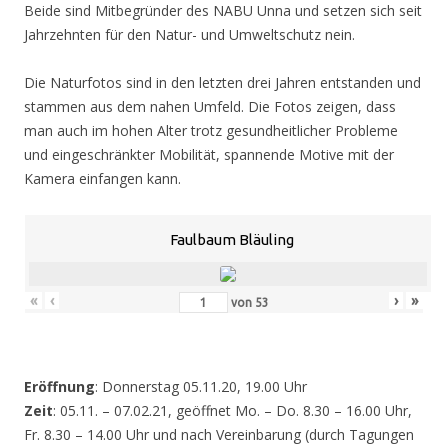
Beide sind Mitbegründer des NABU Unna und setzen sich seit
Jahrzehnten für den Natur- und Umweltschutz nein.
Die Naturfotos sind in den letzten drei Jahren entstanden und
stammen aus dem nahen Umfeld. Die Fotos zeigen, dass
man auch im hohen Alter trotz gesundheitlicher Probleme
und eingeschränkter Mobilität, spannende Motive mit der
Kamera einfangen kann.
Faulbaum Bläuling
«
‹
›
»
von
53
Eröffnung
: Donnerstag 05.11.20, 19.00 Uhr
Zeit
: 05.11. – 07.02.21, geöffnet Mo. – Do. 8.30 – 16.00 Uhr,
Fr. 8.30 – 14.00 Uhr und nach Vereinbarung (durch Tagungen