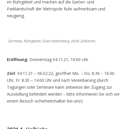
im Ruhrgebiet und machen auf die Garten- und
Parklandschaft der Metropole Ruhr aufmerksam und
neugierig.
Germany, Ruhrgebiet, Essen-Katernberg, Zeche Zollverein,
Eröffnung
: Donnerstag 04.11.21, 19.00 Uhr
Zeit
: 04.11.21 – 06.02.22, geöffnet Mo. – Do. 8.30 – 16.00
Uhr, Fr. 8.30 – 14.00 Uhr und nach Vereinbarung (durch
Tagungen oder Seminare kann zeitweise der Zugang zur
Ausstellung behindert werden – bitte informieren Sie sich vor
einem Besuch sicherheitshalber bei uns!)