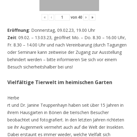
«
‹
von
40
›
»
Eröffnung
: Donnerstag, 09.02.23, 19.00 Uhr
Zeit
: 09.02. – 13.03.23, geöffnet Mo. – Do. 8.30 – 16.00 Uhr,
Fr. 8.30 – 14.00 Uhr und nach Vereinbarung (durch Tagungen
oder Seminare kann zeitweise der Zugang zur Ausstellung
behindert werden – bitte informieren Sie sich vor einem
Besuch sicherheitshalber bei uns!
Vielfältige Tierwelt im heimischen Garten
Herbe
rt und Dr. Janine Teuppenhayn haben seit über 15 Jahren in
ihrem Hausgarten in Bönen die tierischen Besucher
beobachtet und fotografiert. In den letzten Jahren richteten
sie ihr Augenmerk vermehrt auch auf die Welt der Insekten.
Dabei erstaunt es immer wieder, welche Vielfalt sich