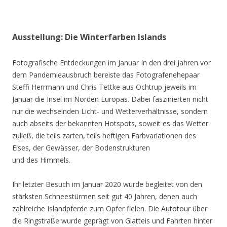
Ausstellung: Die Winterfarben Islands
Fotografische Entdeckungen im Januar In den drei Jahren vor
dem Pandemieausbruch bereiste das Fotografenehepaar
Steffi Herrmann und Chris Tettke aus Ochtrup jeweils im
Januar die Insel im Norden Europas. Dabei faszinierten nicht
nur die wechselnden Licht- und Wetterverhältnisse, sondern
auch abseits der bekannten Hotspots, soweit es das Wetter
zuließ, die teils zarten, teils heftigen Farbvariationen des
Eises, der Gewässer, der Bodenstrukturen
und des Himmels.
Ihr letzter Besuch im Januar 2020 wurde begleitet von den
stärksten Schneestürmen seit gut 40 Jahren, denen auch
zahlreiche Islandpferde zum Opfer fielen. Die Autotour über
die Ringstraße wurde geprägt von Glatteis und Fahrten hinter