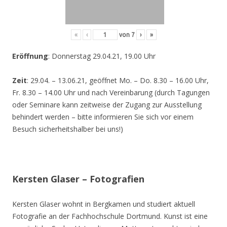
«
‹
von
7
›
»
Eröffnung
: Donnerstag 29.04.21, 19.00 Uhr
Zeit
: 29.04. – 13.06.21, geöffnet Mo. – Do. 8.30 – 16.00 Uhr,
Fr. 8.30 – 14.00 Uhr und nach Vereinbarung (durch Tagungen
oder Seminare kann zeitweise der Zugang zur Ausstellung
behindert werden – bitte informieren Sie sich vor einem
Besuch sicherheitshalber bei uns!)
Kersten Glaser – Fotografien
Kersten Glaser wohnt in Bergkamen und studiert aktuell
Fotografie an der Fachhochschule Dortmund. Kunst ist eine