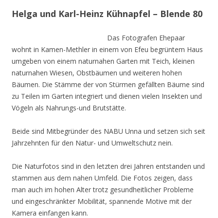
Helga und Karl-Heinz Kühnapfel – Blende 80
Das Fotografen Ehepaar
wohnt in Kamen-Methler in einem von Efeu begrüntem Haus
umgeben von einem naturnahen Garten mit Teich, kleinen
naturnahen Wiesen, Obstbäumen und weiteren hohen
Bäumen. Die Stämme der von Stürmen gefällten Bäume sind
zu Teilen im Garten integriert und dienen vielen Insekten und
Vögeln als Nahrungs-und Brutstätte.
Beide sind Mitbegründer des NABU Unna und setzen sich seit
Jahrzehnten für den Natur- und Umweltschutz nein.
Die Naturfotos sind in den letzten drei Jahren entstanden und
stammen aus dem nahen Umfeld. Die Fotos zeigen, dass
man auch im hohen Alter trotz gesundheitlicher Probleme
und eingeschränkter Mobilität, spannende Motive mit der
Kamera einfangen kann.