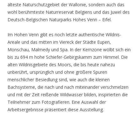
älteste Naturschutzgebiet der Wallonie, sondern auch das
wohl berühmteste Naturreservat Belgiens und das Juwel des
Deutsch-Belgischen Naturparks Hohes Venn – Eifel.
Im Hohen Venn gibt es noch letzte authentische Wildnis-
Areale und das mitten im Viereck der Städte Eupen,
Monschau, Malmedy und Spa. In der Kernzone wölbt sich ein
bis zu 694 m hohe Schiefer-Gebirgskamm zum Himmel. Die
alten Wildnisgebiete des Moors, die bis heute nahezu
unberührt, ursprünglich und ohne größere Spuren
menschlicher Besiedlung sind, wie auch die kleinen
Bachsysteme, die nach und nach miteinander verschmelzen
und mit der Zeit reißende Wildwasser bilden, inspirierten die
Teilnehmer zum Fotografieren. Eine Auswahl der
Arbeitsergebnisse präsentiert diese Ausstellung.