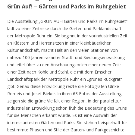
Grün Auf! – Gärten und Parks im Ruhrgebiet
Die Ausstellung „GRÜN AUF! Gärten und Parks im Ruhrgebiet“
lädt zu einer Zeitreise durch die Garten-und Parklandschaft
der Metropole Ruhr ein. Sie beginnt in der vorindustriellen Zeit
an Klöstern und Herrensitzen in einer kleinbäuerlichen
Kulturlandschaft, macht Halt an den vielen Stationen von
nahezu 100 Jahren rasanter Stadt- und Siedlungsentwicklung
und leitet über zu den Anschauungsorten einer neuen Zeit:
einer Zeit nach Kohle und Stahl, die mit dem Emscher
Landschaftspark der Metropole Ruhr ein „grünes Rückgrat“
gibt. Genau diese Entwicklung reizte die Fotografen Ulrike
Romeis und Josef Bieker. In ihren 63 Fotos der Ausstellung
zeigen sie die grüne Vielfalt einer Region, in der parallel zur
industriellen Entwicklung schon früh die Bedeutung des Grüns
für die Menschen erkannt wurde. Es ist eine Auswahl der
interessantesten Gärten und Parks. Sie stehen beispielhaft für
bestimmte Phasen und Stile der Garten- und Parkgeschichte