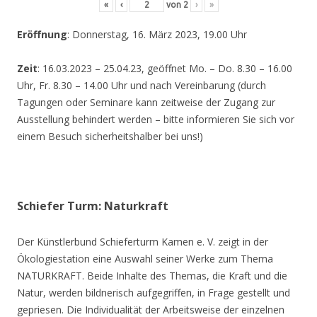
«
‹
von
2
›
»
Eröffnung
: Donnerstag, 16. März 2023, 19.00 Uhr
Zeit
: 16.03.2023 – 25.04.23, geöffnet Mo. – Do. 8.30 – 16.00
Uhr, Fr. 8.30 – 14.00 Uhr und nach Vereinbarung (durch
Tagungen oder Seminare kann zeitweise der Zugang zur
Ausstellung behindert werden – bitte informieren Sie sich vor
einem Besuch sicherheitshalber bei uns!)
Schiefer Turm: Naturkraft
Der Künstlerbund Schieferturm Kamen e. V. zeigt in der
Ökologiestation eine Auswahl seiner Werke zum Thema
NATURKRAFT. Beide Inhalte des Themas, die Kraft und die
Natur, werden bildnerisch aufgegriffen, in Frage gestellt und
gepriesen. Die Individualität der Arbeitsweise der einzelnen