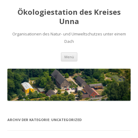
Ökologiestation des Kreises
Unna
Organisationen des Natur- und Umweltschutzes unter einem
Dach
Zum
Menü
Inhalt
springen
ARCHIV DER KATEGORIE:
UNCATEGORIZED