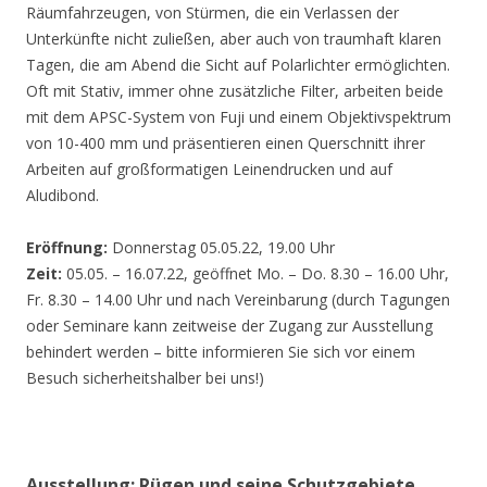
Räumfahrzeugen, von Stürmen, die ein Verlassen der
Unterkünfte nicht zuließen, aber auch von traumhaft klaren
Tagen, die am Abend die Sicht auf Polarlichter ermöglichten.
Oft mit Stativ, immer ohne zusätzliche Filter, arbeiten beide
mit dem APSC-System von Fuji und einem Objektivspektrum
von 10-400 mm und präsentieren einen Querschnitt ihrer
Arbeiten auf großformatigen Leinendrucken und auf
Aludibond.
Eröffnung:
Donnerstag 05.05.22, 19.00 Uhr
Zeit:
05.05. – 16.07.22, geöffnet Mo. – Do. 8.30 – 16.00 Uhr,
Fr. 8.30 – 14.00 Uhr und nach Vereinbarung (durch Tagungen
oder Seminare kann zeitweise der Zugang zur Ausstellung
behindert werden – bitte informieren Sie sich vor einem
Besuch sicherheitshalber bei uns!)
Ausstellung: Rügen und seine Schutzgebiete