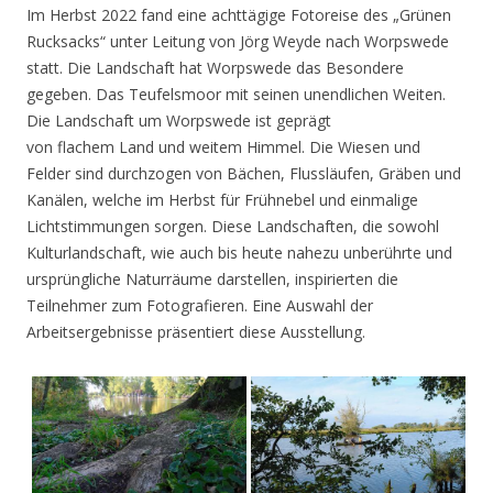
Im Herbst 2022 fand eine achttägige Fotoreise des „Grünen
Rucksacks“ unter Leitung von Jörg Weyde nach Worpswede
statt. Die Landschaft hat Worpswede das Besondere
gegeben. Das Teufelsmoor mit seinen unendlichen Weiten.
Die Landschaft um Worpswede ist geprägt
von flachem Land und weitem Himmel. Die Wiesen und
Felder sind durchzogen von Bächen, Flussläufen, Gräben und
Kanälen, welche im Herbst für Frühnebel und einmalige
Lichtstimmungen sorgen. Diese Landschaften, die sowohl
Kulturlandschaft, wie auch bis heute nahezu unberührte und
ursprüngliche Naturräume darstellen, inspirierten die
Teilnehmer zum Fotografieren. Eine Auswahl der
Arbeitsergebnisse präsentiert diese Ausstellung.