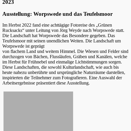
2023
Ausstellung: Worpswede und das Teufelsmoor
Im Herbst 2022 fand eine achttägige Fotoreise des „Grünen
Rucksacks“ unter Leitung von Jörg Weyde nach Worpswede statt.
Die Landschaft hat Worpswede das Besondere gegeben. Das
Teufelsmoor mit seinen unendlichen Weiten. Die Landschaft um
Worpswede ist geprägt
von flachem Land und weitem Himmel. Die Wiesen und Felder sind
durchzogen von Bächen, Flussläufen, Gräben und Kanälen, welche
im Herbst für Frühnebel und einmalige Lichtstimmungen sorgen.
Diese Landschaften, die sowohl Kulturlandschaft, wie auch bis
heute nahezu unberührte und ursprüngliche Naturräume darstellen,
inspirierten die Teilnehmer zum Fotografieren. Eine Auswahl der
Arbeitsergebnisse präsentiert diese Ausstellung.