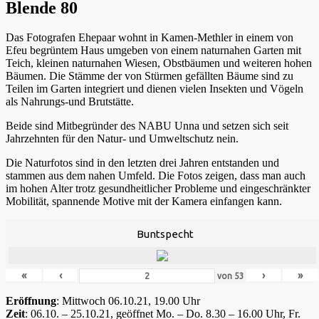
Blende 80
Das Fotografen Ehepaar wohnt in Kamen-Methler in einem von
Efeu begrüntem Haus umgeben von einem naturnahen Garten mit
Teich, kleinen naturnahen Wiesen, Obstbäumen und weiteren hohen
Bäumen. Die Stämme der von Stürmen gefällten Bäume sind zu
Teilen im Garten integriert und dienen vielen Insekten und Vögeln
als Nahrungs-und Brutstätte.
Beide sind Mitbegründer des NABU Unna und setzen sich seit
Jahrzehnten für den Natur- und Umweltschutz nein.
Die Naturfotos sind in den letzten drei Jahren entstanden und
stammen aus dem nahen Umfeld. Die Fotos zeigen, dass man auch
im hohen Alter trotz gesundheitlicher Probleme und eingeschränkter
Mobilität, spannende Motive mit der Kamera einfangen kann.
Buntspecht
«
‹
›
»
von
53
Eröffnung
: Mittwoch 06.10.21, 19.00 Uhr
Zeit
: 06.10. – 25.10.21, geöffnet Mo. – Do. 8.30 – 16.00 Uhr, Fr.