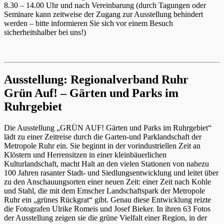
8.30 – 14.00 Uhr und nach Vereinbarung (durch Tagungen oder
Seminare kann zeitweise der Zugang zur Ausstellung behindert
werden – bitte informieren Sie sich vor einem Besuch
sicherheitshalber bei uns!)
Ausstellung: Regionalverband Ruhr
Grün Auf! – Gärten und Parks im
Ruhrgebiet
Die Ausstellung „GRÜN AUF! Gärten und Parks im Ruhrgebiet“
lädt zu einer Zeitreise durch die Garten-und Parklandschaft der
Metropole Ruhr ein. Sie beginnt in der vorindustriellen Zeit an
Klöstern und Herrensitzen in einer kleinbäuerlichen
Kulturlandschaft, macht Halt an den vielen Stationen von nahezu
100 Jahren rasanter Stadt- und Siedlungsentwicklung und leitet über
zu den Anschauungsorten einer neuen Zeit: einer Zeit nach Kohle
und Stahl, die mit dem Emscher Landschaftspark der Metropole
Ruhr ein „grünes Rückgrat“ gibt. Genau diese Entwicklung reizte
die Fotografen Ulrike Romeis und Josef Bieker. In ihren 63 Fotos
der Ausstellung zeigen sie die grüne Vielfalt einer Region, in der