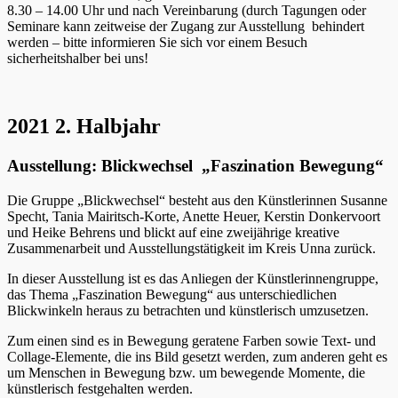
8.30 – 14.00 Uhr und nach Vereinbarung (durch Tagungen oder
Seminare kann zeitweise der Zugang zur Ausstellung behindert
werden – bitte informieren Sie sich vor einem Besuch
sicherheitshalber bei uns!
2021 2. Halbjahr
Ausstellung: Blickwechsel „Faszination Bewegung“
Die Gruppe „Blickwechsel“ besteht aus den Künstlerinnen Susanne
Specht, Tania Mairitsch-Korte, Anette Heuer, Kerstin Donkervoort
und Heike Behrens und blickt auf eine zweijährige kreative
Zusammenarbeit und Ausstellungstätigkeit im Kreis Unna zurück.
In dieser Ausstellung ist es das Anliegen der Künstlerinnengruppe,
das Thema „Faszination Bewegung“ aus unterschiedlichen
Blickwinkeln heraus zu betrachten und künstlerisch umzusetzen.
Zum einen sind es in Bewegung geratene Farben sowie Text- und
Collage-Elemente, die ins Bild gesetzt werden, zum anderen geht es
um Menschen in Bewegung bzw. um bewegende Momente, die
künstlerisch festgehalten werden.