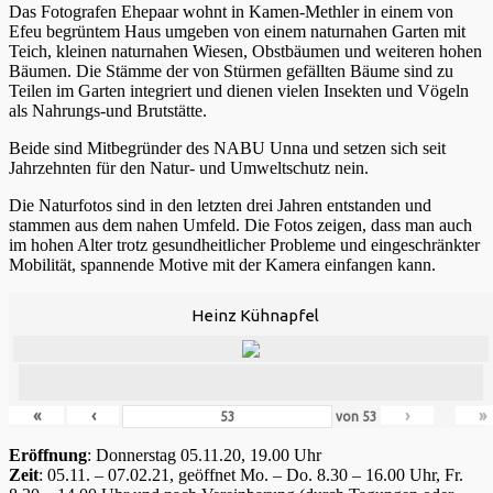
Das Fotografen Ehepaar wohnt in Kamen-Methler in einem von
Efeu begrüntem Haus umgeben von einem naturnahen Garten mit
Teich, kleinen naturnahen Wiesen, Obstbäumen und weiteren hohen
Bäumen. Die Stämme der von Stürmen gefällten Bäume sind zu
Teilen im Garten integriert und dienen vielen Insekten und Vögeln
als Nahrungs-und Brutstätte.
Beide sind Mitbegründer des NABU Unna und setzen sich seit
Jahrzehnten für den Natur- und Umweltschutz nein.
Die Naturfotos sind in den letzten drei Jahren entstanden und
stammen aus dem nahen Umfeld. Die Fotos zeigen, dass man auch
im hohen Alter trotz gesundheitlicher Probleme und eingeschränkter
Mobilität, spannende Motive mit der Kamera einfangen kann.
Heinz Kühnapfel
«
‹
›
»
von
53
Eröffnung
: Donnerstag 05.11.20, 19.00 Uhr
Zeit
: 05.11. – 07.02.21, geöffnet Mo. – Do. 8.30 – 16.00 Uhr, Fr.