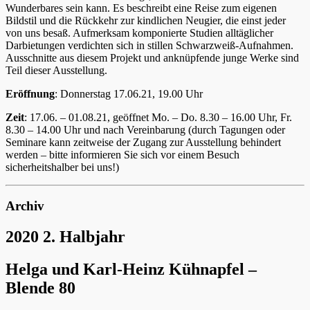
Wunderbares sein kann. Es beschreibt eine Reise zum eigenen
Bildstil und die Rückkehr zur kindlichen Neugier, die einst jeder
von uns besaß. Aufmerksam komponierte Studien alltäglicher
Darbietungen verdichten sich in stillen Schwarzweiß-Aufnahmen.
Ausschnitte aus diesem Projekt und anknüpfende junge Werke sind
Teil dieser Ausstellung.
Eröffnung
: Donnerstag 17.06.21, 19.00 Uhr
Zeit
: 17.06. – 01.08.21, geöffnet Mo. – Do. 8.30 – 16.00 Uhr, Fr.
8.30 – 14.00 Uhr und nach Vereinbarung (durch Tagungen oder
Seminare kann zeitweise der Zugang zur Ausstellung behindert
werden – bitte informieren Sie sich vor einem Besuch
sicherheitshalber bei uns!)
Archiv
2020 2. Halbjahr
Helga und Karl-Heinz Kühnapfel –
Blende 80