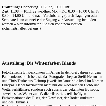
Eröffnung:
Donnerstag 11.08.22, 19.00 Uhr
Zeit:
11.08. – 10.11.22, geöffnet Mo. – Do. 8.30 – 16.00 Uhr, Fr.
8.30 – 14.00 Uhr und nach Vereinbarung (durch Tagungen oder
Seminare kann zeitweise der Zugang zur Ausstellung behindert
werden – bitte informieren Sie sich vor einem Besuch
sicherheitshalber bei uns!)
Ausstellung: Die Winterfarben Islands
Fotografische Entdeckungen im Januar In den drei Jahren vor dem
Pandemieausbruch bereiste das Fotografenehepaar Steffi Herrmann
und Chris Tettke aus Ochtrup jeweils im Januar die Insel im Norden
Europas. Dabei faszinierten nicht nur die wechselnden Licht- und
Wetterverhältnisse, sondern auch abseits der bekannten Hotspots,
soweit es das Wetter zuließ, die teils zarten, teils heftigen
Farbvariationen des Eises, der Gewässer, der Bodenstrukturen
und des Himmels.