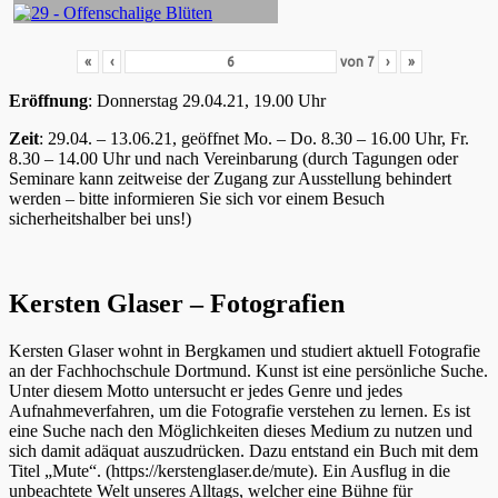
«
‹
von
7
›
»
Eröffnung
: Donnerstag 29.04.21, 19.00 Uhr
Zeit
: 29.04. – 13.06.21, geöffnet Mo. – Do. 8.30 – 16.00 Uhr, Fr.
8.30 – 14.00 Uhr und nach Vereinbarung (durch Tagungen oder
Seminare kann zeitweise der Zugang zur Ausstellung behindert
werden – bitte informieren Sie sich vor einem Besuch
sicherheitshalber bei uns!)
Kersten Glaser – Fotografien
Kersten Glaser wohnt in Bergkamen und studiert aktuell Fotografie
an der Fachhochschule Dortmund. Kunst ist eine persönliche Suche.
Unter diesem Motto untersucht er jedes Genre und jedes
Aufnahmeverfahren, um die Fotografie verstehen zu lernen. Es ist
eine Suche nach den Möglichkeiten dieses Medium zu nutzen und
sich damit adäquat auszudrücken. Dazu entstand ein Buch mit dem
Titel „Mute“. (https://kerstenglaser.de/mute). Ein Ausflug in die
unbeachtete Welt unseres Alltags, welcher eine Bühne für