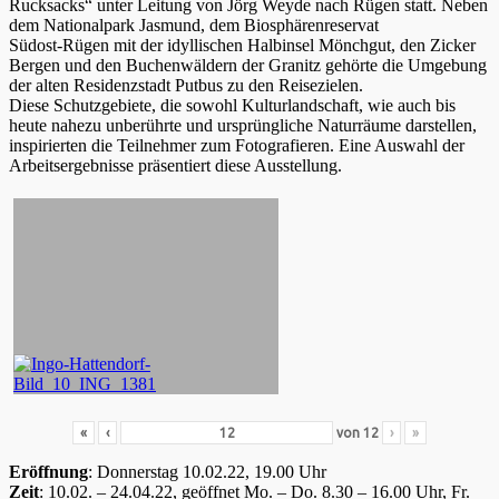
Rucksacks“ unter Leitung von Jörg Weyde nach Rügen statt. Neben
dem Nationalpark Jasmund, dem Biosphärenreservat
Südost-Rügen mit der idyllischen Halbinsel Mönchgut, den Zicker
Bergen und den Buchenwäldern der Granitz gehörte die Umgebung
der alten Residenzstadt Putbus zu den Reisezielen.
Diese Schutzgebiete, die sowohl Kulturlandschaft, wie auch bis
heute nahezu unberührte und ursprüngliche Naturräume darstellen,
inspirierten die Teilnehmer zum Fotografieren. Eine Auswahl der
Arbeitsergebnisse präsentiert diese Ausstellung.
«
‹
von
12
›
»
Eröffnung
: Donnerstag 10.02.22, 19.00 Uhr
Zeit
: 10.02. – 24.04.22, geöffnet Mo. – Do. 8.30 – 16.00 Uhr, Fr.