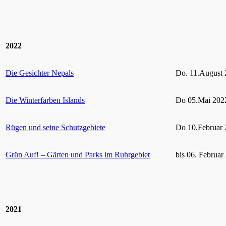
2022
Die Gesichter Nepals
Do. 11.August 
Die Winterfarben Islands
Do 05.Mai 2022
Rügen und seine Schutzgebiete
Do 10.Februar 
Grün Auf! – Gärten und Parks im Ruhrgebiet
bis 06. Februar
2021