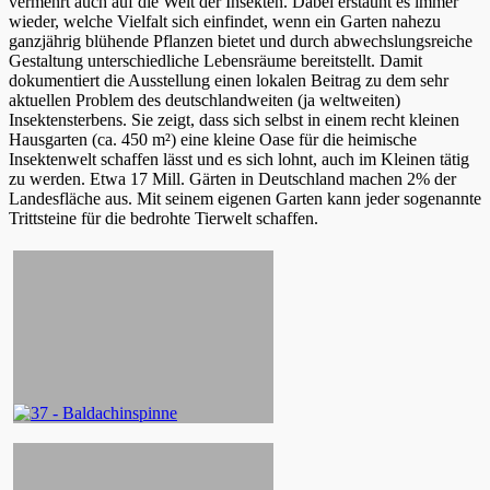
vermehrt auch auf die Welt der Insekten. Dabei erstaunt es immer
wieder, welche Vielfalt sich einfindet, wenn ein Garten nahezu
ganzjährig blühende Pflanzen bietet und durch abwechslungsreiche
Gestaltung unterschiedliche Lebensräume bereitstellt. Damit
dokumentiert die Ausstellung einen lokalen Beitrag zu dem sehr
aktuellen Problem des deutschlandweiten (ja weltweiten)
Insektensterbens. Sie zeigt, dass sich selbst in einem recht kleinen
Hausgarten (ca. 450 m²) eine kleine Oase für die heimische
Insektenwelt schaffen lässt und es sich lohnt, auch im Kleinen tätig
zu werden. Etwa 17 Mill. Gärten in Deutschland machen 2% der
Landesfläche aus. Mit seinem eigenen Garten kann jeder sogenannte
Trittsteine für die bedrohte Tierwelt schaffen.