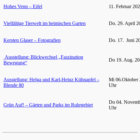
Hohes Venn – Eifel
11. Februar 20
Vielfältige Tierwelt im heimischen Garten
Do. 29. April 2
Kersten Glaser – Fotografien
Do. 17. Juni 2
Ausstellung: Blickwechsel „Faszination
Do 19. Aug. 20
Bewegung“
Ausstellung: Helga und Karl-Heinz Kühnapfel –
Mi 06.Oktober 
Blende 80
Uhr
Do 04. Novemb
Grün Auf! – Gärten und Parks im Ruhrgebiet
Uhr