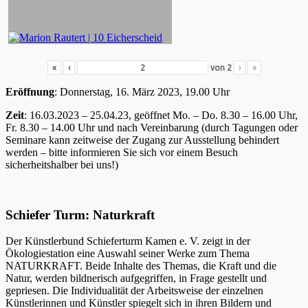
«
‹
von
2
›
»
Eröffnung
: Donnerstag, 16. März 2023, 19.00 Uhr
Zeit
: 16.03.2023 – 25.04.23, geöffnet Mo. – Do. 8.30 – 16.00 Uhr,
Fr. 8.30 – 14.00 Uhr und nach Vereinbarung (durch Tagungen oder
Seminare kann zeitweise der Zugang zur Ausstellung behindert
werden – bitte informieren Sie sich vor einem Besuch
sicherheitshalber bei uns!)
Schiefer Turm: Naturkraft
Der Künstlerbund Schieferturm Kamen e. V. zeigt in der
Ökologiestation eine Auswahl seiner Werke zum Thema
NATURKRAFT. Beide Inhalte des Themas, die Kraft und die
Natur, werden bildnerisch aufgegriffen, in Frage gestellt und
gepriesen. Die Individualität der Arbeitsweise der einzelnen
Künstlerinnen und Künstler spiegelt sich in ihren Bildern und