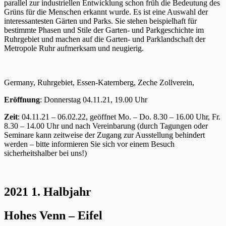
parallel zur industriellen Entwicklung schon früh die Bedeutung des
Grüns für die Menschen erkannt wurde. Es ist eine Auswahl der
interessantesten Gärten und Parks. Sie stehen beispielhaft für
bestimmte Phasen und Stile der Garten- und Parkgeschichte im
Ruhrgebiet und machen auf die Garten- und Parklandschaft der
Metropole Ruhr aufmerksam und neugierig.
Germany, Ruhrgebiet, Essen-Katernberg, Zeche Zollverein,
Eröffnung
: Donnerstag 04.11.21, 19.00 Uhr
Zeit
: 04.11.21 – 06.02.22, geöffnet Mo. – Do. 8.30 – 16.00 Uhr, Fr.
8.30 – 14.00 Uhr und nach Vereinbarung (durch Tagungen oder
Seminare kann zeitweise der Zugang zur Ausstellung behindert
werden – bitte informieren Sie sich vor einem Besuch
sicherheitshalber bei uns!)
2021 1. Halbjahr
Hohes Venn – Eifel