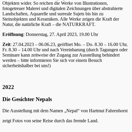
Objekten wider. So reichen die Werke von Illustrationen,
fotogetreuer Malerei und digitalen Zeichnungen über abstrahierte
Landschaften, Aquarelle und surreale Sujets bis hin zu
Steinobjekten und Keramiken. Alle Werke zeigen die Kraft der
Natur, die natürliche Kraft – die NATURKRAFT.
Eröffnung
: Donnerstag, 27. April 2023, 19.00 Uhr
Zeit
: 27.04.2023 – 06.06.23, geöffnet Mo. – Do. 8.30 – 16.00 Uhr,
Fr. 8.30 – 14.00 Uhr und nach Vereinbarung (durch Tagungen oder
Seminare kann zeitweise der Zugang zur Ausstellung behindert
werden – bitte informieren Sie sich vor einem Besuch
sicherheitshalber bei uns!)
2022
Die Gesichter Nepals
Die Ausstellung mit dem Namen „Nepal“ von Hartmut Fahrenhorst
zeigt Fotos von seine Reise durch das fremde Land.