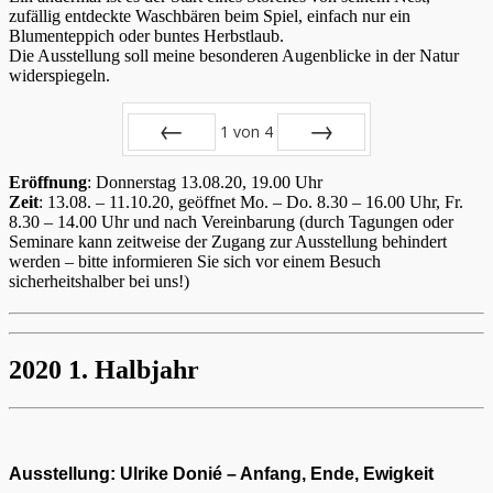
zufällig entdeckte Waschbären beim Spiel, einfach nur ein
Blumenteppich oder buntes Herbstlaub.
Die Ausstellung soll meine besonderen Augenblicke in der Natur
widerspiegeln.
1
von
4
Zurück
Vor
Eröffnung
: Donnerstag 13.08.20, 19.00 Uhr
Zeit
: 13.08. – 11.10.20, geöffnet Mo. – Do. 8.30 – 16.00 Uhr, Fr.
8.30 – 14.00 Uhr und nach Vereinbarung (durch Tagungen oder
Seminare kann zeitweise der Zugang zur Ausstellung behindert
werden – bitte informieren Sie sich vor einem Besuch
sicherheitshalber bei uns!)
2020 1. Halbjahr
Ausstellung: Ulrike Donié – Anfang, Ende, Ewigkeit