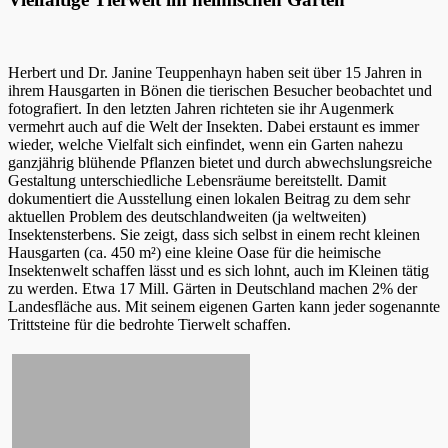
Herbert und Dr. Janine Teuppenhayn haben seit über 15 Jahren in
ihrem Hausgarten in Bönen die tierischen Besucher beobachtet und
fotografiert. In den letzten Jahren richteten sie ihr Augenmerk
vermehrt auch auf die Welt der Insekten. Dabei erstaunt es immer
wieder, welche Vielfalt sich einfindet, wenn ein Garten nahezu
ganzjährig blühende Pflanzen bietet und durch abwechslungsreiche
Gestaltung unterschiedliche Lebensräume bereitstellt. Damit
dokumentiert die Ausstellung einen lokalen Beitrag zu dem sehr
aktuellen Problem des deutschlandweiten (ja weltweiten)
Insektensterbens. Sie zeigt, dass sich selbst in einem recht kleinen
Hausgarten (ca. 450 m²) eine kleine Oase für die heimische
Insektenwelt schaffen lässt und es sich lohnt, auch im Kleinen tätig
zu werden. Etwa 17 Mill. Gärten in Deutschland machen 2% der
Landesfläche aus. Mit seinem eigenen Garten kann jeder sogenannte
Trittsteine für die bedrohte Tierwelt schaffen.