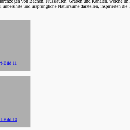
urchzogen von Bächen, Flussläufen, Gräben und Kanälen, welche im H
u unberührte und ursprüngliche Naturräume darstellen, inspirierten di