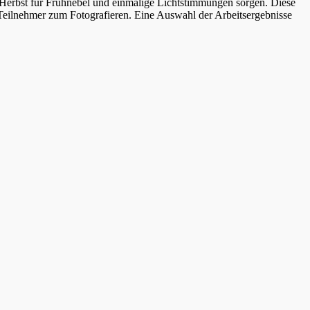
erbst für Frühnebel und einmalige Lichtstimmungen sorgen. Diese
e Teilnehmer zum Fotografieren. Eine Auswahl der Arbeitsergebnisse