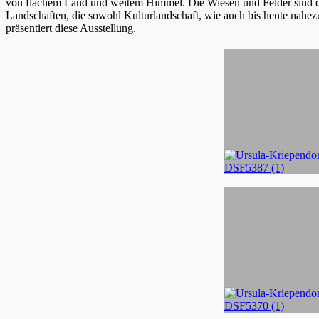
von flachem Land und weitem Himmel. Die Wiesen und Felder sind d
Landschaften, die sowohl Kulturlandschaft, wie auch bis heute nahez
präsentiert diese Ausstellung.