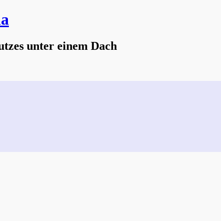
na
utzes unter einem Dach