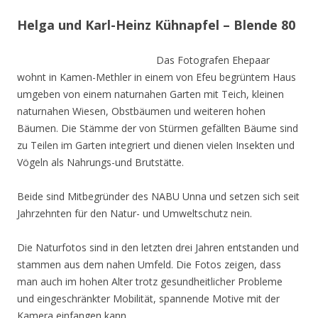
Helga und Karl-Heinz Kühnapfel – Blende 80
Das Fotografen Ehepaar
wohnt in Kamen-Methler in einem von Efeu begrüntem Haus
umgeben von einem naturnahen Garten mit Teich, kleinen
naturnahen Wiesen, Obstbäumen und weiteren hohen
Bäumen. Die Stämme der von Stürmen gefällten Bäume sind
zu Teilen im Garten integriert und dienen vielen Insekten und
Vögeln als Nahrungs-und Brutstätte.
Beide sind Mitbegründer des NABU Unna und setzen sich seit
Jahrzehnten für den Natur- und Umweltschutz nein.
Die Naturfotos sind in den letzten drei Jahren entstanden und
stammen aus dem nahen Umfeld. Die Fotos zeigen, dass
man auch im hohen Alter trotz gesundheitlicher Probleme
und eingeschränkter Mobilität, spannende Motive mit der
Kamera einfangen kann.