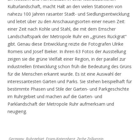
Kulturlandschaft, macht Halt an den vielen Stationen von
nahezu 100 Jahren rasanter Stadt- und Siedlungsentwicklung
und leitet über zu den Anschauungsorten einer neuen Zeit:
einer Zeit nach Kohle und Stahl, die mit dem Emscher
Landschaftspark der Metropole Ruhr ein „grünes Rückgrat“
gibt. Genau diese Entwicklung reizte die Fotografen Ulrike
Romeis und Josef Bieker. In ihren 63 Fotos der Ausstellung
zeigen sie die grüne Vielfalt einer Region, in der parallel zur
industriellen Entwicklung schon früh die Bedeutung des Grüns
für die Menschen erkannt wurde. Es ist eine Auswahl der
interessantesten Gärten und Parks. Sie stehen beispielhaft für
bestimmte Phasen und Stile der Garten- und Parkgeschichte
im Ruhrgebiet und machen auf die Garten- und
Parklandschaft der Metropole Ruhr aufmerksam und
neugierig.
Germany, Ruhrgebiet, Essen-Katernberg, Zeche Zollverein,