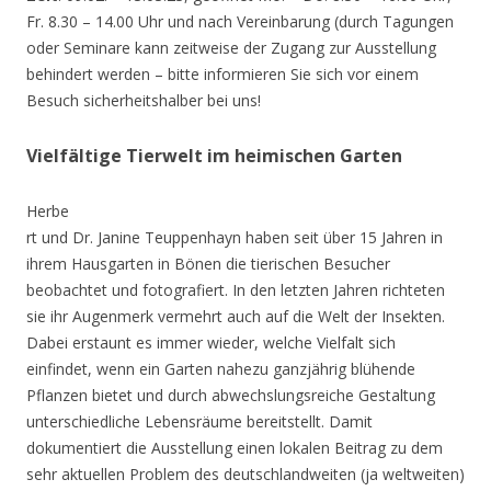
Fr. 8.30 – 14.00 Uhr und nach Vereinbarung (durch Tagungen
oder Seminare kann zeitweise der Zugang zur Ausstellung
behindert werden – bitte informieren Sie sich vor einem
Besuch sicherheitshalber bei uns!
Vielfältige Tierwelt im heimischen Garten
Herbe
rt und Dr. Janine Teuppenhayn haben seit über 15 Jahren in
ihrem Hausgarten in Bönen die tierischen Besucher
beobachtet und fotografiert. In den letzten Jahren richteten
sie ihr Augenmerk vermehrt auch auf die Welt der Insekten.
Dabei erstaunt es immer wieder, welche Vielfalt sich
einfindet, wenn ein Garten nahezu ganzjährig blühende
Pflanzen bietet und durch abwechslungsreiche Gestaltung
unterschiedliche Lebensräume bereitstellt. Damit
dokumentiert die Ausstellung einen lokalen Beitrag zu dem
sehr aktuellen Problem des deutschlandweiten (ja weltweiten)