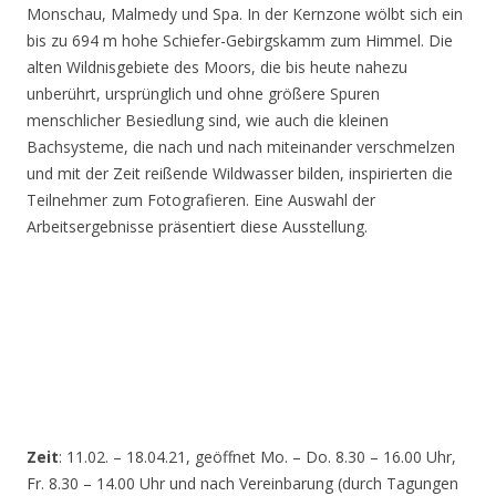
Monschau, Malmedy und Spa. In der Kernzone wölbt sich ein
bis zu 694 m hohe Schiefer-Gebirgskamm zum Himmel. Die
alten Wildnisgebiete des Moors, die bis heute nahezu
unberührt, ursprünglich und ohne größere Spuren
menschlicher Besiedlung sind, wie auch die kleinen
Bachsysteme, die nach und nach miteinander verschmelzen
und mit der Zeit reißende Wildwasser bilden, inspirierten die
Teilnehmer zum Fotografieren. Eine Auswahl der
Arbeitsergebnisse präsentiert diese Ausstellung.
Zeit
: 11.02. – 18.04.21, geöffnet Mo. – Do. 8.30 – 16.00 Uhr,
Fr. 8.30 – 14.00 Uhr und nach Vereinbarung (durch Tagungen