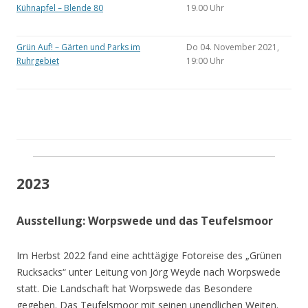
Kühnapfel – Blende 80
19.00 Uhr
Grün Auf! – Gärten und Parks im
Do 04. November 2021,
Ruhrgebiet
19:00 Uhr
2023
Ausstellung: Worpswede und das Teufelsmoor
Im Herbst 2022 fand eine achttägige Fotoreise des „Grünen
Rucksacks“ unter Leitung von Jörg Weyde nach Worpswede
statt. Die Landschaft hat Worpswede das Besondere
gegeben. Das Teufelsmoor mit seinen unendlichen Weiten.