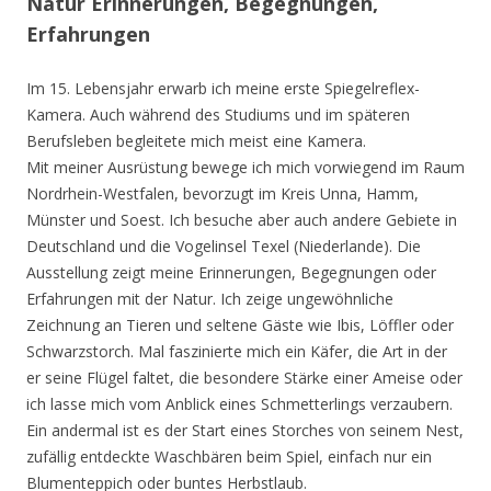
Natur Erinnerungen, Begegnungen,
Erfahrungen
Im 15. Lebensjahr erwarb ich meine erste Spiegelreflex-
Kamera. Auch während des Studiums und im späteren
Berufsleben begleitete mich meist eine Kamera.
Mit meiner Ausrüstung bewege ich mich vorwiegend im Raum
Nordrhein-Westfalen, bevorzugt im Kreis Unna, Hamm,
Münster und Soest. Ich besuche aber auch andere Gebiete in
Deutschland und die Vogelinsel Texel (Niederlande). Die
Ausstellung zeigt meine Erinnerungen, Begegnungen oder
Erfahrungen mit der Natur. Ich zeige ungewöhnliche
Zeichnung an Tieren und seltene Gäste wie Ibis, Löffler oder
Schwarzstorch. Mal faszinierte mich ein Käfer, die Art in der
er seine Flügel faltet, die besondere Stärke einer Ameise oder
ich lasse mich vom Anblick eines Schmetterlings verzaubern.
Ein andermal ist es der Start eines Storches von seinem Nest,
zufällig entdeckte Waschbären beim Spiel, einfach nur ein
Blumenteppich oder buntes Herbstlaub.