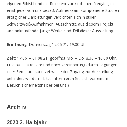
eigenen Bildstil und die Rückkehr zur kindlichen Neugier, die
einst jeder von uns besaß. Aufmerksam komponierte Studien
alltäglicher Darbietungen verdichten sich in stillen
Schwarzweiß-Aufnahmen. Ausschnitte aus diesem Projekt
und anknüpfende junge Werke sind Teil dieser Ausstellung.
Eröffnung
: Donnerstag 17.06.21, 19.00 Uhr
Zeit
: 17.06. – 01.08.21, geöffnet Mo. – Do. 8.30 – 16.00 Uhr,
Fr. 8.30 – 14.00 Uhr und nach Vereinbarung (durch Tagungen
oder Seminare kann zeitweise der Zugang zur Ausstellung
behindert werden – bitte informieren Sie sich vor einem
Besuch sicherheitshalber bei uns!)
Archiv
2020 2. Halbjahr