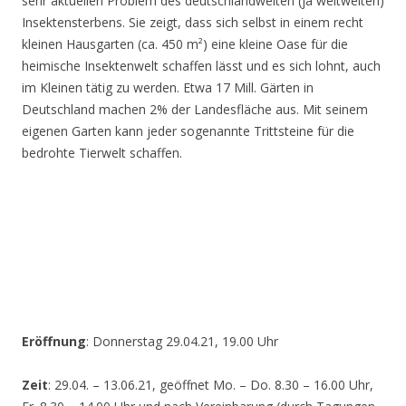
sehr aktuellen Problem des deutschlandweiten (ja weltweiten)
Insektensterbens. Sie zeigt, dass sich selbst in einem recht
kleinen Hausgarten (ca. 450 m²) eine kleine Oase für die
heimische Insektenwelt schaffen lässt und es sich lohnt, auch
im Kleinen tätig zu werden. Etwa 17 Mill. Gärten in
Deutschland machen 2% der Landesfläche aus. Mit seinem
eigenen Garten kann jeder sogenannte Trittsteine für die
bedrohte Tierwelt schaffen.
Eröffnung
: Donnerstag 29.04.21, 19.00 Uhr
Zeit
: 29.04. – 13.06.21, geöffnet Mo. – Do. 8.30 – 16.00 Uhr,