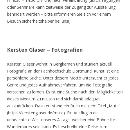
Fr. 8.30 – 14.00 Uhr und nach Vereinbarung (durch Tagungen
oder Seminare kann zeitweise der Zugang zur Ausstellung
behindert werden – bitte informieren Sie sich vor einem
Besuch sicherheitshalber bei uns!)
Kersten Glaser – Fotografien
Kersten Glaser wohnt in Bergkamen und studiert aktuell
Fotografie an der Fachhochschule Dortmund. Kunst ist eine
persönliche Suche. Unter diesem Motto untersucht er jedes
Genre und jedes Aufnahmeverfahren, um die Fotografie
verstehen zu lernen. Es ist eine Suche nach den Möglichkeiten
dieses Medium zu nutzen und sich damit adäquat
auszudrücken. Dazu entstand ein Buch mit dem Titel „Mute“.
(https://kerstenglaser.de/mute). Ein Ausflug in die
unbeachtete Welt unseres Alltags, welcher eine Bühne für
Wunderbares sein kann. Es beschreibt eine Reise zum