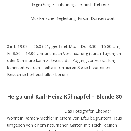
Begrüßung / Einführung: Heinrich Behrens
Musikalische Begleitung: Kirstin Donkervoort
Zeit
: 19.08. – 26.09.21, geöffnet Mo. – Do. 8.30 – 16.00 Uhr,
Fr. 8.30 – 14.00 Uhr und nach Vereinbarung (durch Tagungen
oder Seminare kann zeitweise der Zugang zur Ausstellung
behindert werden – bitte informieren Sie sich vor einem
Besuch sicherheitshalber bei uns!
Helga und Karl-Heinz Kühnapfel – Blende 80
Das Fotografen Ehepaar
wohnt in Kamen-Methler in einem von Efeu begrüntem Haus
umgeben von einem naturnahen Garten mit Teich, kleinen