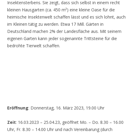
Insektensterbens. Sie zeigt, dass sich selbst in einem recht
kleinen Hausgarten (ca. 450 m²) eine kleine Oase für die
heimische Insektenwelt schaffen lässt und es sich lohnt, auch
im Kleinen tätig zu werden. Etwa 17 Mill. Gärten in
Deutschland machen 2% der Landesfläche aus. Mit seinem
eigenen Garten kann jeder sogenannte Trittsteine für die
bedrohte Tierwelt schaffen.
Eröffnung
: Donnerstag, 16. März 2023, 19.00 Uhr
Zeit
: 16.03.2023 – 25.04.23, geöffnet Mo. – Do. 8.30 – 16.00
Uhr, Fr. 8.30 – 14.00 Uhr und nach Vereinbarung (durch