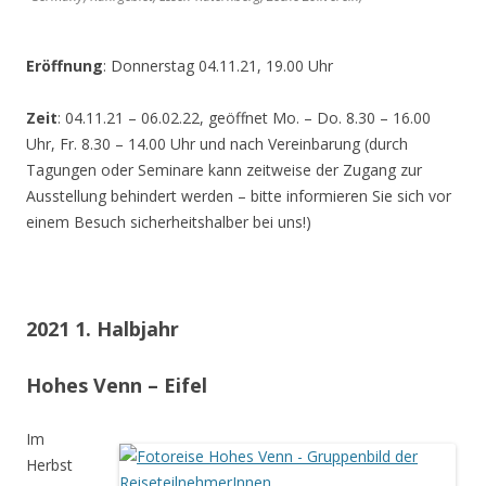
Eröffnung
: Donnerstag 04.11.21, 19.00 Uhr
Zeit
: 04.11.21 – 06.02.22, geöffnet Mo. – Do. 8.30 – 16.00
Uhr, Fr. 8.30 – 14.00 Uhr und nach Vereinbarung (durch
Tagungen oder Seminare kann zeitweise der Zugang zur
Ausstellung behindert werden – bitte informieren Sie sich vor
einem Besuch sicherheitshalber bei uns!)
2021 1. Halbjahr
Hohes Venn – Eifel
Im
Herbst