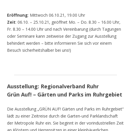
Eröffnung
: Mittwoch 06.10.21, 19.00 Uhr
Zeit
: 06.10. – 25.10.21, geöffnet Mo. – Do. 8.30 – 16.00 Uhr,
Fr. 8.30 – 14.00 Uhr und nach Vereinbarung (durch Tagungen
oder Seminare kann zeitweise der Zugang zur Ausstellung
behindert werden – bitte informieren Sie sich vor einem
Besuch sicherheitshalber bei uns!)
Ausstellung: Regionalverband Ruhr
Grün Auf! – Gärten und Parks im Ruhrgebiet
Die Ausstellung „GRÜN AUF! Gärten und Parks im Ruhrgebiet“
lädt zu einer Zeitreise durch die Garten-und Parklandschaft
der Metropole Ruhr ein. Sie beginnt in der vorindustriellen Zeit
an Klöstern und Herrensitzen in einer kleinbäuerlichen