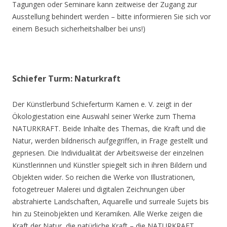
Tagungen oder Seminare kann zeitweise der Zugang zur
Ausstellung behindert werden – bitte informieren Sie sich vor
einem Besuch sicherheitshalber bei uns!)
Schiefer Turm: Naturkraft
Der Künstlerbund Schieferturm Kamen e. V. zeigt in der
Ökologiestation eine Auswahl seiner Werke zum Thema
NATURKRAFT. Beide Inhalte des Themas, die Kraft und die
Natur, werden bildnerisch aufgegriffen, in Frage gestellt und
gepriesen. Die Individualität der Arbeitsweise der einzelnen
Künstlerinnen und Künstler spiegelt sich in ihren Bildern und
Objekten wider. So reichen die Werke von Illustrationen,
fotogetreuer Malerei und digitalen Zeichnungen über
abstrahierte Landschaften, Aquarelle und surreale Sujets bis
hin zu Steinobjekten und Keramiken. Alle Werke zeigen die
Kraft der Natur, die natürliche Kraft – die NATURKRAFT.