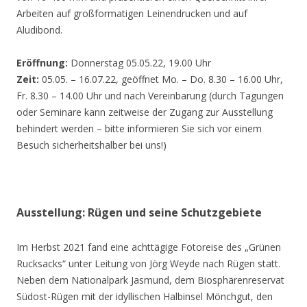
Arbeiten auf großformatigen Leinendrucken und auf
Aludibond.
Eröffnung:
Donnerstag 05.05.22, 19.00 Uhr
Zeit:
05.05. – 16.07.22, geöffnet Mo. – Do. 8.30 – 16.00 Uhr,
Fr. 8.30 – 14.00 Uhr und nach Vereinbarung (durch Tagungen
oder Seminare kann zeitweise der Zugang zur Ausstellung
behindert werden – bitte informieren Sie sich vor einem
Besuch sicherheitshalber bei uns!)
Ausstellung: Rügen und seine Schutzgebiete
Im Herbst 2021 fand eine achttägige Fotoreise des „Grünen
Rucksacks“ unter Leitung von Jörg Weyde nach Rügen statt.
Neben dem Nationalpark Jasmund, dem Biosphärenreservat
Südost-Rügen mit der idyllischen Halbinsel Mönchgut, den