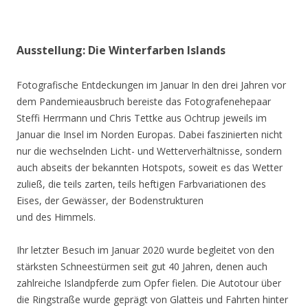
Ausstellung: Die Winterfarben Islands
Fotografische Entdeckungen im Januar In den drei Jahren vor
dem Pandemieausbruch bereiste das Fotografenehepaar
Steffi Herrmann und Chris Tettke aus Ochtrup jeweils im
Januar die Insel im Norden Europas. Dabei faszinierten nicht
nur die wechselnden Licht- und Wetterverhältnisse, sondern
auch abseits der bekannten Hotspots, soweit es das Wetter
zuließ, die teils zarten, teils heftigen Farbvariationen des
Eises, der Gewässer, der Bodenstrukturen
und des Himmels.
Ihr letzter Besuch im Januar 2020 wurde begleitet von den
stärksten Schneestürmen seit gut 40 Jahren, denen auch
zahlreiche Islandpferde zum Opfer fielen. Die Autotour über
die Ringstraße wurde geprägt von Glatteis und Fahrten hinter