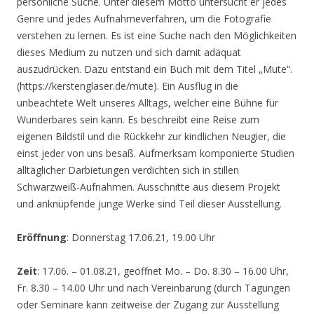
persönliche Suche. Unter diesem Motto untersucht er jedes
Genre und jedes Aufnahmeverfahren, um die Fotografie
verstehen zu lernen. Es ist eine Suche nach den Möglichkeiten
dieses Medium zu nutzen und sich damit adäquat
auszudrücken. Dazu entstand ein Buch mit dem Titel „Mute“.
(https://kerstenglaser.de/mute). Ein Ausflug in die
unbeachtete Welt unseres Alltags, welcher eine Bühne für
Wunderbares sein kann. Es beschreibt eine Reise zum
eigenen Bildstil und die Rückkehr zur kindlichen Neugier, die
einst jeder von uns besaß. Aufmerksam komponierte Studien
alltäglicher Darbietungen verdichten sich in stillen
Schwarzweiß-Aufnahmen. Ausschnitte aus diesem Projekt
und anknüpfende junge Werke sind Teil dieser Ausstellung.
Eröffnung
: Donnerstag 17.06.21, 19.00 Uhr
Zeit
: 17.06. – 01.08.21, geöffnet Mo. – Do. 8.30 – 16.00 Uhr,
Fr. 8.30 – 14.00 Uhr und nach Vereinbarung (durch Tagungen
oder Seminare kann zeitweise der Zugang zur Ausstellung