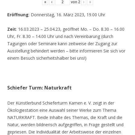
«
‹
von
2
›
»
Eröffnung
: Donnerstag, 16. März 2023, 19.00 Uhr
Zeit
: 16.03.2023 – 25.04.23, geöffnet Mo. – Do. 8.30 – 16.00
Uhr, Fr. 8.30 – 14.00 Uhr und nach Vereinbarung (durch
Tagungen oder Seminare kann zeitweise der Zugang zur
Ausstellung behindert werden – bitte informieren Sie sich vor
einem Besuch sicherheitshalber bei uns!)
Schiefer Turm: Naturkraft
Der Künstlerbund Schieferturm Kamen e. V. zeigt in der
Ökologiestation eine Auswahl seiner Werke zum Thema
NATURKRAFT. Beide Inhalte des Themas, die Kraft und die
Natur, werden bildnerisch aufgegriffen, in Frage gestellt und
gepriesen. Die Individualität der Arbeitsweise der einzelnen