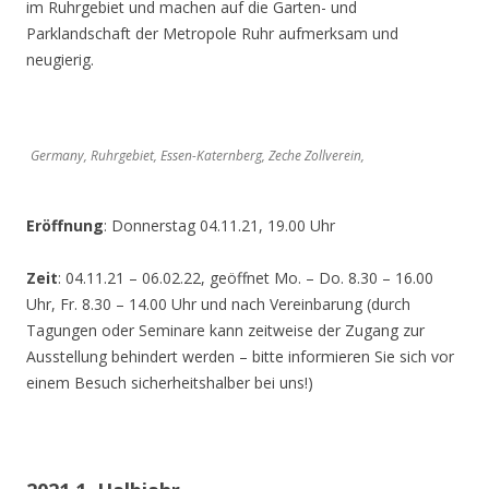
im Ruhrgebiet und machen auf die Garten- und
Parklandschaft der Metropole Ruhr aufmerksam und
neugierig.
Germany, Ruhrgebiet, Essen-Katernberg, Zeche Zollverein,
Eröffnung
: Donnerstag 04.11.21, 19.00 Uhr
Zeit
: 04.11.21 – 06.02.22, geöffnet Mo. – Do. 8.30 – 16.00
Uhr, Fr. 8.30 – 14.00 Uhr und nach Vereinbarung (durch
Tagungen oder Seminare kann zeitweise der Zugang zur
Ausstellung behindert werden – bitte informieren Sie sich vor
einem Besuch sicherheitshalber bei uns!)