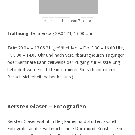
«
‹
von
7
›
»
Eröffnung
: Donnerstag 29.04.21, 19.00 Uhr
Zeit
: 29.04. – 13.06.21, geöffnet Mo. – Do. 8.30 – 16.00 Uhr,
Fr. 8.30 – 14.00 Uhr und nach Vereinbarung (durch Tagungen
oder Seminare kann zeitweise der Zugang zur Ausstellung
behindert werden – bitte informieren Sie sich vor einem
Besuch sicherheitshalber bei uns!)
Kersten Glaser – Fotografien
Kersten Glaser wohnt in Bergkamen und studiert aktuell
Fotografie an der Fachhochschule Dortmund. Kunst ist eine