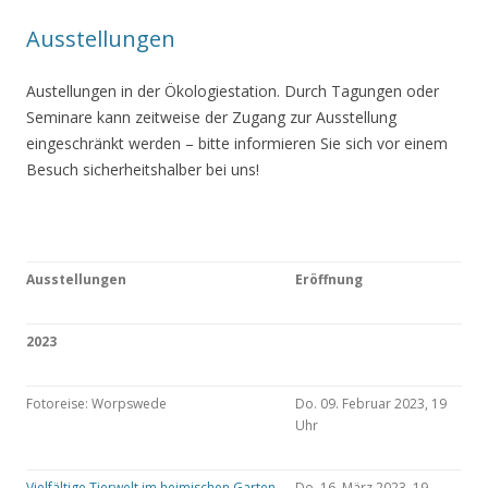
Ausstellungen
Austellungen in der Ökologiestation. Durch Tagungen oder
Seminare kann zeitweise der Zugang zur Ausstellung
eingeschränkt werden – bitte informieren Sie sich vor einem
Besuch sicherheitshalber bei uns!
Ausstellungen
Eröffnung
2023
Fotoreise: Worpswede
Do. 09. Februar 2023, 19
Uhr
Vielfältige Tierwelt im heimischen Garten
Do. 16. März 2023, 19