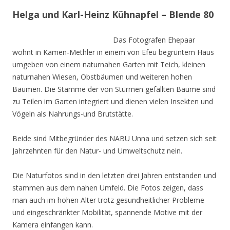
Helga und Karl-Heinz Kühnapfel – Blende 80
Das Fotografen Ehepaar
wohnt in Kamen-Methler in einem von Efeu begrüntem Haus
umgeben von einem naturnahen Garten mit Teich, kleinen
naturnahen Wiesen, Obstbäumen und weiteren hohen
Bäumen. Die Stämme der von Stürmen gefällten Bäume sind
zu Teilen im Garten integriert und dienen vielen Insekten und
Vögeln als Nahrungs-und Brutstätte.
Beide sind Mitbegründer des NABU Unna und setzen sich seit
Jahrzehnten für den Natur- und Umweltschutz nein.
Die Naturfotos sind in den letzten drei Jahren entstanden und
stammen aus dem nahen Umfeld. Die Fotos zeigen, dass
man auch im hohen Alter trotz gesundheitlicher Probleme
und eingeschränkter Mobilität, spannende Motive mit der
Kamera einfangen kann.