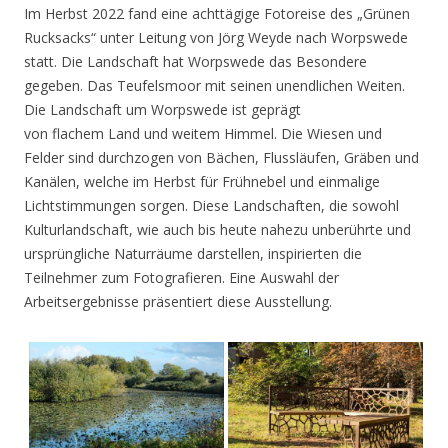
Im Herbst 2022 fand eine achttägige Fotoreise des „Grünen
Rucksacks“ unter Leitung von Jörg Weyde nach Worpswede
statt. Die Landschaft hat Worpswede das Besondere
gegeben. Das Teufelsmoor mit seinen unendlichen Weiten.
Die Landschaft um Worpswede ist geprägt
von flachem Land und weitem Himmel. Die Wiesen und
Felder sind durchzogen von Bächen, Flussläufen, Gräben und
Kanälen, welche im Herbst für Frühnebel und einmalige
Lichtstimmungen sorgen. Diese Landschaften, die sowohl
Kulturlandschaft, wie auch bis heute nahezu unberührte und
ursprüngliche Naturräume darstellen, inspirierten die
Teilnehmer zum Fotografieren. Eine Auswahl der
Arbeitsergebnisse präsentiert diese Ausstellung.