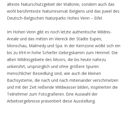
älteste Naturschutzgebiet der Wallonie, sondern auch das
wohl berühmteste Naturreservat Belgiens und das Juwel des
Deutsch-Belgischen Naturparks Hohes Venn – Eifel.
Im Hohen Venn gibt es noch letzte authentische Wildnis-
Areale und das mitten im Viereck der Städte Eupen,
Monschau, Malmedy und Spa. In der Kernzone wölbt sich ein
bis zu 694 m hohe Schiefer-Gebirgskamm zum Himmel. Die
alten Wildnisgebiete des Moors, die bis heute nahezu
unberührt, ursprünglich und ohne größere Spuren
menschlicher Besiedlung sind, wie auch die kleinen
Bachsysteme, die nach und nach miteinander verschmelzen
und mit der Zeit reißende Wildwasser bilden, inspirierten die
Teilnehmer zum Fotografieren. Eine Auswahl der
Arbeitsergebnisse präsentiert diese Ausstellung.