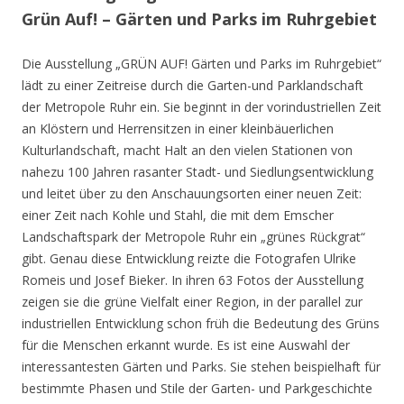
Grün Auf! – Gärten und Parks im Ruhrgebiet
Die Ausstellung „GRÜN AUF! Gärten und Parks im Ruhrgebiet“
lädt zu einer Zeitreise durch die Garten-und Parklandschaft
der Metropole Ruhr ein. Sie beginnt in der vorindustriellen Zeit
an Klöstern und Herrensitzen in einer kleinbäuerlichen
Kulturlandschaft, macht Halt an den vielen Stationen von
nahezu 100 Jahren rasanter Stadt- und Siedlungsentwicklung
und leitet über zu den Anschauungsorten einer neuen Zeit:
einer Zeit nach Kohle und Stahl, die mit dem Emscher
Landschaftspark der Metropole Ruhr ein „grünes Rückgrat“
gibt. Genau diese Entwicklung reizte die Fotografen Ulrike
Romeis und Josef Bieker. In ihren 63 Fotos der Ausstellung
zeigen sie die grüne Vielfalt einer Region, in der parallel zur
industriellen Entwicklung schon früh die Bedeutung des Grüns
für die Menschen erkannt wurde. Es ist eine Auswahl der
interessantesten Gärten und Parks. Sie stehen beispielhaft für
bestimmte Phasen und Stile der Garten- und Parkgeschichte