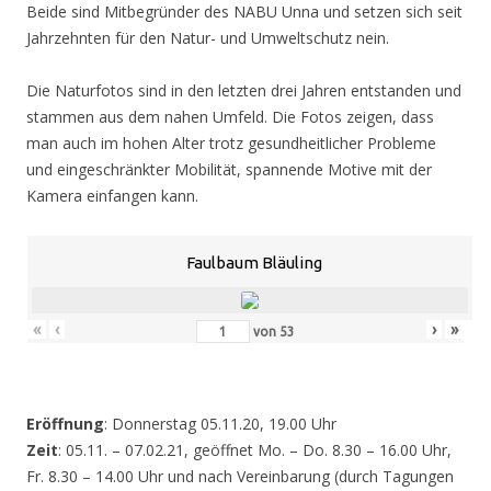
Beide sind Mitbegründer des NABU Unna und setzen sich seit
Jahrzehnten für den Natur- und Umweltschutz nein.
Die Naturfotos sind in den letzten drei Jahren entstanden und
stammen aus dem nahen Umfeld. Die Fotos zeigen, dass
man auch im hohen Alter trotz gesundheitlicher Probleme
und eingeschränkter Mobilität, spannende Motive mit der
Kamera einfangen kann.
Faulbaum Bläuling
«
‹
›
»
von
53
Eröffnung
: Donnerstag 05.11.20, 19.00 Uhr
Zeit
: 05.11. – 07.02.21, geöffnet Mo. – Do. 8.30 – 16.00 Uhr,
Fr. 8.30 – 14.00 Uhr und nach Vereinbarung (durch Tagungen