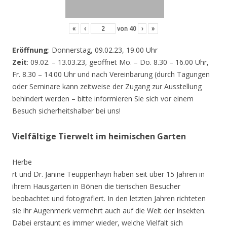
«
‹
von
40
›
»
Eröffnung
: Donnerstag, 09.02.23, 19.00 Uhr
Zeit
: 09.02. – 13.03.23, geöffnet Mo. – Do. 8.30 – 16.00 Uhr,
Fr. 8.30 – 14.00 Uhr und nach Vereinbarung (durch Tagungen
oder Seminare kann zeitweise der Zugang zur Ausstellung
behindert werden – bitte informieren Sie sich vor einem
Besuch sicherheitshalber bei uns!
Vielfältige Tierwelt im heimischen Garten
Herbe
rt und Dr. Janine Teuppenhayn haben seit über 15 Jahren in
ihrem Hausgarten in Bönen die tierischen Besucher
beobachtet und fotografiert. In den letzten Jahren richteten
sie ihr Augenmerk vermehrt auch auf die Welt der Insekten.
Dabei erstaunt es immer wieder, welche Vielfalt sich