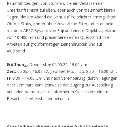
Räumfahrzeugen, von Stürmen, die ein Verlassen der
Unterkünfte nicht zuließen, aber auch von traumhaft klaren
Tagen, die am Abend die Sicht auf Polarlichter ermöglichten.
Oft mit Stativ, immer ohne zusätzliche Filter, arbeiten beide
mit dem APSC-System von Fuji und einem Objektivspektrum
von 10-400 mm und präsentieren einen Querschnitt ihrer
Arbeiten auf großformatigen Leinendrucken und auf
Aludibond.
Eröffnung:
Donnerstag 05.05.22, 19.00 Uhr
Zeit:
05.05. – 16.07.22, geöffnet Mo. – Do. 8.30 – 16.00 Uhr,
Fr. 8.30 – 14.00 Uhr und nach Vereinbarung (durch Tagungen
oder Seminare kann zeitweise der Zugang zur Ausstellung
behindert werden – bitte informieren Sie sich vor einem
Besuch sicherheitshalber bei uns!)
Ausstellung: Rügen und seine Schutzgebiete