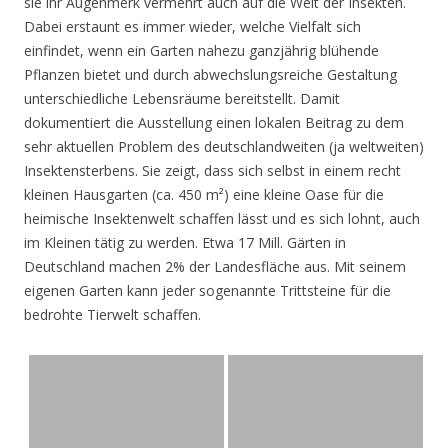
sie ihr Augenmerk vermehrt auch auf die Welt der Insekten.
Dabei erstaunt es immer wieder, welche Vielfalt sich
einfindet, wenn ein Garten nahezu ganzjährig blühende
Pflanzen bietet und durch abwechslungsreiche Gestaltung
unterschiedliche Lebensräume bereitstellt. Damit
dokumentiert die Ausstellung einen lokalen Beitrag zu dem
sehr aktuellen Problem des deutschlandweiten (ja weltweiten)
Insektensterbens. Sie zeigt, dass sich selbst in einem recht
kleinen Hausgarten (ca. 450 m²) eine kleine Oase für die
heimische Insektenwelt schaffen lässt und es sich lohnt, auch
im Kleinen tätig zu werden. Etwa 17 Mill. Gärten in
Deutschland machen 2% der Landesfläche aus. Mit seinem
eigenen Garten kann jeder sogenannte Trittsteine für die
bedrohte Tierwelt schaffen.