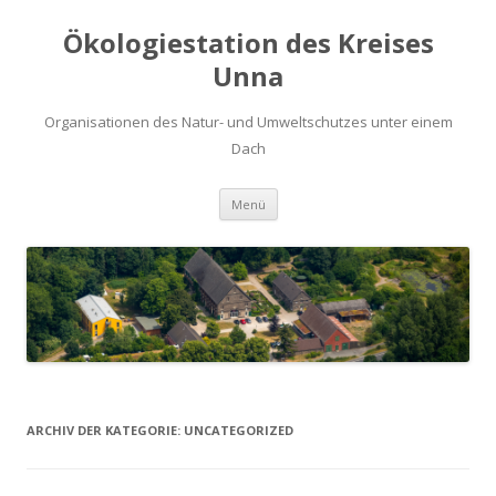
Ökologiestation des Kreises
Unna
Organisationen des Natur- und Umweltschutzes unter einem
Dach
Zum
Menü
Inhalt
springen
ARCHIV DER KATEGORIE:
UNCATEGORIZED