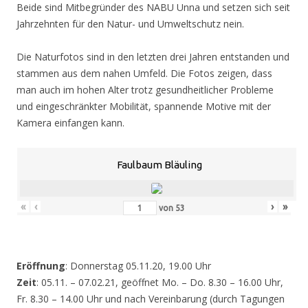
Beide sind Mitbegründer des NABU Unna und setzen sich seit
Jahrzehnten für den Natur- und Umweltschutz nein.
Die Naturfotos sind in den letzten drei Jahren entstanden und
stammen aus dem nahen Umfeld. Die Fotos zeigen, dass
man auch im hohen Alter trotz gesundheitlicher Probleme
und eingeschränkter Mobilität, spannende Motive mit der
Kamera einfangen kann.
Faulbaum Bläuling
«
‹
›
»
von
53
Eröffnung
: Donnerstag 05.11.20, 19.00 Uhr
Zeit
: 05.11. – 07.02.21, geöffnet Mo. – Do. 8.30 – 16.00 Uhr,
Fr. 8.30 – 14.00 Uhr und nach Vereinbarung (durch Tagungen