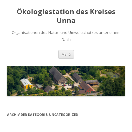
Ökologiestation des Kreises
Unna
Organisationen des Natur- und Umweltschutzes unter einem
Dach
Zum
Menü
Inhalt
springen
ARCHIV DER KATEGORIE:
UNCATEGORIZED