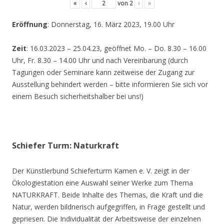
«
‹
von
2
›
»
Eröffnung
: Donnerstag, 16. März 2023, 19.00 Uhr
Zeit
: 16.03.2023 – 25.04.23, geöffnet Mo. – Do. 8.30 – 16.00
Uhr, Fr. 8.30 – 14.00 Uhr und nach Vereinbarung (durch
Tagungen oder Seminare kann zeitweise der Zugang zur
Ausstellung behindert werden – bitte informieren Sie sich vor
einem Besuch sicherheitshalber bei uns!)
Schiefer Turm: Naturkraft
Der Künstlerbund Schieferturm Kamen e. V. zeigt in der
Ökologiestation eine Auswahl seiner Werke zum Thema
NATURKRAFT. Beide Inhalte des Themas, die Kraft und die
Natur, werden bildnerisch aufgegriffen, in Frage gestellt und
gepriesen. Die Individualität der Arbeitsweise der einzelnen