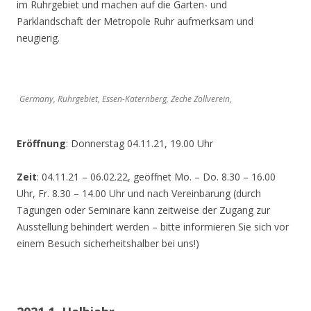
im Ruhrgebiet und machen auf die Garten- und
Parklandschaft der Metropole Ruhr aufmerksam und
neugierig.
Germany, Ruhrgebiet, Essen-Katernberg, Zeche Zollverein,
Eröffnung
: Donnerstag 04.11.21, 19.00 Uhr
Zeit
: 04.11.21 – 06.02.22, geöffnet Mo. – Do. 8.30 – 16.00
Uhr, Fr. 8.30 – 14.00 Uhr und nach Vereinbarung (durch
Tagungen oder Seminare kann zeitweise der Zugang zur
Ausstellung behindert werden – bitte informieren Sie sich vor
einem Besuch sicherheitshalber bei uns!)