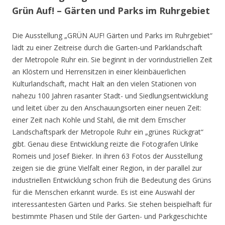
Grün Auf! – Gärten und Parks im Ruhrgebiet
Die Ausstellung „GRÜN AUF! Gärten und Parks im Ruhrgebiet“
lädt zu einer Zeitreise durch die Garten-und Parklandschaft
der Metropole Ruhr ein. Sie beginnt in der vorindustriellen Zeit
an Klöstern und Herrensitzen in einer kleinbäuerlichen
Kulturlandschaft, macht Halt an den vielen Stationen von
nahezu 100 Jahren rasanter Stadt- und Siedlungsentwicklung
und leitet über zu den Anschauungsorten einer neuen Zeit:
einer Zeit nach Kohle und Stahl, die mit dem Emscher
Landschaftspark der Metropole Ruhr ein „grünes Rückgrat“
gibt. Genau diese Entwicklung reizte die Fotografen Ulrike
Romeis und Josef Bieker. In ihren 63 Fotos der Ausstellung
zeigen sie die grüne Vielfalt einer Region, in der parallel zur
industriellen Entwicklung schon früh die Bedeutung des Grüns
für die Menschen erkannt wurde. Es ist eine Auswahl der
interessantesten Gärten und Parks. Sie stehen beispielhaft für
bestimmte Phasen und Stile der Garten- und Parkgeschichte