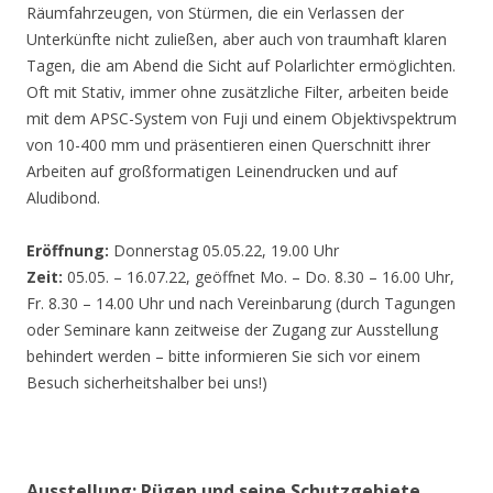
Räumfahrzeugen, von Stürmen, die ein Verlassen der
Unterkünfte nicht zuließen, aber auch von traumhaft klaren
Tagen, die am Abend die Sicht auf Polarlichter ermöglichten.
Oft mit Stativ, immer ohne zusätzliche Filter, arbeiten beide
mit dem APSC-System von Fuji und einem Objektivspektrum
von 10-400 mm und präsentieren einen Querschnitt ihrer
Arbeiten auf großformatigen Leinendrucken und auf
Aludibond.
Eröffnung:
Donnerstag 05.05.22, 19.00 Uhr
Zeit:
05.05. – 16.07.22, geöffnet Mo. – Do. 8.30 – 16.00 Uhr,
Fr. 8.30 – 14.00 Uhr und nach Vereinbarung (durch Tagungen
oder Seminare kann zeitweise der Zugang zur Ausstellung
behindert werden – bitte informieren Sie sich vor einem
Besuch sicherheitshalber bei uns!)
Ausstellung: Rügen und seine Schutzgebiete