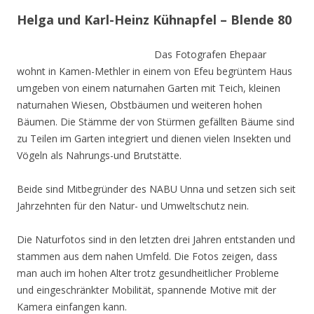
Helga und Karl-Heinz Kühnapfel – Blende 80
Das Fotografen Ehepaar
wohnt in Kamen-Methler in einem von Efeu begrüntem Haus
umgeben von einem naturnahen Garten mit Teich, kleinen
naturnahen Wiesen, Obstbäumen und weiteren hohen
Bäumen. Die Stämme der von Stürmen gefällten Bäume sind
zu Teilen im Garten integriert und dienen vielen Insekten und
Vögeln als Nahrungs-und Brutstätte.
Beide sind Mitbegründer des NABU Unna und setzen sich seit
Jahrzehnten für den Natur- und Umweltschutz nein.
Die Naturfotos sind in den letzten drei Jahren entstanden und
stammen aus dem nahen Umfeld. Die Fotos zeigen, dass
man auch im hohen Alter trotz gesundheitlicher Probleme
und eingeschränkter Mobilität, spannende Motive mit der
Kamera einfangen kann.