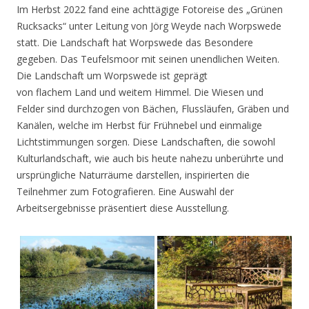
Im Herbst 2022 fand eine achttägige Fotoreise des „Grünen
Rucksacks“ unter Leitung von Jörg Weyde nach Worpswede
statt. Die Landschaft hat Worpswede das Besondere
gegeben. Das Teufelsmoor mit seinen unendlichen Weiten.
Die Landschaft um Worpswede ist geprägt
von flachem Land und weitem Himmel. Die Wiesen und
Felder sind durchzogen von Bächen, Flussläufen, Gräben und
Kanälen, welche im Herbst für Frühnebel und einmalige
Lichtstimmungen sorgen. Diese Landschaften, die sowohl
Kulturlandschaft, wie auch bis heute nahezu unberührte und
ursprüngliche Naturräume darstellen, inspirierten die
Teilnehmer zum Fotografieren. Eine Auswahl der
Arbeitsergebnisse präsentiert diese Ausstellung.