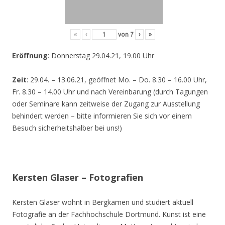
«
‹
von
7
›
»
Eröffnung
: Donnerstag 29.04.21, 19.00 Uhr
Zeit
: 29.04. – 13.06.21, geöffnet Mo. – Do. 8.30 – 16.00 Uhr,
Fr. 8.30 – 14.00 Uhr und nach Vereinbarung (durch Tagungen
oder Seminare kann zeitweise der Zugang zur Ausstellung
behindert werden – bitte informieren Sie sich vor einem
Besuch sicherheitshalber bei uns!)
Kersten Glaser – Fotografien
Kersten Glaser wohnt in Bergkamen und studiert aktuell
Fotografie an der Fachhochschule Dortmund. Kunst ist eine