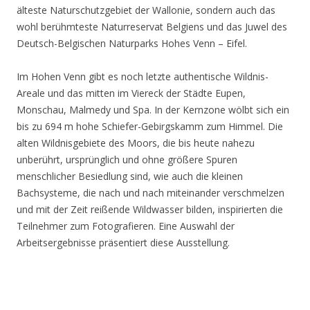
älteste Naturschutzgebiet der Wallonie, sondern auch das
wohl berühmteste Naturreservat Belgiens und das Juwel des
Deutsch-Belgischen Naturparks Hohes Venn – Eifel.
Im Hohen Venn gibt es noch letzte authentische Wildnis-
Areale und das mitten im Viereck der Städte Eupen,
Monschau, Malmedy und Spa. In der Kernzone wölbt sich ein
bis zu 694 m hohe Schiefer-Gebirgskamm zum Himmel. Die
alten Wildnisgebiete des Moors, die bis heute nahezu
unberührt, ursprünglich und ohne größere Spuren
menschlicher Besiedlung sind, wie auch die kleinen
Bachsysteme, die nach und nach miteinander verschmelzen
und mit der Zeit reißende Wildwasser bilden, inspirierten die
Teilnehmer zum Fotografieren. Eine Auswahl der
Arbeitsergebnisse präsentiert diese Ausstellung.