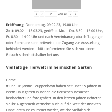
«
‹
von
40
›
»
Eröffnung
: Donnerstag, 09.02.23, 19.00 Uhr
Zeit
: 09.02. – 13.03.23, geöffnet Mo. – Do. 8.30 – 16.00 Uhr,
Fr. 8.30 – 14.00 Uhr und nach Vereinbarung (durch Tagungen
oder Seminare kann zeitweise der Zugang zur Ausstellung
behindert werden – bitte informieren Sie sich vor einem
Besuch sicherheitshalber bei uns!
Vielfältige Tierwelt im heimischen Garten
Herbe
rt und Dr. Janine Teuppenhayn haben seit über 15 Jahren in
ihrem Hausgarten in Bönen die tierischen Besucher
beobachtet und fotografiert. In den letzten Jahren richteten
sie ihr Augenmerk vermehrt auch auf die Welt der Insekten.
Dabei erstaunt es immer wieder, welche Vielfalt sich