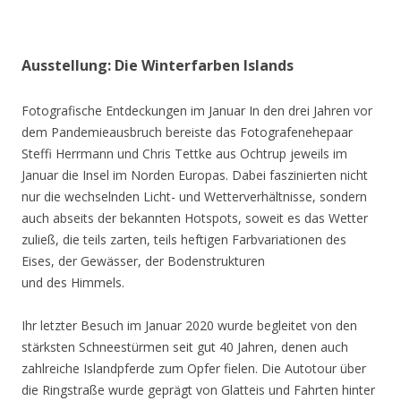
Ausstellung: Die Winterfarben Islands
Fotografische Entdeckungen im Januar In den drei Jahren vor
dem Pandemieausbruch bereiste das Fotografenehepaar
Steffi Herrmann und Chris Tettke aus Ochtrup jeweils im
Januar die Insel im Norden Europas. Dabei faszinierten nicht
nur die wechselnden Licht- und Wetterverhältnisse, sondern
auch abseits der bekannten Hotspots, soweit es das Wetter
zuließ, die teils zarten, teils heftigen Farbvariationen des
Eises, der Gewässer, der Bodenstrukturen
und des Himmels.
Ihr letzter Besuch im Januar 2020 wurde begleitet von den
stärksten Schneestürmen seit gut 40 Jahren, denen auch
zahlreiche Islandpferde zum Opfer fielen. Die Autotour über
die Ringstraße wurde geprägt von Glatteis und Fahrten hinter