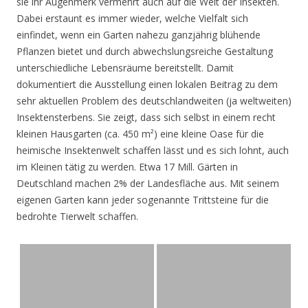
sie ihr Augenmerk vermehrt auch auf die Welt der Insekten.
Dabei erstaunt es immer wieder, welche Vielfalt sich
einfindet, wenn ein Garten nahezu ganzjährig blühende
Pflanzen bietet und durch abwechslungsreiche Gestaltung
unterschiedliche Lebensräume bereitstellt. Damit
dokumentiert die Ausstellung einen lokalen Beitrag zu dem
sehr aktuellen Problem des deutschlandweiten (ja weltweiten)
Insektensterbens. Sie zeigt, dass sich selbst in einem recht
kleinen Hausgarten (ca. 450 m²) eine kleine Oase für die
heimische Insektenwelt schaffen lässt und es sich lohnt, auch
im Kleinen tätig zu werden. Etwa 17 Mill. Gärten in
Deutschland machen 2% der Landesfläche aus. Mit seinem
eigenen Garten kann jeder sogenannte Trittsteine für die
bedrohte Tierwelt schaffen.