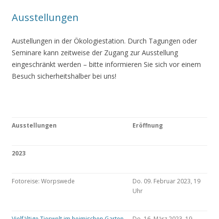
Ausstellungen
Austellungen in der Ökologiestation. Durch Tagungen oder
Seminare kann zeitweise der Zugang zur Ausstellung
eingeschränkt werden – bitte informieren Sie sich vor einem
Besuch sicherheitshalber bei uns!
Ausstellungen
Eröffnung
2023
Fotoreise: Worpswede
Do. 09. Februar 2023, 19
Uhr
Vielfältige Tierwelt im heimischen Garten
Do. 16. März 2023, 19