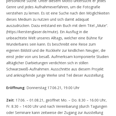
persönliche Suche. Unter diesem Motto untersucht er jedes
Genre und jedes Aufnahmeverfahren, um die Fotografie
verstehen zu lernen. Es ist eine Suche nach den Möglichkeiten
dieses Medium zu nutzen und sich damit adäquat
auszudrücken. Dazu entstand ein Buch mit dem Titel „Mute“.
(https://kerstenglaser.de/mute). Ein Ausflug in die
unbeachtete Welt unseres Alltags, welcher eine Bühne für
Wunderbares sein kann. Es beschreibt eine Reise zum
eigenen Bildstil und die Rückkehr zur kindlichen Neugier, die
einst jeder von uns besaß. Aufmerksam komponierte Studien
alltäglicher Darbietungen verdichten sich in stillen
Schwarzweiß-Aufnahmen. Ausschnitte aus diesem Projekt
und anknüpfende junge Werke sind Teil dieser Ausstellung.
Eröffnung
: Donnerstag 17.06.21, 19.00 Uhr
Zeit
: 17.06. – 01.08.21, geöffnet Mo. – Do. 8.30 – 16.00 Uhr,
Fr. 8.30 – 14.00 Uhr und nach Vereinbarung (durch Tagungen
oder Seminare kann zeitweise der Zugang zur Ausstellung