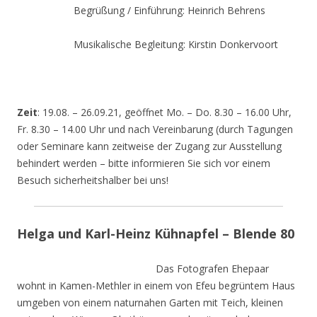
Begrüßung / Einführung: Heinrich Behrens
Musikalische Begleitung: Kirstin Donkervoort
Zeit
: 19.08. – 26.09.21, geöffnet Mo. – Do. 8.30 – 16.00 Uhr,
Fr. 8.30 – 14.00 Uhr und nach Vereinbarung (durch Tagungen
oder Seminare kann zeitweise der Zugang zur Ausstellung
behindert werden – bitte informieren Sie sich vor einem
Besuch sicherheitshalber bei uns!
Helga und Karl-Heinz Kühnapfel – Blende 80
Das Fotografen Ehepaar
wohnt in Kamen-Methler in einem von Efeu begrüntem Haus
umgeben von einem naturnahen Garten mit Teich, kleinen