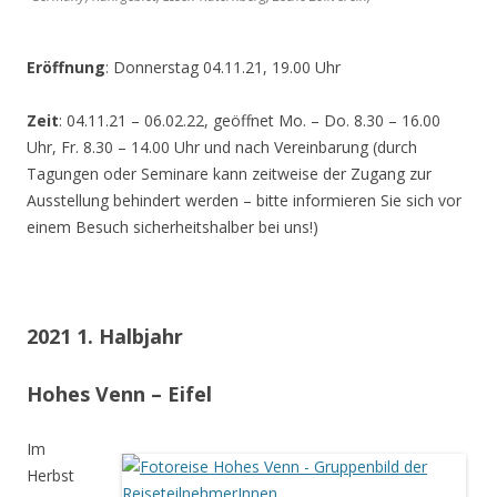
Eröffnung
: Donnerstag 04.11.21, 19.00 Uhr
Zeit
: 04.11.21 – 06.02.22, geöffnet Mo. – Do. 8.30 – 16.00
Uhr, Fr. 8.30 – 14.00 Uhr und nach Vereinbarung (durch
Tagungen oder Seminare kann zeitweise der Zugang zur
Ausstellung behindert werden – bitte informieren Sie sich vor
einem Besuch sicherheitshalber bei uns!)
2021 1. Halbjahr
Hohes Venn – Eifel
Im
Herbst