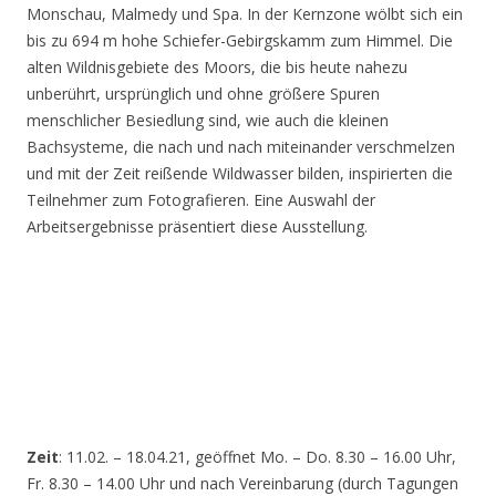
Monschau, Malmedy und Spa. In der Kernzone wölbt sich ein
bis zu 694 m hohe Schiefer-Gebirgskamm zum Himmel. Die
alten Wildnisgebiete des Moors, die bis heute nahezu
unberührt, ursprünglich und ohne größere Spuren
menschlicher Besiedlung sind, wie auch die kleinen
Bachsysteme, die nach und nach miteinander verschmelzen
und mit der Zeit reißende Wildwasser bilden, inspirierten die
Teilnehmer zum Fotografieren. Eine Auswahl der
Arbeitsergebnisse präsentiert diese Ausstellung.
Zeit
: 11.02. – 18.04.21, geöffnet Mo. – Do. 8.30 – 16.00 Uhr,
Fr. 8.30 – 14.00 Uhr und nach Vereinbarung (durch Tagungen