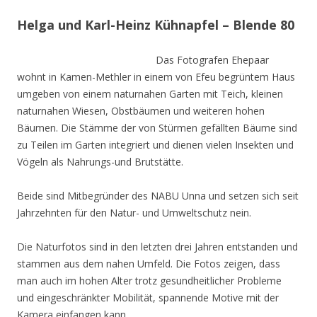
Helga und Karl-Heinz Kühnapfel – Blende 80
Das Fotografen Ehepaar
wohnt in Kamen-Methler in einem von Efeu begrüntem Haus
umgeben von einem naturnahen Garten mit Teich, kleinen
naturnahen Wiesen, Obstbäumen und weiteren hohen
Bäumen. Die Stämme der von Stürmen gefällten Bäume sind
zu Teilen im Garten integriert und dienen vielen Insekten und
Vögeln als Nahrungs-und Brutstätte.
Beide sind Mitbegründer des NABU Unna und setzen sich seit
Jahrzehnten für den Natur- und Umweltschutz nein.
Die Naturfotos sind in den letzten drei Jahren entstanden und
stammen aus dem nahen Umfeld. Die Fotos zeigen, dass
man auch im hohen Alter trotz gesundheitlicher Probleme
und eingeschränkter Mobilität, spannende Motive mit der
Kamera einfangen kann.