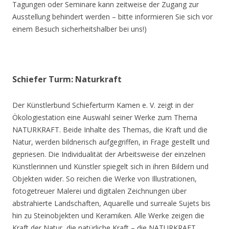
Tagungen oder Seminare kann zeitweise der Zugang zur
Ausstellung behindert werden – bitte informieren Sie sich vor
einem Besuch sicherheitshalber bei uns!)
Schiefer Turm: Naturkraft
Der Künstlerbund Schieferturm Kamen e. V. zeigt in der
Ökologiestation eine Auswahl seiner Werke zum Thema
NATURKRAFT. Beide Inhalte des Themas, die Kraft und die
Natur, werden bildnerisch aufgegriffen, in Frage gestellt und
gepriesen. Die Individualität der Arbeitsweise der einzelnen
Künstlerinnen und Künstler spiegelt sich in ihren Bildern und
Objekten wider. So reichen die Werke von Illustrationen,
fotogetreuer Malerei und digitalen Zeichnungen über
abstrahierte Landschaften, Aquarelle und surreale Sujets bis
hin zu Steinobjekten und Keramiken. Alle Werke zeigen die
Kraft der Natur, die natürliche Kraft – die NATURKRAFT.