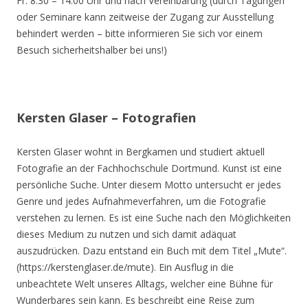
Fr. 8.30 – 14.00 Uhr und nach Vereinbarung (durch Tagungen
oder Seminare kann zeitweise der Zugang zur Ausstellung
behindert werden – bitte informieren Sie sich vor einem
Besuch sicherheitshalber bei uns!)
Kersten Glaser – Fotografien
Kersten Glaser wohnt in Bergkamen und studiert aktuell
Fotografie an der Fachhochschule Dortmund. Kunst ist eine
persönliche Suche. Unter diesem Motto untersucht er jedes
Genre und jedes Aufnahmeverfahren, um die Fotografie
verstehen zu lernen. Es ist eine Suche nach den Möglichkeiten
dieses Medium zu nutzen und sich damit adäquat
auszudrücken. Dazu entstand ein Buch mit dem Titel „Mute“.
(https://kerstenglaser.de/mute). Ein Ausflug in die
unbeachtete Welt unseres Alltags, welcher eine Bühne für
Wunderbares sein kann. Es beschreibt eine Reise zum