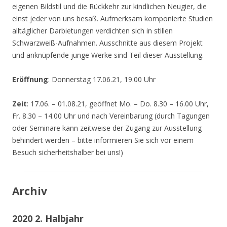
eigenen Bildstil und die Rückkehr zur kindlichen Neugier, die
einst jeder von uns besaß. Aufmerksam komponierte Studien
alltäglicher Darbietungen verdichten sich in stillen
Schwarzweiß-Aufnahmen. Ausschnitte aus diesem Projekt
und anknüpfende junge Werke sind Teil dieser Ausstellung.
Eröffnung
: Donnerstag 17.06.21, 19.00 Uhr
Zeit
: 17.06. – 01.08.21, geöffnet Mo. – Do. 8.30 – 16.00 Uhr,
Fr. 8.30 – 14.00 Uhr und nach Vereinbarung (durch Tagungen
oder Seminare kann zeitweise der Zugang zur Ausstellung
behindert werden – bitte informieren Sie sich vor einem
Besuch sicherheitshalber bei uns!)
Archiv
2020 2. Halbjahr