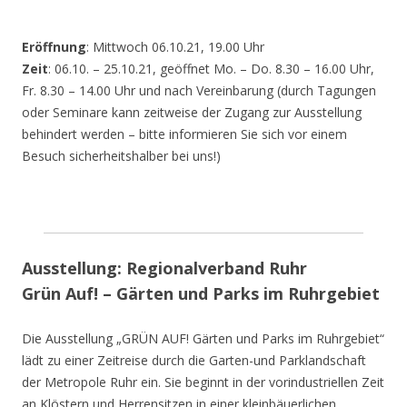
Eröffnung
: Mittwoch 06.10.21, 19.00 Uhr
Zeit
: 06.10. – 25.10.21, geöffnet Mo. – Do. 8.30 – 16.00 Uhr,
Fr. 8.30 – 14.00 Uhr und nach Vereinbarung (durch Tagungen
oder Seminare kann zeitweise der Zugang zur Ausstellung
behindert werden – bitte informieren Sie sich vor einem
Besuch sicherheitshalber bei uns!)
Ausstellung: Regionalverband Ruhr
Grün Auf! – Gärten und Parks im Ruhrgebiet
Die Ausstellung „GRÜN AUF! Gärten und Parks im Ruhrgebiet“
lädt zu einer Zeitreise durch die Garten-und Parklandschaft
der Metropole Ruhr ein. Sie beginnt in der vorindustriellen Zeit
an Klöstern und Herrensitzen in einer kleinbäuerlichen