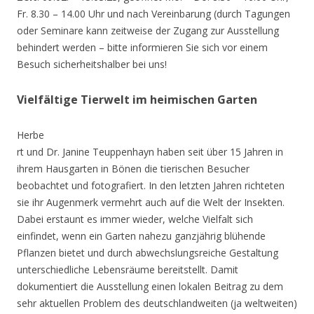
Fr. 8.30 – 14.00 Uhr und nach Vereinbarung (durch Tagungen
oder Seminare kann zeitweise der Zugang zur Ausstellung
behindert werden – bitte informieren Sie sich vor einem
Besuch sicherheitshalber bei uns!
Vielfältige Tierwelt im heimischen Garten
Herbe
rt und Dr. Janine Teuppenhayn haben seit über 15 Jahren in
ihrem Hausgarten in Bönen die tierischen Besucher
beobachtet und fotografiert. In den letzten Jahren richteten
sie ihr Augenmerk vermehrt auch auf die Welt der Insekten.
Dabei erstaunt es immer wieder, welche Vielfalt sich
einfindet, wenn ein Garten nahezu ganzjährig blühende
Pflanzen bietet und durch abwechslungsreiche Gestaltung
unterschiedliche Lebensräume bereitstellt. Damit
dokumentiert die Ausstellung einen lokalen Beitrag zu dem
sehr aktuellen Problem des deutschlandweiten (ja weltweiten)