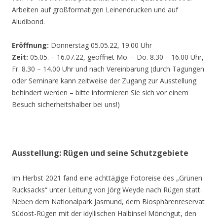
Arbeiten auf großformatigen Leinendrucken und auf
Aludibond.
Eröffnung:
Donnerstag 05.05.22, 19.00 Uhr
Zeit:
05.05. – 16.07.22, geöffnet Mo. – Do. 8.30 – 16.00 Uhr,
Fr. 8.30 – 14.00 Uhr und nach Vereinbarung (durch Tagungen
oder Seminare kann zeitweise der Zugang zur Ausstellung
behindert werden – bitte informieren Sie sich vor einem
Besuch sicherheitshalber bei uns!)
Ausstellung: Rügen und seine Schutzgebiete
Im Herbst 2021 fand eine achttägige Fotoreise des „Grünen
Rucksacks“ unter Leitung von Jörg Weyde nach Rügen statt.
Neben dem Nationalpark Jasmund, dem Biosphärenreservat
Südost-Rügen mit der idyllischen Halbinsel Mönchgut, den