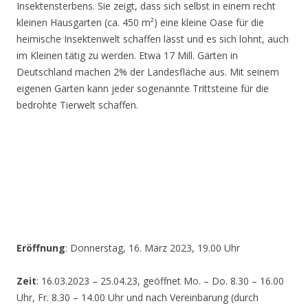
Insektensterbens. Sie zeigt, dass sich selbst in einem recht
kleinen Hausgarten (ca. 450 m²) eine kleine Oase für die
heimische Insektenwelt schaffen lässt und es sich lohnt, auch
im Kleinen tätig zu werden. Etwa 17 Mill. Gärten in
Deutschland machen 2% der Landesfläche aus. Mit seinem
eigenen Garten kann jeder sogenannte Trittsteine für die
bedrohte Tierwelt schaffen.
Eröffnung
: Donnerstag, 16. März 2023, 19.00 Uhr
Zeit
: 16.03.2023 – 25.04.23, geöffnet Mo. – Do. 8.30 – 16.00
Uhr, Fr. 8.30 – 14.00 Uhr und nach Vereinbarung (durch