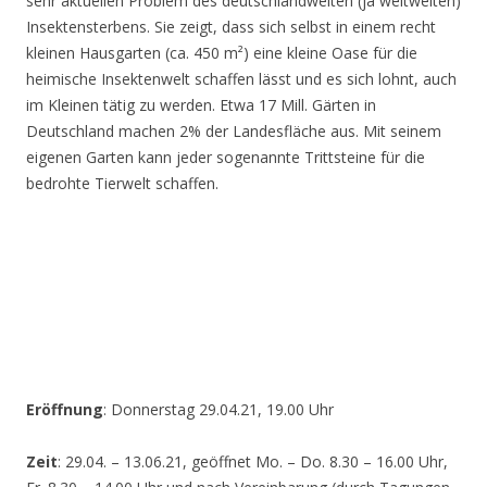
sehr aktuellen Problem des deutschlandweiten (ja weltweiten)
Insektensterbens. Sie zeigt, dass sich selbst in einem recht
kleinen Hausgarten (ca. 450 m²) eine kleine Oase für die
heimische Insektenwelt schaffen lässt und es sich lohnt, auch
im Kleinen tätig zu werden. Etwa 17 Mill. Gärten in
Deutschland machen 2% der Landesfläche aus. Mit seinem
eigenen Garten kann jeder sogenannte Trittsteine für die
bedrohte Tierwelt schaffen.
Eröffnung
: Donnerstag 29.04.21, 19.00 Uhr
Zeit
: 29.04. – 13.06.21, geöffnet Mo. – Do. 8.30 – 16.00 Uhr,