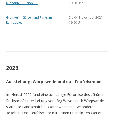
Kühnapfel – Blende 80
19.00 Uhr
Grün Auf! – Gärten und Parks im
Do 04. November 2021,
Ruhrgebiet
19:00 Uhr
2023
Ausstellung: Worpswede und das Teufelsmoor
Im Herbst 2022 fand eine achttägige Fotoreise des „Grünen
Rucksacks“ unter Leitung von Jörg Weyde nach Worpswede
statt. Die Landschaft hat Worpswede das Besondere
gegeben. Das Teufelsmoor mit seinen unendlichen Weiten.