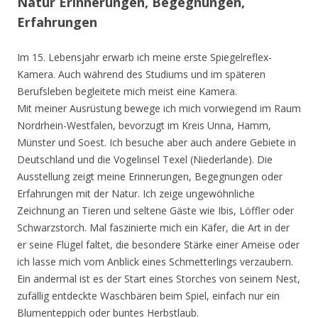
Natur Erinnerungen, Begegnungen,
Erfahrungen
Im 15. Lebensjahr erwarb ich meine erste Spiegelreflex-
Kamera. Auch während des Studiums und im späteren
Berufsleben begleitete mich meist eine Kamera.
Mit meiner Ausrüstung bewege ich mich vorwiegend im Raum
Nordrhein-Westfalen, bevorzugt im Kreis Unna, Hamm,
Münster und Soest. Ich besuche aber auch andere Gebiete in
Deutschland und die Vogelinsel Texel (Niederlande). Die
Ausstellung zeigt meine Erinnerungen, Begegnungen oder
Erfahrungen mit der Natur. Ich zeige ungewöhnliche
Zeichnung an Tieren und seltene Gäste wie Ibis, Löffler oder
Schwarzstorch. Mal faszinierte mich ein Käfer, die Art in der
er seine Flügel faltet, die besondere Stärke einer Ameise oder
ich lasse mich vom Anblick eines Schmetterlings verzaubern.
Ein andermal ist es der Start eines Storches von seinem Nest,
zufällig entdeckte Waschbären beim Spiel, einfach nur ein
Blumenteppich oder buntes Herbstlaub.