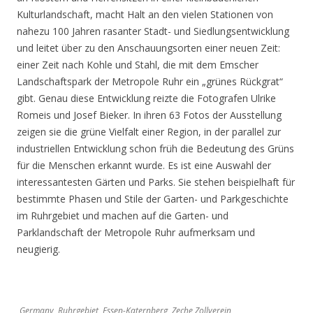
Kulturlandschaft, macht Halt an den vielen Stationen von
nahezu 100 Jahren rasanter Stadt- und Siedlungsentwicklung
und leitet über zu den Anschauungsorten einer neuen Zeit:
einer Zeit nach Kohle und Stahl, die mit dem Emscher
Landschaftspark der Metropole Ruhr ein „grünes Rückgrat“
gibt. Genau diese Entwicklung reizte die Fotografen Ulrike
Romeis und Josef Bieker. In ihren 63 Fotos der Ausstellung
zeigen sie die grüne Vielfalt einer Region, in der parallel zur
industriellen Entwicklung schon früh die Bedeutung des Grüns
für die Menschen erkannt wurde. Es ist eine Auswahl der
interessantesten Gärten und Parks. Sie stehen beispielhaft für
bestimmte Phasen und Stile der Garten- und Parkgeschichte
im Ruhrgebiet und machen auf die Garten- und
Parklandschaft der Metropole Ruhr aufmerksam und
neugierig.
Germany, Ruhrgebiet, Essen-Katernberg, Zeche Zollverein,