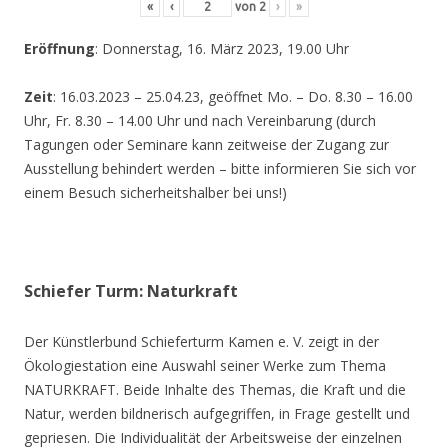
«
‹
von
2
›
»
Eröffnung
: Donnerstag, 16. März 2023, 19.00 Uhr
Zeit
: 16.03.2023 – 25.04.23, geöffnet Mo. – Do. 8.30 – 16.00
Uhr, Fr. 8.30 – 14.00 Uhr und nach Vereinbarung (durch
Tagungen oder Seminare kann zeitweise der Zugang zur
Ausstellung behindert werden – bitte informieren Sie sich vor
einem Besuch sicherheitshalber bei uns!)
Schiefer Turm: Naturkraft
Der Künstlerbund Schieferturm Kamen e. V. zeigt in der
Ökologiestation eine Auswahl seiner Werke zum Thema
NATURKRAFT. Beide Inhalte des Themas, die Kraft und die
Natur, werden bildnerisch aufgegriffen, in Frage gestellt und
gepriesen. Die Individualität der Arbeitsweise der einzelnen