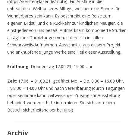
(https://kerstenglaser.de/mute). Ein Ausflug in die
unbeachtete Welt unseres Alltags, welcher eine Bühne für
Wunderbares sein kann. Es beschreibt eine Reise zum
eigenen Bildstil und die Rückkehr zur kindlichen Neugier, die
einst jeder von uns besaß. Aufmerksam komponierte Studien
alltäglicher Darbietungen verdichten sich in stillen
Schwarzweiß-Aufnahmen. Ausschnitte aus diesem Projekt
und anknüpfende junge Werke sind Teil dieser Ausstellung.
Eröffnung
: Donnerstag 17.06.21, 19.00 Uhr
Zeit
: 17.06. – 01.08.21, geöffnet Mo. – Do. 8.30 – 16.00 Uhr,
Fr. 8.30 – 14.00 Uhr und nach Vereinbarung (durch Tagungen
oder Seminare kann zeitweise der Zugang zur Ausstellung
behindert werden – bitte informieren Sie sich vor einem
Besuch sicherheitshalber bei uns!)
Archiv