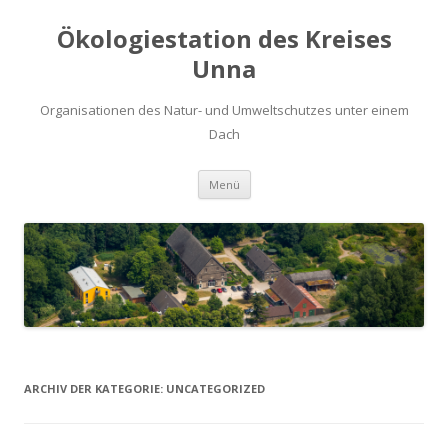
Ökologiestation des Kreises
Unna
Organisationen des Natur- und Umweltschutzes unter einem
Dach
Zum
Menü
Inhalt
springen
ARCHIV DER KATEGORIE:
UNCATEGORIZED