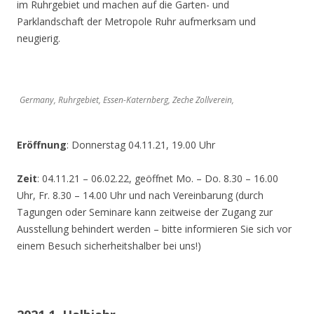
im Ruhrgebiet und machen auf die Garten- und
Parklandschaft der Metropole Ruhr aufmerksam und
neugierig.
Germany, Ruhrgebiet, Essen-Katernberg, Zeche Zollverein,
Eröffnung
: Donnerstag 04.11.21, 19.00 Uhr
Zeit
: 04.11.21 – 06.02.22, geöffnet Mo. – Do. 8.30 – 16.00
Uhr, Fr. 8.30 – 14.00 Uhr und nach Vereinbarung (durch
Tagungen oder Seminare kann zeitweise der Zugang zur
Ausstellung behindert werden – bitte informieren Sie sich vor
einem Besuch sicherheitshalber bei uns!)