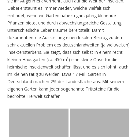
sie ihr Augenmerk vermehrt auch auf die Welt der Insekten.
Dabei erstaunt es immer wieder, welche Vielfalt sich
einfindet, wenn ein Garten nahezu ganzjährig blühende
Pflanzen bietet und durch abwechslungsreiche Gestaltung
unterschiedliche Lebensräume bereitstellt. Damit
dokumentiert die Ausstellung einen lokalen Beitrag zu dem
sehr aktuellen Problem des deutschlandweiten (ja weltweiten)
Insektensterbens. Sie zeigt, dass sich selbst in einem recht
kleinen Hausgarten (ca. 450 m²) eine kleine Oase für die
heimische Insektenwelt schaffen lässt und es sich lohnt, auch
im Kleinen tätig zu werden. Etwa 17 Mill. Gärten in
Deutschland machen 2% der Landesfläche aus. Mit seinem
eigenen Garten kann jeder sogenannte Trittsteine für die
bedrohte Tierwelt schaffen.