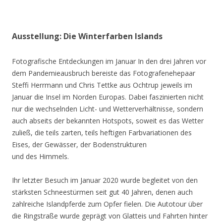
Ausstellung: Die Winterfarben Islands
Fotografische Entdeckungen im Januar In den drei Jahren vor
dem Pandemieausbruch bereiste das Fotografenehepaar
Steffi Herrmann und Chris Tettke aus Ochtrup jeweils im
Januar die Insel im Norden Europas. Dabei faszinierten nicht
nur die wechselnden Licht- und Wetterverhältnisse, sondern
auch abseits der bekannten Hotspots, soweit es das Wetter
zuließ, die teils zarten, teils heftigen Farbvariationen des
Eises, der Gewässer, der Bodenstrukturen
und des Himmels.
Ihr letzter Besuch im Januar 2020 wurde begleitet von den
stärksten Schneestürmen seit gut 40 Jahren, denen auch
zahlreiche Islandpferde zum Opfer fielen. Die Autotour über
die Ringstraße wurde geprägt von Glatteis und Fahrten hinter