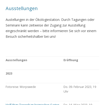
Ausstellungen
Austellungen in der Ökologiestation. Durch Tagungen oder
Seminare kann zeitweise der Zugang zur Ausstellung
eingeschränkt werden – bitte informieren Sie sich vor einem
Besuch sicherheitshalber bei uns!
Ausstellungen
Eröffnung
2023
Fotoreise: Worpswede
Do. 09. Februar 2023, 19
Uhr
Vielfältige Tierwelt im heimischen Garten
Do. 16. März 2023, 19