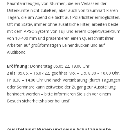
Räumfahrzeugen, von Stürmen, die ein Verlassen der
Unterkünfte nicht zuließen, aber auch von traumhaft klaren
Tagen, die am Abend die Sicht auf Polarlichter ermöglichten.
Oft mit Stativ, immer ohne zusätzliche Filter, arbeiten beide
mit dem APSC-System von Fuji und einem Objektivspektrum
von 10-400 mm und präsentieren einen Querschnitt ihrer
Arbeiten auf großformatigen Leinendrucken und auf
Aludibond.
Eröffnung:
Donnerstag 05.05.22, 19.00 Uhr
Zeit:
05.05. – 16.07.22, geöffnet Mo. – Do. 8.30 – 16.00 Uhr,
Fr. 8.30 – 14.00 Uhr und nach Vereinbarung (durch Tagungen
oder Seminare kann zeitweise der Zugang zur Ausstellung
behindert werden – bitte informieren Sie sich vor einem
Besuch sicherheitshalber bei uns!)
Ausstellung: Rügen und seine Schutzgebiete