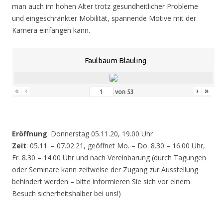
man auch im hohen Alter trotz gesundheitlicher Probleme
und eingeschränkter Mobilität, spannende Motive mit der
Kamera einfangen kann.
Faulbaum Bläuling
«
‹
›
»
von
53
Eröffnung
: Donnerstag 05.11.20, 19.00 Uhr
Zeit
: 05.11. – 07.02.21, geöffnet Mo. – Do. 8.30 – 16.00 Uhr,
Fr. 8.30 – 14.00 Uhr und nach Vereinbarung (durch Tagungen
oder Seminare kann zeitweise der Zugang zur Ausstellung
behindert werden – bitte informieren Sie sich vor einem
Besuch sicherheitshalber bei uns!)