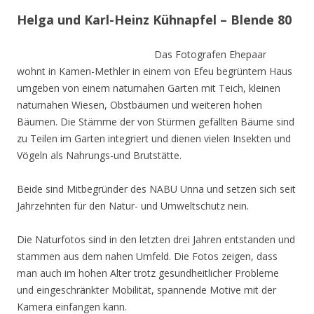
Helga und Karl-Heinz Kühnapfel – Blende 80
Das Fotografen Ehepaar
wohnt in Kamen-Methler in einem von Efeu begrüntem Haus
umgeben von einem naturnahen Garten mit Teich, kleinen
naturnahen Wiesen, Obstbäumen und weiteren hohen
Bäumen. Die Stämme der von Stürmen gefällten Bäume sind
zu Teilen im Garten integriert und dienen vielen Insekten und
Vögeln als Nahrungs-und Brutstätte.
Beide sind Mitbegründer des NABU Unna und setzen sich seit
Jahrzehnten für den Natur- und Umweltschutz nein.
Die Naturfotos sind in den letzten drei Jahren entstanden und
stammen aus dem nahen Umfeld. Die Fotos zeigen, dass
man auch im hohen Alter trotz gesundheitlicher Probleme
und eingeschränkter Mobilität, spannende Motive mit der
Kamera einfangen kann.