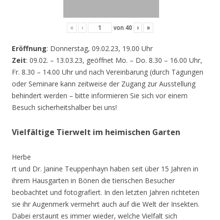
«
‹
von
40
›
»
Eröffnung
: Donnerstag, 09.02.23, 19.00 Uhr
Zeit
: 09.02. – 13.03.23, geöffnet Mo. – Do. 8.30 – 16.00 Uhr,
Fr. 8.30 – 14.00 Uhr und nach Vereinbarung (durch Tagungen
oder Seminare kann zeitweise der Zugang zur Ausstellung
behindert werden – bitte informieren Sie sich vor einem
Besuch sicherheitshalber bei uns!
Vielfältige Tierwelt im heimischen Garten
Herbe
rt und Dr. Janine Teuppenhayn haben seit über 15 Jahren in
ihrem Hausgarten in Bönen die tierischen Besucher
beobachtet und fotografiert. In den letzten Jahren richteten
sie ihr Augenmerk vermehrt auch auf die Welt der Insekten.
Dabei erstaunt es immer wieder, welche Vielfalt sich