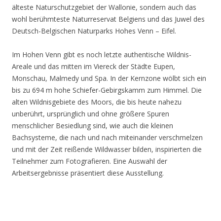
älteste Naturschutzgebiet der Wallonie, sondern auch das
wohl berühmteste Naturreservat Belgiens und das Juwel des
Deutsch-Belgischen Naturparks Hohes Venn – Eifel.
Im Hohen Venn gibt es noch letzte authentische Wildnis-
Areale und das mitten im Viereck der Städte Eupen,
Monschau, Malmedy und Spa. In der Kernzone wölbt sich ein
bis zu 694 m hohe Schiefer-Gebirgskamm zum Himmel. Die
alten Wildnisgebiete des Moors, die bis heute nahezu
unberührt, ursprünglich und ohne größere Spuren
menschlicher Besiedlung sind, wie auch die kleinen
Bachsysteme, die nach und nach miteinander verschmelzen
und mit der Zeit reißende Wildwasser bilden, inspirierten die
Teilnehmer zum Fotografieren. Eine Auswahl der
Arbeitsergebnisse präsentiert diese Ausstellung.