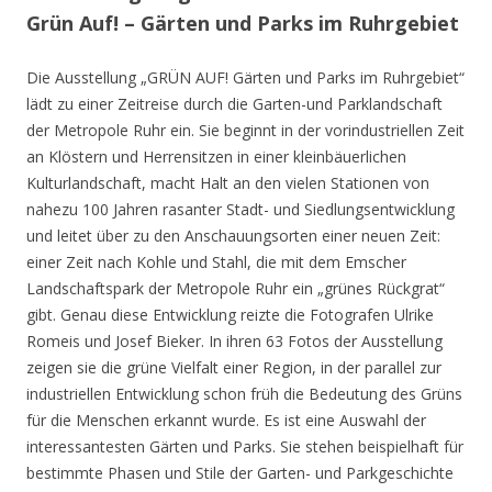
Grün Auf! – Gärten und Parks im Ruhrgebiet
Die Ausstellung „GRÜN AUF! Gärten und Parks im Ruhrgebiet“
lädt zu einer Zeitreise durch die Garten-und Parklandschaft
der Metropole Ruhr ein. Sie beginnt in der vorindustriellen Zeit
an Klöstern und Herrensitzen in einer kleinbäuerlichen
Kulturlandschaft, macht Halt an den vielen Stationen von
nahezu 100 Jahren rasanter Stadt- und Siedlungsentwicklung
und leitet über zu den Anschauungsorten einer neuen Zeit:
einer Zeit nach Kohle und Stahl, die mit dem Emscher
Landschaftspark der Metropole Ruhr ein „grünes Rückgrat“
gibt. Genau diese Entwicklung reizte die Fotografen Ulrike
Romeis und Josef Bieker. In ihren 63 Fotos der Ausstellung
zeigen sie die grüne Vielfalt einer Region, in der parallel zur
industriellen Entwicklung schon früh die Bedeutung des Grüns
für die Menschen erkannt wurde. Es ist eine Auswahl der
interessantesten Gärten und Parks. Sie stehen beispielhaft für
bestimmte Phasen und Stile der Garten- und Parkgeschichte