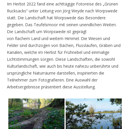
Im Herbst 2022 fand eine achttägige Fotoreise des „Grünen
Rucksacks“ unter Leitung von Jörg Weyde nach Worpswede
statt. Die Landschaft hat Worpswede das Besondere
gegeben. Das Teufelsmoor mit seinen unendlichen Weiten.
Die Landschaft um Worpswede ist geprägt
von flachem Land und weitem Himmel. Die Wiesen und
Felder sind durchzogen von Bächen, Flussläufen, Gräben und
Kanälen, welche im Herbst für Frühnebel und einmalige
Lichtstimmungen sorgen. Diese Landschaften, die sowohl
Kulturlandschaft, wie auch bis heute nahezu unberührte und
ursprüngliche Naturräume darstellen, inspirierten die
Teilnehmer zum Fotografieren. Eine Auswahl der
Arbeitsergebnisse präsentiert diese Ausstellung.