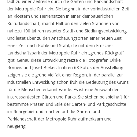
lädt zu einer Zeitreise durch die Garten-und Parklandschaft
der Metropole Ruhr ein. Sie beginnt in der vorindustriellen Zeit
an Klöstern und Herrensitzen in einer kleinbäuerlichen
Kulturlandschaft, macht Halt an den vielen Stationen von
nahezu 100 Jahren rasanter Stadt- und Siedlungsentwicklung
und leitet über zu den Anschauungsorten einer neuen Zeit:
einer Zeit nach Kohle und Stahl, die mit dem Emscher
Landschaftspark der Metropole Ruhr ein „grünes Rückgrat“
gibt. Genau diese Entwicklung reizte die Fotografen Ulrike
Romeis und Josef Bieker. In ihren 63 Fotos der Ausstellung
zeigen sie die grüne Vielfalt einer Region, in der parallel zur
industriellen Entwicklung schon früh die Bedeutung des Grüns
für die Menschen erkannt wurde. Es ist eine Auswahl der
interessantesten Gärten und Parks. Sie stehen beispielhaft für
bestimmte Phasen und Stile der Garten- und Parkgeschichte
im Ruhrgebiet und machen auf die Garten- und
Parklandschaft der Metropole Ruhr aufmerksam und
neugierig.