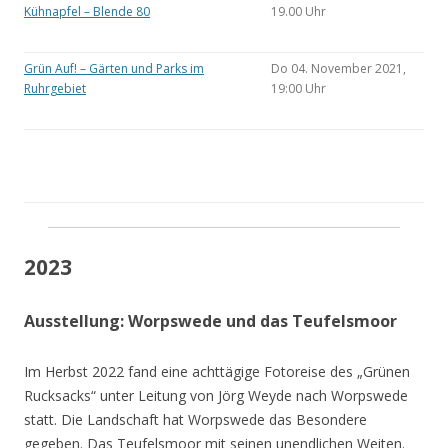
Kühnapfel – Blende 80
19.00 Uhr
Grün Auf! – Gärten und Parks im
Do 04. November 2021,
Ruhrgebiet
19:00 Uhr
2023
Ausstellung: Worpswede und das Teufelsmoor
Im Herbst 2022 fand eine achttägige Fotoreise des „Grünen
Rucksacks“ unter Leitung von Jörg Weyde nach Worpswede
statt. Die Landschaft hat Worpswede das Besondere
gegeben. Das Teufelsmoor mit seinen unendlichen Weiten.