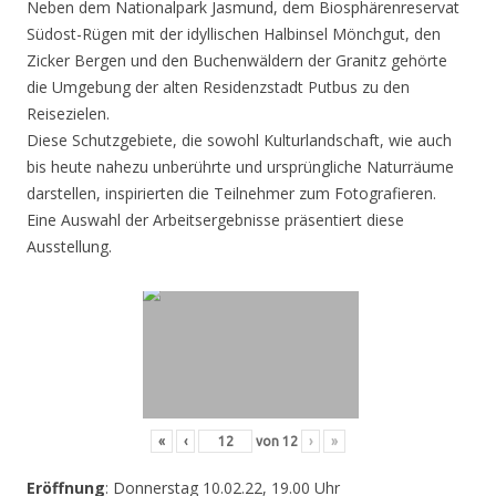
Neben dem Nationalpark Jasmund, dem Biosphärenreservat
Südost-Rügen mit der idyllischen Halbinsel Mönchgut, den
Zicker Bergen und den Buchenwäldern der Granitz gehörte
die Umgebung der alten Residenzstadt Putbus zu den
Reisezielen.
Diese Schutzgebiete, die sowohl Kulturlandschaft, wie auch
bis heute nahezu unberührte und ursprüngliche Naturräume
darstellen, inspirierten die Teilnehmer zum Fotografieren.
Eine Auswahl der Arbeitsergebnisse präsentiert diese
Ausstellung.
«
‹
von
12
›
»
Eröffnung
: Donnerstag 10.02.22, 19.00 Uhr