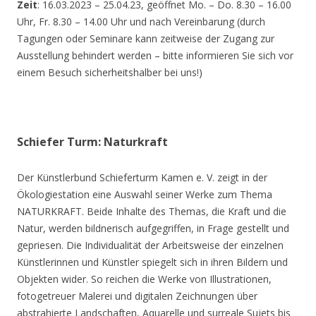
Zeit
: 16.03.2023 – 25.04.23, geöffnet Mo. – Do. 8.30 – 16.00
Uhr, Fr. 8.30 – 14.00 Uhr und nach Vereinbarung (durch
Tagungen oder Seminare kann zeitweise der Zugang zur
Ausstellung behindert werden – bitte informieren Sie sich vor
einem Besuch sicherheitshalber bei uns!)
Schiefer Turm: Naturkraft
Der Künstlerbund Schieferturm Kamen e. V. zeigt in der
Ökologiestation eine Auswahl seiner Werke zum Thema
NATURKRAFT. Beide Inhalte des Themas, die Kraft und die
Natur, werden bildnerisch aufgegriffen, in Frage gestellt und
gepriesen. Die Individualität der Arbeitsweise der einzelnen
Künstlerinnen und Künstler spiegelt sich in ihren Bildern und
Objekten wider. So reichen die Werke von Illustrationen,
fotogetreuer Malerei und digitalen Zeichnungen über
abstrahierte Landschaften, Aquarelle und surreale Sujets bis