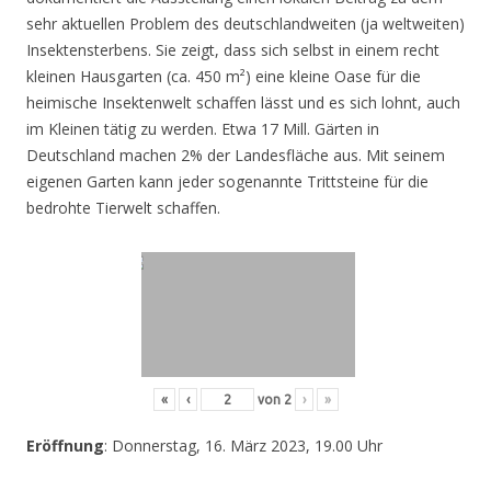
sehr aktuellen Problem des deutschlandweiten (ja weltweiten)
Insektensterbens. Sie zeigt, dass sich selbst in einem recht
kleinen Hausgarten (ca. 450 m²) eine kleine Oase für die
heimische Insektenwelt schaffen lässt und es sich lohnt, auch
im Kleinen tätig zu werden. Etwa 17 Mill. Gärten in
Deutschland machen 2% der Landesfläche aus. Mit seinem
eigenen Garten kann jeder sogenannte Trittsteine für die
bedrohte Tierwelt schaffen.
«
‹
von
2
›
»
Eröffnung
: Donnerstag, 16. März 2023, 19.00 Uhr