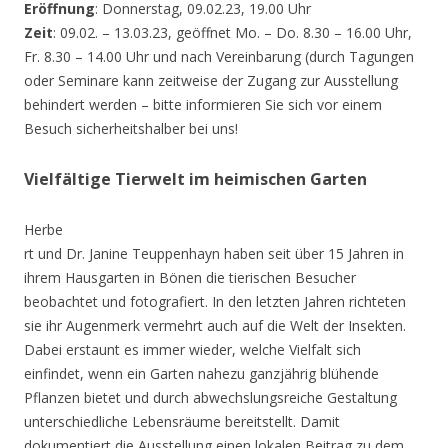
Eröffnung
: Donnerstag, 09.02.23, 19.00 Uhr
Zeit
: 09.02. – 13.03.23, geöffnet Mo. – Do. 8.30 – 16.00 Uhr,
Fr. 8.30 – 14.00 Uhr und nach Vereinbarung (durch Tagungen
oder Seminare kann zeitweise der Zugang zur Ausstellung
behindert werden – bitte informieren Sie sich vor einem
Besuch sicherheitshalber bei uns!
Vielfältige Tierwelt im heimischen Garten
Herbe
rt und Dr. Janine Teuppenhayn haben seit über 15 Jahren in
ihrem Hausgarten in Bönen die tierischen Besucher
beobachtet und fotografiert. In den letzten Jahren richteten
sie ihr Augenmerk vermehrt auch auf die Welt der Insekten.
Dabei erstaunt es immer wieder, welche Vielfalt sich
einfindet, wenn ein Garten nahezu ganzjährig blühende
Pflanzen bietet und durch abwechslungsreiche Gestaltung
unterschiedliche Lebensräume bereitstellt. Damit
dokumentiert die Ausstellung einen lokalen Beitrag zu dem