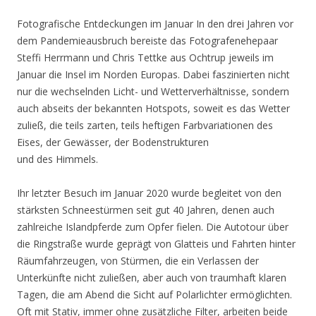
Fotografische Entdeckungen im Januar In den drei Jahren vor
dem Pandemieausbruch bereiste das Fotografenehepaar
Steffi Herrmann und Chris Tettke aus Ochtrup jeweils im
Januar die Insel im Norden Europas. Dabei faszinierten nicht
nur die wechselnden Licht- und Wetterverhältnisse, sondern
auch abseits der bekannten Hotspots, soweit es das Wetter
zuließ, die teils zarten, teils heftigen Farbvariationen des
Eises, der Gewässer, der Bodenstrukturen
und des Himmels.
Ihr letzter Besuch im Januar 2020 wurde begleitet von den
stärksten Schneestürmen seit gut 40 Jahren, denen auch
zahlreiche Islandpferde zum Opfer fielen. Die Autotour über
die Ringstraße wurde geprägt von Glatteis und Fahrten hinter
Räumfahrzeugen, von Stürmen, die ein Verlassen der
Unterkünfte nicht zuließen, aber auch von traumhaft klaren
Tagen, die am Abend die Sicht auf Polarlichter ermöglichten.
Oft mit Stativ, immer ohne zusätzliche Filter, arbeiten beide