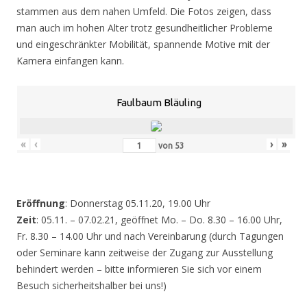
stammen aus dem nahen Umfeld. Die Fotos zeigen, dass
man auch im hohen Alter trotz gesundheitlicher Probleme
und eingeschränkter Mobilität, spannende Motive mit der
Kamera einfangen kann.
Faulbaum Bläuling
«
‹
›
»
von
53
Eröffnung
: Donnerstag 05.11.20, 19.00 Uhr
Zeit
: 05.11. – 07.02.21, geöffnet Mo. – Do. 8.30 – 16.00 Uhr,
Fr. 8.30 – 14.00 Uhr und nach Vereinbarung (durch Tagungen
oder Seminare kann zeitweise der Zugang zur Ausstellung
behindert werden – bitte informieren Sie sich vor einem
Besuch sicherheitshalber bei uns!)