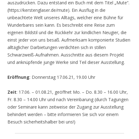
auszudrücken. Dazu entstand ein Buch mit dem Titel „Mute“.
(https://kerstenglaser.de/mute). Ein Ausflug in die
unbeachtete Welt unseres Alltags, welcher eine Bühne für
Wunderbares sein kann. Es beschreibt eine Reise zum
eigenen Bildstil und die Rückkehr zur kindlichen Neugier, die
einst jeder von uns besaß. Aufmerksam komponierte Studien
alltäglicher Darbietungen verdichten sich in stillen
Schwarzweiß-Aufnahmen. Ausschnitte aus diesem Projekt
und anknüpfende junge Werke sind Teil dieser Ausstellung.
Eröffnung
: Donnerstag 17.06.21, 19.00 Uhr
Zeit
: 17.06. – 01.08.21, geöffnet Mo. – Do. 8.30 – 16.00 Uhr,
Fr. 8.30 – 14.00 Uhr und nach Vereinbarung (durch Tagungen
oder Seminare kann zeitweise der Zugang zur Ausstellung
behindert werden – bitte informieren Sie sich vor einem
Besuch sicherheitshalber bei uns!)