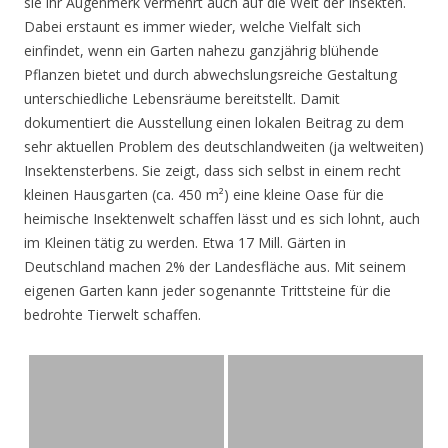
sie ihr Augenmerk vermehrt auch auf die Welt der Insekten.
Dabei erstaunt es immer wieder, welche Vielfalt sich
einfindet, wenn ein Garten nahezu ganzjährig blühende
Pflanzen bietet und durch abwechslungsreiche Gestaltung
unterschiedliche Lebensräume bereitstellt. Damit
dokumentiert die Ausstellung einen lokalen Beitrag zu dem
sehr aktuellen Problem des deutschlandweiten (ja weltweiten)
Insektensterbens. Sie zeigt, dass sich selbst in einem recht
kleinen Hausgarten (ca. 450 m²) eine kleine Oase für die
heimische Insektenwelt schaffen lässt und es sich lohnt, auch
im Kleinen tätig zu werden. Etwa 17 Mill. Gärten in
Deutschland machen 2% der Landesfläche aus. Mit seinem
eigenen Garten kann jeder sogenannte Trittsteine für die
bedrohte Tierwelt schaffen.