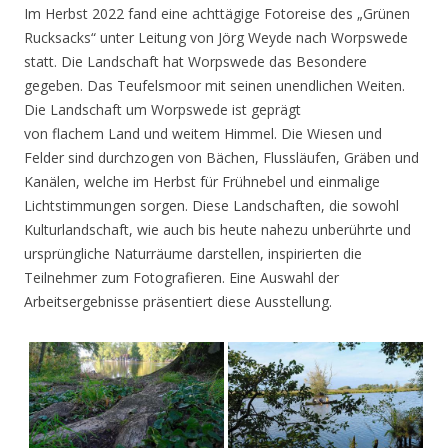
Im Herbst 2022 fand eine achttägige Fotoreise des „Grünen
Rucksacks“ unter Leitung von Jörg Weyde nach Worpswede
statt. Die Landschaft hat Worpswede das Besondere
gegeben. Das Teufelsmoor mit seinen unendlichen Weiten.
Die Landschaft um Worpswede ist geprägt
von flachem Land und weitem Himmel. Die Wiesen und
Felder sind durchzogen von Bächen, Flussläufen, Gräben und
Kanälen, welche im Herbst für Frühnebel und einmalige
Lichtstimmungen sorgen. Diese Landschaften, die sowohl
Kulturlandschaft, wie auch bis heute nahezu unberührte und
ursprüngliche Naturräume darstellen, inspirierten die
Teilnehmer zum Fotografieren. Eine Auswahl der
Arbeitsergebnisse präsentiert diese Ausstellung.