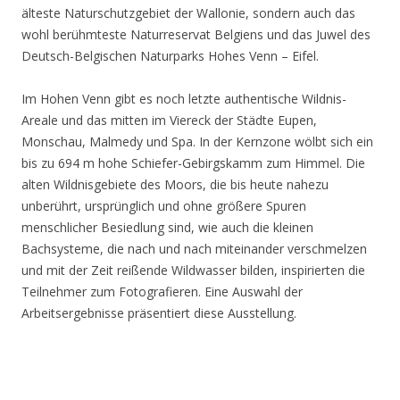
älteste Naturschutzgebiet der Wallonie, sondern auch das
wohl berühmteste Naturreservat Belgiens und das Juwel des
Deutsch-Belgischen Naturparks Hohes Venn – Eifel.
Im Hohen Venn gibt es noch letzte authentische Wildnis-
Areale und das mitten im Viereck der Städte Eupen,
Monschau, Malmedy und Spa. In der Kernzone wölbt sich ein
bis zu 694 m hohe Schiefer-Gebirgskamm zum Himmel. Die
alten Wildnisgebiete des Moors, die bis heute nahezu
unberührt, ursprünglich und ohne größere Spuren
menschlicher Besiedlung sind, wie auch die kleinen
Bachsysteme, die nach und nach miteinander verschmelzen
und mit der Zeit reißende Wildwasser bilden, inspirierten die
Teilnehmer zum Fotografieren. Eine Auswahl der
Arbeitsergebnisse präsentiert diese Ausstellung.