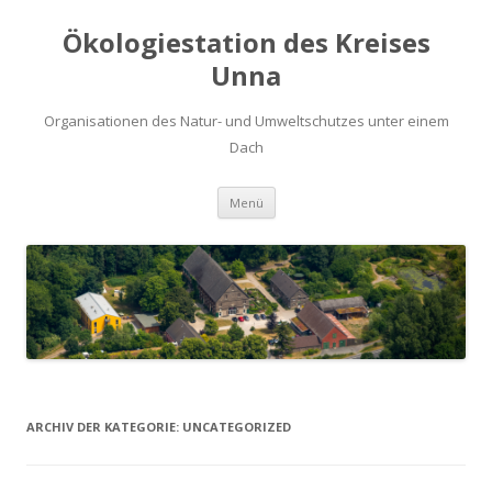
Ökologiestation des Kreises
Unna
Organisationen des Natur- und Umweltschutzes unter einem
Dach
Zum
Menü
Inhalt
springen
ARCHIV DER KATEGORIE:
UNCATEGORIZED