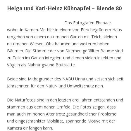
Helga und Karl-Heinz Kühnapfel – Blende 80
Das Fotografen Ehepaar
wohnt in Kamen-Methler in einem von Efeu begrüntem Haus
umgeben von einem naturnahen Garten mit Teich, kleinen
naturnahen Wiesen, Obstbäumen und weiteren hohen
Bäumen. Die Stämme der von Stürmen gefällten Bäume sind
zu Teilen im Garten integriert und dienen vielen Insekten und
Vögeln als Nahrungs-und Brutstätte.
Beide sind Mitbegründer des NABU Unna und setzen sich seit
Jahrzehnten für den Natur- und Umweltschutz nein.
Die Naturfotos sind in den letzten drei Jahren entstanden und
stammen aus dem nahen Umfeld. Die Fotos zeigen, dass
man auch im hohen Alter trotz gesundheitlicher Probleme
und eingeschränkter Mobilität, spannende Motive mit der
Kamera einfangen kann.