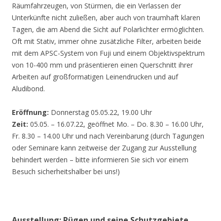
Räumfahrzeugen, von Stürmen, die ein Verlassen der
Unterkünfte nicht zuließen, aber auch von traumhaft klaren
Tagen, die am Abend die Sicht auf Polarlichter ermöglichten.
Oft mit Stativ, immer ohne zusätzliche Filter, arbeiten beide
mit dem APSC-System von Fuji und einem Objektivspektrum
von 10-400 mm und präsentieren einen Querschnitt ihrer
Arbeiten auf großformatigen Leinendrucken und auf
Aludibond.
Eröffnung:
Donnerstag 05.05.22, 19.00 Uhr
Zeit:
05.05. – 16.07.22, geöffnet Mo. – Do. 8.30 – 16.00 Uhr,
Fr. 8.30 – 14.00 Uhr und nach Vereinbarung (durch Tagungen
oder Seminare kann zeitweise der Zugang zur Ausstellung
behindert werden – bitte informieren Sie sich vor einem
Besuch sicherheitshalber bei uns!)
Ausstellung: Rügen und seine Schutzgebiete