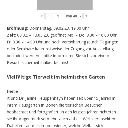
«
‹
von
40
›
»
Eröffnung
: Donnerstag, 09.02.23, 19.00 Uhr
Zeit
: 09.02. – 13.03.23, geöffnet Mo. – Do. 8.30 – 16.00 Uhr,
Fr. 8.30 – 14.00 Uhr und nach Vereinbarung (durch Tagungen
oder Seminare kann zeitweise der Zugang zur Ausstellung
behindert werden – bitte informieren Sie sich vor einem
Besuch sicherheitshalber bei uns!
Vielfältige Tierwelt im heimischen Garten
Herbe
rt und Dr. Janine Teuppenhayn haben seit über 15 Jahren in
ihrem Hausgarten in Bönen die tierischen Besucher
beobachtet und fotografiert. In den letzten Jahren richteten
sie ihr Augenmerk vermehrt auch auf die Welt der Insekten.
Dabei erstaunt es immer wieder, welche Vielfalt sich