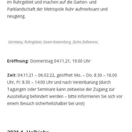
im Ruhrgebiet und machen auf die Garten- und
Parklandschaft der Metropole Ruhr aufmerksam und
neugierig.
Germany, Ruhrgebiet, Essen-Katernberg, Zeche Zollverein,
Eröffnung
: Donnerstag 04.11.21, 19.00 Uhr
Zeit
: 04.11.21 – 06.02.22, geöffnet Mo. – Do. 8.30 – 16.00
Uhr, Fr. 8.30 – 14.00 Uhr und nach Vereinbarung (durch
Tagungen oder Seminare kann zeitweise der Zugang zur
Ausstellung behindert werden – bitte informieren Sie sich vor
einem Besuch sicherheitshalber bei uns!)