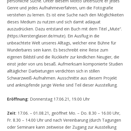
persönliche Suche. Unter diesem Motto untersucht er jedes
Genre und jedes Aufnahmeverfahren, um die Fotografie
verstehen zu lernen. Es ist eine Suche nach den Möglichkeiten
dieses Medium zu nutzen und sich damit adäquat
auszudrücken. Dazu entstand ein Buch mit dem Titel „Mute“.
(https://kerstenglaser.de/mute). Ein Ausflug in die
unbeachtete Welt unseres Alltags, welcher eine Bühne für
Wunderbares sein kann. Es beschreibt eine Reise zum
eigenen Bildstil und die Rückkehr zur kindlichen Neugier, die
einst jeder von uns besaß. Aufmerksam komponierte Studien
alltäglicher Darbietungen verdichten sich in stillen
Schwarzweiß-Aufnahmen. Ausschnitte aus diesem Projekt
und anknüpfende junge Werke sind Teil dieser Ausstellung.
Eröffnung
: Donnerstag 17.06.21, 19.00 Uhr
Zeit
: 17.06. – 01.08.21, geöffnet Mo. – Do. 8.30 – 16.00 Uhr,
Fr. 8.30 – 14.00 Uhr und nach Vereinbarung (durch Tagungen
oder Seminare kann zeitweise der Zugang zur Ausstellung