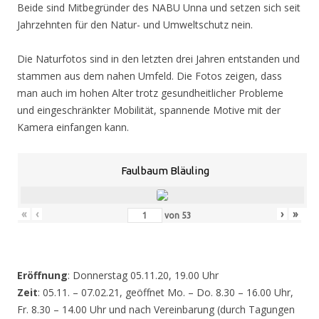
Beide sind Mitbegründer des NABU Unna und setzen sich seit
Jahrzehnten für den Natur- und Umweltschutz nein.
Die Naturfotos sind in den letzten drei Jahren entstanden und
stammen aus dem nahen Umfeld. Die Fotos zeigen, dass
man auch im hohen Alter trotz gesundheitlicher Probleme
und eingeschränkter Mobilität, spannende Motive mit der
Kamera einfangen kann.
Faulbaum Bläuling
«
‹
›
»
von
53
Eröffnung
: Donnerstag 05.11.20, 19.00 Uhr
Zeit
: 05.11. – 07.02.21, geöffnet Mo. – Do. 8.30 – 16.00 Uhr,
Fr. 8.30 – 14.00 Uhr und nach Vereinbarung (durch Tagungen