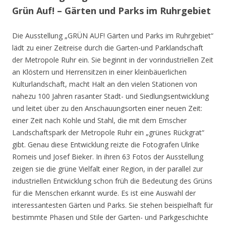
Grün Auf! – Gärten und Parks im Ruhrgebiet
Die Ausstellung „GRÜN AUF! Gärten und Parks im Ruhrgebiet“
lädt zu einer Zeitreise durch die Garten-und Parklandschaft
der Metropole Ruhr ein. Sie beginnt in der vorindustriellen Zeit
an Klöstern und Herrensitzen in einer kleinbäuerlichen
Kulturlandschaft, macht Halt an den vielen Stationen von
nahezu 100 Jahren rasanter Stadt- und Siedlungsentwicklung
und leitet über zu den Anschauungsorten einer neuen Zeit:
einer Zeit nach Kohle und Stahl, die mit dem Emscher
Landschaftspark der Metropole Ruhr ein „grünes Rückgrat“
gibt. Genau diese Entwicklung reizte die Fotografen Ulrike
Romeis und Josef Bieker. In ihren 63 Fotos der Ausstellung
zeigen sie die grüne Vielfalt einer Region, in der parallel zur
industriellen Entwicklung schon früh die Bedeutung des Grüns
für die Menschen erkannt wurde. Es ist eine Auswahl der
interessantesten Gärten und Parks. Sie stehen beispielhaft für
bestimmte Phasen und Stile der Garten- und Parkgeschichte