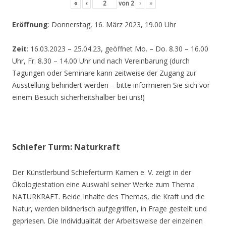
«
‹
von
2
›
»
Eröffnung
: Donnerstag, 16. März 2023, 19.00 Uhr
Zeit
: 16.03.2023 – 25.04.23, geöffnet Mo. – Do. 8.30 – 16.00
Uhr, Fr. 8.30 – 14.00 Uhr und nach Vereinbarung (durch
Tagungen oder Seminare kann zeitweise der Zugang zur
Ausstellung behindert werden – bitte informieren Sie sich vor
einem Besuch sicherheitshalber bei uns!)
Schiefer Turm: Naturkraft
Der Künstlerbund Schieferturm Kamen e. V. zeigt in der
Ökologiestation eine Auswahl seiner Werke zum Thema
NATURKRAFT. Beide Inhalte des Themas, die Kraft und die
Natur, werden bildnerisch aufgegriffen, in Frage gestellt und
gepriesen. Die Individualität der Arbeitsweise der einzelnen