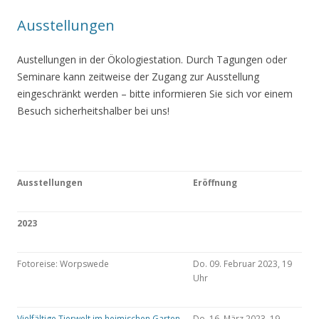
Ausstellungen
Austellungen in der Ökologiestation. Durch Tagungen oder
Seminare kann zeitweise der Zugang zur Ausstellung
eingeschränkt werden – bitte informieren Sie sich vor einem
Besuch sicherheitshalber bei uns!
Ausstellungen
Eröffnung
2023
Fotoreise: Worpswede
Do. 09. Februar 2023, 19
Uhr
Vielfältige Tierwelt im heimischen Garten
Do. 16. März 2023, 19