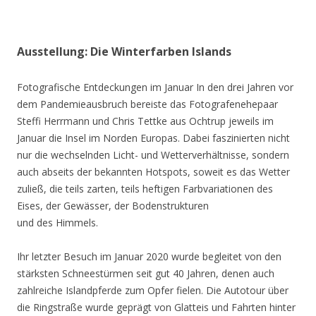
Ausstellung: Die Winterfarben Islands
Fotografische Entdeckungen im Januar In den drei Jahren vor
dem Pandemieausbruch bereiste das Fotografenehepaar
Steffi Herrmann und Chris Tettke aus Ochtrup jeweils im
Januar die Insel im Norden Europas. Dabei faszinierten nicht
nur die wechselnden Licht- und Wetterverhältnisse, sondern
auch abseits der bekannten Hotspots, soweit es das Wetter
zuließ, die teils zarten, teils heftigen Farbvariationen des
Eises, der Gewässer, der Bodenstrukturen
und des Himmels.
Ihr letzter Besuch im Januar 2020 wurde begleitet von den
stärksten Schneestürmen seit gut 40 Jahren, denen auch
zahlreiche Islandpferde zum Opfer fielen. Die Autotour über
die Ringstraße wurde geprägt von Glatteis und Fahrten hinter