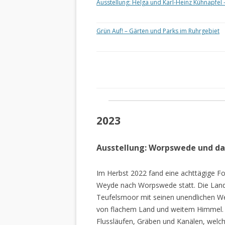
Ausstellung: Helga und Karl-Heinz Kühnapfel 
Grün Auf! – Gärten und Parks im Ruhrgebiet
2023
Ausstellung: Worpswede und d
Im Herbst 2022 fand eine achttägige Fo
Weyde nach Worpswede statt. Die Lan
Teufelsmoor mit seinen unendlichen W
von flachem Land und weitem Himmel. 
Flussläufen, Gräben und Kanälen, welch