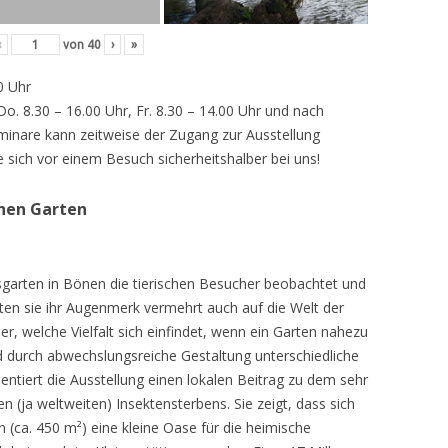
‹
von
40
›
»
0 Uhr
 Do. 8.30 – 16.00 Uhr, Fr. 8.30 – 14.00 Uhr und nach
inare kann zeitweise der Zugang zur Ausstellung
e sich vor einem Besuch sicherheitshalber bei uns!
chen Garten
sgarten in Bönen die tierischen Besucher beobachtet und
teten sie ihr Augenmerk vermehrt auch auf die Welt der
r, welche Vielfalt sich einfindet, wenn ein Garten nahezu
d durch abwechslungsreiche Gestaltung unterschiedliche
ntiert die Ausstellung einen lokalen Beitrag zu dem sehr
 (ja weltweiten) Insektensterbens. Sie zeigt, dass sich
n (ca. 450 m²) eine kleine Oase für die heimische