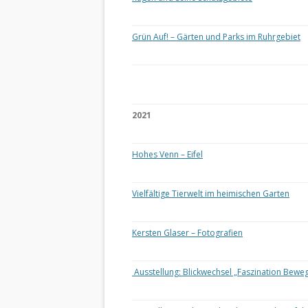
Grün Auf! – Gärten und Parks im Ruhrgebiet
2021
Hohes Venn – Eifel
Vielfältige Tierwelt im heimischen Garten
Kersten Glaser – Fotografien
Ausstellung: Blickwechsel „Faszination Bewe