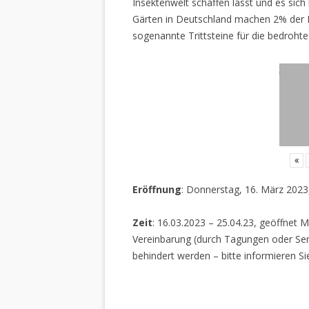
Insektenwelt schaffen lässt und es sich 
Gärten in Deutschland machen 2% der L
sogenannte Trittsteine für die bedrohte
«
Eröffnung
: Donnerstag, 16. März 2023
Zeit
: 16.03.2023 – 25.04.23, geöffnet M
Vereinbarung (durch Tagungen oder Sem
behindert werden – bitte informieren Si