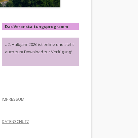
Das Veranstaltungsprogramm
.. 2. Halbjahr 2026 ist online und steht
auch zum Download zur Verfügung!
.
IMPRESSUM
DATENSCHUTZ