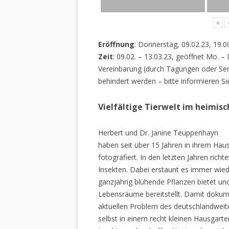
«
Eröffnung
: Donnerstag, 09.02.23, 19.0
Zeit
: 09.02. – 13.03.23, geöffnet Mo. –
Vereinbarung (durch Tagungen oder Sem
behindert werden – bitte informieren Si
Vielfältige Tierwelt im heimis
Herbert und Dr. Janine Teuppenhayn
haben seit über 15 Jahren in ihrem Hau
fotografiert. In den letzten Jahren rich
Insekten. Dabei erstaunt es immer wiede
ganzjährig blühende Pflanzen bietet un
Lebensräume bereitstellt. Damit dokume
aktuellen Problem des deutschlandweiten
selbst in einem recht kleinen Hausgarte