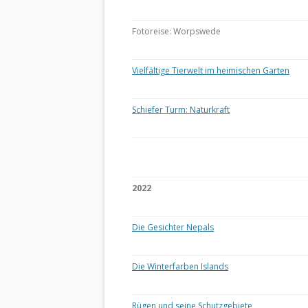
Fotoreise: Worpswede
Vielfältige Tierwelt im heimischen Garten
Schiefer Turm: Naturkraft
2022
Die Gesichter Nepals
Die Winterfarben Islands
Rügen und seine Schutzgebiete