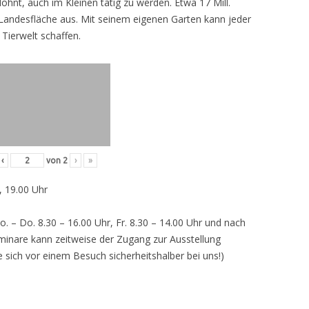
lohnt, auch im Kleinen tätig zu werden. Etwa 17 Mill.
andesfläche aus. Mit seinem eigenen Garten kann jeder
 Tierwelt schaffen.
‹
von
2
›
»
, 19.00 Uhr
o. – Do. 8.30 – 16.00 Uhr, Fr. 8.30 – 14.00 Uhr und nach
inare kann zeitweise der Zugang zur Ausstellung
e sich vor einem Besuch sicherheitshalber bei uns!)