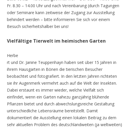
Fr. 8.30 – 14.00 Uhr und nach Vereinbarung (durch Tagungen
oder Seminare kann zeitweise der Zugang zur Ausstellung
behindert werden – bitte informieren Sie sich vor einem
Besuch sicherheitshalber bei uns!
Vielfältige Tierwelt im heimischen Garten
Herbe
rt und Dr. Janine Teuppenhayn haben seit über 15 Jahren in
ihrem Hausgarten in Bönen die tierischen Besucher
beobachtet und fotografiert. In den letzten Jahren richteten
sie ihr Augenmerk vermehrt auch auf die Welt der Insekten.
Dabei erstaunt es immer wieder, welche Vielfalt sich
einfindet, wenn ein Garten nahezu ganzjährig blühende
Pflanzen bietet und durch abwechslungsreiche Gestaltung
unterschiedliche Lebensräume bereitstellt. Damit
dokumentiert die Ausstellung einen lokalen Beitrag zu dem
sehr aktuellen Problem des deutschlandweiten (ja weltweiten)