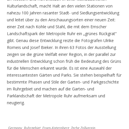
Kulturlandschaft, macht Halt an den vielen Stationen von
nahezu 100 Jahren rasanter Stadt- und Siedlungsentwicklung
und leitet über zu den Anschauungsorten einer neuen Zeit:
einer Zeit nach Kohle und Stahl, die mit dem Emscher
Landschaftspark der Metropole Ruhr ein „grünes Rückgrat“
gibt. Genau diese Entwicklung reizte die Fotografen Ulrike
Romeis und Josef Bieker. In ihren 63 Fotos der Ausstellung
zeigen sie die grüne Vielfalt einer Region, in der parallel zur
industriellen Entwicklung schon früh die Bedeutung des Grüns
für die Menschen erkannt wurde. Es ist eine Auswahl der
interessantesten Gärten und Parks. Sie stehen beispielhaft für
bestimmte Phasen und Stile der Garten- und Parkgeschichte
im Ruhrgebiet und machen auf die Garten- und
Parklandschaft der Metropole Ruhr aufmerksam und
neugierig.
Germany, Ruhrgebiet, Essen-Katernberg, Zeche Zollverein,