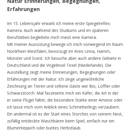
Natur Erinnerungen, Begegnungen,
Erfahrungen
Im 15. Lebensjahr erwarb ich meine erste Spiegelreflex-
Kamera. Auch während des Studiums und im späteren
Berufsleben begleitete mich meist eine Kamera.
Mit meiner Ausrüstung bewege ich mich vorwiegend im Raum
Nordrhein-Westfalen, bevorzugt im Kreis Unna, Hamm,
Münster und Soest. Ich besuche aber auch andere Gebiete in
Deutschland und die Vogelinsel Texel (Niederlande). Die
Ausstellung zeigt meine Erinnerungen, Begegnungen oder
Erfahrungen mit der Natur. Ich zeige ungewöhnliche
Zeichnung an Tieren und seltene Gäste wie Ibis, Löffler oder
Schwarzstorch. Mal faszinierte mich ein Käfer, die Art in der
er seine Flügel faltet, die besondere Stärke einer Ameise oder
ich lasse mich vom Anblick eines Schmetterlings verzaubern.
Ein andermal ist es der Start eines Storches von seinem Nest,
zufällig entdeckte Waschbären beim Spiel, einfach nur ein
Blumenteppich oder buntes Herbstlaub.