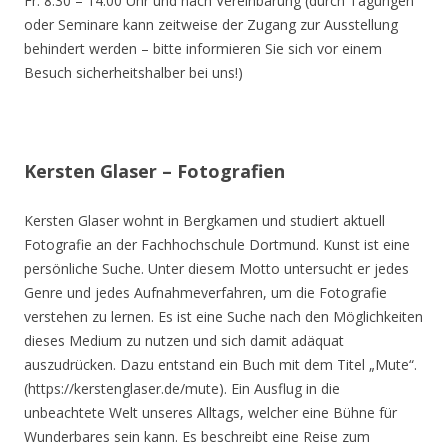
Fr. 8.30 – 14.00 Uhr und nach Vereinbarung (durch Tagungen
oder Seminare kann zeitweise der Zugang zur Ausstellung
behindert werden – bitte informieren Sie sich vor einem
Besuch sicherheitshalber bei uns!)
Kersten Glaser – Fotografien
Kersten Glaser wohnt in Bergkamen und studiert aktuell
Fotografie an der Fachhochschule Dortmund. Kunst ist eine
persönliche Suche. Unter diesem Motto untersucht er jedes
Genre und jedes Aufnahmeverfahren, um die Fotografie
verstehen zu lernen. Es ist eine Suche nach den Möglichkeiten
dieses Medium zu nutzen und sich damit adäquat
auszudrücken. Dazu entstand ein Buch mit dem Titel „Mute“.
(https://kerstenglaser.de/mute). Ein Ausflug in die
unbeachtete Welt unseres Alltags, welcher eine Bühne für
Wunderbares sein kann. Es beschreibt eine Reise zum