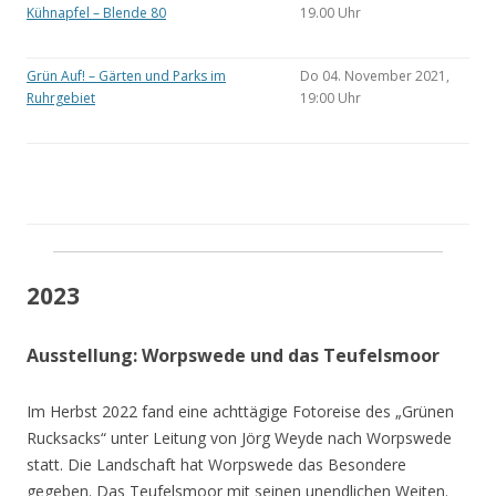
Kühnapfel – Blende 80
19.00 Uhr
Grün Auf! – Gärten und Parks im
Do 04. November 2021,
Ruhrgebiet
19:00 Uhr
2023
Ausstellung: Worpswede und das Teufelsmoor
Im Herbst 2022 fand eine achttägige Fotoreise des „Grünen
Rucksacks“ unter Leitung von Jörg Weyde nach Worpswede
statt. Die Landschaft hat Worpswede das Besondere
gegeben. Das Teufelsmoor mit seinen unendlichen Weiten.