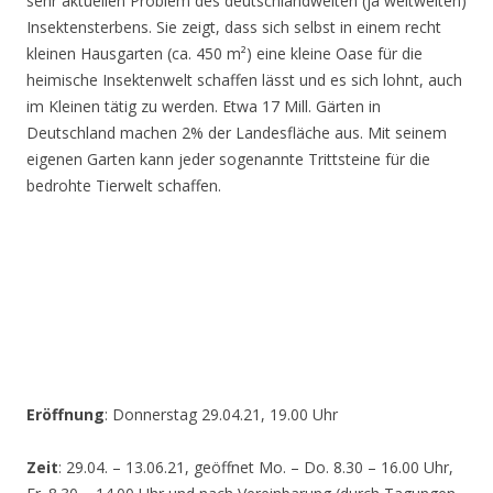
sehr aktuellen Problem des deutschlandweiten (ja weltweiten)
Insektensterbens. Sie zeigt, dass sich selbst in einem recht
kleinen Hausgarten (ca. 450 m²) eine kleine Oase für die
heimische Insektenwelt schaffen lässt und es sich lohnt, auch
im Kleinen tätig zu werden. Etwa 17 Mill. Gärten in
Deutschland machen 2% der Landesfläche aus. Mit seinem
eigenen Garten kann jeder sogenannte Trittsteine für die
bedrohte Tierwelt schaffen.
Eröffnung
: Donnerstag 29.04.21, 19.00 Uhr
Zeit
: 29.04. – 13.06.21, geöffnet Mo. – Do. 8.30 – 16.00 Uhr,