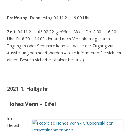
Eröffnung
: Donnerstag 04.11.21, 19.00 Uhr
Zeit
: 04.11.21 – 06.02.22, geöffnet Mo. – Do. 8.30 – 16.00
Uhr, Fr. 8.30 – 14.00 Uhr und nach Vereinbarung (durch
Tagungen oder Seminare kann zeitweise der Zugang zur
Ausstellung behindert werden – bitte informieren Sie sich vor
einem Besuch sicherheitshalber bei uns!)
2021 1. Halbjahr
Hohes Venn – Eifel
Im
Herbst