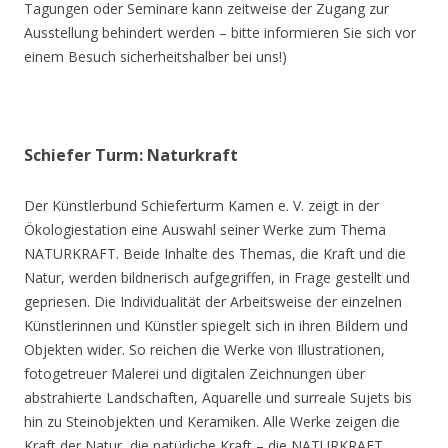
Tagungen oder Seminare kann zeitweise der Zugang zur
Ausstellung behindert werden – bitte informieren Sie sich vor
einem Besuch sicherheitshalber bei uns!)
Schiefer Turm: Naturkraft
Der Künstlerbund Schieferturm Kamen e. V. zeigt in der
Ökologiestation eine Auswahl seiner Werke zum Thema
NATURKRAFT. Beide Inhalte des Themas, die Kraft und die
Natur, werden bildnerisch aufgegriffen, in Frage gestellt und
gepriesen. Die Individualität der Arbeitsweise der einzelnen
Künstlerinnen und Künstler spiegelt sich in ihren Bildern und
Objekten wider. So reichen die Werke von Illustrationen,
fotogetreuer Malerei und digitalen Zeichnungen über
abstrahierte Landschaften, Aquarelle und surreale Sujets bis
hin zu Steinobjekten und Keramiken. Alle Werke zeigen die
Kraft der Natur, die natürliche Kraft – die NATURKRAFT.