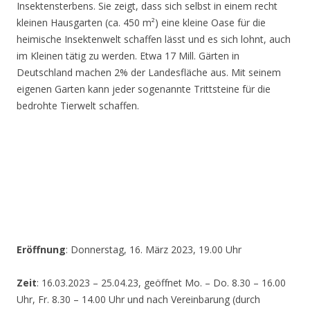
Insektensterbens. Sie zeigt, dass sich selbst in einem recht
kleinen Hausgarten (ca. 450 m²) eine kleine Oase für die
heimische Insektenwelt schaffen lässt und es sich lohnt, auch
im Kleinen tätig zu werden. Etwa 17 Mill. Gärten in
Deutschland machen 2% der Landesfläche aus. Mit seinem
eigenen Garten kann jeder sogenannte Trittsteine für die
bedrohte Tierwelt schaffen.
Eröffnung
: Donnerstag, 16. März 2023, 19.00 Uhr
Zeit
: 16.03.2023 – 25.04.23, geöffnet Mo. – Do. 8.30 – 16.00
Uhr, Fr. 8.30 – 14.00 Uhr und nach Vereinbarung (durch