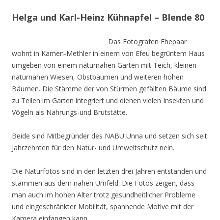
Helga und Karl-Heinz Kühnapfel – Blende 80
Das Fotografen Ehepaar
wohnt in Kamen-Methler in einem von Efeu begrüntem Haus
umgeben von einem naturnahen Garten mit Teich, kleinen
naturnahen Wiesen, Obstbäumen und weiteren hohen
Bäumen. Die Stämme der von Stürmen gefällten Bäume sind
zu Teilen im Garten integriert und dienen vielen Insekten und
Vögeln als Nahrungs-und Brutstätte.
Beide sind Mitbegründer des NABU Unna und setzen sich seit
Jahrzehnten für den Natur- und Umweltschutz nein.
Die Naturfotos sind in den letzten drei Jahren entstanden und
stammen aus dem nahen Umfeld. Die Fotos zeigen, dass
man auch im hohen Alter trotz gesundheitlicher Probleme
und eingeschränkter Mobilität, spannende Motive mit der
Kamera einfangen kann.