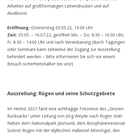
Arbeiten auf großformatigen Leinendrucken und auf
Aludibond.
Eröffnung:
Donnerstag 05.05.22, 19.00 Uhr
Zeit:
05.05. – 16.07.22, geöffnet Mo. – Do. 8.30 – 16.00 Uhr,
Fr. 8.30 – 14.00 Uhr und nach Vereinbarung (durch Tagungen
oder Seminare kann zeitweise der Zugang zur Ausstellung
behindert werden – bitte informieren Sie sich vor einem
Besuch sicherheitshalber bei uns!)
Ausstellung: Rügen und seine Schutzgebiete
Im Herbst 2021 fand eine achttägige Fotoreise des „Grünen
Rucksacks“ unter Leitung von Jörg Weyde nach Rügen statt.
Neben dem Nationalpark Jasmund, dem Biosphärenreservat
Südost-Rügen mit der idyllischen Halbinsel Mönchgut, den