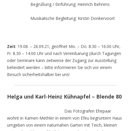
Begrüßung / Einführung: Heinrich Behrens
Musikalische Begleitung: Kirstin Donkervoort
Zeit
: 19.08. – 26.09.21, geöffnet Mo. – Do. 8.30 – 16.00 Uhr,
Fr. 8.30 – 14.00 Uhr und nach Vereinbarung (durch Tagungen
oder Seminare kann zeitweise der Zugang zur Ausstellung
behindert werden – bitte informieren Sie sich vor einem
Besuch sicherheitshalber bei uns!
Helga und Karl-Heinz Kühnapfel – Blende 80
Das Fotografen Ehepaar
wohnt in Kamen-Methler in einem von Efeu begrüntem Haus
umgeben von einem naturnahen Garten mit Teich, kleinen