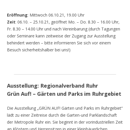
Eröffnung
: Mittwoch 06.10.21, 19.00 Uhr
Zeit
: 06.10. – 25.10.21, geöffnet Mo. – Do. 8.30 – 16.00 Uhr,
Fr. 8.30 – 14.00 Uhr und nach Vereinbarung (durch Tagungen
oder Seminare kann zeitweise der Zugang zur Ausstellung
behindert werden – bitte informieren Sie sich vor einem
Besuch sicherheitshalber bei uns!)
Ausstellung: Regionalverband Ruhr
Grün Auf! – Gärten und Parks im Ruhrgebiet
Die Ausstellung „GRÜN AUF! Gärten und Parks im Ruhrgebiet“
lädt zu einer Zeitreise durch die Garten-und Parklandschaft
der Metropole Ruhr ein. Sie beginnt in der vorindustriellen Zeit
an Klöstern und Herrensitzen in einer kleinbäuerlichen