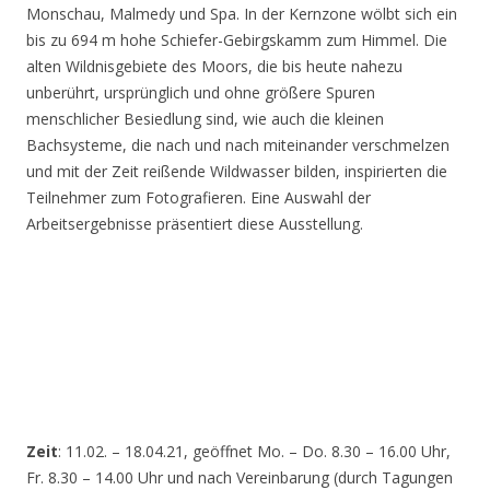
Monschau, Malmedy und Spa. In der Kernzone wölbt sich ein
bis zu 694 m hohe Schiefer-Gebirgskamm zum Himmel. Die
alten Wildnisgebiete des Moors, die bis heute nahezu
unberührt, ursprünglich und ohne größere Spuren
menschlicher Besiedlung sind, wie auch die kleinen
Bachsysteme, die nach und nach miteinander verschmelzen
und mit der Zeit reißende Wildwasser bilden, inspirierten die
Teilnehmer zum Fotografieren. Eine Auswahl der
Arbeitsergebnisse präsentiert diese Ausstellung.
Zeit
: 11.02. – 18.04.21, geöffnet Mo. – Do. 8.30 – 16.00 Uhr,
Fr. 8.30 – 14.00 Uhr und nach Vereinbarung (durch Tagungen