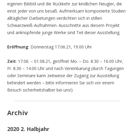
eigenen Bildstil und die Rückkehr zur kindlichen Neugier, die
einst jeder von uns besaß. Aufmerksam komponierte Studien
alltäglicher Darbietungen verdichten sich in stillen
Schwarzweiß-Aufnahmen. Ausschnitte aus diesem Projekt
und anknüpfende junge Werke sind Teil dieser Ausstellung.
Eröffnung
: Donnerstag 17.06.21, 19.00 Uhr
Zeit
: 17.06. – 01.08.21, geöffnet Mo. – Do. 8.30 – 16.00 Uhr,
Fr. 8.30 – 14.00 Uhr und nach Vereinbarung (durch Tagungen
oder Seminare kann zeitweise der Zugang zur Ausstellung
behindert werden – bitte informieren Sie sich vor einem
Besuch sicherheitshalber bei uns!)
Archiv
2020 2. Halbjahr