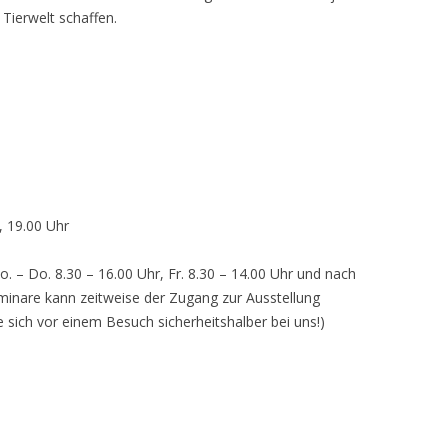
 Tierwelt schaffen.
, 19.00 Uhr
o. – Do. 8.30 – 16.00 Uhr, Fr. 8.30 – 14.00 Uhr und nach
inare kann zeitweise der Zugang zur Ausstellung
e sich vor einem Besuch sicherheitshalber bei uns!)