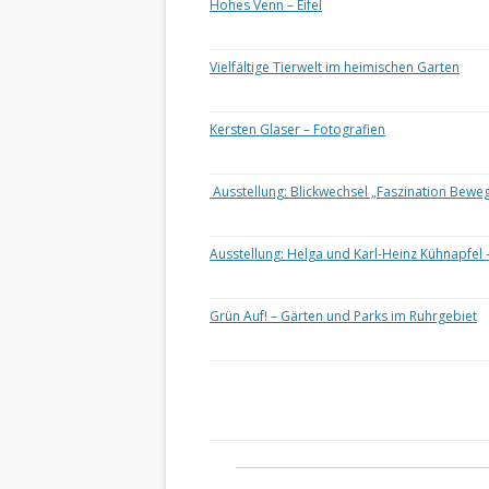
Hohes Venn – Eifel
Vielfältige Tierwelt im heimischen Garten
Kersten Glaser – Fotografien
Ausstellung: Blickwechsel „Faszination Bewe
Ausstellung: Helga und Karl-Heinz Kühnapfel 
Grün Auf! – Gärten und Parks im Ruhrgebiet