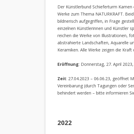
Der Künstlerbund Schieferturm Kamen e.
Werke zum Thema NATURKRAFT. Beide I
bildnerisch aufgegriffen, in Frage gestel
einzelnen Künstlerinnen und Künstler spi
reichen die Werke von Illustrationen, f
abstrahierte Landschaften, Aquarelle un
Keramiken. Alle Werke zeigen die Kraft
Eröffnung
: Donnerstag, 27. April 2023
Zeit
: 27.04.2023 – 06.06.23, geöffnet M
Vereinbarung (durch Tagungen oder Sem
behindert werden – bitte informieren Si
2022