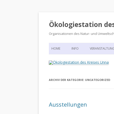
Ökologiestation de
Organisationen des Natur- und Umweltsc
HOME
INFO
VERANSTALTUN
ORGANISATIONSSTRUKTUR
VERANSTALTUN
DIE ÖKOLOGIESTATION – FAS
900 JAHRE VORGESCHICHTE
ARCHIV DER KATEGORIE:
UNCATEGORIZED
Ausstellungen