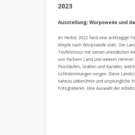
2023
Ausstellung: Worpswede und d
Im Herbst 2022 fand eine achttägige Fo
Weyde nach Worpswede statt. Die Lan
Teufelsmoor mit seinen unendlichen W
von flachem Land und weitem Himmel. 
Flussläufen, Gräben und Kanälen, welch
Lichtstimmungen sorgen. Diese Landscha
nahezu unberührte und ursprüngliche Na
Fotografieren. Eine Auswahl der Arbeits