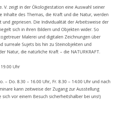
 V. zeigt in der Ökologiestation eine Auswahl seiner
nhalte des Themas, die Kraft und die Natur, werden
lt und gepriesen. Die Individualität der Arbeitsweise der
egelt sich in ihren Bildern und Objekten wider. So
otogetreuer Malerei und digitalen Zeichnungen über
d surreale Sujets bis hin zu Steinobjekten und
 der Natur, die natürliche Kraft – die NATURKRAFT.
, 19.00 Uhr
o. – Do. 8.30 – 16.00 Uhr, Fr. 8.30 – 14.00 Uhr und nach
inare kann zeitweise der Zugang zur Ausstellung
e sich vor einem Besuch sicherheitshalber bei uns!)