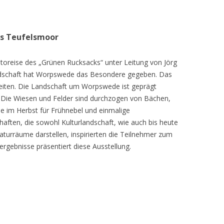
as Teufelsmoor
toreise des „Grünen Rucksacks“ unter Leitung von Jörg
dschaft hat Worpswede das Besondere gegeben. Das
eiten. Die Landschaft um Worpswede ist geprägt
Die Wiesen und Felder sind durchzogen von Bächen,
e im Herbst für Frühnebel und einmalige
ften, die sowohl Kulturlandschaft, wie auch bis heute
turräume darstellen, inspirierten die Teilnehmer zum
ergebnisse präsentiert diese Ausstellung.