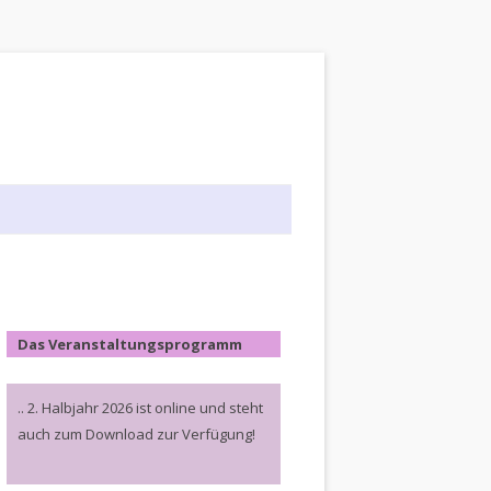
Das Veranstaltungsprogramm
.. 2. Halbjahr 2026 ist online und steht
auch zum Download zur Verfügung!