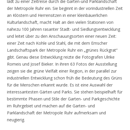
lädt zu einer Zeitreise durch die Garten-und Parklandschaft
der Metropole Ruhr ein. Sie beginnt in der vorindustriellen Zeit
an Klöstern und Herrensitzen in einer kleinbäuerlichen
Kulturlandschaft, macht Halt an den vielen Stationen von
nahezu 100 Jahren rasanter Stadt- und Siedlungsentwicklung
und leitet über zu den Anschauungsorten einer neuen Zeit:
einer Zeit nach Kohle und Stahl, die mit dem Emscher
Landschaftspark der Metropole Ruhr ein „grünes Rückgrat“
gibt. Genau diese Entwicklung reizte die Fotografen Ulrike
Romeis und Josef Bieker. In ihren 63 Fotos der Ausstellung
zeigen sie die grüne Vielfalt einer Region, in der parallel zur
industriellen Entwicklung schon früh die Bedeutung des Grüns
für die Menschen erkannt wurde. Es ist eine Auswahl der
interessantesten Gärten und Parks. Sie stehen beispielhaft für
bestimmte Phasen und Stile der Garten- und Parkgeschichte
im Ruhrgebiet und machen auf die Garten- und
Parklandschaft der Metropole Ruhr aufmerksam und
neugierig.