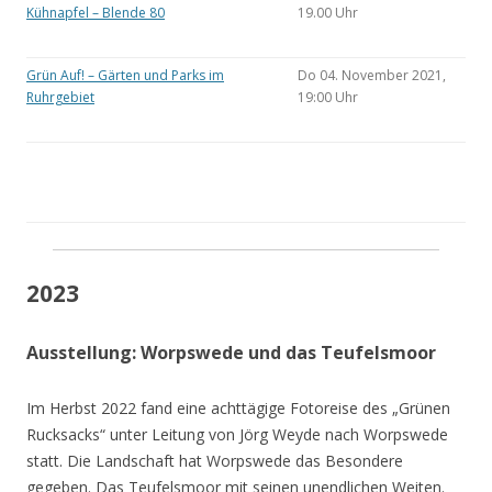
Kühnapfel – Blende 80
19.00 Uhr
Grün Auf! – Gärten und Parks im
Do 04. November 2021,
Ruhrgebiet
19:00 Uhr
2023
Ausstellung: Worpswede und das Teufelsmoor
Im Herbst 2022 fand eine achttägige Fotoreise des „Grünen
Rucksacks“ unter Leitung von Jörg Weyde nach Worpswede
statt. Die Landschaft hat Worpswede das Besondere
gegeben. Das Teufelsmoor mit seinen unendlichen Weiten.