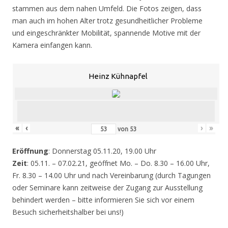
stammen aus dem nahen Umfeld. Die Fotos zeigen, dass
man auch im hohen Alter trotz gesundheitlicher Probleme
und eingeschränkter Mobilität, spannende Motive mit der
Kamera einfangen kann.
Heinz Kühnapfel
«
‹
›
»
von
53
Eröffnung
: Donnerstag 05.11.20, 19.00 Uhr
Zeit
: 05.11. – 07.02.21, geöffnet Mo. – Do. 8.30 – 16.00 Uhr,
Fr. 8.30 – 14.00 Uhr und nach Vereinbarung (durch Tagungen
oder Seminare kann zeitweise der Zugang zur Ausstellung
behindert werden – bitte informieren Sie sich vor einem
Besuch sicherheitshalber bei uns!)