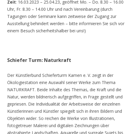
Zeit
: 16.03.2023 – 25.04.23, geöffnet Mo. – Do. 8.30 – 16.00
Uhr, Fr. 8.30 – 14.00 Uhr und nach Vereinbarung (durch
Tagungen oder Seminare kann zeitweise der Zugang zur
Ausstellung behindert werden – bitte informieren Sie sich vor
einem Besuch sicherheitshalber bei uns!)
Schiefer Turm: Naturkraft
Der Künstlerbund Schieferturm Kamen e. V. zeigt in der
Ökologiestation eine Auswahl seiner Werke zum Thema
NATURKRAFT. Beide Inhalte des Themas, die Kraft und die
Natur, werden bildnerisch aufgegriffen, in Frage gestellt und
gepriesen. Die Individualität der Arbeitsweise der einzelnen
Künstlerinnen und Künstler spiegelt sich in ihren Bildern und
Objekten wider. So reichen die Werke von Illustrationen,
fotogetreuer Malerei und digitalen Zeichnungen über
abstrahierte Landschaften, Aquarelle und surreale Sujets bis