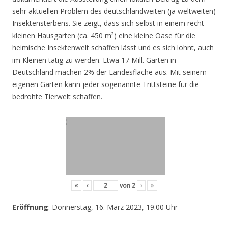
sehr aktuellen Problem des deutschlandweiten (ja weltweiten)
Insektensterbens. Sie zeigt, dass sich selbst in einem recht
kleinen Hausgarten (ca. 450 m²) eine kleine Oase für die
heimische Insektenwelt schaffen lässt und es sich lohnt, auch
im Kleinen tätig zu werden. Etwa 17 Mill. Gärten in
Deutschland machen 2% der Landesfläche aus. Mit seinem
eigenen Garten kann jeder sogenannte Trittsteine für die
bedrohte Tierwelt schaffen.
«
‹
von
2
›
»
Eröffnung
: Donnerstag, 16. März 2023, 19.00 Uhr