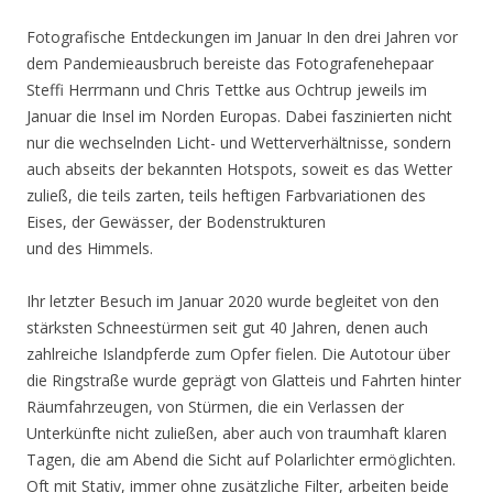
Fotografische Entdeckungen im Januar In den drei Jahren vor
dem Pandemieausbruch bereiste das Fotografenehepaar
Steffi Herrmann und Chris Tettke aus Ochtrup jeweils im
Januar die Insel im Norden Europas. Dabei faszinierten nicht
nur die wechselnden Licht- und Wetterverhältnisse, sondern
auch abseits der bekannten Hotspots, soweit es das Wetter
zuließ, die teils zarten, teils heftigen Farbvariationen des
Eises, der Gewässer, der Bodenstrukturen
und des Himmels.
Ihr letzter Besuch im Januar 2020 wurde begleitet von den
stärksten Schneestürmen seit gut 40 Jahren, denen auch
zahlreiche Islandpferde zum Opfer fielen. Die Autotour über
die Ringstraße wurde geprägt von Glatteis und Fahrten hinter
Räumfahrzeugen, von Stürmen, die ein Verlassen der
Unterkünfte nicht zuließen, aber auch von traumhaft klaren
Tagen, die am Abend die Sicht auf Polarlichter ermöglichten.
Oft mit Stativ, immer ohne zusätzliche Filter, arbeiten beide