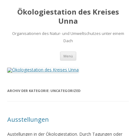
Ökologiestation des Kreises
Unna
Organisationen des Natur- und Umweltschutzes unter einem
Dach
Zum
Menü
Inhalt
springen
ARCHIV DER KATEGORIE:
UNCATEGORIZED
Ausstellungen
Austellungen in der Ökologiestation. Durch Tagungen oder