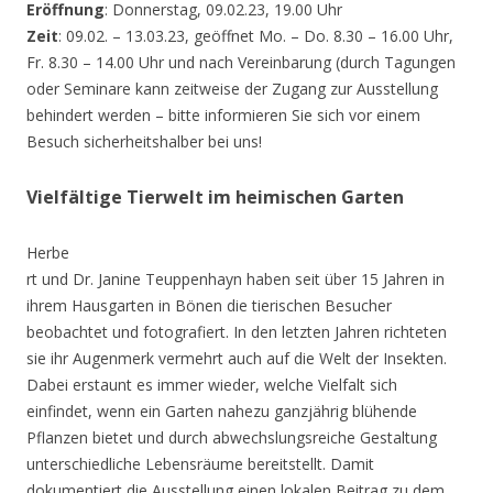
Eröffnung
: Donnerstag, 09.02.23, 19.00 Uhr
Zeit
: 09.02. – 13.03.23, geöffnet Mo. – Do. 8.30 – 16.00 Uhr,
Fr. 8.30 – 14.00 Uhr und nach Vereinbarung (durch Tagungen
oder Seminare kann zeitweise der Zugang zur Ausstellung
behindert werden – bitte informieren Sie sich vor einem
Besuch sicherheitshalber bei uns!
Vielfältige Tierwelt im heimischen Garten
Herbe
rt und Dr. Janine Teuppenhayn haben seit über 15 Jahren in
ihrem Hausgarten in Bönen die tierischen Besucher
beobachtet und fotografiert. In den letzten Jahren richteten
sie ihr Augenmerk vermehrt auch auf die Welt der Insekten.
Dabei erstaunt es immer wieder, welche Vielfalt sich
einfindet, wenn ein Garten nahezu ganzjährig blühende
Pflanzen bietet und durch abwechslungsreiche Gestaltung
unterschiedliche Lebensräume bereitstellt. Damit
dokumentiert die Ausstellung einen lokalen Beitrag zu dem