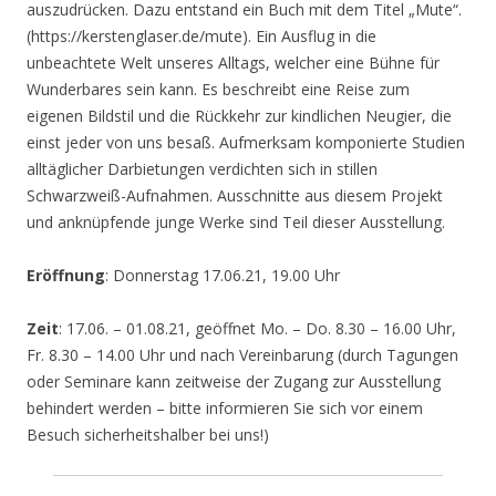
auszudrücken. Dazu entstand ein Buch mit dem Titel „Mute“.
(https://kerstenglaser.de/mute). Ein Ausflug in die
unbeachtete Welt unseres Alltags, welcher eine Bühne für
Wunderbares sein kann. Es beschreibt eine Reise zum
eigenen Bildstil und die Rückkehr zur kindlichen Neugier, die
einst jeder von uns besaß. Aufmerksam komponierte Studien
alltäglicher Darbietungen verdichten sich in stillen
Schwarzweiß-Aufnahmen. Ausschnitte aus diesem Projekt
und anknüpfende junge Werke sind Teil dieser Ausstellung.
Eröffnung
: Donnerstag 17.06.21, 19.00 Uhr
Zeit
: 17.06. – 01.08.21, geöffnet Mo. – Do. 8.30 – 16.00 Uhr,
Fr. 8.30 – 14.00 Uhr und nach Vereinbarung (durch Tagungen
oder Seminare kann zeitweise der Zugang zur Ausstellung
behindert werden – bitte informieren Sie sich vor einem
Besuch sicherheitshalber bei uns!)