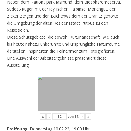
Neben dem Nationalpark Jasmund, dem Biosphärenreservat
Südost-Rügen mit der idyllischen Halbinsel Mönchgut, den
Zicker Bergen und den Buchenwäldern der Granitz gehörte
die Umgebung der alten Residenzstadt Putbus zu den
Reisezielen.
Diese Schutzgebiete, die sowohl Kulturlandschaft, wie auch
bis heute nahezu unberührte und ursprüngliche Naturräume
darstellen, inspirierten die Teilnehmer zum Fotografieren.
Eine Auswahl der Arbeitsergebnisse präsentiert diese
Ausstellung.
«
‹
von
12
›
»
Eröffnung
: Donnerstag 10.02.22, 19.00 Uhr