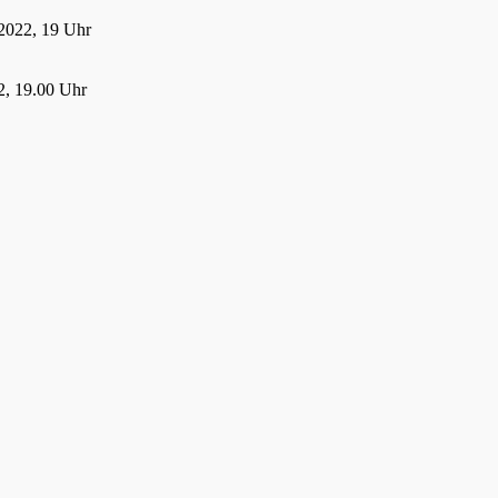
2022, 19 Uhr
, 19.00 Uhr
22, 19.00 Uhr
 2022
21
021, 19:00 Uhr