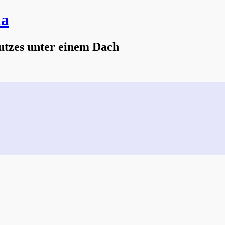
na
utzes unter einem Dach