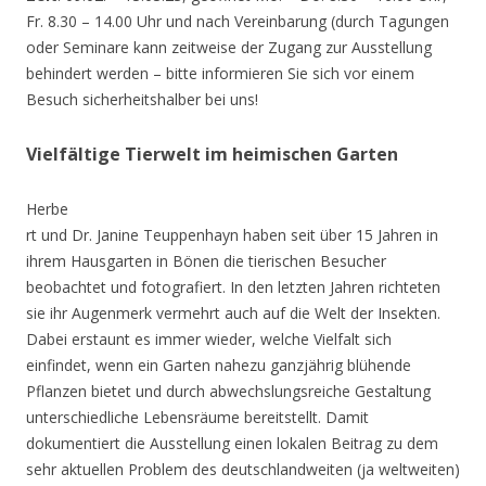
Fr. 8.30 – 14.00 Uhr und nach Vereinbarung (durch Tagungen
oder Seminare kann zeitweise der Zugang zur Ausstellung
behindert werden – bitte informieren Sie sich vor einem
Besuch sicherheitshalber bei uns!
Vielfältige Tierwelt im heimischen Garten
Herbe
rt und Dr. Janine Teuppenhayn haben seit über 15 Jahren in
ihrem Hausgarten in Bönen die tierischen Besucher
beobachtet und fotografiert. In den letzten Jahren richteten
sie ihr Augenmerk vermehrt auch auf die Welt der Insekten.
Dabei erstaunt es immer wieder, welche Vielfalt sich
einfindet, wenn ein Garten nahezu ganzjährig blühende
Pflanzen bietet und durch abwechslungsreiche Gestaltung
unterschiedliche Lebensräume bereitstellt. Damit
dokumentiert die Ausstellung einen lokalen Beitrag zu dem
sehr aktuellen Problem des deutschlandweiten (ja weltweiten)