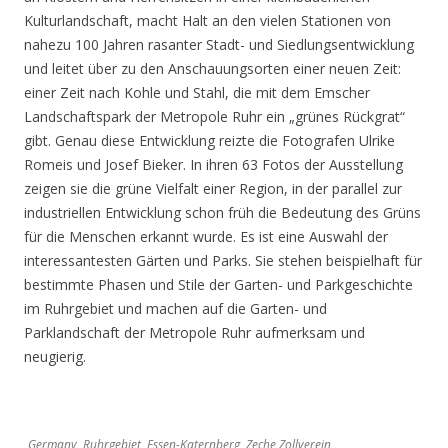
Kulturlandschaft, macht Halt an den vielen Stationen von
nahezu 100 Jahren rasanter Stadt- und Siedlungsentwicklung
und leitet über zu den Anschauungsorten einer neuen Zeit:
einer Zeit nach Kohle und Stahl, die mit dem Emscher
Landschaftspark der Metropole Ruhr ein „grünes Rückgrat“
gibt. Genau diese Entwicklung reizte die Fotografen Ulrike
Romeis und Josef Bieker. In ihren 63 Fotos der Ausstellung
zeigen sie die grüne Vielfalt einer Region, in der parallel zur
industriellen Entwicklung schon früh die Bedeutung des Grüns
für die Menschen erkannt wurde. Es ist eine Auswahl der
interessantesten Gärten und Parks. Sie stehen beispielhaft für
bestimmte Phasen und Stile der Garten- und Parkgeschichte
im Ruhrgebiet und machen auf die Garten- und
Parklandschaft der Metropole Ruhr aufmerksam und
neugierig.
Germany, Ruhrgebiet, Essen-Katernberg, Zeche Zollverein,