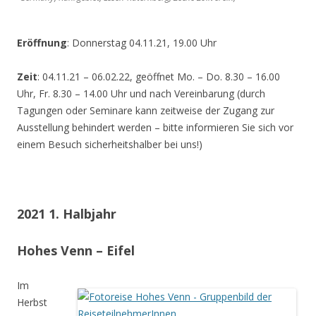
Eröffnung
: Donnerstag 04.11.21, 19.00 Uhr
Zeit
: 04.11.21 – 06.02.22, geöffnet Mo. – Do. 8.30 – 16.00
Uhr, Fr. 8.30 – 14.00 Uhr und nach Vereinbarung (durch
Tagungen oder Seminare kann zeitweise der Zugang zur
Ausstellung behindert werden – bitte informieren Sie sich vor
einem Besuch sicherheitshalber bei uns!)
2021 1. Halbjahr
Hohes Venn – Eifel
Im
Herbst