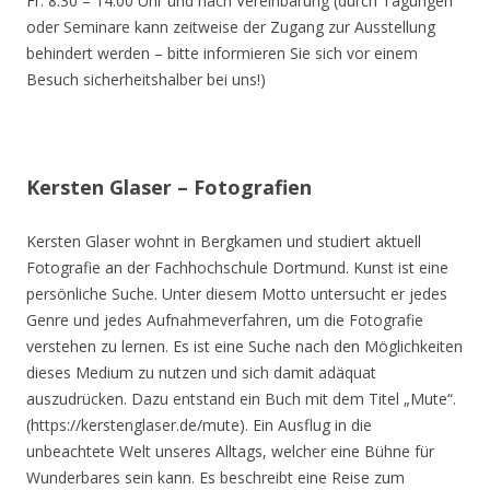
Fr. 8.30 – 14.00 Uhr und nach Vereinbarung (durch Tagungen
oder Seminare kann zeitweise der Zugang zur Ausstellung
behindert werden – bitte informieren Sie sich vor einem
Besuch sicherheitshalber bei uns!)
Kersten Glaser – Fotografien
Kersten Glaser wohnt in Bergkamen und studiert aktuell
Fotografie an der Fachhochschule Dortmund. Kunst ist eine
persönliche Suche. Unter diesem Motto untersucht er jedes
Genre und jedes Aufnahmeverfahren, um die Fotografie
verstehen zu lernen. Es ist eine Suche nach den Möglichkeiten
dieses Medium zu nutzen und sich damit adäquat
auszudrücken. Dazu entstand ein Buch mit dem Titel „Mute“.
(https://kerstenglaser.de/mute). Ein Ausflug in die
unbeachtete Welt unseres Alltags, welcher eine Bühne für
Wunderbares sein kann. Es beschreibt eine Reise zum