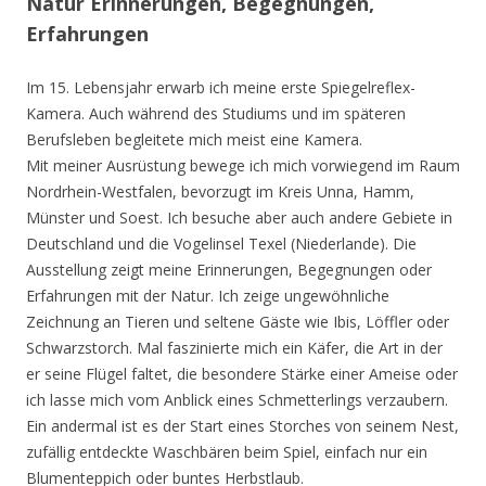
Natur Erinnerungen, Begegnungen,
Erfahrungen
Im 15. Lebensjahr erwarb ich meine erste Spiegelreflex-
Kamera. Auch während des Studiums und im späteren
Berufsleben begleitete mich meist eine Kamera.
Mit meiner Ausrüstung bewege ich mich vorwiegend im Raum
Nordrhein-Westfalen, bevorzugt im Kreis Unna, Hamm,
Münster und Soest. Ich besuche aber auch andere Gebiete in
Deutschland und die Vogelinsel Texel (Niederlande). Die
Ausstellung zeigt meine Erinnerungen, Begegnungen oder
Erfahrungen mit der Natur. Ich zeige ungewöhnliche
Zeichnung an Tieren und seltene Gäste wie Ibis, Löffler oder
Schwarzstorch. Mal faszinierte mich ein Käfer, die Art in der
er seine Flügel faltet, die besondere Stärke einer Ameise oder
ich lasse mich vom Anblick eines Schmetterlings verzaubern.
Ein andermal ist es der Start eines Storches von seinem Nest,
zufällig entdeckte Waschbären beim Spiel, einfach nur ein
Blumenteppich oder buntes Herbstlaub.