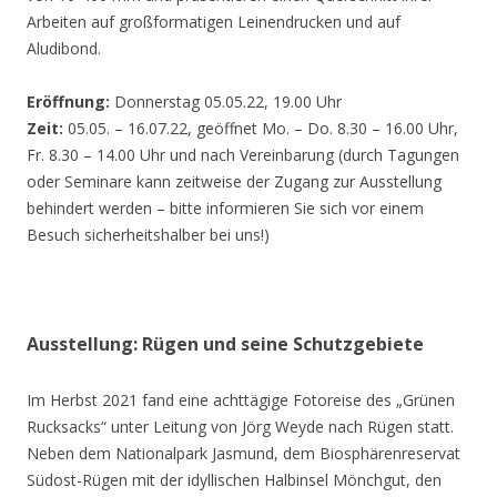
Arbeiten auf großformatigen Leinendrucken und auf
Aludibond.
Eröffnung:
Donnerstag 05.05.22, 19.00 Uhr
Zeit:
05.05. – 16.07.22, geöffnet Mo. – Do. 8.30 – 16.00 Uhr,
Fr. 8.30 – 14.00 Uhr und nach Vereinbarung (durch Tagungen
oder Seminare kann zeitweise der Zugang zur Ausstellung
behindert werden – bitte informieren Sie sich vor einem
Besuch sicherheitshalber bei uns!)
Ausstellung: Rügen und seine Schutzgebiete
Im Herbst 2021 fand eine achttägige Fotoreise des „Grünen
Rucksacks“ unter Leitung von Jörg Weyde nach Rügen statt.
Neben dem Nationalpark Jasmund, dem Biosphärenreservat
Südost-Rügen mit der idyllischen Halbinsel Mönchgut, den