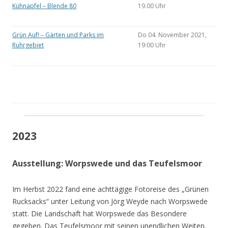
Kühnapfel – Blende 80
19.00 Uhr
Grün Auf! – Gärten und Parks im
Do 04. November 2021,
Ruhrgebiet
19:00 Uhr
2023
Ausstellung: Worpswede und das Teufelsmoor
Im Herbst 2022 fand eine achttägige Fotoreise des „Grünen
Rucksacks“ unter Leitung von Jörg Weyde nach Worpswede
statt. Die Landschaft hat Worpswede das Besondere
gegeben. Das Teufelsmoor mit seinen unendlichen Weiten.