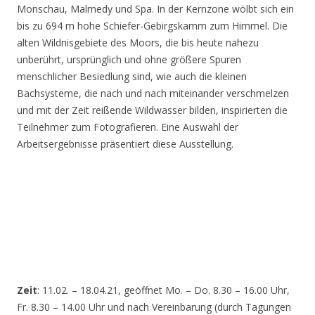
Monschau, Malmedy und Spa. In der Kernzone wölbt sich ein
bis zu 694 m hohe Schiefer-Gebirgskamm zum Himmel. Die
alten Wildnisgebiete des Moors, die bis heute nahezu
unberührt, ursprünglich und ohne größere Spuren
menschlicher Besiedlung sind, wie auch die kleinen
Bachsysteme, die nach und nach miteinander verschmelzen
und mit der Zeit reißende Wildwasser bilden, inspirierten die
Teilnehmer zum Fotografieren. Eine Auswahl der
Arbeitsergebnisse präsentiert diese Ausstellung.
Zeit
: 11.02. – 18.04.21, geöffnet Mo. – Do. 8.30 – 16.00 Uhr,
Fr. 8.30 – 14.00 Uhr und nach Vereinbarung (durch Tagungen