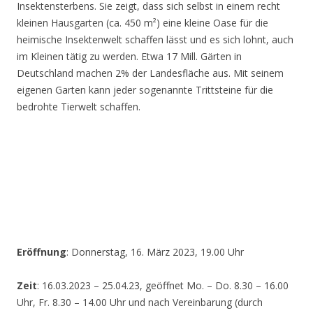
Insektensterbens. Sie zeigt, dass sich selbst in einem recht
kleinen Hausgarten (ca. 450 m²) eine kleine Oase für die
heimische Insektenwelt schaffen lässt und es sich lohnt, auch
im Kleinen tätig zu werden. Etwa 17 Mill. Gärten in
Deutschland machen 2% der Landesfläche aus. Mit seinem
eigenen Garten kann jeder sogenannte Trittsteine für die
bedrohte Tierwelt schaffen.
Eröffnung
: Donnerstag, 16. März 2023, 19.00 Uhr
Zeit
: 16.03.2023 – 25.04.23, geöffnet Mo. – Do. 8.30 – 16.00
Uhr, Fr. 8.30 – 14.00 Uhr und nach Vereinbarung (durch