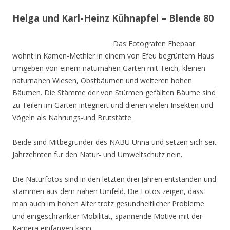
Helga und Karl-Heinz Kühnapfel – Blende 80
Das Fotografen Ehepaar
wohnt in Kamen-Methler in einem von Efeu begrüntem Haus
umgeben von einem naturnahen Garten mit Teich, kleinen
naturnahen Wiesen, Obstbäumen und weiteren hohen
Bäumen. Die Stämme der von Stürmen gefällten Bäume sind
zu Teilen im Garten integriert und dienen vielen Insekten und
Vögeln als Nahrungs-und Brutstätte.
Beide sind Mitbegründer des NABU Unna und setzen sich seit
Jahrzehnten für den Natur- und Umweltschutz nein.
Die Naturfotos sind in den letzten drei Jahren entstanden und
stammen aus dem nahen Umfeld. Die Fotos zeigen, dass
man auch im hohen Alter trotz gesundheitlicher Probleme
und eingeschränkter Mobilität, spannende Motive mit der
Kamera einfangen kann.