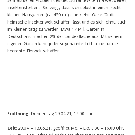
sehr aktuellen Problem des deutschlandweiten (ja weltweiten)
Insektensterbens. Sie zeigt, dass sich selbst in einem recht
kleinen Hausgarten (ca. 450 m²) eine kleine Oase für die
heimische Insektenwelt schaffen lässt und es sich lohnt, auch
im Kleinen tätig zu werden. Etwa 17 Mill. Gärten in
Deutschland machen 2% der Landesfläche aus. Mit seinem
eigenen Garten kann jeder sogenannte Trittsteine für die
bedrohte Tierwelt schaffen.
Eröffnung
: Donnerstag 29.04.21, 19.00 Uhr
Zeit
: 29.04. – 13.06.21, geöffnet Mo. – Do. 8.30 – 16.00 Uhr,