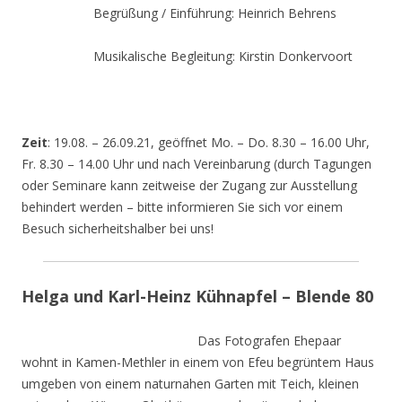
Begrüßung / Einführung: Heinrich Behrens
Musikalische Begleitung: Kirstin Donkervoort
Zeit
: 19.08. – 26.09.21, geöffnet Mo. – Do. 8.30 – 16.00 Uhr,
Fr. 8.30 – 14.00 Uhr und nach Vereinbarung (durch Tagungen
oder Seminare kann zeitweise der Zugang zur Ausstellung
behindert werden – bitte informieren Sie sich vor einem
Besuch sicherheitshalber bei uns!
Helga und Karl-Heinz Kühnapfel – Blende 80
Das Fotografen Ehepaar
wohnt in Kamen-Methler in einem von Efeu begrüntem Haus
umgeben von einem naturnahen Garten mit Teich, kleinen