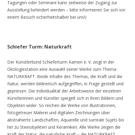
Tagungen oder Seminare kann zeitweise der Zugang zur
Ausstellung behindert werden – bitte informieren Sie sich vor
einem Besuch sicherheitshalber bei uns!)
Schiefer Turm: Naturkraft
Der Künstlerbund Schieferturm Kamen e. V. zeigt in der
Ökologiestation eine Auswahl seiner Werke zum Thema
NATURKRAFT. Beide Inhalte des Themas, die Kraft und die
Natur, werden bildnerisch aufgegriffen, in Frage gestellt und
gepriesen. Die Individualität der Arbeitsweise der einzelnen
Künstlerinnen und Künstler spiegelt sich in ihren Bildern und
Objekten wider. So reichen die Werke von Illustrationen,
fotogetreuer Malerei und digitalen Zeichnungen über
abstrahierte Landschaften, Aquarelle und surreale Sujets bis
hin zu Steinobjekten und Keramiken. Alle Werke zeigen die
Kraft der Natur, die natürliche Kraft – die NATURKRAFT.