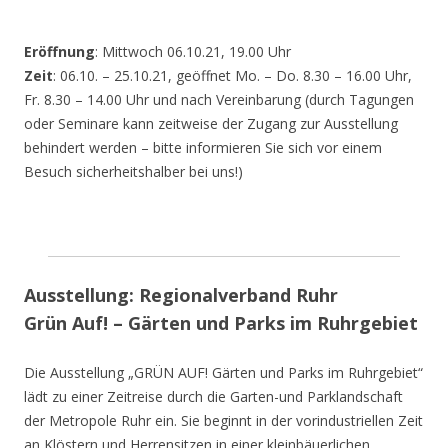
Eröffnung
: Mittwoch 06.10.21, 19.00 Uhr
Zeit
: 06.10. – 25.10.21, geöffnet Mo. – Do. 8.30 – 16.00 Uhr,
Fr. 8.30 – 14.00 Uhr und nach Vereinbarung (durch Tagungen
oder Seminare kann zeitweise der Zugang zur Ausstellung
behindert werden – bitte informieren Sie sich vor einem
Besuch sicherheitshalber bei uns!)
Ausstellung: Regionalverband Ruhr
Grün Auf! – Gärten und Parks im Ruhrgebiet
Die Ausstellung „GRÜN AUF! Gärten und Parks im Ruhrgebiet“
lädt zu einer Zeitreise durch die Garten-und Parklandschaft
der Metropole Ruhr ein. Sie beginnt in der vorindustriellen Zeit
an Klöstern und Herrensitzen in einer kleinbäuerlichen