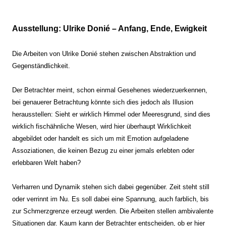
Ausstellung: Ulrike Donié – Anfang, Ende, Ewigkeit
Die Arbeiten von Ulrike Donié stehen zwischen Abstraktion und
Gegenständlichkeit.
Der Betrachter meint, schon einmal Gesehenes wiederzuerkennen,
bei genauerer Betrachtung könnte sich dies jedoch als Illusion
herausstellen: Sieht er wirklich Himmel oder Meeresgrund, sind dies
wirklich fischähnliche Wesen, wird hier überhaupt Wirklichkeit
abgebildet oder handelt es sich um mit Emotion aufgeladene
Assoziationen, die keinen Bezug zu einer jemals erlebten oder
erlebbaren Welt haben?
Verharren und Dynamik stehen sich dabei gegenüber. Zeit steht still
oder verrinnt im Nu. Es soll dabei eine Spannung, auch farblich, bis
zur Schmerzgrenze erzeugt werden. Die Arbeiten stellen ambivalente
Situationen dar. Kaum kann der Betrachter entscheiden, ob er hier