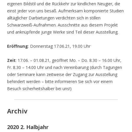
eigenen Bildstil und die Rückkehr zur kindlichen Neugier, die
einst jeder von uns besaß. Aufmerksam komponierte Studien
alltäglicher Darbietungen verdichten sich in stillen
Schwarzweiß-Aufnahmen. Ausschnitte aus diesem Projekt
und anknüpfende junge Werke sind Teil dieser Ausstellung.
Eröffnung
: Donnerstag 17.06.21, 19.00 Uhr
Zeit
: 17.06. – 01.08.21, geöffnet Mo. – Do. 8.30 – 16.00 Uhr,
Fr. 8.30 – 14.00 Uhr und nach Vereinbarung (durch Tagungen
oder Seminare kann zeitweise der Zugang zur Ausstellung
behindert werden – bitte informieren Sie sich vor einem
Besuch sicherheitshalber bei uns!)
Archiv
2020 2. Halbjahr