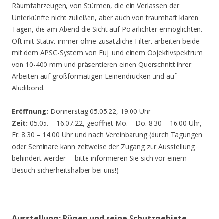
Räumfahrzeugen, von Stürmen, die ein Verlassen der
Unterkünfte nicht zuließen, aber auch von traumhaft klaren
Tagen, die am Abend die Sicht auf Polarlichter ermöglichten.
Oft mit Stativ, immer ohne zusätzliche Filter, arbeiten beide
mit dem APSC-System von Fuji und einem Objektivspektrum
von 10-400 mm und präsentieren einen Querschnitt ihrer
Arbeiten auf großformatigen Leinendrucken und auf
Aludibond.
Eröffnung:
Donnerstag 05.05.22, 19.00 Uhr
Zeit:
05.05. – 16.07.22, geöffnet Mo. – Do. 8.30 – 16.00 Uhr,
Fr. 8.30 – 14.00 Uhr und nach Vereinbarung (durch Tagungen
oder Seminare kann zeitweise der Zugang zur Ausstellung
behindert werden – bitte informieren Sie sich vor einem
Besuch sicherheitshalber bei uns!)
Ausstellung: Rügen und seine Schutzgebiete