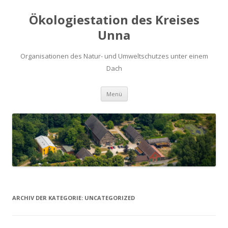
Ökologiestation des Kreises
Unna
Organisationen des Natur- und Umweltschutzes unter einem
Dach
Zum
Menü
Inhalt
springen
ARCHIV DER KATEGORIE:
UNCATEGORIZED