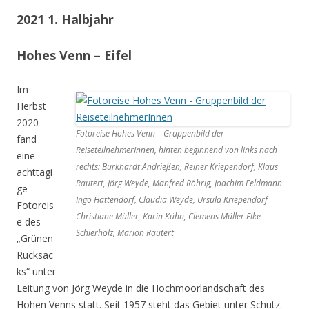
2021 1. Halbjahr
Hohes Venn – Eifel
Im
Herbst
2020
Fotoreise Hohes Venn – Gruppenbild der
fand
ReiseteilnehmerInnen, hinten beginnend von links nach
eine
rechts: Burkhardt Andrießen, Reiner Kriependorf, Klaus
achttägi
Rautert, Jörg Weyde, Manfred Röhrig, Joachim Feldmann
ge
Ingo Hattendorf, Claudia Weyde, Ursula Kriependorf
Fotoreis
Christiane Müller, Karin Kühn, Clemens Müller Elke
e des
Schierholz, Marion Rautert
„Grünen
Rucksac
ks“ unter
Leitung von Jörg Weyde in die Hochmoorlandschaft des
Hohen Venns statt. Seit 1957 steht das Gebiet unter Schutz.