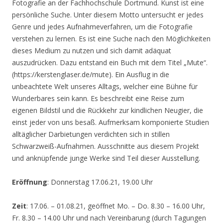
Fotografie an der Fachhochschule Dortmund. Kunst ist eine
persönliche Suche. Unter diesem Motto untersucht er jedes
Genre und jedes Aufnahmeverfahren, um die Fotografie
verstehen zu lernen. Es ist eine Suche nach den Möglichkeiten
dieses Medium zu nutzen und sich damit adäquat
auszudrücken. Dazu entstand ein Buch mit dem Titel „Mute“.
(https://kerstenglaser.de/mute). Ein Ausflug in die
unbeachtete Welt unseres Alltags, welcher eine Bühne für
Wunderbares sein kann. Es beschreibt eine Reise zum
eigenen Bildstil und die Rückkehr zur kindlichen Neugier, die
einst jeder von uns besaß. Aufmerksam komponierte Studien
alltäglicher Darbietungen verdichten sich in stillen
Schwarzweiß-Aufnahmen. Ausschnitte aus diesem Projekt
und anknüpfende junge Werke sind Teil dieser Ausstellung.
Eröffnung
: Donnerstag 17.06.21, 19.00 Uhr
Zeit
: 17.06. – 01.08.21, geöffnet Mo. – Do. 8.30 – 16.00 Uhr,
Fr. 8.30 – 14.00 Uhr und nach Vereinbarung (durch Tagungen