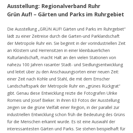
Ausstellung: Regionalverband Ruhr
Grün Auf! – Gärten und Parks im Ruhrgebiet
Die Ausstellung „GRÜN AUF! Gärten und Parks im Ruhrgebiet“
lädt zu einer Zeitreise durch die Garten-und Parklandschaft
der Metropole Ruhr ein. Sie beginnt in der vorindustriellen Zeit
an Klöstern und Herrensitzen in einer kleinbäuerlichen
Kulturlandschaft, macht Halt an den vielen Stationen von
nahezu 100 Jahren rasanter Stadt- und Siedlungsentwicklung
und leitet über zu den Anschauungsorten einer neuen Zeit:
einer Zeit nach Kohle und Stahl, die mit dem Emscher
Landschaftspark der Metropole Ruhr ein „grünes Rückgrat“
gibt. Genau diese Entwicklung reizte die Fotografen Ulrike
Romeis und Josef Bieker. In ihren 63 Fotos der Ausstellung
zeigen sie die grüne Vielfalt einer Region, in der parallel zur
industriellen Entwicklung schon früh die Bedeutung des Grüns
für die Menschen erkannt wurde. Es ist eine Auswahl der
interessantesten Gärten und Parks. Sie stehen beispielhaft für