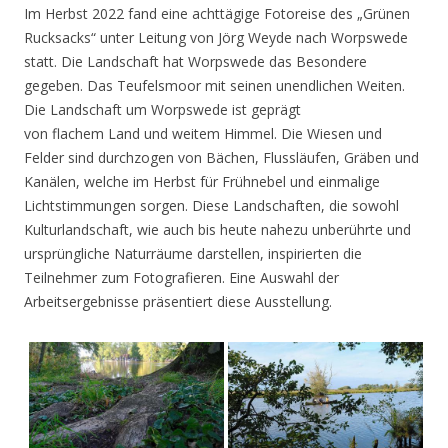
Im Herbst 2022 fand eine achttägige Fotoreise des „Grünen
Rucksacks“ unter Leitung von Jörg Weyde nach Worpswede
statt. Die Landschaft hat Worpswede das Besondere
gegeben. Das Teufelsmoor mit seinen unendlichen Weiten.
Die Landschaft um Worpswede ist geprägt
von flachem Land und weitem Himmel. Die Wiesen und
Felder sind durchzogen von Bächen, Flussläufen, Gräben und
Kanälen, welche im Herbst für Frühnebel und einmalige
Lichtstimmungen sorgen. Diese Landschaften, die sowohl
Kulturlandschaft, wie auch bis heute nahezu unberührte und
ursprüngliche Naturräume darstellen, inspirierten die
Teilnehmer zum Fotografieren. Eine Auswahl der
Arbeitsergebnisse präsentiert diese Ausstellung.