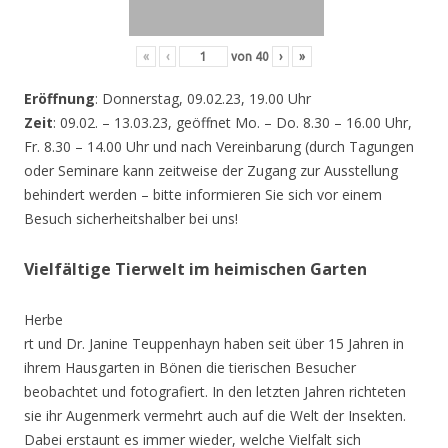
«
‹
von
40
›
»
Eröffnung
: Donnerstag, 09.02.23, 19.00 Uhr
Zeit
: 09.02. – 13.03.23, geöffnet Mo. – Do. 8.30 – 16.00 Uhr,
Fr. 8.30 – 14.00 Uhr und nach Vereinbarung (durch Tagungen
oder Seminare kann zeitweise der Zugang zur Ausstellung
behindert werden – bitte informieren Sie sich vor einem
Besuch sicherheitshalber bei uns!
Vielfältige Tierwelt im heimischen Garten
Herbe
rt und Dr. Janine Teuppenhayn haben seit über 15 Jahren in
ihrem Hausgarten in Bönen die tierischen Besucher
beobachtet und fotografiert. In den letzten Jahren richteten
sie ihr Augenmerk vermehrt auch auf die Welt der Insekten.
Dabei erstaunt es immer wieder, welche Vielfalt sich