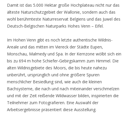
Damit ist das 5.000 Hektar große Hochplateau nicht nur das
älteste Naturschutzgebiet der Wallonie, sondern auch das
wohl berühmteste Naturreservat Belgiens und das Juwel des
Deutsch-Belgischen Naturparks Hohes Venn – Eifel.
Im Hohen Venn gibt es noch letzte authentische Wildnis-
Areale und das mitten im Viereck der Städte Eupen,
Monschau, Malmedy und Spa. In der Kernzone wölbt sich ein
bis zu 694 m hohe Schiefer-Gebirgskamm zum Himmel. Die
alten Wildnisgebiete des Moors, die bis heute nahezu
unberührt, ursprünglich und ohne größere Spuren
menschlicher Besiedlung sind, wie auch die kleinen
Bachsysteme, die nach und nach miteinander verschmelzen
und mit der Zeit reißende Wildwasser bilden, inspirierten die
Teilnehmer zum Fotografieren. Eine Auswahl der
Arbeitsergebnisse präsentiert diese Ausstellung.