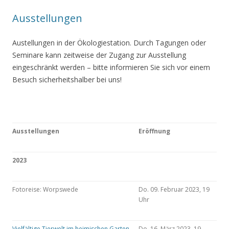
Ausstellungen
Austellungen in der Ökologiestation. Durch Tagungen oder
Seminare kann zeitweise der Zugang zur Ausstellung
eingeschränkt werden – bitte informieren Sie sich vor einem
Besuch sicherheitshalber bei uns!
Ausstellungen
Eröffnung
2023
Fotoreise: Worpswede
Do. 09. Februar 2023, 19
Uhr
Vielfältige Tierwelt im heimischen Garten
Do. 16. März 2023, 19