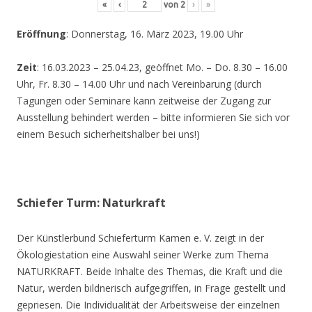
«
‹
von
2
›
»
Eröffnung
: Donnerstag, 16. März 2023, 19.00 Uhr
Zeit
: 16.03.2023 – 25.04.23, geöffnet Mo. – Do. 8.30 – 16.00
Uhr, Fr. 8.30 – 14.00 Uhr und nach Vereinbarung (durch
Tagungen oder Seminare kann zeitweise der Zugang zur
Ausstellung behindert werden – bitte informieren Sie sich vor
einem Besuch sicherheitshalber bei uns!)
Schiefer Turm: Naturkraft
Der Künstlerbund Schieferturm Kamen e. V. zeigt in der
Ökologiestation eine Auswahl seiner Werke zum Thema
NATURKRAFT. Beide Inhalte des Themas, die Kraft und die
Natur, werden bildnerisch aufgegriffen, in Frage gestellt und
gepriesen. Die Individualität der Arbeitsweise der einzelnen