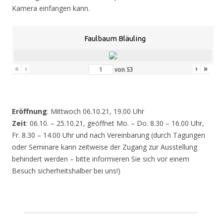
Kamera einfangen kann.
Faulbaum Bläuling
«
‹
›
»
von
53
Eröffnung
: Mittwoch 06.10.21, 19.00 Uhr
Zeit
: 06.10. – 25.10.21, geöffnet Mo. – Do. 8.30 – 16.00 Uhr,
Fr. 8.30 – 14.00 Uhr und nach Vereinbarung (durch Tagungen
oder Seminare kann zeitweise der Zugang zur Ausstellung
behindert werden – bitte informieren Sie sich vor einem
Besuch sicherheitshalber bei uns!)