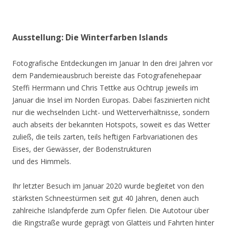
Ausstellung: Die Winterfarben Islands
Fotografische Entdeckungen im Januar In den drei Jahren vor
dem Pandemieausbruch bereiste das Fotografenehepaar
Steffi Herrmann und Chris Tettke aus Ochtrup jeweils im
Januar die Insel im Norden Europas. Dabei faszinierten nicht
nur die wechselnden Licht- und Wetterverhältnisse, sondern
auch abseits der bekannten Hotspots, soweit es das Wetter
zuließ, die teils zarten, teils heftigen Farbvariationen des
Eises, der Gewässer, der Bodenstrukturen
und des Himmels.
Ihr letzter Besuch im Januar 2020 wurde begleitet von den
stärksten Schneestürmen seit gut 40 Jahren, denen auch
zahlreiche Islandpferde zum Opfer fielen. Die Autotour über
die Ringstraße wurde geprägt von Glatteis und Fahrten hinter