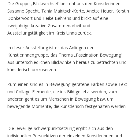
Die Gruppe „Blickwechsel“ besteht aus den Künstlerinnen
Susanne Specht, Tania Mairitsch-Korte, Anette Heuer, Kerstin
Donkervoort und Heike Behrens und blickt auf eine
zweijährige kreative Zusammenarbeit und
Ausstellungstätigkeit im Kreis Unna zurück.
In dieser Ausstellung ist es das Anliegen der
Künstlerinnengruppe, das Thema „Faszination Bewegung“
aus unterschiedlichen Blickwinkeln heraus zu betrachten und
künstlerisch umzusetzen.
Zum einen sind es in Bewegung geratene Farben sowie Text-
und Collage-Elemente, die ins Bild gesetzt werden, zum
anderen geht es um Menschen in Bewegung bzw. um
bewegende Momente, die künstlerisch festgehalten werden.
Die jeweilige Schwerpunktsetzung ergibt sich aus den
individuellen Perspektiven der einzelnen Künstlerinnen und