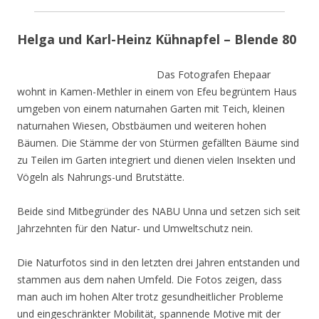
Helga und Karl-Heinz Kühnapfel – Blende 80
Das Fotografen Ehepaar
wohnt in Kamen-Methler in einem von Efeu begrüntem Haus
umgeben von einem naturnahen Garten mit Teich, kleinen
naturnahen Wiesen, Obstbäumen und weiteren hohen
Bäumen. Die Stämme der von Stürmen gefällten Bäume sind
zu Teilen im Garten integriert und dienen vielen Insekten und
Vögeln als Nahrungs-und Brutstätte.
Beide sind Mitbegründer des NABU Unna und setzen sich seit
Jahrzehnten für den Natur- und Umweltschutz nein.
Die Naturfotos sind in den letzten drei Jahren entstanden und
stammen aus dem nahen Umfeld. Die Fotos zeigen, dass
man auch im hohen Alter trotz gesundheitlicher Probleme
und eingeschränkter Mobilität, spannende Motive mit der