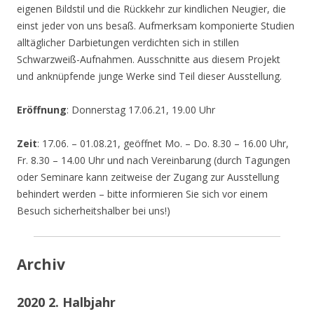
eigenen Bildstil und die Rückkehr zur kindlichen Neugier, die
einst jeder von uns besaß. Aufmerksam komponierte Studien
alltäglicher Darbietungen verdichten sich in stillen
Schwarzweiß-Aufnahmen. Ausschnitte aus diesem Projekt
und anknüpfende junge Werke sind Teil dieser Ausstellung.
Eröffnung
: Donnerstag 17.06.21, 19.00 Uhr
Zeit
: 17.06. – 01.08.21, geöffnet Mo. – Do. 8.30 – 16.00 Uhr,
Fr. 8.30 – 14.00 Uhr und nach Vereinbarung (durch Tagungen
oder Seminare kann zeitweise der Zugang zur Ausstellung
behindert werden – bitte informieren Sie sich vor einem
Besuch sicherheitshalber bei uns!)
Archiv
2020 2. Halbjahr