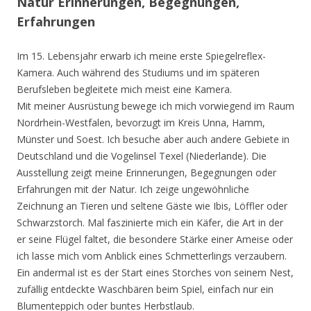
Natur Erinnerungen, Begegnungen,
Erfahrungen
Im 15. Lebensjahr erwarb ich meine erste Spiegelreflex-
Kamera. Auch während des Studiums und im späteren
Berufsleben begleitete mich meist eine Kamera.
Mit meiner Ausrüstung bewege ich mich vorwiegend im Raum
Nordrhein-Westfalen, bevorzugt im Kreis Unna, Hamm,
Münster und Soest. Ich besuche aber auch andere Gebiete in
Deutschland und die Vogelinsel Texel (Niederlande). Die
Ausstellung zeigt meine Erinnerungen, Begegnungen oder
Erfahrungen mit der Natur. Ich zeige ungewöhnliche
Zeichnung an Tieren und seltene Gäste wie Ibis, Löffler oder
Schwarzstorch. Mal faszinierte mich ein Käfer, die Art in der
er seine Flügel faltet, die besondere Stärke einer Ameise oder
ich lasse mich vom Anblick eines Schmetterlings verzaubern.
Ein andermal ist es der Start eines Storches von seinem Nest,
zufällig entdeckte Waschbären beim Spiel, einfach nur ein
Blumenteppich oder buntes Herbstlaub.