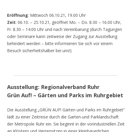
Eröffnung
: Mittwoch 06.10.21, 19.00 Uhr
Zeit
: 06.10. – 25.10.21, geöffnet Mo. – Do. 8.30 – 16.00 Uhr,
Fr. 8.30 – 14.00 Uhr und nach Vereinbarung (durch Tagungen
oder Seminare kann zeitweise der Zugang zur Ausstellung
behindert werden – bitte informieren Sie sich vor einem
Besuch sicherheitshalber bei uns!)
Ausstellung: Regionalverband Ruhr
Grün Auf! – Gärten und Parks im Ruhrgebiet
Die Ausstellung „GRÜN AUF! Gärten und Parks im Ruhrgebiet“
lädt zu einer Zeitreise durch die Garten-und Parklandschaft
der Metropole Ruhr ein. Sie beginnt in der vorindustriellen Zeit
an Klöstern und Herrensitzen in einer kleinbäuerlichen