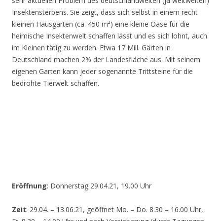
sehr aktuellen Problem des deutschlandweiten (ja weltweiten)
Insektensterbens. Sie zeigt, dass sich selbst in einem recht
kleinen Hausgarten (ca. 450 m²) eine kleine Oase für die
heimische Insektenwelt schaffen lässt und es sich lohnt, auch
im Kleinen tätig zu werden. Etwa 17 Mill. Gärten in
Deutschland machen 2% der Landesfläche aus. Mit seinem
eigenen Garten kann jeder sogenannte Trittsteine für die
bedrohte Tierwelt schaffen.
Eröffnung
: Donnerstag 29.04.21, 19.00 Uhr
Zeit
: 29.04. – 13.06.21, geöffnet Mo. – Do. 8.30 – 16.00 Uhr,