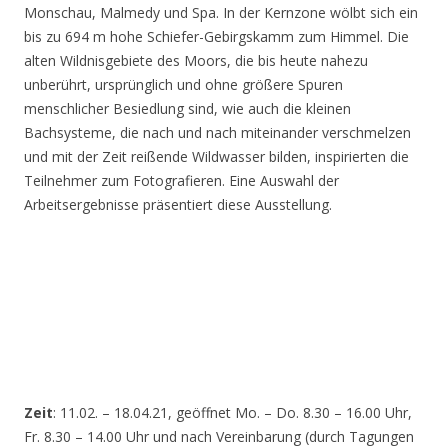
Monschau, Malmedy und Spa. In der Kernzone wölbt sich ein
bis zu 694 m hohe Schiefer-Gebirgskamm zum Himmel. Die
alten Wildnisgebiete des Moors, die bis heute nahezu
unberührt, ursprünglich und ohne größere Spuren
menschlicher Besiedlung sind, wie auch die kleinen
Bachsysteme, die nach und nach miteinander verschmelzen
und mit der Zeit reißende Wildwasser bilden, inspirierten die
Teilnehmer zum Fotografieren. Eine Auswahl der
Arbeitsergebnisse präsentiert diese Ausstellung.
Zeit
: 11.02. – 18.04.21, geöffnet Mo. – Do. 8.30 – 16.00 Uhr,
Fr. 8.30 – 14.00 Uhr und nach Vereinbarung (durch Tagungen