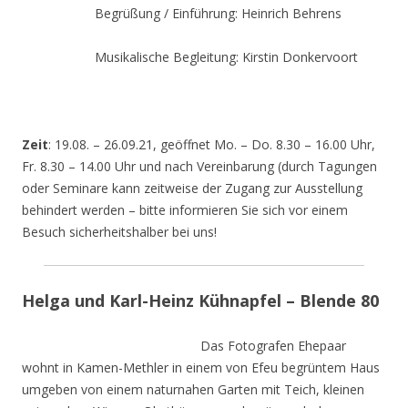
Begrüßung / Einführung: Heinrich Behrens
Musikalische Begleitung: Kirstin Donkervoort
Zeit
: 19.08. – 26.09.21, geöffnet Mo. – Do. 8.30 – 16.00 Uhr,
Fr. 8.30 – 14.00 Uhr und nach Vereinbarung (durch Tagungen
oder Seminare kann zeitweise der Zugang zur Ausstellung
behindert werden – bitte informieren Sie sich vor einem
Besuch sicherheitshalber bei uns!
Helga und Karl-Heinz Kühnapfel – Blende 80
Das Fotografen Ehepaar
wohnt in Kamen-Methler in einem von Efeu begrüntem Haus
umgeben von einem naturnahen Garten mit Teich, kleinen