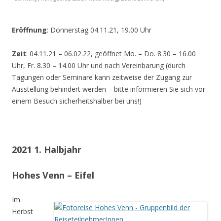
Eröffnung
: Donnerstag 04.11.21, 19.00 Uhr
Zeit
: 04.11.21 – 06.02.22, geöffnet Mo. – Do. 8.30 – 16.00
Uhr, Fr. 8.30 – 14.00 Uhr und nach Vereinbarung (durch
Tagungen oder Seminare kann zeitweise der Zugang zur
Ausstellung behindert werden – bitte informieren Sie sich vor
einem Besuch sicherheitshalber bei uns!)
2021 1. Halbjahr
Hohes Venn – Eifel
Im
Herbst