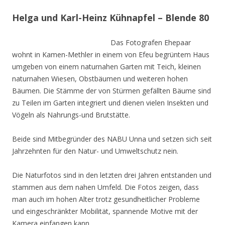
Helga und Karl-Heinz Kühnapfel – Blende 80
Das Fotografen Ehepaar
wohnt in Kamen-Methler in einem von Efeu begrüntem Haus
umgeben von einem naturnahen Garten mit Teich, kleinen
naturnahen Wiesen, Obstbäumen und weiteren hohen
Bäumen. Die Stämme der von Stürmen gefällten Bäume sind
zu Teilen im Garten integriert und dienen vielen Insekten und
Vögeln als Nahrungs-und Brutstätte.
Beide sind Mitbegründer des NABU Unna und setzen sich seit
Jahrzehnten für den Natur- und Umweltschutz nein.
Die Naturfotos sind in den letzten drei Jahren entstanden und
stammen aus dem nahen Umfeld. Die Fotos zeigen, dass
man auch im hohen Alter trotz gesundheitlicher Probleme
und eingeschränkter Mobilität, spannende Motive mit der
Kamera einfangen kann.