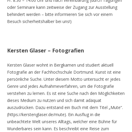
Fr. 8.30 – 14.00 Uhr und nach Vereinbarung (durch Tagungen
oder Seminare kann zeitweise der Zugang zur Ausstellung
behindert werden – bitte informieren Sie sich vor einem
Besuch sicherheitshalber bei uns!)
Kersten Glaser – Fotografien
Kersten Glaser wohnt in Bergkamen und studiert aktuell
Fotografie an der Fachhochschule Dortmund. Kunst ist eine
persönliche Suche. Unter diesem Motto untersucht er jedes
Genre und jedes Aufnahmeverfahren, um die Fotografie
verstehen zu lernen. Es ist eine Suche nach den Möglichkeiten
dieses Medium zu nutzen und sich damit adäquat
auszudrücken. Dazu entstand ein Buch mit dem Titel „Mute“.
(https://kerstenglaser.de/mute). Ein Ausflug in die
unbeachtete Welt unseres Alltags, welcher eine Bühne für
Wunderbares sein kann. Es beschreibt eine Reise zum