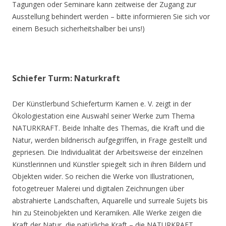
Tagungen oder Seminare kann zeitweise der Zugang zur
Ausstellung behindert werden – bitte informieren Sie sich vor
einem Besuch sicherheitshalber bei uns!)
Schiefer Turm: Naturkraft
Der Künstlerbund Schieferturm Kamen e. V. zeigt in der
Ökologiestation eine Auswahl seiner Werke zum Thema
NATURKRAFT. Beide Inhalte des Themas, die Kraft und die
Natur, werden bildnerisch aufgegriffen, in Frage gestellt und
gepriesen. Die Individualität der Arbeitsweise der einzelnen
Künstlerinnen und Künstler spiegelt sich in ihren Bildern und
Objekten wider. So reichen die Werke von Illustrationen,
fotogetreuer Malerei und digitalen Zeichnungen über
abstrahierte Landschaften, Aquarelle und surreale Sujets bis
hin zu Steinobjekten und Keramiken. Alle Werke zeigen die
Kraft der Natur, die natürliche Kraft – die NATURKRAFT.