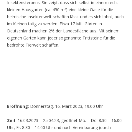
Insektensterbens. Sie zeigt, dass sich selbst in einem recht
kleinen Hausgarten (ca. 450 m²) eine kleine Oase für die
heimische Insektenwelt schaffen lässt und es sich lohnt, auch
im Kleinen tätig zu werden. Etwa 17 Mill. Gärten in
Deutschland machen 2% der Landesfläche aus. Mit seinem
eigenen Garten kann jeder sogenannte Trittsteine für die
bedrohte Tierwelt schaffen.
Eröffnung
: Donnerstag, 16. März 2023, 19.00 Uhr
Zeit
: 16.03.2023 – 25.04.23, geöffnet Mo. – Do. 8.30 – 16.00
Uhr, Fr. 8.30 – 14.00 Uhr und nach Vereinbarung (durch