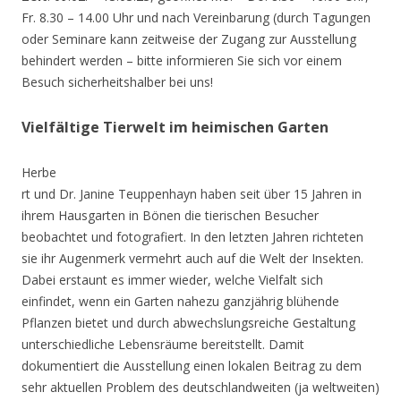
Fr. 8.30 – 14.00 Uhr und nach Vereinbarung (durch Tagungen
oder Seminare kann zeitweise der Zugang zur Ausstellung
behindert werden – bitte informieren Sie sich vor einem
Besuch sicherheitshalber bei uns!
Vielfältige Tierwelt im heimischen Garten
Herbe
rt und Dr. Janine Teuppenhayn haben seit über 15 Jahren in
ihrem Hausgarten in Bönen die tierischen Besucher
beobachtet und fotografiert. In den letzten Jahren richteten
sie ihr Augenmerk vermehrt auch auf die Welt der Insekten.
Dabei erstaunt es immer wieder, welche Vielfalt sich
einfindet, wenn ein Garten nahezu ganzjährig blühende
Pflanzen bietet und durch abwechslungsreiche Gestaltung
unterschiedliche Lebensräume bereitstellt. Damit
dokumentiert die Ausstellung einen lokalen Beitrag zu dem
sehr aktuellen Problem des deutschlandweiten (ja weltweiten)