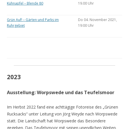
Kühnapfel – Blende 80
19.00 Uhr
Grün Auf! – Gärten und Parks im
Do 04. November 2021,
Ruhrgebiet
19:00 Uhr
2023
Ausstellung: Worpswede und das Teufelsmoor
Im Herbst 2022 fand eine achttägige Fotoreise des „Grünen
Rucksacks“ unter Leitung von Jörg Weyde nach Worpswede
statt. Die Landschaft hat Worpswede das Besondere
gegeben. Das Teufelsmoor mit seinen unendlichen Weiten.