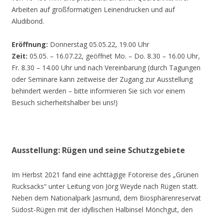
Arbeiten auf großformatigen Leinendrucken und auf
Aludibond.
Eröffnung:
Donnerstag 05.05.22, 19.00 Uhr
Zeit:
05.05. – 16.07.22, geöffnet Mo. – Do. 8.30 – 16.00 Uhr,
Fr. 8.30 – 14.00 Uhr und nach Vereinbarung (durch Tagungen
oder Seminare kann zeitweise der Zugang zur Ausstellung
behindert werden – bitte informieren Sie sich vor einem
Besuch sicherheitshalber bei uns!)
Ausstellung: Rügen und seine Schutzgebiete
Im Herbst 2021 fand eine achttägige Fotoreise des „Grünen
Rucksacks“ unter Leitung von Jörg Weyde nach Rügen statt.
Neben dem Nationalpark Jasmund, dem Biosphärenreservat
Südost-Rügen mit der idyllischen Halbinsel Mönchgut, den