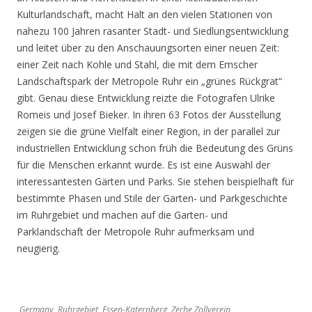
Kulturlandschaft, macht Halt an den vielen Stationen von
nahezu 100 Jahren rasanter Stadt- und Siedlungsentwicklung
und leitet über zu den Anschauungsorten einer neuen Zeit:
einer Zeit nach Kohle und Stahl, die mit dem Emscher
Landschaftspark der Metropole Ruhr ein „grünes Rückgrat“
gibt. Genau diese Entwicklung reizte die Fotografen Ulrike
Romeis und Josef Bieker. In ihren 63 Fotos der Ausstellung
zeigen sie die grüne Vielfalt einer Region, in der parallel zur
industriellen Entwicklung schon früh die Bedeutung des Grüns
für die Menschen erkannt wurde. Es ist eine Auswahl der
interessantesten Gärten und Parks. Sie stehen beispielhaft für
bestimmte Phasen und Stile der Garten- und Parkgeschichte
im Ruhrgebiet und machen auf die Garten- und
Parklandschaft der Metropole Ruhr aufmerksam und
neugierig.
Germany, Ruhrgebiet, Essen-Katernberg, Zeche Zollverein,