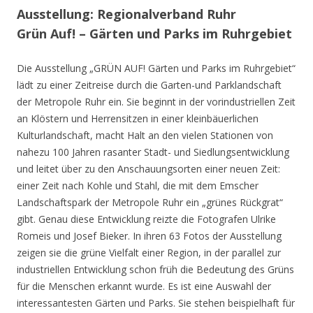
Ausstellung: Regionalverband Ruhr
Grün Auf! – Gärten und Parks im Ruhrgebiet
Die Ausstellung „GRÜN AUF! Gärten und Parks im Ruhrgebiet“
lädt zu einer Zeitreise durch die Garten-und Parklandschaft
der Metropole Ruhr ein. Sie beginnt in der vorindustriellen Zeit
an Klöstern und Herrensitzen in einer kleinbäuerlichen
Kulturlandschaft, macht Halt an den vielen Stationen von
nahezu 100 Jahren rasanter Stadt- und Siedlungsentwicklung
und leitet über zu den Anschauungsorten einer neuen Zeit:
einer Zeit nach Kohle und Stahl, die mit dem Emscher
Landschaftspark der Metropole Ruhr ein „grünes Rückgrat“
gibt. Genau diese Entwicklung reizte die Fotografen Ulrike
Romeis und Josef Bieker. In ihren 63 Fotos der Ausstellung
zeigen sie die grüne Vielfalt einer Region, in der parallel zur
industriellen Entwicklung schon früh die Bedeutung des Grüns
für die Menschen erkannt wurde. Es ist eine Auswahl der
interessantesten Gärten und Parks. Sie stehen beispielhaft für