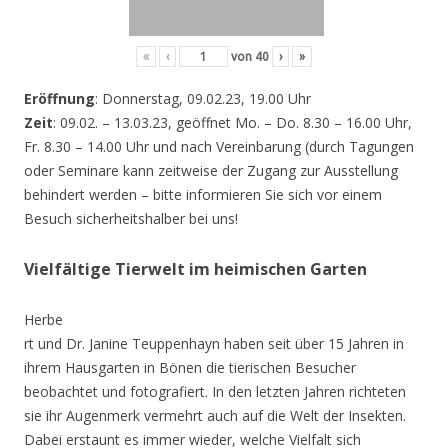
«
‹
von
40
›
»
Eröffnung
: Donnerstag, 09.02.23, 19.00 Uhr
Zeit
: 09.02. – 13.03.23, geöffnet Mo. – Do. 8.30 – 16.00 Uhr,
Fr. 8.30 – 14.00 Uhr und nach Vereinbarung (durch Tagungen
oder Seminare kann zeitweise der Zugang zur Ausstellung
behindert werden – bitte informieren Sie sich vor einem
Besuch sicherheitshalber bei uns!
Vielfältige Tierwelt im heimischen Garten
Herbe
rt und Dr. Janine Teuppenhayn haben seit über 15 Jahren in
ihrem Hausgarten in Bönen die tierischen Besucher
beobachtet und fotografiert. In den letzten Jahren richteten
sie ihr Augenmerk vermehrt auch auf die Welt der Insekten.
Dabei erstaunt es immer wieder, welche Vielfalt sich