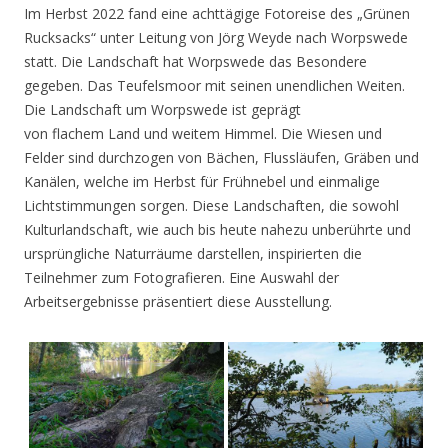
Im Herbst 2022 fand eine achttägige Fotoreise des „Grünen
Rucksacks“ unter Leitung von Jörg Weyde nach Worpswede
statt. Die Landschaft hat Worpswede das Besondere
gegeben. Das Teufelsmoor mit seinen unendlichen Weiten.
Die Landschaft um Worpswede ist geprägt
von flachem Land und weitem Himmel. Die Wiesen und
Felder sind durchzogen von Bächen, Flussläufen, Gräben und
Kanälen, welche im Herbst für Frühnebel und einmalige
Lichtstimmungen sorgen. Diese Landschaften, die sowohl
Kulturlandschaft, wie auch bis heute nahezu unberührte und
ursprüngliche Naturräume darstellen, inspirierten die
Teilnehmer zum Fotografieren. Eine Auswahl der
Arbeitsergebnisse präsentiert diese Ausstellung.