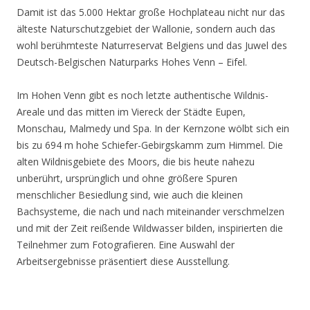
Damit ist das 5.000 Hektar große Hochplateau nicht nur das
älteste Naturschutzgebiet der Wallonie, sondern auch das
wohl berühmteste Naturreservat Belgiens und das Juwel des
Deutsch-Belgischen Naturparks Hohes Venn – Eifel.
Im Hohen Venn gibt es noch letzte authentische Wildnis-
Areale und das mitten im Viereck der Städte Eupen,
Monschau, Malmedy und Spa. In der Kernzone wölbt sich ein
bis zu 694 m hohe Schiefer-Gebirgskamm zum Himmel. Die
alten Wildnisgebiete des Moors, die bis heute nahezu
unberührt, ursprünglich und ohne größere Spuren
menschlicher Besiedlung sind, wie auch die kleinen
Bachsysteme, die nach und nach miteinander verschmelzen
und mit der Zeit reißende Wildwasser bilden, inspirierten die
Teilnehmer zum Fotografieren. Eine Auswahl der
Arbeitsergebnisse präsentiert diese Ausstellung.