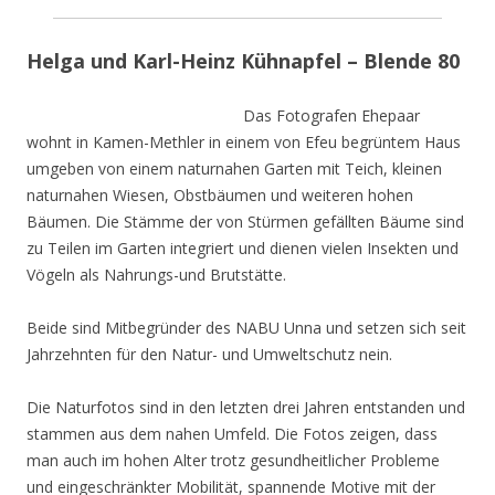
Helga und Karl-Heinz Kühnapfel – Blende 80
Das Fotografen Ehepaar
wohnt in Kamen-Methler in einem von Efeu begrüntem Haus
umgeben von einem naturnahen Garten mit Teich, kleinen
naturnahen Wiesen, Obstbäumen und weiteren hohen
Bäumen. Die Stämme der von Stürmen gefällten Bäume sind
zu Teilen im Garten integriert und dienen vielen Insekten und
Vögeln als Nahrungs-und Brutstätte.
Beide sind Mitbegründer des NABU Unna und setzen sich seit
Jahrzehnten für den Natur- und Umweltschutz nein.
Die Naturfotos sind in den letzten drei Jahren entstanden und
stammen aus dem nahen Umfeld. Die Fotos zeigen, dass
man auch im hohen Alter trotz gesundheitlicher Probleme
und eingeschränkter Mobilität, spannende Motive mit der