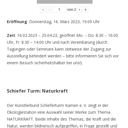
«
‹
von
2
›
»
Eröffnung
: Donnerstag, 16. März 2023, 19.00 Uhr
Zeit
: 16.03.2023 – 25.04.23, geöffnet Mo. – Do. 8.30 – 16.00
Uhr, Fr. 8.30 – 14.00 Uhr und nach Vereinbarung (durch
Tagungen oder Seminare kann zeitweise der Zugang zur
Ausstellung behindert werden – bitte informieren Sie sich vor
einem Besuch sicherheitshalber bei uns!)
Schiefer Turm: Naturkraft
Der Künstlerbund Schieferturm Kamen e. V. zeigt in der
Ökologiestation eine Auswahl seiner Werke zum Thema
NATURKRAFT. Beide Inhalte des Themas, die Kraft und die
Natur, werden bildnerisch aufgegriffen, in Frage gestellt und