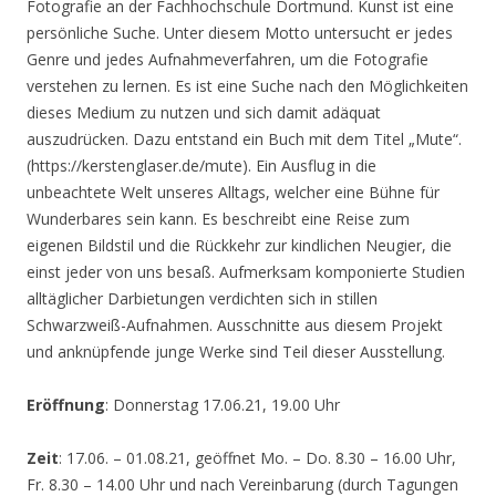
Fotografie an der Fachhochschule Dortmund. Kunst ist eine
persönliche Suche. Unter diesem Motto untersucht er jedes
Genre und jedes Aufnahmeverfahren, um die Fotografie
verstehen zu lernen. Es ist eine Suche nach den Möglichkeiten
dieses Medium zu nutzen und sich damit adäquat
auszudrücken. Dazu entstand ein Buch mit dem Titel „Mute“.
(https://kerstenglaser.de/mute). Ein Ausflug in die
unbeachtete Welt unseres Alltags, welcher eine Bühne für
Wunderbares sein kann. Es beschreibt eine Reise zum
eigenen Bildstil und die Rückkehr zur kindlichen Neugier, die
einst jeder von uns besaß. Aufmerksam komponierte Studien
alltäglicher Darbietungen verdichten sich in stillen
Schwarzweiß-Aufnahmen. Ausschnitte aus diesem Projekt
und anknüpfende junge Werke sind Teil dieser Ausstellung.
Eröffnung
: Donnerstag 17.06.21, 19.00 Uhr
Zeit
: 17.06. – 01.08.21, geöffnet Mo. – Do. 8.30 – 16.00 Uhr,
Fr. 8.30 – 14.00 Uhr und nach Vereinbarung (durch Tagungen