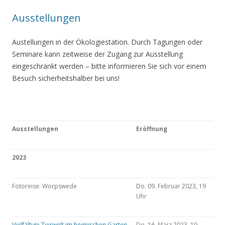
Ausstellungen
Austellungen in der Ökologiestation. Durch Tagungen oder
Seminare kann zeitweise der Zugang zur Ausstellung
eingeschränkt werden – bitte informieren Sie sich vor einem
Besuch sicherheitshalber bei uns!
Ausstellungen
Eröffnung
2023
Fotoreise: Worpswede
Do. 09. Februar 2023, 19
Uhr
Vielfältige Tierwelt im heimischen Garten
Do. 16. März 2023, 19