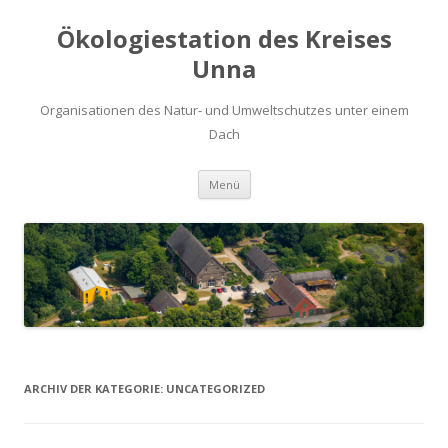
Ökologiestation des Kreises
Unna
Organisationen des Natur- und Umweltschutzes unter einem
Dach
Zum
Menü
Inhalt
springen
ARCHIV DER KATEGORIE:
UNCATEGORIZED