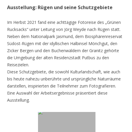
Ausstellung: Rügen und seine Schutzgebiete
Im Herbst 2021 fand eine achttägige Fotoreise des „Grünen
Rucksacks“ unter Leitung von Jörg Weyde nach Rügen statt.
Neben dem Nationalpark Jasmund, dem Biosphärenreservat
Südost-Rügen mit der idyllischen Halbinsel Mönchgut, den
Zicker Bergen und den Buchenwäldern der Granitz gehörte
die Umgebung der alten Residenzstadt Putbus zu den
Reisezielen.
Diese Schutzgebiete, die sowohl Kulturlandschaft, wie auch
bis heute nahezu unberührte und ursprüngliche Naturräume
darstellen, inspirierten die Teilnehmer zum Fotografieren.
Eine Auswahl der Arbeitsergebnisse präsentiert diese
Ausstellung.