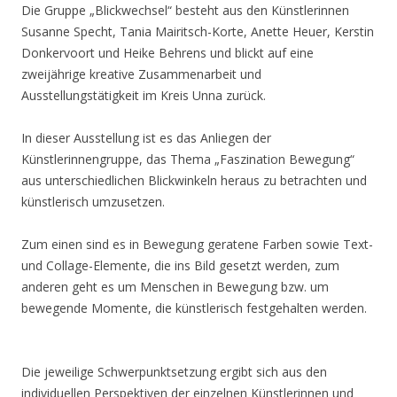
Die Gruppe „Blickwechsel“ besteht aus den Künstlerinnen
Susanne Specht, Tania Mairitsch-Korte, Anette Heuer, Kerstin
Donkervoort und Heike Behrens und blickt auf eine
zweijährige kreative Zusammenarbeit und
Ausstellungstätigkeit im Kreis Unna zurück.
In dieser Ausstellung ist es das Anliegen der
Künstlerinnengruppe, das Thema „Faszination Bewegung“
aus unterschiedlichen Blickwinkeln heraus zu betrachten und
künstlerisch umzusetzen.
Zum einen sind es in Bewegung geratene Farben sowie Text-
und Collage-Elemente, die ins Bild gesetzt werden, zum
anderen geht es um Menschen in Bewegung bzw. um
bewegende Momente, die künstlerisch festgehalten werden.
Die jeweilige Schwerpunktsetzung ergibt sich aus den
individuellen Perspektiven der einzelnen Künstlerinnen und