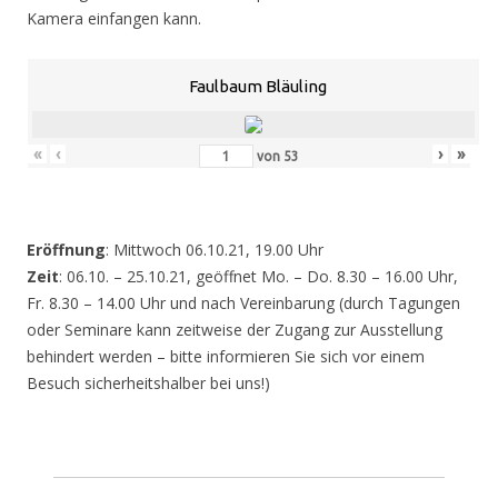
Kamera einfangen kann.
Faulbaum Bläuling
«
‹
›
»
von
53
Eröffnung
: Mittwoch 06.10.21, 19.00 Uhr
Zeit
: 06.10. – 25.10.21, geöffnet Mo. – Do. 8.30 – 16.00 Uhr,
Fr. 8.30 – 14.00 Uhr und nach Vereinbarung (durch Tagungen
oder Seminare kann zeitweise der Zugang zur Ausstellung
behindert werden – bitte informieren Sie sich vor einem
Besuch sicherheitshalber bei uns!)