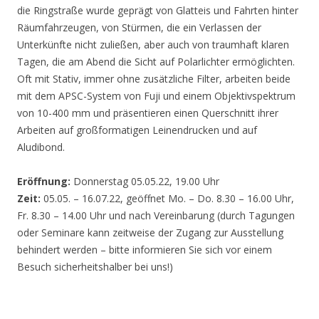
die Ringstraße wurde geprägt von Glatteis und Fahrten hinter
Räumfahrzeugen, von Stürmen, die ein Verlassen der
Unterkünfte nicht zuließen, aber auch von traumhaft klaren
Tagen, die am Abend die Sicht auf Polarlichter ermöglichten.
Oft mit Stativ, immer ohne zusätzliche Filter, arbeiten beide
mit dem APSC-System von Fuji und einem Objektivspektrum
von 10-400 mm und präsentieren einen Querschnitt ihrer
Arbeiten auf großformatigen Leinendrucken und auf
Aludibond.
Eröffnung:
Donnerstag 05.05.22, 19.00 Uhr
Zeit:
05.05. – 16.07.22, geöffnet Mo. – Do. 8.30 – 16.00 Uhr,
Fr. 8.30 – 14.00 Uhr und nach Vereinbarung (durch Tagungen
oder Seminare kann zeitweise der Zugang zur Ausstellung
behindert werden – bitte informieren Sie sich vor einem
Besuch sicherheitshalber bei uns!)