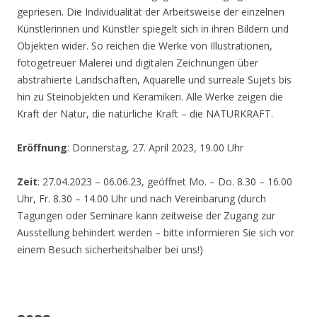
gepriesen. Die Individualität der Arbeitsweise der einzelnen
Künstlerinnen und Künstler spiegelt sich in ihren Bildern und
Objekten wider. So reichen die Werke von Illustrationen,
fotogetreuer Malerei und digitalen Zeichnungen über
abstrahierte Landschaften, Aquarelle und surreale Sujets bis
hin zu Steinobjekten und Keramiken. Alle Werke zeigen die
Kraft der Natur, die natürliche Kraft – die NATURKRAFT.
Eröffnung
: Donnerstag, 27. April 2023, 19.00 Uhr
Zeit
: 27.04.2023 – 06.06.23, geöffnet Mo. – Do. 8.30 – 16.00
Uhr, Fr. 8.30 – 14.00 Uhr und nach Vereinbarung (durch
Tagungen oder Seminare kann zeitweise der Zugang zur
Ausstellung behindert werden – bitte informieren Sie sich vor
einem Besuch sicherheitshalber bei uns!)