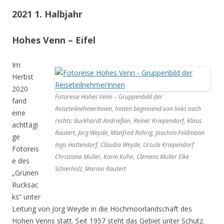
2021 1. Halbjahr
Hohes Venn – Eifel
Im
Herbst
2020
Fotoreise Hohes Venn – Gruppenbild der
fand
ReiseteilnehmerInnen, hinten beginnend von links nach
eine
rechts: Burkhardt Andrießen, Reiner Kriependorf, Klaus
achttägi
Rautert, Jörg Weyde, Manfred Röhrig, Joachim Feldmann
ge
Ingo Hattendorf, Claudia Weyde, Ursula Kriependorf
Fotoreis
Christiane Müller, Karin Kühn, Clemens Müller Elke
e des
Schierholz, Marion Rautert
„Grünen
Rucksac
ks“ unter
Leitung von Jörg Weyde in die Hochmoorlandschaft des
Hohen Venns statt. Seit 1957 steht das Gebiet unter Schutz.