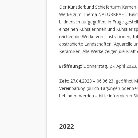
Der Künstlerbund Schieferturm Kamen e.
Werke zum Thema NATURKRAFT. Beide I
bildnerisch aufgegriffen, in Frage gestel
einzelnen Künstlerinnen und Künstler spi
reichen die Werke von Illustrationen, f
abstrahierte Landschaften, Aquarelle un
Keramiken. Alle Werke zeigen die Kraft
Eröffnung
: Donnerstag, 27. April 2023
Zeit
: 27.04.2023 – 06.06.23, geöffnet M
Vereinbarung (durch Tagungen oder Sem
behindert werden – bitte informieren Si
2022