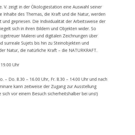
 V. zeigt in der Ökologiestation eine Auswahl seiner
nhalte des Themas, die Kraft und die Natur, werden
lt und gepriesen. Die Individualität der Arbeitsweise der
egelt sich in ihren Bildern und Objekten wider. So
otogetreuer Malerei und digitalen Zeichnungen über
d surreale Sujets bis hin zu Steinobjekten und
 der Natur, die natürliche Kraft – die NATURKRAFT.
, 19.00 Uhr
o. – Do. 8.30 – 16.00 Uhr, Fr. 8.30 – 14.00 Uhr und nach
inare kann zeitweise der Zugang zur Ausstellung
e sich vor einem Besuch sicherheitshalber bei uns!)