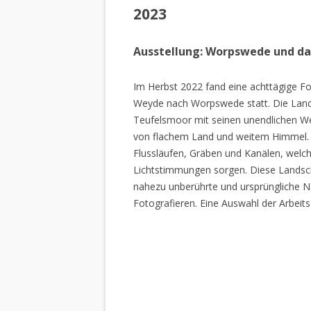
2023
Ausstellung: Worpswede und d
Im Herbst 2022 fand eine achttägige Fo
Weyde nach Worpswede statt. Die Lan
Teufelsmoor mit seinen unendlichen W
von flachem Land und weitem Himmel. 
Flussläufen, Gräben und Kanälen, welch
Lichtstimmungen sorgen. Diese Landscha
nahezu unberührte und ursprüngliche Na
Fotografieren. Eine Auswahl der Arbeits