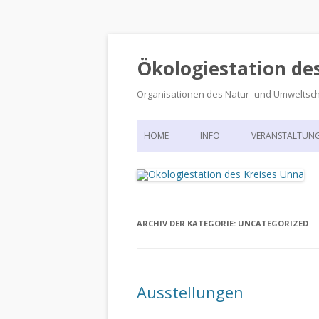
Ökologiestation de
Organisationen des Natur- und Umweltsc
HOME
INFO
VERANSTALTUN
ORGANISATIONSSTRUKTUR
VERANSTALTUN
DIE ÖKOLOGIESTATION – FAS
900 JAHRE VORGESCHICHTE
ARCHIV DER KATEGORIE:
UNCATEGORIZED
Ausstellungen