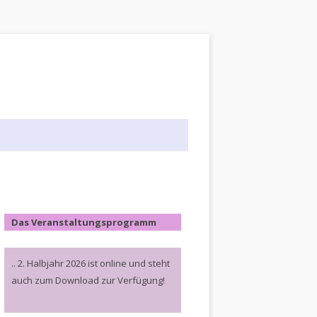
Das Veranstaltungsprogramm
.. 2. Halbjahr 2026 ist online und steht
auch zum Download zur Verfügung!