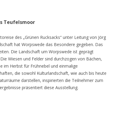
as Teufelsmoor
toreise des „Grünen Rucksacks“ unter Leitung von Jörg
dschaft hat Worpswede das Besondere gegeben. Das
eiten. Die Landschaft um Worpswede ist geprägt
Die Wiesen und Felder sind durchzogen von Bächen,
e im Herbst für Frühnebel und einmalige
ften, die sowohl Kulturlandschaft, wie auch bis heute
turräume darstellen, inspirierten die Teilnehmer zum
ergebnisse präsentiert diese Ausstellung.