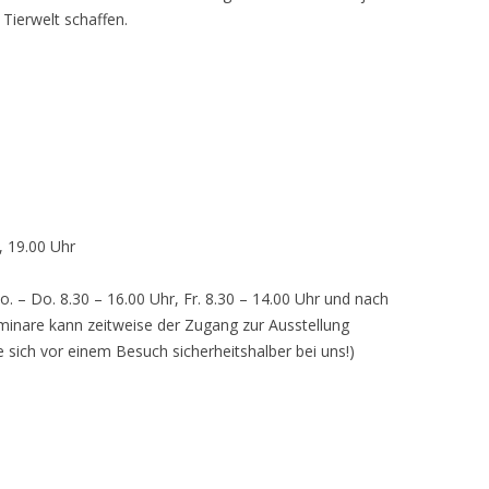
 Tierwelt schaffen.
, 19.00 Uhr
o. – Do. 8.30 – 16.00 Uhr, Fr. 8.30 – 14.00 Uhr und nach
inare kann zeitweise der Zugang zur Ausstellung
e sich vor einem Besuch sicherheitshalber bei uns!)