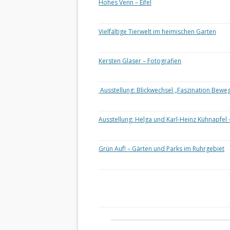
Hohes Venn – Eifel
Vielfältige Tierwelt im heimischen Garten
Kersten Glaser – Fotografien
Ausstellung: Blickwechsel „Faszination Bewe
Ausstellung: Helga und Karl-Heinz Kühnapfel 
Grün Auf! – Gärten und Parks im Ruhrgebiet