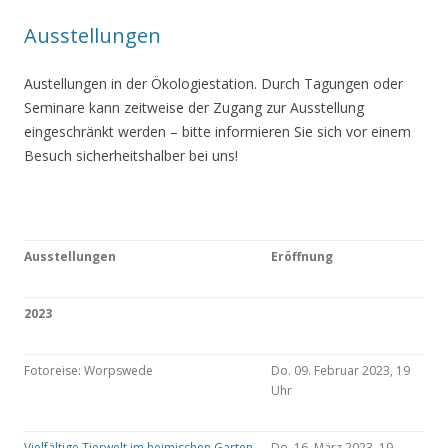
Ausstellungen
Austellungen in der Ökologiestation. Durch Tagungen oder
Seminare kann zeitweise der Zugang zur Ausstellung
eingeschränkt werden – bitte informieren Sie sich vor einem
Besuch sicherheitshalber bei uns!
Ausstellungen
Eröffnung
2023
Fotoreise: Worpswede
Do. 09. Februar 2023, 19
Uhr
Vielfältige Tierwelt im heimischen Garten
Do. 16. März 2023, 19