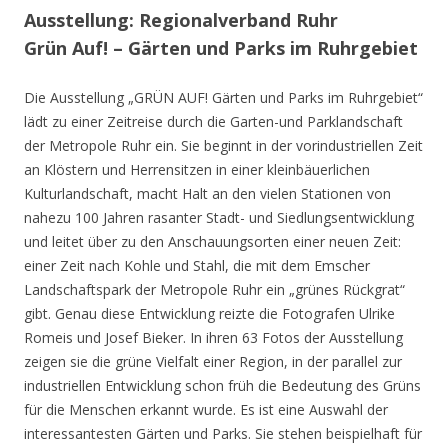
Ausstellung: Regionalverband Ruhr
Grün Auf! – Gärten und Parks im Ruhrgebiet
Die Ausstellung „GRÜN AUF! Gärten und Parks im Ruhrgebiet“
lädt zu einer Zeitreise durch die Garten-und Parklandschaft
der Metropole Ruhr ein. Sie beginnt in der vorindustriellen Zeit
an Klöstern und Herrensitzen in einer kleinbäuerlichen
Kulturlandschaft, macht Halt an den vielen Stationen von
nahezu 100 Jahren rasanter Stadt- und Siedlungsentwicklung
und leitet über zu den Anschauungsorten einer neuen Zeit:
einer Zeit nach Kohle und Stahl, die mit dem Emscher
Landschaftspark der Metropole Ruhr ein „grünes Rückgrat“
gibt. Genau diese Entwicklung reizte die Fotografen Ulrike
Romeis und Josef Bieker. In ihren 63 Fotos der Ausstellung
zeigen sie die grüne Vielfalt einer Region, in der parallel zur
industriellen Entwicklung schon früh die Bedeutung des Grüns
für die Menschen erkannt wurde. Es ist eine Auswahl der
interessantesten Gärten und Parks. Sie stehen beispielhaft für