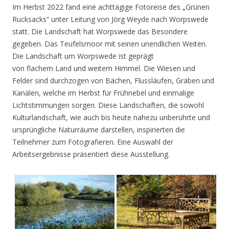
Im Herbst 2022 fand eine achttägige Fotoreise des „Grünen
Rucksacks“ unter Leitung von Jörg Weyde nach Worpswede
statt. Die Landschaft hat Worpswede das Besondere
gegeben. Das Teufelsmoor mit seinen unendlichen Weiten.
Die Landschaft um Worpswede ist geprägt
von flachem Land und weitem Himmel. Die Wiesen und
Felder sind durchzogen von Bächen, Flussläufen, Gräben und
Kanälen, welche im Herbst für Frühnebel und einmalige
Lichtstimmungen sorgen. Diese Landschaften, die sowohl
Kulturlandschaft, wie auch bis heute nahezu unberührte und
ursprüngliche Naturräume darstellen, inspirierten die
Teilnehmer zum Fotografieren. Eine Auswahl der
Arbeitsergebnisse präsentiert diese Ausstellung.