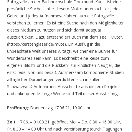
Fotografie an der Fachhochschule Dortmund. Kunst ist eine
persönliche Suche. Unter diesem Motto untersucht er jedes
Genre und jedes Aufnahmeverfahren, um die Fotografie
verstehen zu lernen. Es ist eine Suche nach den Möglichkeiten
dieses Medium zu nutzen und sich damit adäquat
auszudrücken. Dazu entstand ein Buch mit dem Titel „Mute“.
(https://kerstenglaser.de/mute). Ein Ausflug in die
unbeachtete Welt unseres Alltags, welcher eine Bühne für
Wunderbares sein kann. Es beschreibt eine Reise zum
eigenen Bildstil und die Rückkehr zur kindlichen Neugier, die
einst jeder von uns besaß. Aufmerksam komponierte Studien
alltäglicher Darbietungen verdichten sich in stillen
Schwarzweiß-Aufnahmen. Ausschnitte aus diesem Projekt
und anknüpfende junge Werke sind Teil dieser Ausstellung.
Eröffnung
: Donnerstag 17.06.21, 19.00 Uhr
Zeit
: 17.06. – 01.08.21, geöffnet Mo. – Do. 8.30 – 16.00 Uhr,
Fr. 8.30 – 14.00 Uhr und nach Vereinbarung (durch Tagungen