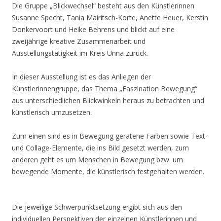
Die Gruppe „Blickwechsel“ besteht aus den Künstlerinnen
Susanne Specht, Tania Mairitsch-Korte, Anette Heuer, Kerstin
Donkervoort und Heike Behrens und blickt auf eine
zweijährige kreative Zusammenarbeit und
Ausstellungstätigkeit im Kreis Unna zurück.
In dieser Ausstellung ist es das Anliegen der
Künstlerinnengruppe, das Thema „Faszination Bewegung“
aus unterschiedlichen Blickwinkeln heraus zu betrachten und
künstlerisch umzusetzen.
Zum einen sind es in Bewegung geratene Farben sowie Text-
und Collage-Elemente, die ins Bild gesetzt werden, zum
anderen geht es um Menschen in Bewegung bzw. um
bewegende Momente, die künstlerisch festgehalten werden.
Die jeweilige Schwerpunktsetzung ergibt sich aus den
individuellen Perspektiven der einzelnen Künstlerinnen und