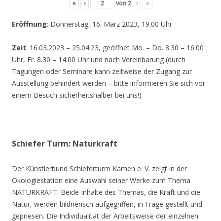
«
‹
von
2
›
»
Eröffnung
: Donnerstag, 16. März 2023, 19.00 Uhr
Zeit
: 16.03.2023 – 25.04.23, geöffnet Mo. – Do. 8.30 – 16.00
Uhr, Fr. 8.30 – 14.00 Uhr und nach Vereinbarung (durch
Tagungen oder Seminare kann zeitweise der Zugang zur
Ausstellung behindert werden – bitte informieren Sie sich vor
einem Besuch sicherheitshalber bei uns!)
Schiefer Turm: Naturkraft
Der Künstlerbund Schieferturm Kamen e. V. zeigt in der
Ökologiestation eine Auswahl seiner Werke zum Thema
NATURKRAFT. Beide Inhalte des Themas, die Kraft und die
Natur, werden bildnerisch aufgegriffen, in Frage gestellt und
gepriesen. Die Individualität der Arbeitsweise der einzelnen