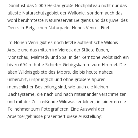
Damit ist das 5.000 Hektar große Hochplateau nicht nur das
älteste Naturschutzgebiet der Wallonie, sondern auch das
wohl berühmteste Naturreservat Belgiens und das Juwel des
Deutsch-Belgischen Naturparks Hohes Venn – Eifel.
Im Hohen Venn gibt es noch letzte authentische Wildnis-
Areale und das mitten im Viereck der Städte Eupen,
Monschau, Malmedy und Spa. In der Kernzone wölbt sich ein
bis zu 694 m hohe Schiefer-Gebirgskamm zum Himmel. Die
alten Wildnisgebiete des Moors, die bis heute nahezu
unberührt, ursprünglich und ohne größere Spuren
menschlicher Besiedlung sind, wie auch die kleinen
Bachsysteme, die nach und nach miteinander verschmelzen
und mit der Zeit reißende Wildwasser bilden, inspirierten die
Teilnehmer zum Fotografieren. Eine Auswahl der
Arbeitsergebnisse präsentiert diese Ausstellung.