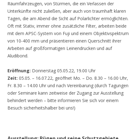
Räumfahrzeugen, von Stürmen, die ein Verlassen der
Unterkünfte nicht zuließen, aber auch von traumhaft klaren
Tagen, die am Abend die Sicht auf Polarlichter ermöglichten.
Oft mit Stativ, immer ohne zusätzliche Filter, arbeiten beide
mit dem APSC-System von Fuji und einem Objektivspektrum
von 10-400 mm und präsentieren einen Querschnitt ihrer
Arbeiten auf großformatigen Leinendrucken und auf
Aludibond.
Eröffnung:
Donnerstag 05.05.22, 19.00 Uhr
Zeit:
05.05. – 16.07.22, geöffnet Mo. – Do. 8.30 – 16.00 Uhr,
Fr. 8.30 – 14.00 Uhr und nach Vereinbarung (durch Tagungen
oder Seminare kann zeitweise der Zugang zur Ausstellung
behindert werden – bitte informieren Sie sich vor einem
Besuch sicherheitshalber bei uns!)
Ausstellung: Rügen und seine Schutzgebiete