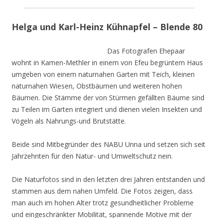
Helga und Karl-Heinz Kühnapfel – Blende 80
Das Fotografen Ehepaar
wohnt in Kamen-Methler in einem von Efeu begrüntem Haus
umgeben von einem naturnahen Garten mit Teich, kleinen
naturnahen Wiesen, Obstbäumen und weiteren hohen
Bäumen. Die Stämme der von Stürmen gefällten Bäume sind
zu Teilen im Garten integriert und dienen vielen Insekten und
Vögeln als Nahrungs-und Brutstätte.
Beide sind Mitbegründer des NABU Unna und setzen sich seit
Jahrzehnten für den Natur- und Umweltschutz nein.
Die Naturfotos sind in den letzten drei Jahren entstanden und
stammen aus dem nahen Umfeld. Die Fotos zeigen, dass
man auch im hohen Alter trotz gesundheitlicher Probleme
und eingeschränkter Mobilität, spannende Motive mit der