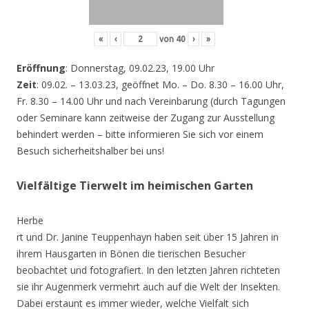
«
‹
von
40
›
»
Eröffnung
: Donnerstag, 09.02.23, 19.00 Uhr
Zeit
: 09.02. – 13.03.23, geöffnet Mo. – Do. 8.30 – 16.00 Uhr,
Fr. 8.30 – 14.00 Uhr und nach Vereinbarung (durch Tagungen
oder Seminare kann zeitweise der Zugang zur Ausstellung
behindert werden – bitte informieren Sie sich vor einem
Besuch sicherheitshalber bei uns!
Vielfältige Tierwelt im heimischen Garten
Herbe
rt und Dr. Janine Teuppenhayn haben seit über 15 Jahren in
ihrem Hausgarten in Bönen die tierischen Besucher
beobachtet und fotografiert. In den letzten Jahren richteten
sie ihr Augenmerk vermehrt auch auf die Welt der Insekten.
Dabei erstaunt es immer wieder, welche Vielfalt sich