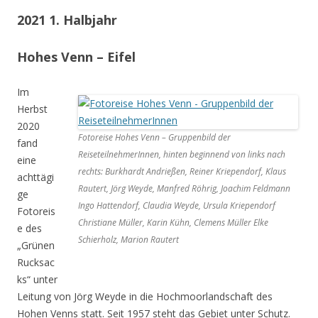
2021 1. Halbjahr
Hohes Venn – Eifel
Im
Herbst
2020
Fotoreise Hohes Venn – Gruppenbild der
fand
ReiseteilnehmerInnen, hinten beginnend von links nach
eine
rechts: Burkhardt Andrießen, Reiner Kriependorf, Klaus
achttägi
Rautert, Jörg Weyde, Manfred Röhrig, Joachim Feldmann
ge
Ingo Hattendorf, Claudia Weyde, Ursula Kriependorf
Fotoreis
Christiane Müller, Karin Kühn, Clemens Müller Elke
e des
Schierholz, Marion Rautert
„Grünen
Rucksac
ks“ unter
Leitung von Jörg Weyde in die Hochmoorlandschaft des
Hohen Venns statt. Seit 1957 steht das Gebiet unter Schutz.