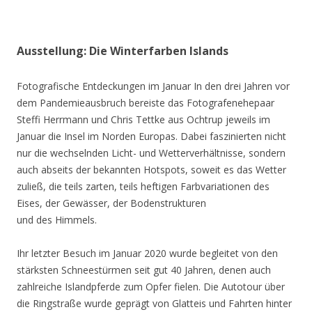
Ausstellung: Die Winterfarben Islands
Fotografische Entdeckungen im Januar In den drei Jahren vor
dem Pandemieausbruch bereiste das Fotografenehepaar
Steffi Herrmann und Chris Tettke aus Ochtrup jeweils im
Januar die Insel im Norden Europas. Dabei faszinierten nicht
nur die wechselnden Licht- und Wetterverhältnisse, sondern
auch abseits der bekannten Hotspots, soweit es das Wetter
zuließ, die teils zarten, teils heftigen Farbvariationen des
Eises, der Gewässer, der Bodenstrukturen
und des Himmels.
Ihr letzter Besuch im Januar 2020 wurde begleitet von den
stärksten Schneestürmen seit gut 40 Jahren, denen auch
zahlreiche Islandpferde zum Opfer fielen. Die Autotour über
die Ringstraße wurde geprägt von Glatteis und Fahrten hinter