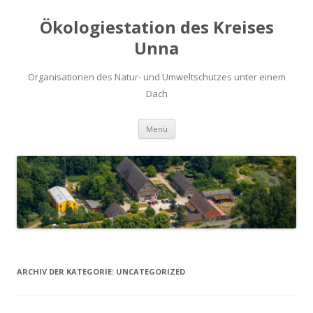
Ökologiestation des Kreises
Unna
Organisationen des Natur- und Umweltschutzes unter einem
Dach
Zum
Menü
Inhalt
springen
ARCHIV DER KATEGORIE:
UNCATEGORIZED