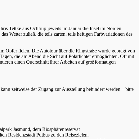
ris Tettke aus Ochtrup jeweils im Januar die Insel im Norden
s Wetter zuließ, die teils zarten, teils heftigen Farbvariationen des
zum Opfer fielen. Die Autotour über die Ringstraße wurde geprägt von
Tagen, die am Abend die Sicht auf Polarlichter ermöglichten. Oft mit
ieren einen Querschnitt ihrer Arbeiten auf großformatigen
kann zeitweise der Zugang zur Ausstellung behindert werden – bitte
nalpark Jasmund, dem Biosphärenreservat
en Residenzstadt Putbus zu den Reisezielen.