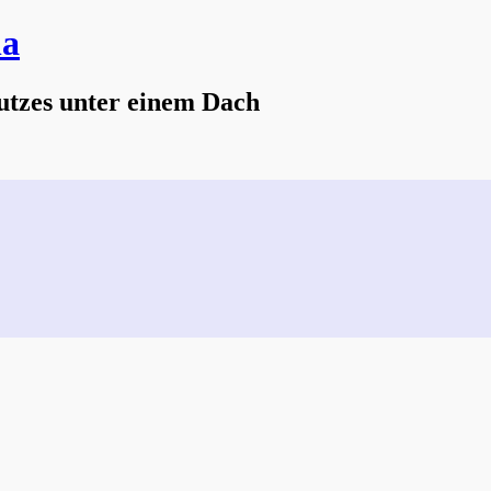
na
utzes unter einem Dach