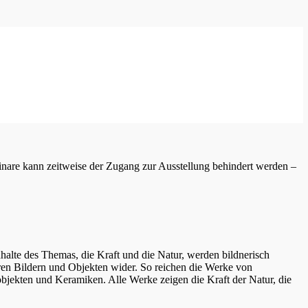
inare kann zeitweise der Zugang zur Ausstellung behindert werden –
te des Themas, die Kraft und die Natur, werden bildnerisch
 ihren Bildern und Objekten wider. So reichen die Werke von
nobjekten und Keramiken. Alle Werke zeigen die Kraft der Natur, die