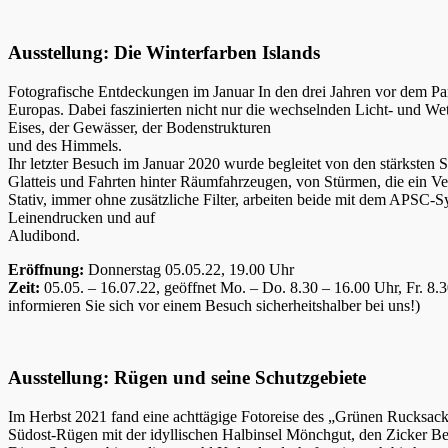
Ausstellung: Die Winterfarben Islands
Fotografische Entdeckungen im Januar In den drei Jahren vor dem Pa
Europas. Dabei faszinierten nicht nur die wechselnden Licht- und Wette
Eises, der Gewässer, der Bodenstrukturen
und des Himmels.
Ihr letzter Besuch im Januar 2020 wurde begleitet von den stärksten 
Glatteis und Fahrten hinter Räumfahrzeugen, von Stürmen, die ein Ver
Stativ, immer ohne zusätzliche Filter, arbeiten beide mit dem APSC
Leinendrucken und auf
Aludibond.
Eröffnung:
Donnerstag 05.05.22, 19.00 Uhr
Zeit:
05.05. – 16.07.22, geöffnet Mo. – Do. 8.30 – 16.00 Uhr, Fr. 8
informieren Sie sich vor einem Besuch sicherheitshalber bei uns!)
Ausstellung: Rügen und seine Schutzgebiete
Im Herbst 2021 fand eine achttägige Fotoreise des „Grünen Rucksac
Südost-Rügen mit der idyllischen Halbinsel Mönchgut, den Zicker B