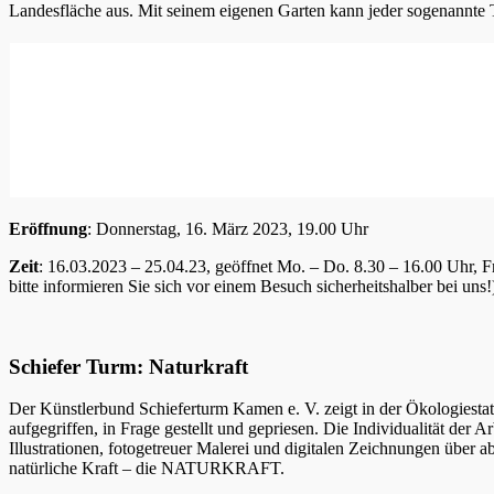
Landesfläche aus. Mit seinem eigenen Garten kann jeder sogenannte Tri
Eröffnung
: Donnerstag, 16. März 2023, 19.00 Uhr
Zeit
: 16.03.2023 – 25.04.23, geöffnet Mo. – Do. 8.30 – 16.00 Uhr, 
bitte informieren Sie sich vor einem Besuch sicherheitshalber bei uns!
Schiefer Turm: Naturkraft
Der Künstlerbund Schieferturm Kamen e. V. zeigt in der Ökologies
aufgegriffen, in Frage gestellt und gepriesen. Die Individualität der
Illustrationen, fotogetreuer Malerei und digitalen Zeichnungen über a
natürliche Kraft – die NATURKRAFT.