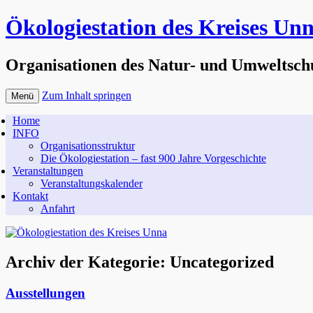
Ökologiestation des Kreises Un
Organisationen des Natur- und Umweltsch
Zum Inhalt springen
Menü
Home
INFO
Organisationsstruktur
Die Ökologiestation – fast 900 Jahre Vorgeschichte
Veranstaltungen
Veranstaltungskalender
Kontakt
Anfahrt
Archiv der Kategorie:
Uncategorized
Ausstellungen