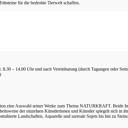
ttsteine für die bedrohte Tierwelt schaffen.
Fr. 8.30 – 14.00 Uhr und nach Vereinbarung (durch Tagungen oder Sem
)
tation eine Auswahl seiner Werke zum Thema NATURKRAFT. Beide Inhal
 Arbeitsweise der einzelnen Künstlerinnen und Künstler spiegelt sich in
bstrahierte Landschaften, Aquarelle und surreale Sujets bis hin zu Stei