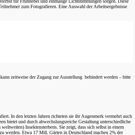
erbst für Frühnebel und einmalige Lichtstimmungen sorgen. Diese
e Teilnehmer zum Fotografieren. Eine Auswahl der Arbeitsergebnisse
 kann zeitweise der Zugang zur Ausstellung behindert werden – bitte
iert. In den letzten Jahren richteten sie ihr Augenmerk vermehrt auch
nzen bietet und durch abwechslungsreiche Gestaltung unterschiedliche
eltweiten) Insektensterbens. Sie zeigt, dass sich selbst in einem
tig zu werden. Etwa 17 Mill. Gärten in Deutschland machen 2% der