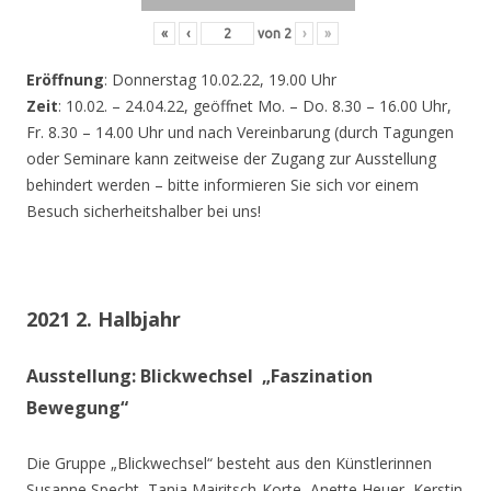
«
‹
von
2
›
»
Eröffnung
: Donnerstag 10.02.22, 19.00 Uhr
Zeit
: 10.02. – 24.04.22, geöffnet Mo. – Do. 8.30 – 16.00 Uhr,
Fr. 8.30 – 14.00 Uhr und nach Vereinbarung (durch Tagungen
oder Seminare kann zeitweise der Zugang zur Ausstellung
behindert werden – bitte informieren Sie sich vor einem
Besuch sicherheitshalber bei uns!
2021 2. Halbjahr
Ausstellung: Blickwechsel „Faszination
Bewegung“
Die Gruppe „Blickwechsel“ besteht aus den Künstlerinnen
Susanne Specht, Tania Mairitsch-Korte, Anette Heuer, Kerstin