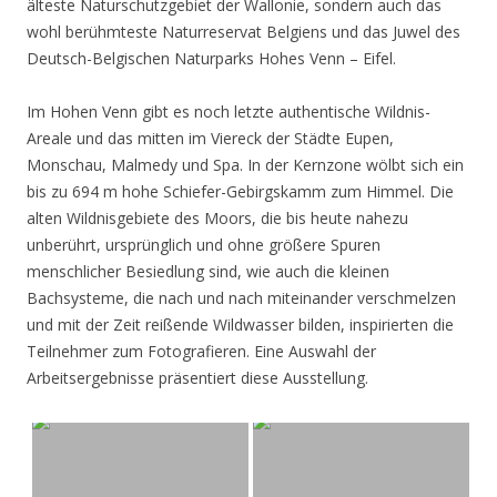
älteste Naturschutzgebiet der Wallonie, sondern auch das
wohl berühmteste Naturreservat Belgiens und das Juwel des
Deutsch-Belgischen Naturparks Hohes Venn – Eifel.
Im Hohen Venn gibt es noch letzte authentische Wildnis-
Areale und das mitten im Viereck der Städte Eupen,
Monschau, Malmedy und Spa. In der Kernzone wölbt sich ein
bis zu 694 m hohe Schiefer-Gebirgskamm zum Himmel. Die
alten Wildnisgebiete des Moors, die bis heute nahezu
unberührt, ursprünglich und ohne größere Spuren
menschlicher Besiedlung sind, wie auch die kleinen
Bachsysteme, die nach und nach miteinander verschmelzen
und mit der Zeit reißende Wildwasser bilden, inspirierten die
Teilnehmer zum Fotografieren. Eine Auswahl der
Arbeitsergebnisse präsentiert diese Ausstellung.