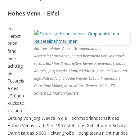
Hohes Venn – Eifel
Im
Herbst
2020
Fotoreise Hohes Venn – Gruppenbild der
fand
ReiseteilnehmerInnen, hinten beginnend von links nach
eine
rechts: Burkhardt Andrießen, Reiner Kriependorf, Klaus
achttägi
Rautert, Jörg Weyde, Manfred Röhrig, Joachim Feldmann
ge
Ingo Hattendorf, Claudia Weyde, Ursula Kriependorf
Fotoreis
Christiane Müller, Karin Kühn, Clemens Müller Elke
e des
Schierholz, Marion Rautert
„Grünen
Rucksac
ks“ unter
Leitung von Jörg Weyde in die Hochmoorlandschaft des
Hohen Venns statt. Seit 1957 steht das Gebiet unter Schutz.
Damit ist das 5.000 Hektar große Hochplateau nicht nur das