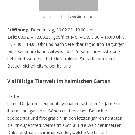
«
‹
von
40
›
»
Eröffnung
: Donnerstag, 09.02.23, 19.00 Uhr
Zeit
: 09.02. – 13.03.23, geöffnet Mo. – Do. 8.30 – 16.00 Uhr,
Fr. 8.30 – 14.00 Uhr und nach Vereinbarung (durch Tagungen
oder Seminare kann zeitweise der Zugang zur Ausstellung
behindert werden – bitte informieren Sie sich vor einem
Besuch sicherheitshalber bei uns!
Vielfältige Tierwelt im heimischen Garten
Herbe
rt und Dr. Janine Teuppenhayn haben seit über 15 Jahren in
ihrem Hausgarten in Bönen die tierischen Besucher
beobachtet und fotografiert. In den letzten Jahren richteten
sie ihr Augenmerk vermehrt auch auf die Welt der Insekten.
Dabei erstaunt es immer wieder, welche Vielfalt sich