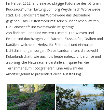
Im Herbst 2022 fand eine achttägige Fotoreise des „Grünen
Rucksacks“ unter Leitung von Jörg Weyde nach Worpswede
statt. Die Landschaft hat Worpswede das Besondere
gegeben. Das Teufelsmoor mit seinen unendlichen Weiten.
Die Landschaft um Worpswede ist geprägt
von flachem Land und weitem Himmel. Die Wiesen und
Felder sind durchzogen von Bächen, Flussläufen, Gräben und
Kanälen, welche im Herbst für Frühnebel und einmalige
Lichtstimmungen sorgen. Diese Landschaften, die sowohl
Kulturlandschaft, wie auch bis heute nahezu unberührte und
ursprüngliche Naturräume darstellen, inspirierten die
Teilnehmer zum Fotografieren. Eine Auswahl der
Arbeitsergebnisse präsentiert diese Ausstellung.