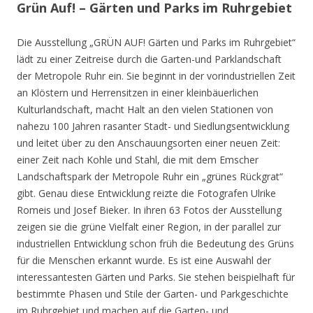
Grün Auf! – Gärten und Parks im Ruhrgebiet
Die Ausstellung „GRÜN AUF! Gärten und Parks im Ruhrgebiet“
lädt zu einer Zeitreise durch die Garten-und Parklandschaft
der Metropole Ruhr ein. Sie beginnt in der vorindustriellen Zeit
an Klöstern und Herrensitzen in einer kleinbäuerlichen
Kulturlandschaft, macht Halt an den vielen Stationen von
nahezu 100 Jahren rasanter Stadt- und Siedlungsentwicklung
und leitet über zu den Anschauungsorten einer neuen Zeit:
einer Zeit nach Kohle und Stahl, die mit dem Emscher
Landschaftspark der Metropole Ruhr ein „grünes Rückgrat“
gibt. Genau diese Entwicklung reizte die Fotografen Ulrike
Romeis und Josef Bieker. In ihren 63 Fotos der Ausstellung
zeigen sie die grüne Vielfalt einer Region, in der parallel zur
industriellen Entwicklung schon früh die Bedeutung des Grüns
für die Menschen erkannt wurde. Es ist eine Auswahl der
interessantesten Gärten und Parks. Sie stehen beispielhaft für
bestimmte Phasen und Stile der Garten- und Parkgeschichte
im Ruhrgebiet und machen auf die Garten- und