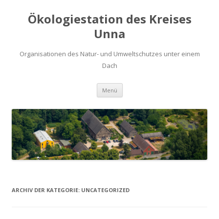
Ökologiestation des Kreises
Unna
Organisationen des Natur- und Umweltschutzes unter einem
Dach
Zum
Menü
Inhalt
springen
ARCHIV DER KATEGORIE:
UNCATEGORIZED