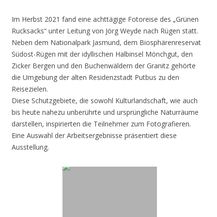
Im Herbst 2021 fand eine achttägige Fotoreise des „Grünen
Rucksacks“ unter Leitung von Jörg Weyde nach Rügen statt.
Neben dem Nationalpark Jasmund, dem Biosphärenreservat
Südost-Rügen mit der idyllischen Halbinsel Mönchgut, den
Zicker Bergen und den Buchenwäldern der Granitz gehörte
die Umgebung der alten Residenzstadt Putbus zu den
Reisezielen.
Diese Schutzgebiete, die sowohl Kulturlandschaft, wie auch
bis heute nahezu unberührte und ursprüngliche Naturräume
darstellen, inspirierten die Teilnehmer zum Fotografieren.
Eine Auswahl der Arbeitsergebnisse präsentiert diese
Ausstellung.