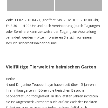
Zeit
: 11.02. – 18.04.21, geöffnet Mo. – Do. 8.30 – 16.00 Uhr,
Fr. 8.30 – 14.00 Uhr und nach Vereinbarung (durch Tagungen
oder Seminare kann zeitweise der Zugang zur Ausstellung
behindert werden – bitte informieren Sie sich vor einem
Besuch sicherheitshalber bei uns!)
Vielfältige Tierwelt im heimischen Garten
Herbe
rt und Dr. Janine Teuppenhayn haben seit über 15 Jahren in
ihrem Hausgarten in Bönen die tierischen Besucher
beobachtet und fotografiert. In den letzten Jahren richteten
sie ihr Augenmerk vermehrt auch auf die Welt der Insekten.
Dabei erstaunt es immer wieder, welche Vielfalt sich