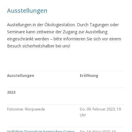
Ausstellungen
Austellungen in der Ökologiestation. Durch Tagungen oder
Seminare kann zeitweise der Zugang zur Ausstellung
eingeschränkt werden – bitte informieren Sie sich vor einem
Besuch sicherheitshalber bei uns!
Ausstellungen
Eröffnung
2023
Fotoreise: Worpswede
Do. 09. Februar 2023, 19
Uhr
Vielfältige Tierwelt im heimischen Garten
Do. 16. März 2023, 19