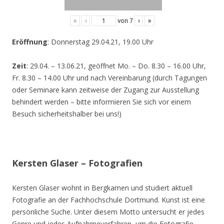
«
‹
von
7
›
»
Eröffnung
: Donnerstag 29.04.21, 19.00 Uhr
Zeit
: 29.04. – 13.06.21, geöffnet Mo. – Do. 8.30 – 16.00 Uhr,
Fr. 8.30 – 14.00 Uhr und nach Vereinbarung (durch Tagungen
oder Seminare kann zeitweise der Zugang zur Ausstellung
behindert werden – bitte informieren Sie sich vor einem
Besuch sicherheitshalber bei uns!)
Kersten Glaser – Fotografien
Kersten Glaser wohnt in Bergkamen und studiert aktuell
Fotografie an der Fachhochschule Dortmund. Kunst ist eine
persönliche Suche. Unter diesem Motto untersucht er jedes
Genre und jedes Aufnahmeverfahren, um die Fotografie