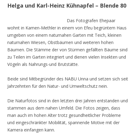
Helga und Karl-Heinz Kühnapfel – Blende 80
Das Fotografen Ehepaar
wohnt in Kamen-Methler in einem von Efeu begrüntem Haus
umgeben von einem naturnahen Garten mit Teich, kleinen
naturnahen Wiesen, Obstbäumen und weiteren hohen
Bäumen. Die Stämme der von Stürmen gefällten Bäume sind
zu Teilen im Garten integriert und dienen vielen Insekten und
Vögeln als Nahrungs-und Brutstätte.
Beide sind Mitbegründer des NABU Unna und setzen sich seit
Jahrzehnten für den Natur- und Umweltschutz nein.
Die Naturfotos sind in den letzten drei Jahren entstanden und
stammen aus dem nahen Umfeld. Die Fotos zeigen, dass
man auch im hohen Alter trotz gesundheitlicher Probleme
und eingeschränkter Mobilität, spannende Motive mit der
Kamera einfangen kann.