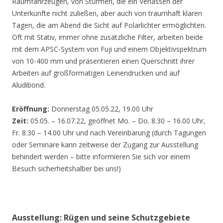
Räumfahrzeugen, von Stürmen, die ein Verlassen der
Unterkünfte nicht zuließen, aber auch von traumhaft klaren
Tagen, die am Abend die Sicht auf Polarlichter ermöglichten.
Oft mit Stativ, immer ohne zusätzliche Filter, arbeiten beide
mit dem APSC-System von Fuji und einem Objektivspektrum
von 10-400 mm und präsentieren einen Querschnitt ihrer
Arbeiten auf großformatigen Leinendrucken und auf
Aludibond.
Eröffnung:
Donnerstag 05.05.22, 19.00 Uhr
Zeit:
05.05. – 16.07.22, geöffnet Mo. – Do. 8.30 – 16.00 Uhr,
Fr. 8.30 – 14.00 Uhr und nach Vereinbarung (durch Tagungen
oder Seminare kann zeitweise der Zugang zur Ausstellung
behindert werden – bitte informieren Sie sich vor einem
Besuch sicherheitshalber bei uns!)
Ausstellung: Rügen und seine Schutzgebiete