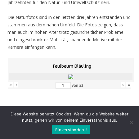
Jahrzehnten für den Natur- und Umweltschutz nein.
Die Naturfotos sind in den letzten drei Jahren entstanden und
stammen aus dem nahen Umfeld. Die Fotos zeigen, dass
man auch im hohen Alter trotz gesundheitlicher Probleme
und eingeschränkter Mobilität, spannende Motive mit der
Kamera einfangen kann.
Faulbaum Bläuling
«
‹
›
»
von
53
Eröffnung
: Donnerstag 05.11.20, 19.00 Uhr
Diese Website benutzt Cookies. Wenn du die Website weiter
Zeit
: 05.11. – 07.02.21, geöffnet Mo. – Do. 8.30 – 16.00 Uhr,
nutzt, gehen wir von deinem Einverständnis aus.
Fr. 8.30 – 14.00 Uhr und nach Vereinbarung (durch Tagungen
Einverstanden !
oder Seminare kann zeitweise der Zugang zur Ausstellung