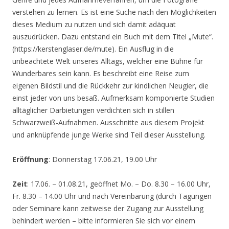
verstehen zu lernen. Es ist eine Suche nach den Möglichkeiten
dieses Medium zu nutzen und sich damit adäquat
auszudrücken. Dazu entstand ein Buch mit dem Titel „Mute“.
(https://kerstenglaser.de/mute). Ein Ausflug in die
unbeachtete Welt unseres Alltags, welcher eine Bühne für
Wunderbares sein kann. Es beschreibt eine Reise zum
eigenen Bildstil und die Rückkehr zur kindlichen Neugier, die
einst jeder von uns besaß. Aufmerksam komponierte Studien
alltäglicher Darbietungen verdichten sich in stillen
Schwarzweiß-Aufnahmen. Ausschnitte aus diesem Projekt
und anknüpfende junge Werke sind Teil dieser Ausstellung.
Eröffnung
: Donnerstag 17.06.21, 19.00 Uhr
Zeit
: 17.06. – 01.08.21, geöffnet Mo. – Do. 8.30 – 16.00 Uhr,
Fr. 8.30 – 14.00 Uhr und nach Vereinbarung (durch Tagungen
oder Seminare kann zeitweise der Zugang zur Ausstellung
behindert werden – bitte informieren Sie sich vor einem