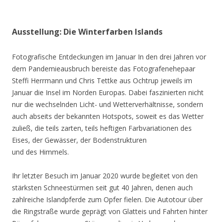
Ausstellung: Die Winterfarben Islands
Fotografische Entdeckungen im Januar In den drei Jahren vor
dem Pandemieausbruch bereiste das Fotografenehepaar
Steffi Herrmann und Chris Tettke aus Ochtrup jeweils im
Januar die Insel im Norden Europas. Dabei faszinierten nicht
nur die wechselnden Licht- und Wetterverhältnisse, sondern
auch abseits der bekannten Hotspots, soweit es das Wetter
zuließ, die teils zarten, teils heftigen Farbvariationen des
Eises, der Gewässer, der Bodenstrukturen
und des Himmels.
Ihr letzter Besuch im Januar 2020 wurde begleitet von den
stärksten Schneestürmen seit gut 40 Jahren, denen auch
zahlreiche Islandpferde zum Opfer fielen. Die Autotour über
die Ringstraße wurde geprägt von Glatteis und Fahrten hinter