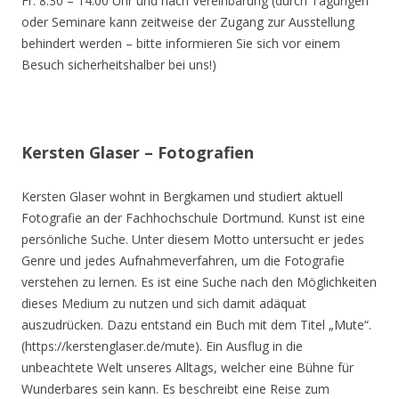
Fr. 8.30 – 14.00 Uhr und nach Vereinbarung (durch Tagungen
oder Seminare kann zeitweise der Zugang zur Ausstellung
behindert werden – bitte informieren Sie sich vor einem
Besuch sicherheitshalber bei uns!)
Kersten Glaser – Fotografien
Kersten Glaser wohnt in Bergkamen und studiert aktuell
Fotografie an der Fachhochschule Dortmund. Kunst ist eine
persönliche Suche. Unter diesem Motto untersucht er jedes
Genre und jedes Aufnahmeverfahren, um die Fotografie
verstehen zu lernen. Es ist eine Suche nach den Möglichkeiten
dieses Medium zu nutzen und sich damit adäquat
auszudrücken. Dazu entstand ein Buch mit dem Titel „Mute“.
(https://kerstenglaser.de/mute). Ein Ausflug in die
unbeachtete Welt unseres Alltags, welcher eine Bühne für
Wunderbares sein kann. Es beschreibt eine Reise zum