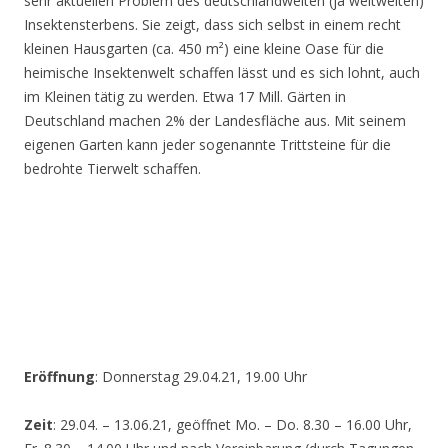
sehr aktuellen Problem des deutschlandweiten (ja weltweiten)
Insektensterbens. Sie zeigt, dass sich selbst in einem recht
kleinen Hausgarten (ca. 450 m²) eine kleine Oase für die
heimische Insektenwelt schaffen lässt und es sich lohnt, auch
im Kleinen tätig zu werden. Etwa 17 Mill. Gärten in
Deutschland machen 2% der Landesfläche aus. Mit seinem
eigenen Garten kann jeder sogenannte Trittsteine für die
bedrohte Tierwelt schaffen.
Eröffnung
: Donnerstag 29.04.21, 19.00 Uhr
Zeit
: 29.04. – 13.06.21, geöffnet Mo. – Do. 8.30 – 16.00 Uhr,