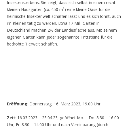
Insektensterbens. Sie zeigt, dass sich selbst in einem recht
kleinen Hausgarten (ca. 450 m²) eine kleine Oase für die
heimische Insektenwelt schaffen lässt und es sich lohnt, auch
im Kleinen tätig zu werden. Etwa 17 Mill. Gärten in
Deutschland machen 2% der Landesfläche aus. Mit seinem
eigenen Garten kann jeder sogenannte Trittsteine für die
bedrohte Tierwelt schaffen.
Eröffnung
: Donnerstag, 16. März 2023, 19.00 Uhr
Zeit
: 16.03.2023 – 25.04.23, geöffnet Mo. – Do. 8.30 – 16.00
Uhr, Fr. 8.30 – 14.00 Uhr und nach Vereinbarung (durch