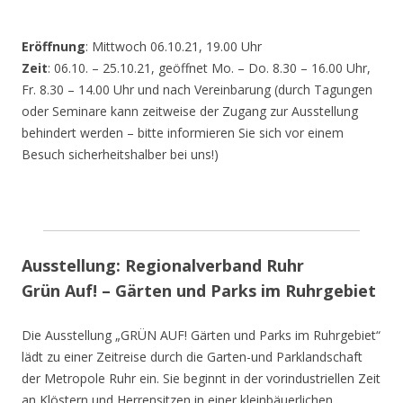
Eröffnung
: Mittwoch 06.10.21, 19.00 Uhr
Zeit
: 06.10. – 25.10.21, geöffnet Mo. – Do. 8.30 – 16.00 Uhr,
Fr. 8.30 – 14.00 Uhr und nach Vereinbarung (durch Tagungen
oder Seminare kann zeitweise der Zugang zur Ausstellung
behindert werden – bitte informieren Sie sich vor einem
Besuch sicherheitshalber bei uns!)
Ausstellung: Regionalverband Ruhr
Grün Auf! – Gärten und Parks im Ruhrgebiet
Die Ausstellung „GRÜN AUF! Gärten und Parks im Ruhrgebiet“
lädt zu einer Zeitreise durch die Garten-und Parklandschaft
der Metropole Ruhr ein. Sie beginnt in der vorindustriellen Zeit
an Klöstern und Herrensitzen in einer kleinbäuerlichen