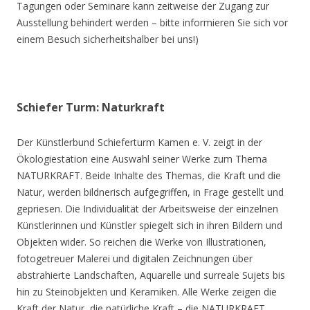
Tagungen oder Seminare kann zeitweise der Zugang zur
Ausstellung behindert werden – bitte informieren Sie sich vor
einem Besuch sicherheitshalber bei uns!)
Schiefer Turm: Naturkraft
Der Künstlerbund Schieferturm Kamen e. V. zeigt in der
Ökologiestation eine Auswahl seiner Werke zum Thema
NATURKRAFT. Beide Inhalte des Themas, die Kraft und die
Natur, werden bildnerisch aufgegriffen, in Frage gestellt und
gepriesen. Die Individualität der Arbeitsweise der einzelnen
Künstlerinnen und Künstler spiegelt sich in ihren Bildern und
Objekten wider. So reichen die Werke von Illustrationen,
fotogetreuer Malerei und digitalen Zeichnungen über
abstrahierte Landschaften, Aquarelle und surreale Sujets bis
hin zu Steinobjekten und Keramiken. Alle Werke zeigen die
Kraft der Natur, die natürliche Kraft – die NATURKRAFT.