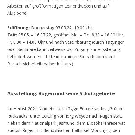
Arbeiten auf großformatigen Leinendrucken und auf
Aludibond.
Eröffnung:
Donnerstag 05.05.22, 19.00 Uhr
Zeit:
05.05. – 16.07.22, geöffnet Mo. – Do. 8.30 – 16.00 Uhr,
Fr. 8.30 – 14.00 Uhr und nach Vereinbarung (durch Tagungen
oder Seminare kann zeitweise der Zugang zur Ausstellung
behindert werden – bitte informieren Sie sich vor einem
Besuch sicherheitshalber bei uns!)
Ausstellung: Rügen und seine Schutzgebiete
Im Herbst 2021 fand eine achttägige Fotoreise des „Grünen
Rucksacks“ unter Leitung von Jörg Weyde nach Rügen statt.
Neben dem Nationalpark Jasmund, dem Biosphärenreservat
Südost-Rügen mit der idyllischen Halbinsel Mönchgut, den