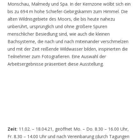
Monschau, Malmedy und Spa. In der Kernzone wölbt sich ein
bis zu 694 m hohe Schiefer-Gebirgskamm zum Himmel. Die
alten Wildnisgebiete des Moors, die bis heute nahezu
unberührt, ursprünglich und ohne größere Spuren
menschlicher Besiedlung sind, wie auch die kleinen
Bachsysteme, die nach und nach miteinander verschmelzen
und mit der Zeit reißende Wildwasser bilden, inspirierten die
Teilnehmer zum Fotografieren. Eine Auswahl der
Arbeitsergebnisse präsentiert diese Ausstellung.
Zeit
: 11.02. – 18.04.21, geöffnet Mo. – Do. 8.30 – 16.00 Uhr,
Fr. 8.30 – 14.00 Uhr und nach Vereinbarung (durch Tagungen