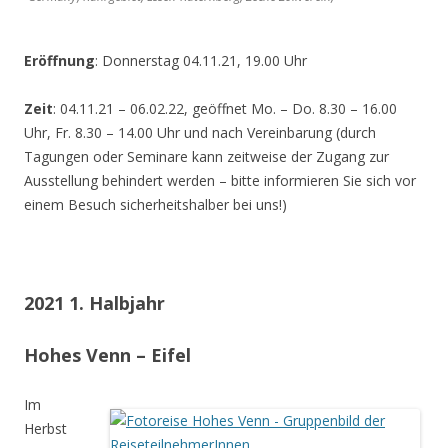
Eröffnung
: Donnerstag 04.11.21, 19.00 Uhr
Zeit
: 04.11.21 – 06.02.22, geöffnet Mo. – Do. 8.30 – 16.00
Uhr, Fr. 8.30 – 14.00 Uhr und nach Vereinbarung (durch
Tagungen oder Seminare kann zeitweise der Zugang zur
Ausstellung behindert werden – bitte informieren Sie sich vor
einem Besuch sicherheitshalber bei uns!)
2021 1. Halbjahr
Hohes Venn – Eifel
Im
Herbst