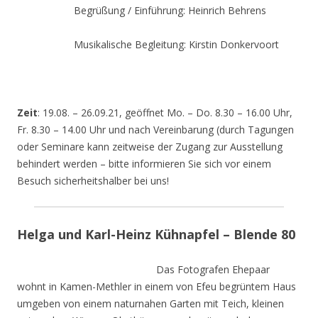
Begrüßung / Einführung: Heinrich Behrens
Musikalische Begleitung: Kirstin Donkervoort
Zeit
: 19.08. – 26.09.21, geöffnet Mo. – Do. 8.30 – 16.00 Uhr,
Fr. 8.30 – 14.00 Uhr und nach Vereinbarung (durch Tagungen
oder Seminare kann zeitweise der Zugang zur Ausstellung
behindert werden – bitte informieren Sie sich vor einem
Besuch sicherheitshalber bei uns!
Helga und Karl-Heinz Kühnapfel – Blende 80
Das Fotografen Ehepaar
wohnt in Kamen-Methler in einem von Efeu begrüntem Haus
umgeben von einem naturnahen Garten mit Teich, kleinen