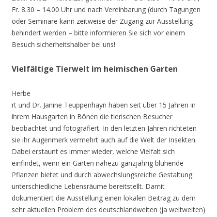
Fr. 8.30 – 14.00 Uhr und nach Vereinbarung (durch Tagungen
oder Seminare kann zeitweise der Zugang zur Ausstellung
behindert werden – bitte informieren Sie sich vor einem
Besuch sicherheitshalber bei uns!
Vielfältige Tierwelt im heimischen Garten
Herbe
rt und Dr. Janine Teuppenhayn haben seit über 15 Jahren in
ihrem Hausgarten in Bönen die tierischen Besucher
beobachtet und fotografiert. In den letzten Jahren richteten
sie ihr Augenmerk vermehrt auch auf die Welt der Insekten.
Dabei erstaunt es immer wieder, welche Vielfalt sich
einfindet, wenn ein Garten nahezu ganzjährig blühende
Pflanzen bietet und durch abwechslungsreiche Gestaltung
unterschiedliche Lebensräume bereitstellt. Damit
dokumentiert die Ausstellung einen lokalen Beitrag zu dem
sehr aktuellen Problem des deutschlandweiten (ja weltweiten)