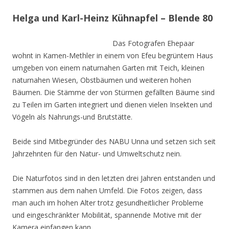
Helga und Karl-Heinz Kühnapfel – Blende 80
Das Fotografen Ehepaar
wohnt in Kamen-Methler in einem von Efeu begrüntem Haus
umgeben von einem naturnahen Garten mit Teich, kleinen
naturnahen Wiesen, Obstbäumen und weiteren hohen
Bäumen. Die Stämme der von Stürmen gefällten Bäume sind
zu Teilen im Garten integriert und dienen vielen Insekten und
Vögeln als Nahrungs-und Brutstätte.
Beide sind Mitbegründer des NABU Unna und setzen sich seit
Jahrzehnten für den Natur- und Umweltschutz nein.
Die Naturfotos sind in den letzten drei Jahren entstanden und
stammen aus dem nahen Umfeld. Die Fotos zeigen, dass
man auch im hohen Alter trotz gesundheitlicher Probleme
und eingeschränkter Mobilität, spannende Motive mit der
Kamera einfangen kann.