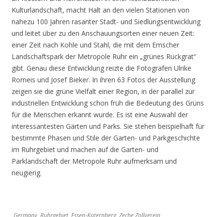
Kulturlandschaft, macht Halt an den vielen Stationen von
nahezu 100 Jahren rasanter Stadt- und Siedlungsentwicklung
und leitet über zu den Anschauungsorten einer neuen Zeit:
einer Zeit nach Kohle und Stahl, die mit dem Emscher
Landschaftspark der Metropole Ruhr ein „grünes Rückgrat“
gibt. Genau diese Entwicklung reizte die Fotografen Ulrike
Romeis und Josef Bieker. In ihren 63 Fotos der Ausstellung
zeigen sie die grüne Vielfalt einer Region, in der parallel zur
industriellen Entwicklung schon früh die Bedeutung des Grüns
für die Menschen erkannt wurde. Es ist eine Auswahl der
interessantesten Gärten und Parks. Sie stehen beispielhaft für
bestimmte Phasen und Stile der Garten- und Parkgeschichte
im Ruhrgebiet und machen auf die Garten- und
Parklandschaft der Metropole Ruhr aufmerksam und
neugierig.
Germany, Ruhrgebiet, Essen-Katernberg, Zeche Zollverein,