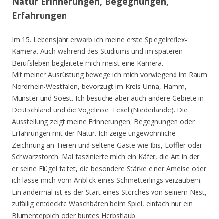
Natur Erinnerungen, Begegnungen,
Erfahrungen
Im 15. Lebensjahr erwarb ich meine erste Spiegelreflex-
Kamera. Auch während des Studiums und im späteren
Berufsleben begleitete mich meist eine Kamera.
Mit meiner Ausrüstung bewege ich mich vorwiegend im Raum
Nordrhein-Westfalen, bevorzugt im Kreis Unna, Hamm,
Münster und Soest. Ich besuche aber auch andere Gebiete in
Deutschland und die Vogelinsel Texel (Niederlande). Die
Ausstellung zeigt meine Erinnerungen, Begegnungen oder
Erfahrungen mit der Natur. Ich zeige ungewöhnliche
Zeichnung an Tieren und seltene Gäste wie Ibis, Löffler oder
Schwarzstorch. Mal faszinierte mich ein Käfer, die Art in der
er seine Flügel faltet, die besondere Stärke einer Ameise oder
ich lasse mich vom Anblick eines Schmetterlings verzaubern.
Ein andermal ist es der Start eines Storches von seinem Nest,
zufällig entdeckte Waschbären beim Spiel, einfach nur ein
Blumenteppich oder buntes Herbstlaub.