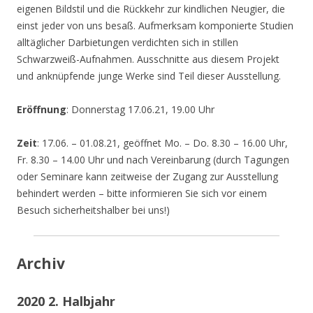
eigenen Bildstil und die Rückkehr zur kindlichen Neugier, die
einst jeder von uns besaß. Aufmerksam komponierte Studien
alltäglicher Darbietungen verdichten sich in stillen
Schwarzweiß-Aufnahmen. Ausschnitte aus diesem Projekt
und anknüpfende junge Werke sind Teil dieser Ausstellung.
Eröffnung
: Donnerstag 17.06.21, 19.00 Uhr
Zeit
: 17.06. – 01.08.21, geöffnet Mo. – Do. 8.30 – 16.00 Uhr,
Fr. 8.30 – 14.00 Uhr und nach Vereinbarung (durch Tagungen
oder Seminare kann zeitweise der Zugang zur Ausstellung
behindert werden – bitte informieren Sie sich vor einem
Besuch sicherheitshalber bei uns!)
Archiv
2020 2. Halbjahr