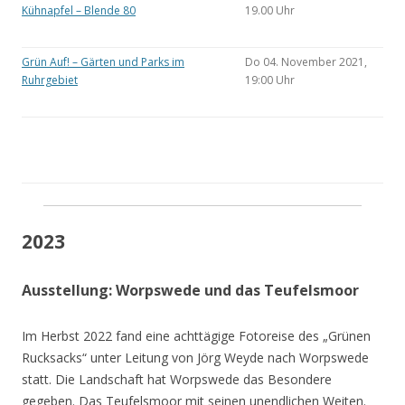
Kühnapfel – Blende 80
19.00 Uhr
Grün Auf! – Gärten und Parks im
Do 04. November 2021,
Ruhrgebiet
19:00 Uhr
2023
Ausstellung: Worpswede und das Teufelsmoor
Im Herbst 2022 fand eine achttägige Fotoreise des „Grünen
Rucksacks“ unter Leitung von Jörg Weyde nach Worpswede
statt. Die Landschaft hat Worpswede das Besondere
gegeben. Das Teufelsmoor mit seinen unendlichen Weiten.