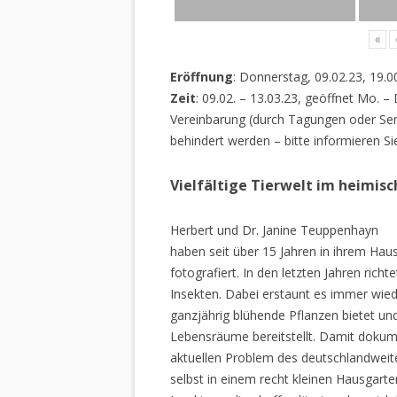
«
Eröffnung
: Donnerstag, 09.02.23, 19.0
Zeit
: 09.02. – 13.03.23, geöffnet Mo. –
Vereinbarung (durch Tagungen oder Sem
behindert werden – bitte informieren Si
Vielfältige Tierwelt im heimis
Herbert und Dr. Janine Teuppenhayn
haben seit über 15 Jahren in ihrem Hau
fotografiert. In den letzten Jahren rich
Insekten. Dabei erstaunt es immer wiede
ganzjährig blühende Pflanzen bietet un
Lebensräume bereitstellt. Damit dokume
aktuellen Problem des deutschlandweiten
selbst in einem recht kleinen Hausgarte