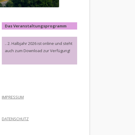
Das Veranstaltungsprogramm
.. 2. Halbjahr 2026 ist online und steht
auch zum Download zur Verfügung!
.
IMPRESSUM
DATENSCHUTZ