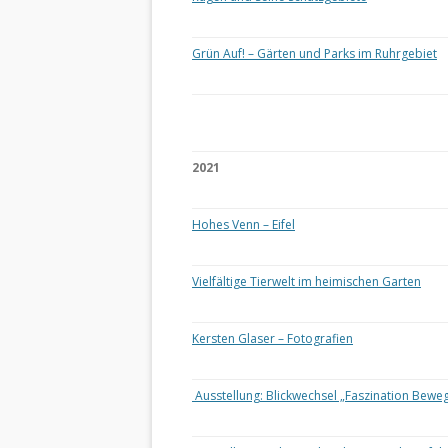
Grün Auf! – Gärten und Parks im Ruhrgebiet
2021
Hohes Venn – Eifel
Vielfältige Tierwelt im heimischen Garten
Kersten Glaser – Fotografien
Ausstellung: Blickwechsel „Faszination Bewe