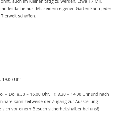
lohnt, auch im Kleinen tätig zu werden. Etwa 17 Mill.
andesfläche aus. Mit seinem eigenen Garten kann jeder
 Tierwelt schaffen.
, 19.00 Uhr
o. – Do. 8.30 – 16.00 Uhr, Fr. 8.30 – 14.00 Uhr und nach
inare kann zeitweise der Zugang zur Ausstellung
e sich vor einem Besuch sicherheitshalber bei uns!)