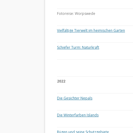
Fotoreise: Worpswede
Vielfältige Tierwelt im heimischen Garten
Schiefer Turm: Naturkraft
2022
Die Gesichter Nepals
Die Winterfarben Islands
Rügen und seine Schutzgebiete