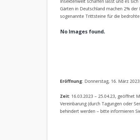
Insektenwelt schaffen lässt und es sich 
Gärten in Deutschland machen 2% der L
sogenannte Trittsteine für die bedrohte
No Images found.
Eröffnung
: Donnerstag, 16. März 2023
Zeit
: 16.03.2023 – 25.04.23, geöffnet M
Vereinbarung (durch Tagungen oder Sem
behindert werden – bitte informieren Si