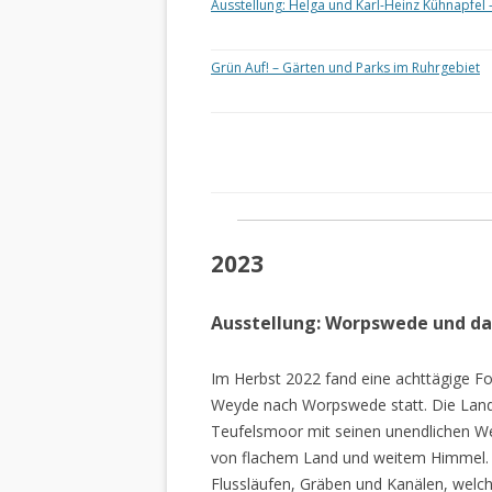
Ausstellung: Helga und Karl-Heinz Kühnapfel 
Grün Auf! – Gärten und Parks im Ruhrgebiet
2023
Ausstellung: Worpswede und d
Im Herbst 2022 fand eine achttägige Fo
Weyde nach Worpswede statt. Die Lan
Teufelsmoor mit seinen unendlichen W
von flachem Land und weitem Himmel. 
Flussläufen, Gräben und Kanälen, welch