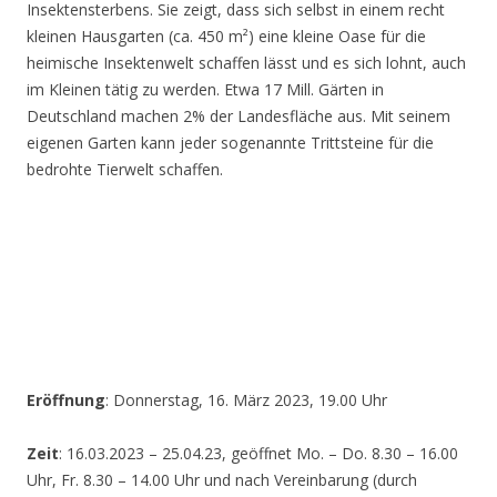
Insektensterbens. Sie zeigt, dass sich selbst in einem recht
kleinen Hausgarten (ca. 450 m²) eine kleine Oase für die
heimische Insektenwelt schaffen lässt und es sich lohnt, auch
im Kleinen tätig zu werden. Etwa 17 Mill. Gärten in
Deutschland machen 2% der Landesfläche aus. Mit seinem
eigenen Garten kann jeder sogenannte Trittsteine für die
bedrohte Tierwelt schaffen.
Eröffnung
: Donnerstag, 16. März 2023, 19.00 Uhr
Zeit
: 16.03.2023 – 25.04.23, geöffnet Mo. – Do. 8.30 – 16.00
Uhr, Fr. 8.30 – 14.00 Uhr und nach Vereinbarung (durch