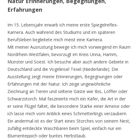
Natur Erinnerungen, Begegnungen,
Erfahrungen
Im 15. Lebensjahr erwarb ich meine erste Spiegelreflex-
Kamera. Auch während des Studiums und im späteren
Berufsleben begleitete mich meist eine Kamera.
Mit meiner Ausrüstung bewege ich mich vorwiegend im Raum
Nordrhein-Westfalen, bevorzugt im Kreis Unna, Hamm,
Münster und Soest. Ich besuche aber auch andere Gebiete in
Deutschland und die Vogelinsel Texel (Niederlande). Die
Ausstellung zeigt meine Erinnerungen, Begegnungen oder
Erfahrungen mit der Natur. Ich zeige ungewöhnliche
Zeichnung an Tieren und seltene Gäste wie Ibis, Löffler oder
Schwarzstorch. Mal faszinierte mich ein Käfer, die Art in der
er seine Flügel faltet, die besondere Stärke einer Ameise oder
ich lasse mich vom Anblick eines Schmetterlings verzaubern.
Ein andermal ist es der Start eines Storches von seinem Nest,
zufällig entdeckte Waschbären beim Spiel, einfach nur ein
Blumenteppich oder buntes Herbstlaub.