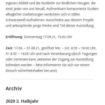
eigenen Bildstil und die Rückkehr zur kindlichen Neugier, die
einst jeder von uns besaß. Aufmerksam komponierte Studien
alltäglicher Darbietungen verdichten sich in stillen
Schwarzweiß-Aufnahmen. Ausschnitte aus diesem Projekt
und anknüpfende junge Werke sind Teil dieser Ausstellung.
Eröffnung
: Donnerstag 17.06.21, 19.00 Uhr
Zeit
: 17.06. – 01.08.21, geöffnet Mo. – Do. 8.30 – 16.00 Uhr,
Fr. 8.30 – 14.00 Uhr und nach Vereinbarung (durch Tagungen
oder Seminare kann zeitweise der Zugang zur Ausstellung
behindert werden – bitte informieren Sie sich vor einem
Besuch sicherheitshalber bei uns!)
Archiv
2020 2. Halbjahr