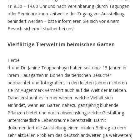
Fr. 8.30 – 14.00 Uhr und nach Vereinbarung (durch Tagungen
oder Seminare kann zeitweise der Zugang zur Ausstellung
behindert werden – bitte informieren Sie sich vor einem
Besuch sicherheitshalber bei uns!
Vielfältige Tierwelt im heimischen Garten
Herbe
rt und Dr. Janine Teuppenhayn haben seit über 15 Jahren in
ihrem Hausgarten in Bönen die tierischen Besucher
beobachtet und fotografiert. In den letzten Jahren richteten
sie ihr Augenmerk vermehrt auch auf die Welt der Insekten.
Dabei erstaunt es immer wieder, welche Vielfalt sich
einfindet, wenn ein Garten nahezu ganzjährig blühende
Pflanzen bietet und durch abwechslungsreiche Gestaltung
unterschiedliche Lebensräume bereitstellt. Damit
dokumentiert die Ausstellung einen lokalen Beitrag zu dem
sehr aktuellen Problem des deutschlandweiten (ja weltweiten)