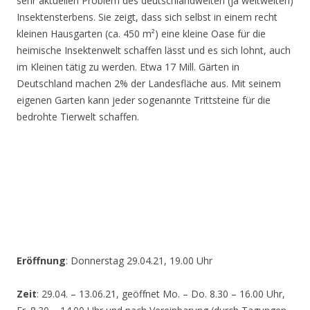
sehr aktuellen Problem des deutschlandweiten (ja weltweiten)
Insektensterbens. Sie zeigt, dass sich selbst in einem recht
kleinen Hausgarten (ca. 450 m²) eine kleine Oase für die
heimische Insektenwelt schaffen lässt und es sich lohnt, auch
im Kleinen tätig zu werden. Etwa 17 Mill. Gärten in
Deutschland machen 2% der Landesfläche aus. Mit seinem
eigenen Garten kann jeder sogenannte Trittsteine für die
bedrohte Tierwelt schaffen.
Eröffnung
: Donnerstag 29.04.21, 19.00 Uhr
Zeit
: 29.04. – 13.06.21, geöffnet Mo. – Do. 8.30 – 16.00 Uhr,