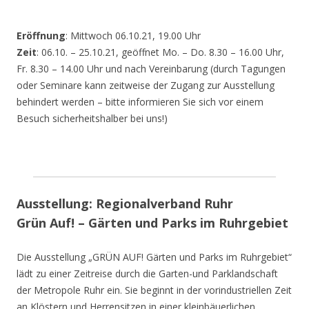
Eröffnung
: Mittwoch 06.10.21, 19.00 Uhr
Zeit
: 06.10. – 25.10.21, geöffnet Mo. – Do. 8.30 – 16.00 Uhr,
Fr. 8.30 – 14.00 Uhr und nach Vereinbarung (durch Tagungen
oder Seminare kann zeitweise der Zugang zur Ausstellung
behindert werden – bitte informieren Sie sich vor einem
Besuch sicherheitshalber bei uns!)
Ausstellung: Regionalverband Ruhr
Grün Auf! – Gärten und Parks im Ruhrgebiet
Die Ausstellung „GRÜN AUF! Gärten und Parks im Ruhrgebiet“
lädt zu einer Zeitreise durch die Garten-und Parklandschaft
der Metropole Ruhr ein. Sie beginnt in der vorindustriellen Zeit
an Klöstern und Herrensitzen in einer kleinbäuerlichen