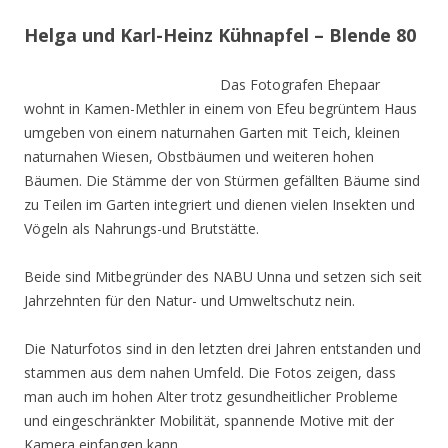
Helga und Karl-Heinz Kühnapfel – Blende 80
Das Fotografen Ehepaar
wohnt in Kamen-Methler in einem von Efeu begrüntem Haus
umgeben von einem naturnahen Garten mit Teich, kleinen
naturnahen Wiesen, Obstbäumen und weiteren hohen
Bäumen. Die Stämme der von Stürmen gefällten Bäume sind
zu Teilen im Garten integriert und dienen vielen Insekten und
Vögeln als Nahrungs-und Brutstätte.
Beide sind Mitbegründer des NABU Unna und setzen sich seit
Jahrzehnten für den Natur- und Umweltschutz nein.
Die Naturfotos sind in den letzten drei Jahren entstanden und
stammen aus dem nahen Umfeld. Die Fotos zeigen, dass
man auch im hohen Alter trotz gesundheitlicher Probleme
und eingeschränkter Mobilität, spannende Motive mit der
Kamera einfangen kann.