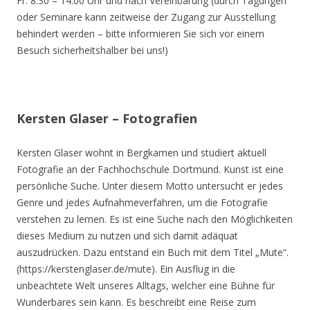
Fr. 8.30 – 14.00 Uhr und nach Vereinbarung (durch Tagungen
oder Seminare kann zeitweise der Zugang zur Ausstellung
behindert werden – bitte informieren Sie sich vor einem
Besuch sicherheitshalber bei uns!)
Kersten Glaser – Fotografien
Kersten Glaser wohnt in Bergkamen und studiert aktuell
Fotografie an der Fachhochschule Dortmund. Kunst ist eine
persönliche Suche. Unter diesem Motto untersucht er jedes
Genre und jedes Aufnahmeverfahren, um die Fotografie
verstehen zu lernen. Es ist eine Suche nach den Möglichkeiten
dieses Medium zu nutzen und sich damit adäquat
auszudrücken. Dazu entstand ein Buch mit dem Titel „Mute“.
(https://kerstenglaser.de/mute). Ein Ausflug in die
unbeachtete Welt unseres Alltags, welcher eine Bühne für
Wunderbares sein kann. Es beschreibt eine Reise zum