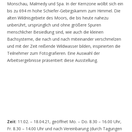
Monschau, Malmedy und Spa. In der Kernzone wölbt sich ein
bis zu 694 m hohe Schiefer-Gebirgskamm zum Himmel. Die
alten Wildnisgebiete des Moors, die bis heute nahezu
unberührt, ursprünglich und ohne größere Spuren
menschlicher Besiedlung sind, wie auch die kleinen
Bachsysteme, die nach und nach miteinander verschmelzen
und mit der Zeit reißende Wildwasser bilden, inspirierten die
Teilnehmer zum Fotografieren. Eine Auswahl der
Arbeitsergebnisse präsentiert diese Ausstellung.
Zeit
: 11.02. – 18.04.21, geöffnet Mo. – Do. 8.30 – 16.00 Uhr,
Fr. 8.30 – 14.00 Uhr und nach Vereinbarung (durch Tagungen