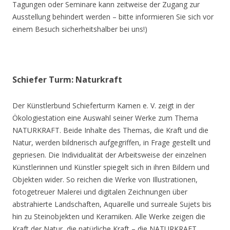
Tagungen oder Seminare kann zeitweise der Zugang zur
Ausstellung behindert werden – bitte informieren Sie sich vor
einem Besuch sicherheitshalber bei uns!)
Schiefer Turm: Naturkraft
Der Künstlerbund Schieferturm Kamen e. V. zeigt in der
Ökologiestation eine Auswahl seiner Werke zum Thema
NATURKRAFT. Beide Inhalte des Themas, die Kraft und die
Natur, werden bildnerisch aufgegriffen, in Frage gestellt und
gepriesen. Die Individualität der Arbeitsweise der einzelnen
Künstlerinnen und Künstler spiegelt sich in ihren Bildern und
Objekten wider. So reichen die Werke von Illustrationen,
fotogetreuer Malerei und digitalen Zeichnungen über
abstrahierte Landschaften, Aquarelle und surreale Sujets bis
hin zu Steinobjekten und Keramiken. Alle Werke zeigen die
Kraft der Natur, die natürliche Kraft – die NATURKRAFT.