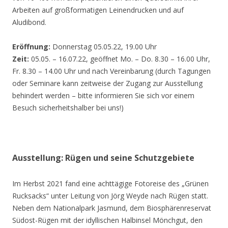
Arbeiten auf großformatigen Leinendrucken und auf
Aludibond.
Eröffnung:
Donnerstag 05.05.22, 19.00 Uhr
Zeit:
05.05. – 16.07.22, geöffnet Mo. – Do. 8.30 – 16.00 Uhr,
Fr. 8.30 – 14.00 Uhr und nach Vereinbarung (durch Tagungen
oder Seminare kann zeitweise der Zugang zur Ausstellung
behindert werden – bitte informieren Sie sich vor einem
Besuch sicherheitshalber bei uns!)
Ausstellung: Rügen und seine Schutzgebiete
Im Herbst 2021 fand eine achttägige Fotoreise des „Grünen
Rucksacks“ unter Leitung von Jörg Weyde nach Rügen statt.
Neben dem Nationalpark Jasmund, dem Biosphärenreservat
Südost-Rügen mit der idyllischen Halbinsel Mönchgut, den