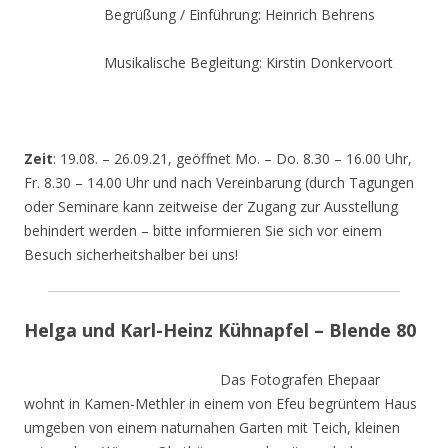
Begrüßung / Einführung: Heinrich Behrens
Musikalische Begleitung: Kirstin Donkervoort
Zeit
: 19.08. – 26.09.21, geöffnet Mo. – Do. 8.30 – 16.00 Uhr,
Fr. 8.30 – 14.00 Uhr und nach Vereinbarung (durch Tagungen
oder Seminare kann zeitweise der Zugang zur Ausstellung
behindert werden – bitte informieren Sie sich vor einem
Besuch sicherheitshalber bei uns!
Helga und Karl-Heinz Kühnapfel – Blende 80
Das Fotografen Ehepaar
wohnt in Kamen-Methler in einem von Efeu begrüntem Haus
umgeben von einem naturnahen Garten mit Teich, kleinen