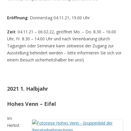
Eröffnung
: Donnerstag 04.11.21, 19.00 Uhr
Zeit
: 04.11.21 – 06.02.22, geöffnet Mo. – Do. 8.30 – 16.00
Uhr, Fr. 8.30 – 14.00 Uhr und nach Vereinbarung (durch
Tagungen oder Seminare kann zeitweise der Zugang zur
Ausstellung behindert werden – bitte informieren Sie sich vor
einem Besuch sicherheitshalber bei uns!)
2021 1. Halbjahr
Hohes Venn – Eifel
Im
Herbst