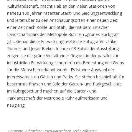
Kulturlandschaft, macht Halt an den vielen Stationen von
nahezu 100 Jahren rasanter Stadt- und Siedlungsentwicklung
und leitet über zu den Anschauungsorten einer neuen Zeit:
einer Zeit nach Kohle und Stahl, die mit dem Emscher
Landschaftspark der Metropole Ruhr ein „grünes Rückgrat“
gibt. Genau diese Entwicklung reizte die Fotografen Ulrike
Romeis und Josef Bieker. In ihren 63 Fotos der Ausstellung
zeigen sie die grüne Vielfalt einer Region, in der parallel zur
industriellen Entwicklung schon früh die Bedeutung des Grüns
für die Menschen erkannt wurde. Es ist eine Auswahl der
interessantesten Gärten und Parks. Sie stehen beispielhaft für
bestimmte Phasen und Stile der Garten- und Parkgeschichte
im Ruhrgebiet und machen auf die Garten- und
Parklandschaft der Metropole Ruhr aufmerksam und
neugierig.
Germany, Ruhrgebiet, Essen-Katernberg, Zeche Zollverein,