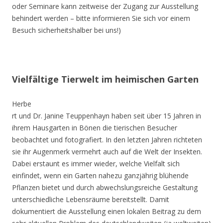
oder Seminare kann zeitweise der Zugang zur Ausstellung
behindert werden – bitte informieren Sie sich vor einem
Besuch sicherheitshalber bei uns!)
Vielfältige Tierwelt im heimischen Garten
Herbe
rt und Dr. Janine Teuppenhayn haben seit über 15 Jahren in
ihrem Hausgarten in Bönen die tierischen Besucher
beobachtet und fotografiert. In den letzten Jahren richteten
sie ihr Augenmerk vermehrt auch auf die Welt der Insekten.
Dabei erstaunt es immer wieder, welche Vielfalt sich
einfindet, wenn ein Garten nahezu ganzjährig blühende
Pflanzen bietet und durch abwechslungsreiche Gestaltung
unterschiedliche Lebensräume bereitstellt. Damit
dokumentiert die Ausstellung einen lokalen Beitrag zu dem