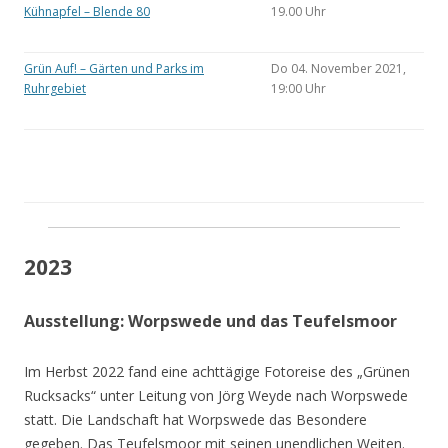
Kühnapfel – Blende 80
19.00 Uhr
Grün Auf! – Gärten und Parks im
Do 04. November 2021,
Ruhrgebiet
19:00 Uhr
2023
Ausstellung: Worpswede und das Teufelsmoor
Im Herbst 2022 fand eine achttägige Fotoreise des „Grünen
Rucksacks“ unter Leitung von Jörg Weyde nach Worpswede
statt. Die Landschaft hat Worpswede das Besondere
gegeben. Das Teufelsmoor mit seinen unendlichen Weiten.