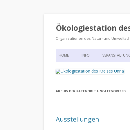
Ökologiestation de
Organisationen des Natur- und Umweltsc
HOME
INFO
VERANSTALTUN
ORGANISATIONSSTRUKTUR
VERANSTALTUN
DIE ÖKOLOGIESTATION – FAS
900 JAHRE VORGESCHICHTE
ARCHIV DER KATEGORIE:
UNCATEGORIZED
Ausstellungen