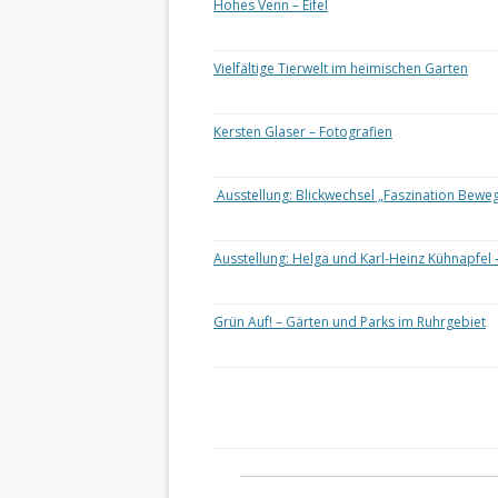
Hohes Venn – Eifel
Vielfältige Tierwelt im heimischen Garten
Kersten Glaser – Fotografien
Ausstellung: Blickwechsel „Faszination Bewe
Ausstellung: Helga und Karl-Heinz Kühnapfel 
Grün Auf! – Gärten und Parks im Ruhrgebiet