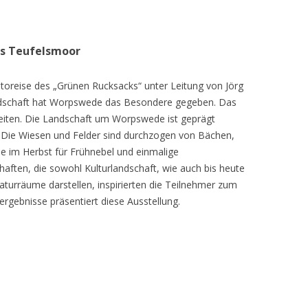
as Teufelsmoor
toreise des „Grünen Rucksacks“ unter Leitung von Jörg
dschaft hat Worpswede das Besondere gegeben. Das
eiten. Die Landschaft um Worpswede ist geprägt
Die Wiesen und Felder sind durchzogen von Bächen,
e im Herbst für Frühnebel und einmalige
ften, die sowohl Kulturlandschaft, wie auch bis heute
turräume darstellen, inspirierten die Teilnehmer zum
ergebnisse präsentiert diese Ausstellung.