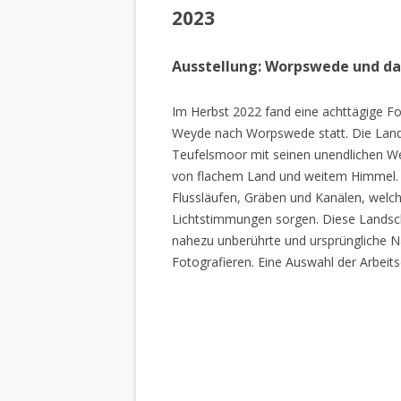
2023
Ausstellung: Worpswede und d
Im Herbst 2022 fand eine achttägige Fo
Weyde nach Worpswede statt. Die Lan
Teufelsmoor mit seinen unendlichen W
von flachem Land und weitem Himmel. 
Flussläufen, Gräben und Kanälen, welch
Lichtstimmungen sorgen. Diese Landscha
nahezu unberührte und ursprüngliche Na
Fotografieren. Eine Auswahl der Arbeits