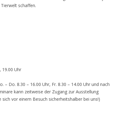
 Tierwelt schaffen.
, 19.00 Uhr
o. – Do. 8.30 – 16.00 Uhr, Fr. 8.30 – 14.00 Uhr und nach
inare kann zeitweise der Zugang zur Ausstellung
e sich vor einem Besuch sicherheitshalber bei uns!)