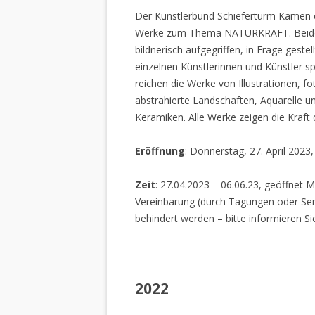
Der Künstlerbund Schieferturm Kamen e.
Werke zum Thema NATURKRAFT. Beide I
bildnerisch aufgegriffen, in Frage gestel
einzelnen Künstlerinnen und Künstler spi
reichen die Werke von Illustrationen, f
abstrahierte Landschaften, Aquarelle un
Keramiken. Alle Werke zeigen die Kraft
Eröffnung
: Donnerstag, 27. April 2023
Zeit
: 27.04.2023 – 06.06.23, geöffnet M
Vereinbarung (durch Tagungen oder Sem
behindert werden – bitte informieren Si
2022