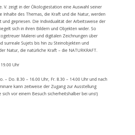
 V. zeigt in der Ökologiestation eine Auswahl seiner
nhalte des Themas, die Kraft und die Natur, werden
lt und gepriesen. Die Individualität der Arbeitsweise der
egelt sich in ihren Bildern und Objekten wider. So
otogetreuer Malerei und digitalen Zeichnungen über
d surreale Sujets bis hin zu Steinobjekten und
 der Natur, die natürliche Kraft – die NATURKRAFT.
, 19.00 Uhr
o. – Do. 8.30 – 16.00 Uhr, Fr. 8.30 – 14.00 Uhr und nach
inare kann zeitweise der Zugang zur Ausstellung
e sich vor einem Besuch sicherheitshalber bei uns!)