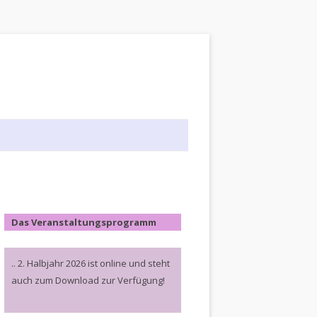
Das Veranstaltungsprogramm
.. 2. Halbjahr 2026 ist online und steht
auch zum Download zur Verfügung!