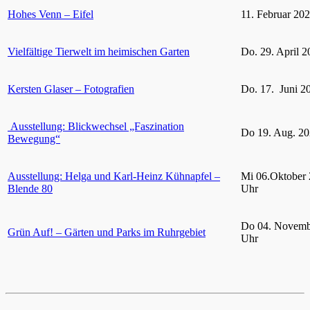
Hohes Venn – Eifel
11. Februar 20
Vielfältige Tierwelt im heimischen Garten
Do. 29. April 2
Kersten Glaser – Fotografien
Do. 17. Juni 2
Ausstellung: Blickwechsel „Faszination
Do 19. Aug. 20
Bewegung“
Ausstellung: Helga und Karl-Heinz Kühnapfel –
Mi 06.Oktober 
Blende 80
Uhr
Do 04. Novemb
Grün Auf! – Gärten und Parks im Ruhrgebiet
Uhr