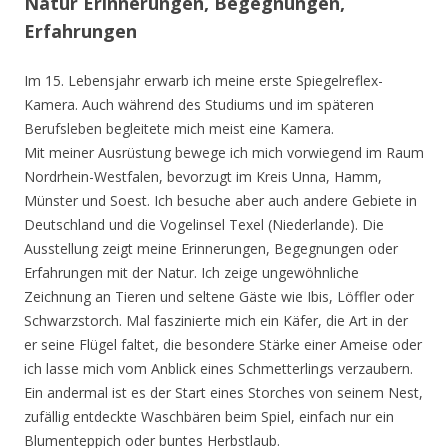
Natur Erinnerungen, Begegnungen,
Erfahrungen
Im 15. Lebensjahr erwarb ich meine erste Spiegelreflex-
Kamera. Auch während des Studiums und im späteren
Berufsleben begleitete mich meist eine Kamera.
Mit meiner Ausrüstung bewege ich mich vorwiegend im Raum
Nordrhein-Westfalen, bevorzugt im Kreis Unna, Hamm,
Münster und Soest. Ich besuche aber auch andere Gebiete in
Deutschland und die Vogelinsel Texel (Niederlande). Die
Ausstellung zeigt meine Erinnerungen, Begegnungen oder
Erfahrungen mit der Natur. Ich zeige ungewöhnliche
Zeichnung an Tieren und seltene Gäste wie Ibis, Löffler oder
Schwarzstorch. Mal faszinierte mich ein Käfer, die Art in der
er seine Flügel faltet, die besondere Stärke einer Ameise oder
ich lasse mich vom Anblick eines Schmetterlings verzaubern.
Ein andermal ist es der Start eines Storches von seinem Nest,
zufällig entdeckte Waschbären beim Spiel, einfach nur ein
Blumenteppich oder buntes Herbstlaub.