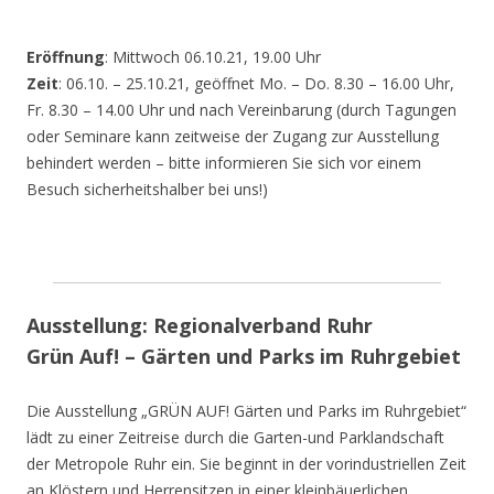
Eröffnung
: Mittwoch 06.10.21, 19.00 Uhr
Zeit
: 06.10. – 25.10.21, geöffnet Mo. – Do. 8.30 – 16.00 Uhr,
Fr. 8.30 – 14.00 Uhr und nach Vereinbarung (durch Tagungen
oder Seminare kann zeitweise der Zugang zur Ausstellung
behindert werden – bitte informieren Sie sich vor einem
Besuch sicherheitshalber bei uns!)
Ausstellung: Regionalverband Ruhr
Grün Auf! – Gärten und Parks im Ruhrgebiet
Die Ausstellung „GRÜN AUF! Gärten und Parks im Ruhrgebiet“
lädt zu einer Zeitreise durch die Garten-und Parklandschaft
der Metropole Ruhr ein. Sie beginnt in der vorindustriellen Zeit
an Klöstern und Herrensitzen in einer kleinbäuerlichen