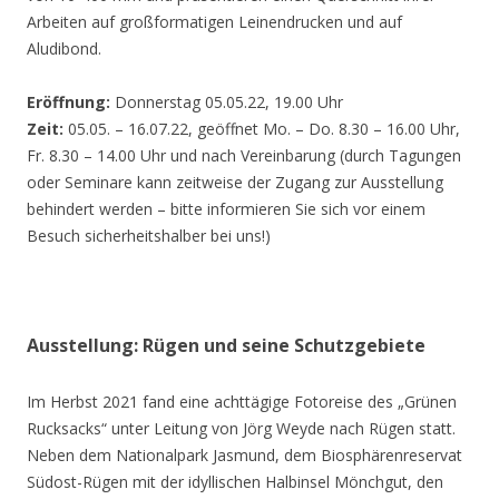
Arbeiten auf großformatigen Leinendrucken und auf
Aludibond.
Eröffnung:
Donnerstag 05.05.22, 19.00 Uhr
Zeit:
05.05. – 16.07.22, geöffnet Mo. – Do. 8.30 – 16.00 Uhr,
Fr. 8.30 – 14.00 Uhr und nach Vereinbarung (durch Tagungen
oder Seminare kann zeitweise der Zugang zur Ausstellung
behindert werden – bitte informieren Sie sich vor einem
Besuch sicherheitshalber bei uns!)
Ausstellung: Rügen und seine Schutzgebiete
Im Herbst 2021 fand eine achttägige Fotoreise des „Grünen
Rucksacks“ unter Leitung von Jörg Weyde nach Rügen statt.
Neben dem Nationalpark Jasmund, dem Biosphärenreservat
Südost-Rügen mit der idyllischen Halbinsel Mönchgut, den