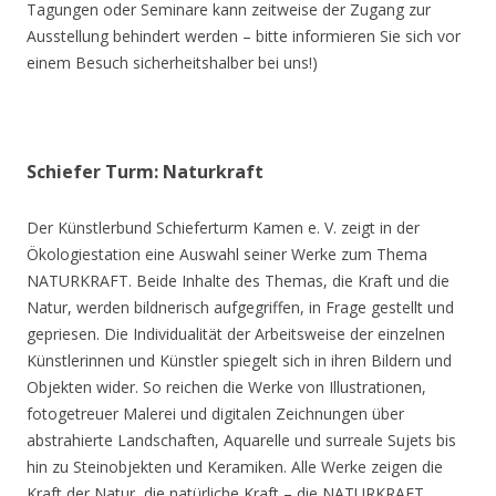
Tagungen oder Seminare kann zeitweise der Zugang zur
Ausstellung behindert werden – bitte informieren Sie sich vor
einem Besuch sicherheitshalber bei uns!)
Schiefer Turm: Naturkraft
Der Künstlerbund Schieferturm Kamen e. V. zeigt in der
Ökologiestation eine Auswahl seiner Werke zum Thema
NATURKRAFT. Beide Inhalte des Themas, die Kraft und die
Natur, werden bildnerisch aufgegriffen, in Frage gestellt und
gepriesen. Die Individualität der Arbeitsweise der einzelnen
Künstlerinnen und Künstler spiegelt sich in ihren Bildern und
Objekten wider. So reichen die Werke von Illustrationen,
fotogetreuer Malerei und digitalen Zeichnungen über
abstrahierte Landschaften, Aquarelle und surreale Sujets bis
hin zu Steinobjekten und Keramiken. Alle Werke zeigen die
Kraft der Natur, die natürliche Kraft – die NATURKRAFT.