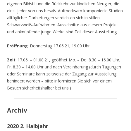
eigenen Bildstil und die Rückkehr zur kindlichen Neugier, die
einst jeder von uns besaß. Aufmerksam komponierte Studien
alltäglicher Darbietungen verdichten sich in stillen
Schwarzweiß-Aufnahmen. Ausschnitte aus diesem Projekt
und anknüpfende junge Werke sind Teil dieser Ausstellung.
Eröffnung
: Donnerstag 17.06.21, 19.00 Uhr
Zeit
: 17.06. – 01.08.21, geöffnet Mo. – Do. 8.30 – 16.00 Uhr,
Fr. 8.30 – 14.00 Uhr und nach Vereinbarung (durch Tagungen
oder Seminare kann zeitweise der Zugang zur Ausstellung
behindert werden – bitte informieren Sie sich vor einem
Besuch sicherheitshalber bei uns!)
Archiv
2020 2. Halbjahr