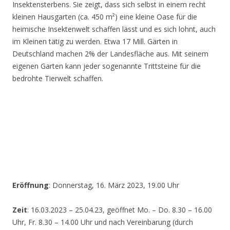
Insektensterbens. Sie zeigt, dass sich selbst in einem recht
kleinen Hausgarten (ca. 450 m²) eine kleine Oase für die
heimische Insektenwelt schaffen lässt und es sich lohnt, auch
im Kleinen tätig zu werden. Etwa 17 Mill. Gärten in
Deutschland machen 2% der Landesfläche aus. Mit seinem
eigenen Garten kann jeder sogenannte Trittsteine für die
bedrohte Tierwelt schaffen.
Eröffnung
: Donnerstag, 16. März 2023, 19.00 Uhr
Zeit
: 16.03.2023 – 25.04.23, geöffnet Mo. – Do. 8.30 – 16.00
Uhr, Fr. 8.30 – 14.00 Uhr und nach Vereinbarung (durch