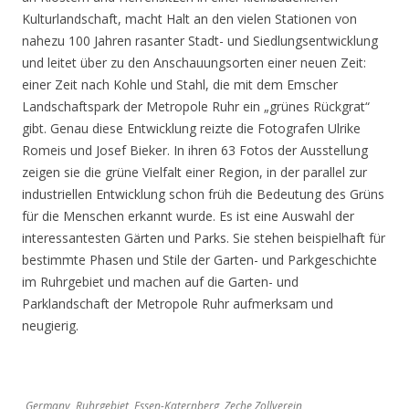
Kulturlandschaft, macht Halt an den vielen Stationen von
nahezu 100 Jahren rasanter Stadt- und Siedlungsentwicklung
und leitet über zu den Anschauungsorten einer neuen Zeit:
einer Zeit nach Kohle und Stahl, die mit dem Emscher
Landschaftspark der Metropole Ruhr ein „grünes Rückgrat“
gibt. Genau diese Entwicklung reizte die Fotografen Ulrike
Romeis und Josef Bieker. In ihren 63 Fotos der Ausstellung
zeigen sie die grüne Vielfalt einer Region, in der parallel zur
industriellen Entwicklung schon früh die Bedeutung des Grüns
für die Menschen erkannt wurde. Es ist eine Auswahl der
interessantesten Gärten und Parks. Sie stehen beispielhaft für
bestimmte Phasen und Stile der Garten- und Parkgeschichte
im Ruhrgebiet und machen auf die Garten- und
Parklandschaft der Metropole Ruhr aufmerksam und
neugierig.
Germany, Ruhrgebiet, Essen-Katernberg, Zeche Zollverein,