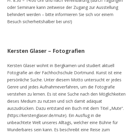
Fr. 8.30 – 14.00 Uhr und nach Vereinbarung (durch Tagungen
oder Seminare kann zeitweise der Zugang zur Ausstellung
behindert werden – bitte informieren Sie sich vor einem
Besuch sicherheitshalber bei uns!)
Kersten Glaser – Fotografien
Kersten Glaser wohnt in Bergkamen und studiert aktuell
Fotografie an der Fachhochschule Dortmund. Kunst ist eine
persönliche Suche. Unter diesem Motto untersucht er jedes
Genre und jedes Aufnahmeverfahren, um die Fotografie
verstehen zu lernen. Es ist eine Suche nach den Möglichkeiten
dieses Medium zu nutzen und sich damit adäquat
auszudrücken. Dazu entstand ein Buch mit dem Titel „Mute“.
(https://kerstenglaser.de/mute). Ein Ausflug in die
unbeachtete Welt unseres Alltags, welcher eine Bühne für
Wunderbares sein kann. Es beschreibt eine Reise zum