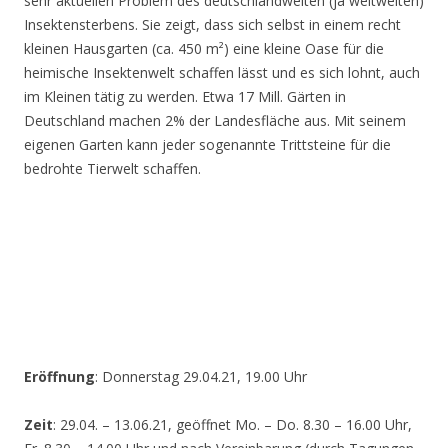
sehr aktuellen Problem des deutschlandweiten (ja weltweiten)
Insektensterbens. Sie zeigt, dass sich selbst in einem recht
kleinen Hausgarten (ca. 450 m²) eine kleine Oase für die
heimische Insektenwelt schaffen lässt und es sich lohnt, auch
im Kleinen tätig zu werden. Etwa 17 Mill. Gärten in
Deutschland machen 2% der Landesfläche aus. Mit seinem
eigenen Garten kann jeder sogenannte Trittsteine für die
bedrohte Tierwelt schaffen.
Eröffnung
: Donnerstag 29.04.21, 19.00 Uhr
Zeit
: 29.04. – 13.06.21, geöffnet Mo. – Do. 8.30 – 16.00 Uhr,