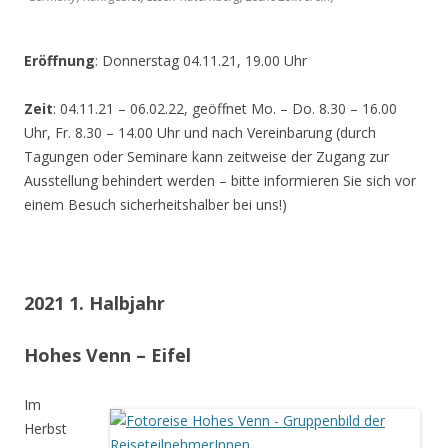
Eröffnung
: Donnerstag 04.11.21, 19.00 Uhr
Zeit
: 04.11.21 – 06.02.22, geöffnet Mo. – Do. 8.30 – 16.00
Uhr, Fr. 8.30 – 14.00 Uhr und nach Vereinbarung (durch
Tagungen oder Seminare kann zeitweise der Zugang zur
Ausstellung behindert werden – bitte informieren Sie sich vor
einem Besuch sicherheitshalber bei uns!)
2021 1. Halbjahr
Hohes Venn – Eifel
Im
Herbst