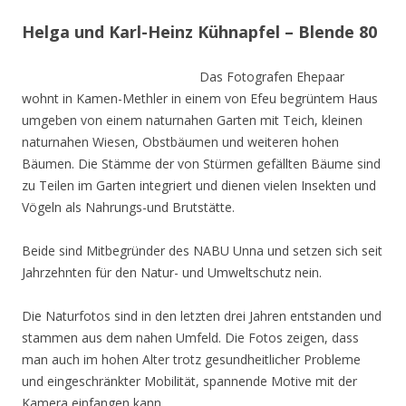
Helga und Karl-Heinz Kühnapfel – Blende 80
Das Fotografen Ehepaar
wohnt in Kamen-Methler in einem von Efeu begrüntem Haus
umgeben von einem naturnahen Garten mit Teich, kleinen
naturnahen Wiesen, Obstbäumen und weiteren hohen
Bäumen. Die Stämme der von Stürmen gefällten Bäume sind
zu Teilen im Garten integriert und dienen vielen Insekten und
Vögeln als Nahrungs-und Brutstätte.
Beide sind Mitbegründer des NABU Unna und setzen sich seit
Jahrzehnten für den Natur- und Umweltschutz nein.
Die Naturfotos sind in den letzten drei Jahren entstanden und
stammen aus dem nahen Umfeld. Die Fotos zeigen, dass
man auch im hohen Alter trotz gesundheitlicher Probleme
und eingeschränkter Mobilität, spannende Motive mit der
Kamera einfangen kann.