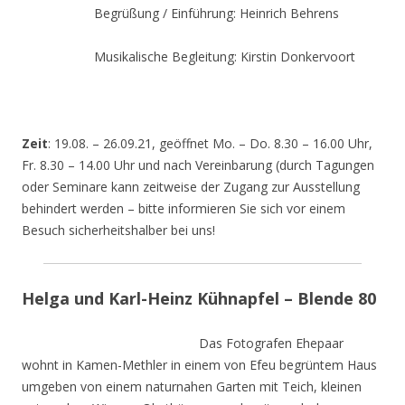
Begrüßung / Einführung: Heinrich Behrens
Musikalische Begleitung: Kirstin Donkervoort
Zeit
: 19.08. – 26.09.21, geöffnet Mo. – Do. 8.30 – 16.00 Uhr,
Fr. 8.30 – 14.00 Uhr und nach Vereinbarung (durch Tagungen
oder Seminare kann zeitweise der Zugang zur Ausstellung
behindert werden – bitte informieren Sie sich vor einem
Besuch sicherheitshalber bei uns!
Helga und Karl-Heinz Kühnapfel – Blende 80
Das Fotografen Ehepaar
wohnt in Kamen-Methler in einem von Efeu begrüntem Haus
umgeben von einem naturnahen Garten mit Teich, kleinen