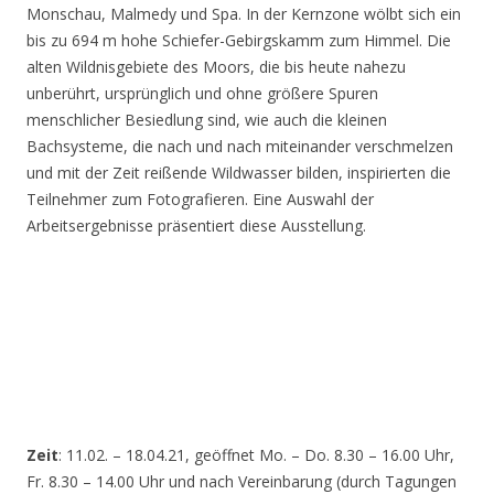
Monschau, Malmedy und Spa. In der Kernzone wölbt sich ein
bis zu 694 m hohe Schiefer-Gebirgskamm zum Himmel. Die
alten Wildnisgebiete des Moors, die bis heute nahezu
unberührt, ursprünglich und ohne größere Spuren
menschlicher Besiedlung sind, wie auch die kleinen
Bachsysteme, die nach und nach miteinander verschmelzen
und mit der Zeit reißende Wildwasser bilden, inspirierten die
Teilnehmer zum Fotografieren. Eine Auswahl der
Arbeitsergebnisse präsentiert diese Ausstellung.
Zeit
: 11.02. – 18.04.21, geöffnet Mo. – Do. 8.30 – 16.00 Uhr,
Fr. 8.30 – 14.00 Uhr und nach Vereinbarung (durch Tagungen