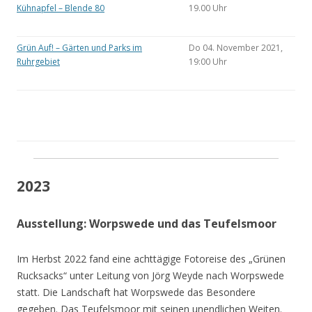
Kühnapfel – Blende 80
19.00 Uhr
Grün Auf! – Gärten und Parks im
Do 04. November 2021,
Ruhrgebiet
19:00 Uhr
2023
Ausstellung: Worpswede und das Teufelsmoor
Im Herbst 2022 fand eine achttägige Fotoreise des „Grünen
Rucksacks“ unter Leitung von Jörg Weyde nach Worpswede
statt. Die Landschaft hat Worpswede das Besondere
gegeben. Das Teufelsmoor mit seinen unendlichen Weiten.