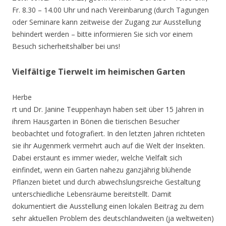
Fr. 8.30 – 14.00 Uhr und nach Vereinbarung (durch Tagungen
oder Seminare kann zeitweise der Zugang zur Ausstellung
behindert werden – bitte informieren Sie sich vor einem
Besuch sicherheitshalber bei uns!
Vielfältige Tierwelt im heimischen Garten
Herbe
rt und Dr. Janine Teuppenhayn haben seit über 15 Jahren in
ihrem Hausgarten in Bönen die tierischen Besucher
beobachtet und fotografiert. In den letzten Jahren richteten
sie ihr Augenmerk vermehrt auch auf die Welt der Insekten.
Dabei erstaunt es immer wieder, welche Vielfalt sich
einfindet, wenn ein Garten nahezu ganzjährig blühende
Pflanzen bietet und durch abwechslungsreiche Gestaltung
unterschiedliche Lebensräume bereitstellt. Damit
dokumentiert die Ausstellung einen lokalen Beitrag zu dem
sehr aktuellen Problem des deutschlandweiten (ja weltweiten)