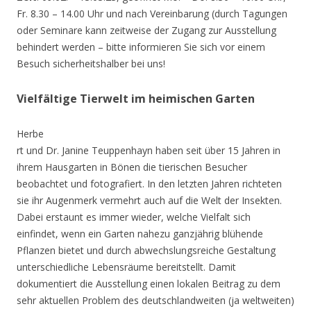
Fr. 8.30 – 14.00 Uhr und nach Vereinbarung (durch Tagungen
oder Seminare kann zeitweise der Zugang zur Ausstellung
behindert werden – bitte informieren Sie sich vor einem
Besuch sicherheitshalber bei uns!
Vielfältige Tierwelt im heimischen Garten
Herbe
rt und Dr. Janine Teuppenhayn haben seit über 15 Jahren in
ihrem Hausgarten in Bönen die tierischen Besucher
beobachtet und fotografiert. In den letzten Jahren richteten
sie ihr Augenmerk vermehrt auch auf die Welt der Insekten.
Dabei erstaunt es immer wieder, welche Vielfalt sich
einfindet, wenn ein Garten nahezu ganzjährig blühende
Pflanzen bietet und durch abwechslungsreiche Gestaltung
unterschiedliche Lebensräume bereitstellt. Damit
dokumentiert die Ausstellung einen lokalen Beitrag zu dem
sehr aktuellen Problem des deutschlandweiten (ja weltweiten)