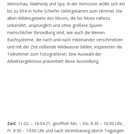
Monschau, Malmedy und Spa. In der Kernzone wölbt sich ein
bis zu 694 m hohe Schiefer-Gebirgskamm zum Himmel. Die
alten Wildnisgebiete des Moors, die bis heute nahezu
unberührt, ursprünglich und ohne größere Spuren
menschlicher Besiedlung sind, wie auch die kleinen
Bachsysteme, die nach und nach miteinander verschmelzen
und mit der Zeit reißende Wildwasser bilden, inspirierten die
Teilnehmer zum Fotografieren. Eine Auswahl der
Arbeitsergebnisse präsentiert diese Ausstellung.
Zeit
: 11.02. – 18.04.21, geöffnet Mo. – Do. 8.30 – 16.00 Uhr,
Fr. 8.30 – 14.00 Uhr und nach Vereinbarung (durch Tagungen