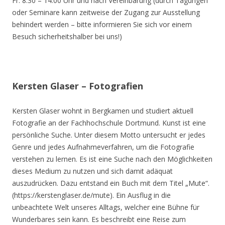
Fr. 8.30 – 14.00 Uhr und nach Vereinbarung (durch Tagungen
oder Seminare kann zeitweise der Zugang zur Ausstellung
behindert werden – bitte informieren Sie sich vor einem
Besuch sicherheitshalber bei uns!)
Kersten Glaser – Fotografien
Kersten Glaser wohnt in Bergkamen und studiert aktuell
Fotografie an der Fachhochschule Dortmund. Kunst ist eine
persönliche Suche. Unter diesem Motto untersucht er jedes
Genre und jedes Aufnahmeverfahren, um die Fotografie
verstehen zu lernen. Es ist eine Suche nach den Möglichkeiten
dieses Medium zu nutzen und sich damit adäquat
auszudrücken. Dazu entstand ein Buch mit dem Titel „Mute“.
(https://kerstenglaser.de/mute). Ein Ausflug in die
unbeachtete Welt unseres Alltags, welcher eine Bühne für
Wunderbares sein kann. Es beschreibt eine Reise zum