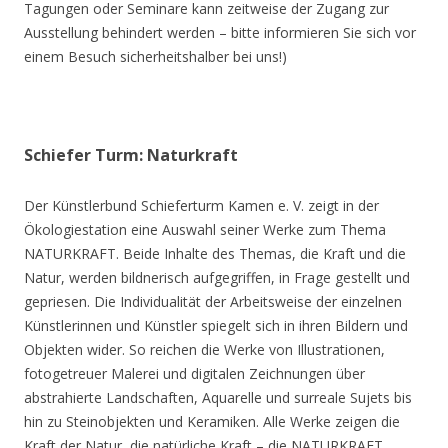
Tagungen oder Seminare kann zeitweise der Zugang zur
Ausstellung behindert werden – bitte informieren Sie sich vor
einem Besuch sicherheitshalber bei uns!)
Schiefer Turm: Naturkraft
Der Künstlerbund Schieferturm Kamen e. V. zeigt in der
Ökologiestation eine Auswahl seiner Werke zum Thema
NATURKRAFT. Beide Inhalte des Themas, die Kraft und die
Natur, werden bildnerisch aufgegriffen, in Frage gestellt und
gepriesen. Die Individualität der Arbeitsweise der einzelnen
Künstlerinnen und Künstler spiegelt sich in ihren Bildern und
Objekten wider. So reichen die Werke von Illustrationen,
fotogetreuer Malerei und digitalen Zeichnungen über
abstrahierte Landschaften, Aquarelle und surreale Sujets bis
hin zu Steinobjekten und Keramiken. Alle Werke zeigen die
Kraft der Natur, die natürliche Kraft – die NATURKRAFT.