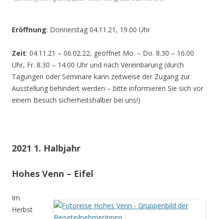
Eröffnung
: Donnerstag 04.11.21, 19.00 Uhr
Zeit
: 04.11.21 – 06.02.22, geöffnet Mo. – Do. 8.30 – 16.00
Uhr, Fr. 8.30 – 14.00 Uhr und nach Vereinbarung (durch
Tagungen oder Seminare kann zeitweise der Zugang zur
Ausstellung behindert werden – bitte informieren Sie sich vor
einem Besuch sicherheitshalber bei uns!)
2021 1. Halbjahr
Hohes Venn – Eifel
Im
Herbst