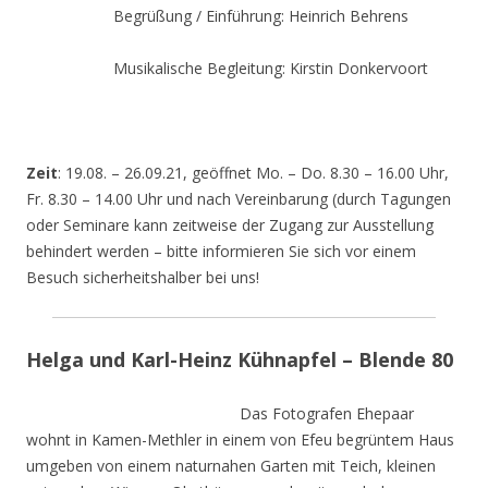
Begrüßung / Einführung: Heinrich Behrens
Musikalische Begleitung: Kirstin Donkervoort
Zeit
: 19.08. – 26.09.21, geöffnet Mo. – Do. 8.30 – 16.00 Uhr,
Fr. 8.30 – 14.00 Uhr und nach Vereinbarung (durch Tagungen
oder Seminare kann zeitweise der Zugang zur Ausstellung
behindert werden – bitte informieren Sie sich vor einem
Besuch sicherheitshalber bei uns!
Helga und Karl-Heinz Kühnapfel – Blende 80
Das Fotografen Ehepaar
wohnt in Kamen-Methler in einem von Efeu begrüntem Haus
umgeben von einem naturnahen Garten mit Teich, kleinen