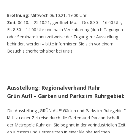
Eröffnung
: Mittwoch 06.10.21, 19.00 Uhr
Zeit
: 06.10. – 25.10.21, geöffnet Mo. – Do. 8.30 – 16.00 Uhr,
Fr. 8.30 – 14.00 Uhr und nach Vereinbarung (durch Tagungen
oder Seminare kann zeitweise der Zugang zur Ausstellung
behindert werden – bitte informieren Sie sich vor einem
Besuch sicherheitshalber bei uns!)
Ausstellung: Regionalverband Ruhr
Grün Auf! – Gärten und Parks im Ruhrgebiet
Die Ausstellung „GRÜN AUF! Gärten und Parks im Ruhrgebiet“
lädt zu einer Zeitreise durch die Garten-und Parklandschaft
der Metropole Ruhr ein. Sie beginnt in der vorindustriellen Zeit
an Klöstern und Herrensitzen in einer kleinbäuerlichen