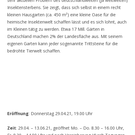
sehr aktuellen Problem des deutschlandweiten (ja weltweiten)
Insektensterbens. Sie zeigt, dass sich selbst in einem recht
kleinen Hausgarten (ca. 450 m²) eine kleine Oase für die
heimische Insektenwelt schaffen lässt und es sich lohnt, auch
im Kleinen tätig zu werden. Etwa 17 Mill. Gärten in
Deutschland machen 2% der Landesfläche aus. Mit seinem
eigenen Garten kann jeder sogenannte Trittsteine für die
bedrohte Tierwelt schaffen.
Eröffnung
: Donnerstag 29.04.21, 19.00 Uhr
Zeit
: 29.04. – 13.06.21, geöffnet Mo. – Do. 8.30 – 16.00 Uhr,