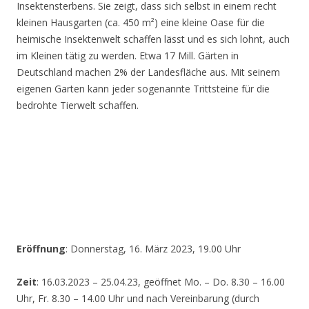
Insektensterbens. Sie zeigt, dass sich selbst in einem recht
kleinen Hausgarten (ca. 450 m²) eine kleine Oase für die
heimische Insektenwelt schaffen lässt und es sich lohnt, auch
im Kleinen tätig zu werden. Etwa 17 Mill. Gärten in
Deutschland machen 2% der Landesfläche aus. Mit seinem
eigenen Garten kann jeder sogenannte Trittsteine für die
bedrohte Tierwelt schaffen.
Eröffnung
: Donnerstag, 16. März 2023, 19.00 Uhr
Zeit
: 16.03.2023 – 25.04.23, geöffnet Mo. – Do. 8.30 – 16.00
Uhr, Fr. 8.30 – 14.00 Uhr und nach Vereinbarung (durch