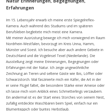
Natur Erinnerungen, Begegnungen,
Erfahrungen
Im 15. Lebensjahr erwarb ich meine erste Spiegelreflex-
Kamera. Auch während des Studiums und im späteren
Berufsleben begleitete mich meist eine Kamera.
Mit meiner Ausrüstung bewege ich mich vorwiegend im Raum
Nordrhein-Westfalen, bevorzugt im Kreis Unna, Hamm,
Münster und Soest. Ich besuche aber auch andere Gebiete in
Deutschland und die Vogelinsel Texel (Niederlande). Die
Ausstellung zeigt meine Erinnerungen, Begegnungen oder
Erfahrungen mit der Natur. Ich zeige ungewöhnliche
Zeichnung an Tieren und seltene Gäste wie Ibis, Löffler oder
Schwarzstorch. Mal faszinierte mich ein Käfer, die Art in der
er seine Flügel faltet, die besondere Stärke einer Ameise oder
ich lasse mich vom Anblick eines Schmetterlings verzaubern.
Ein andermal ist es der Start eines Storches von seinem Nest,
zufällig entdeckte Waschbären beim Spiel, einfach nur ein
Blumenteppich oder buntes Herbstlaub.