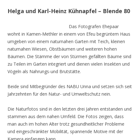
Helga und Karl-Heinz Kühnapfel – Blende 80
Das Fotografen Ehepaar
wohnt in Kamen-Methler in einem von Efeu begrüntem Haus
umgeben von einem naturnahen Garten mit Teich, kleinen
naturnahen Wiesen, Obstbäumen und weiteren hohen
Bäumen. Die Stämme der von Stürmen gefällten Bäume sind
zu Teilen im Garten integriert und dienen vielen Insekten und
Vögeln als Nahrungs-und Brutstätte.
Beide sind Mitbegründer des NABU Unna und setzen sich seit
Jahrzehnten für den Natur- und Umweltschutz nein.
Die Naturfotos sind in den letzten drei Jahren entstanden und
stammen aus dem nahen Umfeld. Die Fotos zeigen, dass
man auch im hohen Alter trotz gesundheitlicher Probleme
und eingeschränkter Mobilität, spannende Motive mit der
Kamera einfangen kann.