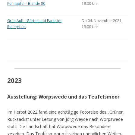
Kühnapfel – Blende 80
19.00 Uhr
Grün Auf! – Gärten und Parks im
Do 04. November 2021,
Ruhrgebiet
19:00 Uhr
2023
Ausstellung: Worpswede und das Teufelsmoor
Im Herbst 2022 fand eine achttägige Fotoreise des „Grünen
Rucksacks“ unter Leitung von Jörg Weyde nach Worpswede
statt. Die Landschaft hat Worpswede das Besondere
gegeben. Das Teufelsmoor mit seinen unendlichen Weiten.