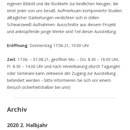
eigenen Bildstil und die Rückkehr zur kindlichen Neugier, die
einst jeder von uns besaß. Aufmerksam komponierte Studien
alltäglicher Darbietungen verdichten sich in stillen
Schwarzweiß-Aufnahmen. Ausschnitte aus diesem Projekt
und anknüpfende junge Werke sind Teil dieser Ausstellung.
Eröffnung
: Donnerstag 17.06.21, 19.00 Uhr
Zeit
: 17.06. – 01.08.21, geöffnet Mo. – Do. 8.30 – 16.00 Uhr,
Fr. 8.30 – 14.00 Uhr und nach Vereinbarung (durch Tagungen
oder Seminare kann zeitweise der Zugang zur Ausstellung
behindert werden – bitte informieren Sie sich vor einem
Besuch sicherheitshalber bei uns!)
Archiv
2020 2. Halbjahr