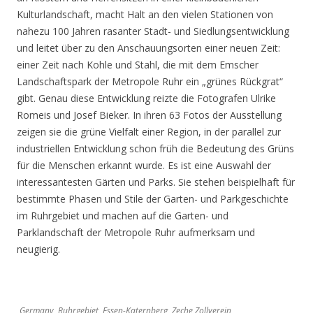
Kulturlandschaft, macht Halt an den vielen Stationen von
nahezu 100 Jahren rasanter Stadt- und Siedlungsentwicklung
und leitet über zu den Anschauungsorten einer neuen Zeit:
einer Zeit nach Kohle und Stahl, die mit dem Emscher
Landschaftspark der Metropole Ruhr ein „grünes Rückgrat“
gibt. Genau diese Entwicklung reizte die Fotografen Ulrike
Romeis und Josef Bieker. In ihren 63 Fotos der Ausstellung
zeigen sie die grüne Vielfalt einer Region, in der parallel zur
industriellen Entwicklung schon früh die Bedeutung des Grüns
für die Menschen erkannt wurde. Es ist eine Auswahl der
interessantesten Gärten und Parks. Sie stehen beispielhaft für
bestimmte Phasen und Stile der Garten- und Parkgeschichte
im Ruhrgebiet und machen auf die Garten- und
Parklandschaft der Metropole Ruhr aufmerksam und
neugierig.
Germany, Ruhrgebiet, Essen-Katernberg, Zeche Zollverein,