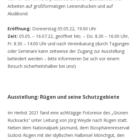
Arbeiten auf großformatigen Leinendrucken und auf
Aludibond.
Eröffnung:
Donnerstag 05.05.22, 19.00 Uhr
Zeit:
05.05. – 16.07.22, geöffnet Mo. – Do. 8.30 – 16.00 Uhr,
Fr. 8.30 – 14.00 Uhr und nach Vereinbarung (durch Tagungen
oder Seminare kann zeitweise der Zugang zur Ausstellung
behindert werden – bitte informieren Sie sich vor einem
Besuch sicherheitshalber bei uns!)
Ausstellung: Rügen und seine Schutzgebiete
Im Herbst 2021 fand eine achttägige Fotoreise des „Grünen
Rucksacks“ unter Leitung von Jörg Weyde nach Rügen statt.
Neben dem Nationalpark Jasmund, dem Biosphärenreservat
Südost-Rügen mit der idyllischen Halbinsel Mönchgut, den