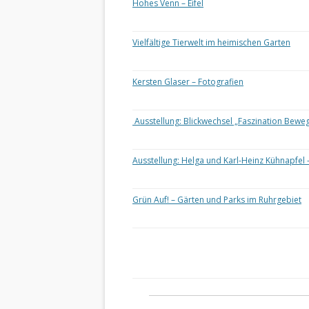
Hohes Venn – Eifel
Vielfältige Tierwelt im heimischen Garten
Kersten Glaser – Fotografien
Ausstellung: Blickwechsel „Faszination Bewe
Ausstellung: Helga und Karl-Heinz Kühnapfel 
Grün Auf! – Gärten und Parks im Ruhrgebiet