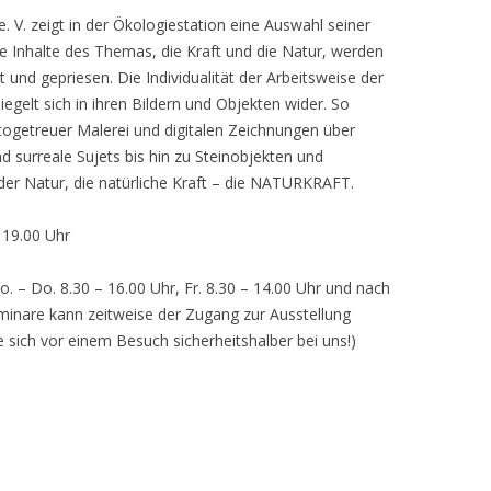
 V. zeigt in der Ökologiestation eine Auswahl seiner
nhalte des Themas, die Kraft und die Natur, werden
lt und gepriesen. Die Individualität der Arbeitsweise der
egelt sich in ihren Bildern und Objekten wider. So
otogetreuer Malerei und digitalen Zeichnungen über
d surreale Sujets bis hin zu Steinobjekten und
 der Natur, die natürliche Kraft – die NATURKRAFT.
, 19.00 Uhr
o. – Do. 8.30 – 16.00 Uhr, Fr. 8.30 – 14.00 Uhr und nach
inare kann zeitweise der Zugang zur Ausstellung
e sich vor einem Besuch sicherheitshalber bei uns!)