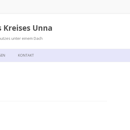
s Kreises Unna
hutzes unter einem Dach
Zum
Inhalt
GEN
KONTAKT
springen
GSKALENDER
ANFAHRT
T