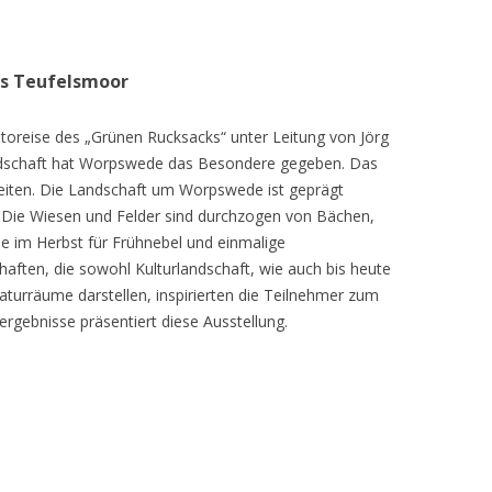
as Teufelsmoor
toreise des „Grünen Rucksacks“ unter Leitung von Jörg
dschaft hat Worpswede das Besondere gegeben. Das
eiten. Die Landschaft um Worpswede ist geprägt
Die Wiesen und Felder sind durchzogen von Bächen,
e im Herbst für Frühnebel und einmalige
ften, die sowohl Kulturlandschaft, wie auch bis heute
turräume darstellen, inspirierten die Teilnehmer zum
ergebnisse präsentiert diese Ausstellung.