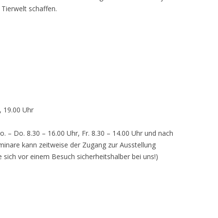
 Tierwelt schaffen.
, 19.00 Uhr
o. – Do. 8.30 – 16.00 Uhr, Fr. 8.30 – 14.00 Uhr und nach
inare kann zeitweise der Zugang zur Ausstellung
e sich vor einem Besuch sicherheitshalber bei uns!)