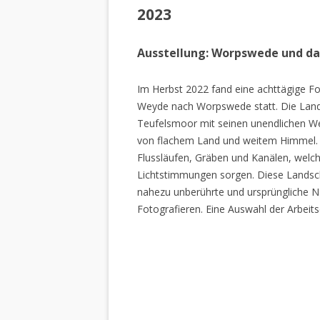
2023
Ausstellung: Worpswede und d
Im Herbst 2022 fand eine achttägige Fo
Weyde nach Worpswede statt. Die Lan
Teufelsmoor mit seinen unendlichen W
von flachem Land und weitem Himmel. 
Flussläufen, Gräben und Kanälen, welch
Lichtstimmungen sorgen. Diese Landscha
nahezu unberührte und ursprüngliche Na
Fotografieren. Eine Auswahl der Arbeits