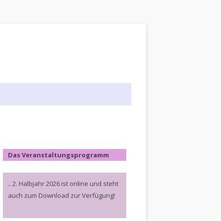
Das Veranstaltungsprogramm
.. 2. Halbjahr 2026 ist online und steht
auch zum Download zur Verfügung!