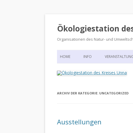
Ökologiestation de
Organisationen des Natur- und Umweltsc
HOME
INFO
VERANSTALTUN
ORGANISATIONSSTRUKTUR
VERANSTALTUN
DIE ÖKOLOGIESTATION – FAS
900 JAHRE VORGESCHICHTE
ARCHIV DER KATEGORIE:
UNCATEGORIZED
Ausstellungen