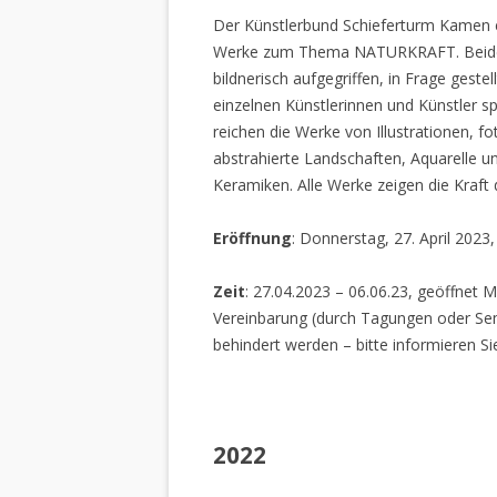
Der Künstlerbund Schieferturm Kamen e.
Werke zum Thema NATURKRAFT. Beide I
bildnerisch aufgegriffen, in Frage gestel
einzelnen Künstlerinnen und Künstler spi
reichen die Werke von Illustrationen, f
abstrahierte Landschaften, Aquarelle un
Keramiken. Alle Werke zeigen die Kraft
Eröffnung
: Donnerstag, 27. April 2023
Zeit
: 27.04.2023 – 06.06.23, geöffnet M
Vereinbarung (durch Tagungen oder Sem
behindert werden – bitte informieren Si
2022