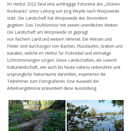
Im Herbst 2022 fand eine achttägige Fotoreise des „Grünen
Rucksacks“ unter Leitung von Jörg Weyde nach Worpswede
statt. Die Landschaft hat Worpswede das Besondere
gegeben. Das Teufelsmoor mit seinen unendlichen Weiten.
Die Landschaft um Worpswede ist geprägt
von flachem Land und weitem Himmel. Die Wiesen und
Felder sind durchzogen von Bächen, Flussläufen, Gräben und
Kanälen, welche im Herbst für Frühnebel und einmalige
Lichtstimmungen sorgen. Diese Landschaften, die sowohl
Kulturlandschaft, wie auch bis heute nahezu unberührte und
ursprüngliche Naturräume darstellen, inspirierten die
Teilnehmer zum Fotografieren. Eine Auswahl der
Arbeitsergebnisse präsentiert diese Ausstellung.