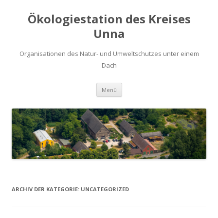
Ökologiestation des Kreises
Unna
Organisationen des Natur- und Umweltschutzes unter einem
Dach
Zum
Menü
Inhalt
springen
ARCHIV DER KATEGORIE:
UNCATEGORIZED