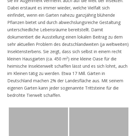
sie ihr Augenmerk vermehrt auch auf die Welt der Insekten.
Dabei erstaunt es immer wieder, welche Vielfalt sich
einfindet, wenn ein Garten nahezu ganzjährig blühende
Pflanzen bietet und durch abwechslungsreiche Gestaltung
unterschiedliche Lebensräume bereitstellt. Damit
dokumentiert die Ausstellung einen lokalen Beitrag zu dem
sehr aktuellen Problem des deutschlandweiten (ja weltweiten)
Insektensterbens. Sie zeigt, dass sich selbst in einem recht
kleinen Hausgarten (ca. 450 m²) eine kleine Oase für die
heimische Insektenwelt schaffen lässt und es sich lohnt, auch
im Kleinen tätig zu werden. Etwa 17 Mill. Gärten in
Deutschland machen 2% der Landesfläche aus. Mit seinem
eigenen Garten kann jeder sogenannte Trittsteine für die
bedrohte Tierwelt schaffen.