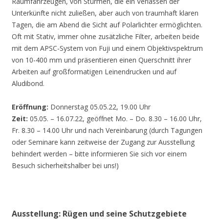
Räumfahrzeugen, von Stürmen, die ein Verlassen der
Unterkünfte nicht zuließen, aber auch von traumhaft klaren
Tagen, die am Abend die Sicht auf Polarlichter ermöglichten.
Oft mit Stativ, immer ohne zusätzliche Filter, arbeiten beide
mit dem APSC-System von Fuji und einem Objektivspektrum
von 10-400 mm und präsentieren einen Querschnitt ihrer
Arbeiten auf großformatigen Leinendrucken und auf
Aludibond.
Eröffnung:
Donnerstag 05.05.22, 19.00 Uhr
Zeit:
05.05. – 16.07.22, geöffnet Mo. – Do. 8.30 – 16.00 Uhr,
Fr. 8.30 – 14.00 Uhr und nach Vereinbarung (durch Tagungen
oder Seminare kann zeitweise der Zugang zur Ausstellung
behindert werden – bitte informieren Sie sich vor einem
Besuch sicherheitshalber bei uns!)
Ausstellung: Rügen und seine Schutzgebiete