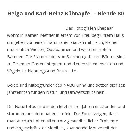
Helga und Karl-Heinz Kühnapfel – Blende 80
Das Fotografen Ehepaar
wohnt in Kamen-Methler in einem von Efeu begrüntem Haus
umgeben von einem naturnahen Garten mit Teich, kleinen
naturnahen Wiesen, Obstbäumen und weiteren hohen
Bäumen. Die Stämme der von Stürmen gefällten Bäume sind
zu Teilen im Garten integriert und dienen vielen Insekten und
Vögeln als Nahrungs-und Brutstätte.
Beide sind Mitbegründer des NABU Unna und setzen sich seit
Jahrzehnten für den Natur- und Umweltschutz nein.
Die Naturfotos sind in den letzten drei Jahren entstanden und
stammen aus dem nahen Umfeld. Die Fotos zeigen, dass
man auch im hohen Alter trotz gesundheitlicher Probleme
und eingeschränkter Mobilität, spannende Motive mit der