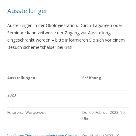
Ausstellungen
Austellungen in der Ökologiestation. Durch Tagungen oder
Seminare kann zeitweise der Zugang zur Ausstellung
eingeschränkt werden – bitte informieren Sie sich vor einem
Besuch sicherheitshalber bei uns!
Ausstellungen
Eröffnung
2023
Fotoreise: Worpswede
Do. 09. Februar 2023, 19
Uhr
Vielfältige Tierwelt im heimischen Garten
Do. 16. März 2023, 19