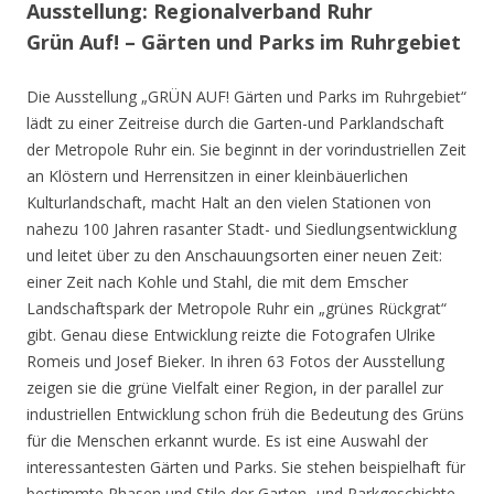
Ausstellung: Regionalverband Ruhr
Grün Auf! – Gärten und Parks im Ruhrgebiet
Die Ausstellung „GRÜN AUF! Gärten und Parks im Ruhrgebiet“
lädt zu einer Zeitreise durch die Garten-und Parklandschaft
der Metropole Ruhr ein. Sie beginnt in der vorindustriellen Zeit
an Klöstern und Herrensitzen in einer kleinbäuerlichen
Kulturlandschaft, macht Halt an den vielen Stationen von
nahezu 100 Jahren rasanter Stadt- und Siedlungsentwicklung
und leitet über zu den Anschauungsorten einer neuen Zeit:
einer Zeit nach Kohle und Stahl, die mit dem Emscher
Landschaftspark der Metropole Ruhr ein „grünes Rückgrat“
gibt. Genau diese Entwicklung reizte die Fotografen Ulrike
Romeis und Josef Bieker. In ihren 63 Fotos der Ausstellung
zeigen sie die grüne Vielfalt einer Region, in der parallel zur
industriellen Entwicklung schon früh die Bedeutung des Grüns
für die Menschen erkannt wurde. Es ist eine Auswahl der
interessantesten Gärten und Parks. Sie stehen beispielhaft für
bestimmte Phasen und Stile der Garten- und Parkgeschichte