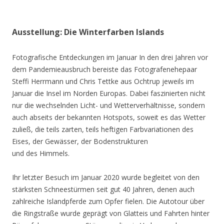
Ausstellung: Die Winterfarben Islands
Fotografische Entdeckungen im Januar In den drei Jahren vor
dem Pandemieausbruch bereiste das Fotografenehepaar
Steffi Herrmann und Chris Tettke aus Ochtrup jeweils im
Januar die Insel im Norden Europas. Dabei faszinierten nicht
nur die wechselnden Licht- und Wetterverhältnisse, sondern
auch abseits der bekannten Hotspots, soweit es das Wetter
zuließ, die teils zarten, teils heftigen Farbvariationen des
Eises, der Gewässer, der Bodenstrukturen
und des Himmels.
Ihr letzter Besuch im Januar 2020 wurde begleitet von den
stärksten Schneestürmen seit gut 40 Jahren, denen auch
zahlreiche Islandpferde zum Opfer fielen. Die Autotour über
die Ringstraße wurde geprägt von Glatteis und Fahrten hinter