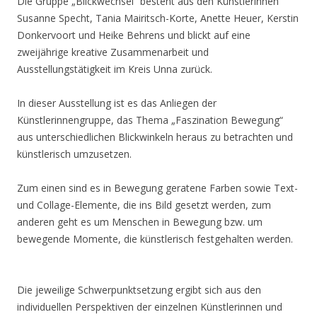
Die Gruppe „Blickwechsel“ besteht aus den Künstlerinnen
Susanne Specht, Tania Mairitsch-Korte, Anette Heuer, Kerstin
Donkervoort und Heike Behrens und blickt auf eine
zweijährige kreative Zusammenarbeit und
Ausstellungstätigkeit im Kreis Unna zurück.
In dieser Ausstellung ist es das Anliegen der
Künstlerinnengruppe, das Thema „Faszination Bewegung“
aus unterschiedlichen Blickwinkeln heraus zu betrachten und
künstlerisch umzusetzen.
Zum einen sind es in Bewegung geratene Farben sowie Text-
und Collage-Elemente, die ins Bild gesetzt werden, zum
anderen geht es um Menschen in Bewegung bzw. um
bewegende Momente, die künstlerisch festgehalten werden.
Die jeweilige Schwerpunktsetzung ergibt sich aus den
individuellen Perspektiven der einzelnen Künstlerinnen und