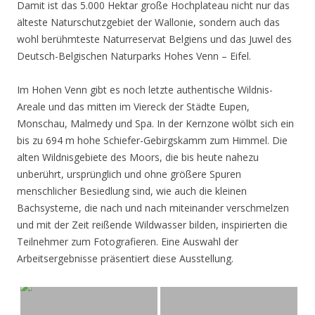
Damit ist das 5.000 Hektar große Hochplateau nicht nur das
älteste Naturschutzgebiet der Wallonie, sondern auch das
wohl berühmteste Naturreservat Belgiens und das Juwel des
Deutsch-Belgischen Naturparks Hohes Venn – Eifel.
Im Hohen Venn gibt es noch letzte authentische Wildnis-
Areale und das mitten im Viereck der Städte Eupen,
Monschau, Malmedy und Spa. In der Kernzone wölbt sich ein
bis zu 694 m hohe Schiefer-Gebirgskamm zum Himmel. Die
alten Wildnisgebiete des Moors, die bis heute nahezu
unberührt, ursprünglich und ohne größere Spuren
menschlicher Besiedlung sind, wie auch die kleinen
Bachsysteme, die nach und nach miteinander verschmelzen
und mit der Zeit reißende Wildwasser bilden, inspirierten die
Teilnehmer zum Fotografieren. Eine Auswahl der
Arbeitsergebnisse präsentiert diese Ausstellung.