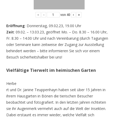
«
‹
von
40
›
»
Eröffnung
: Donnerstag, 09.02.23, 19.00 Uhr
Zeit
: 09.02. – 13.03.23, geöffnet Mo. – Do. 8.30 – 16.00 Uhr,
Fr. 8.30 – 14.00 Uhr und nach Vereinbarung (durch Tagungen
oder Seminare kann zeitweise der Zugang zur Ausstellung
behindert werden – bitte informieren Sie sich vor einem
Besuch sicherheitshalber bei uns!
Vielfältige Tierwelt im heimischen Garten
Herbe
rt und Dr. Janine Teuppenhayn haben seit über 15 Jahren in
ihrem Hausgarten in Bönen die tierischen Besucher
beobachtet und fotografiert. In den letzten Jahren richteten
sie ihr Augenmerk vermehrt auch auf die Welt der Insekten.
Dabei erstaunt es immer wieder, welche Vielfalt sich