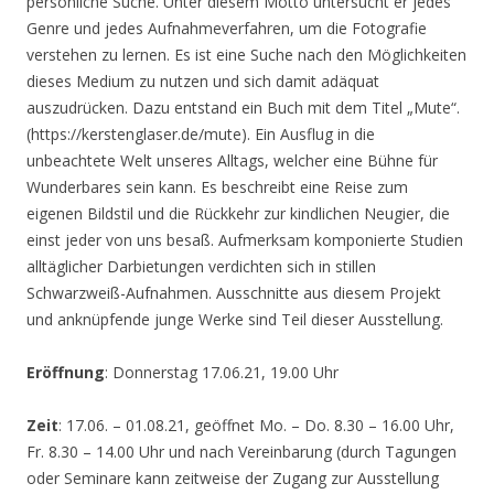
persönliche Suche. Unter diesem Motto untersucht er jedes
Genre und jedes Aufnahmeverfahren, um die Fotografie
verstehen zu lernen. Es ist eine Suche nach den Möglichkeiten
dieses Medium zu nutzen und sich damit adäquat
auszudrücken. Dazu entstand ein Buch mit dem Titel „Mute“.
(https://kerstenglaser.de/mute). Ein Ausflug in die
unbeachtete Welt unseres Alltags, welcher eine Bühne für
Wunderbares sein kann. Es beschreibt eine Reise zum
eigenen Bildstil und die Rückkehr zur kindlichen Neugier, die
einst jeder von uns besaß. Aufmerksam komponierte Studien
alltäglicher Darbietungen verdichten sich in stillen
Schwarzweiß-Aufnahmen. Ausschnitte aus diesem Projekt
und anknüpfende junge Werke sind Teil dieser Ausstellung.
Eröffnung
: Donnerstag 17.06.21, 19.00 Uhr
Zeit
: 17.06. – 01.08.21, geöffnet Mo. – Do. 8.30 – 16.00 Uhr,
Fr. 8.30 – 14.00 Uhr und nach Vereinbarung (durch Tagungen
oder Seminare kann zeitweise der Zugang zur Ausstellung