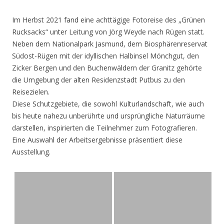
Im Herbst 2021 fand eine achttägige Fotoreise des „Grünen
Rucksacks“ unter Leitung von Jörg Weyde nach Rügen statt.
Neben dem Nationalpark Jasmund, dem Biosphärenreservat
Südost-Rügen mit der idyllischen Halbinsel Mönchgut, den
Zicker Bergen und den Buchenwäldern der Granitz gehörte
die Umgebung der alten Residenzstadt Putbus zu den
Reisezielen.
Diese Schutzgebiete, die sowohl Kulturlandschaft, wie auch
bis heute nahezu unberührte und ursprüngliche Naturräume
darstellen, inspirierten die Teilnehmer zum Fotografieren.
Eine Auswahl der Arbeitsergebnisse präsentiert diese
Ausstellung.