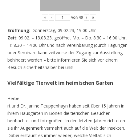
«
‹
von
40
›
»
Eröffnung
: Donnerstag, 09.02.23, 19.00 Uhr
Zeit
: 09.02. – 13.03.23, geöffnet Mo. – Do. 8.30 – 16.00 Uhr,
Fr. 8.30 – 14.00 Uhr und nach Vereinbarung (durch Tagungen
oder Seminare kann zeitweise der Zugang zur Ausstellung
behindert werden – bitte informieren Sie sich vor einem
Besuch sicherheitshalber bei uns!
Vielfältige Tierwelt im heimischen Garten
Herbe
rt und Dr. Janine Teuppenhayn haben seit über 15 Jahren in
ihrem Hausgarten in Bönen die tierischen Besucher
beobachtet und fotografiert. In den letzten Jahren richteten
sie ihr Augenmerk vermehrt auch auf die Welt der Insekten.
Dabei erstaunt es immer wieder, welche Vielfalt sich