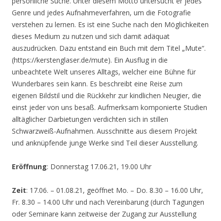
persönliche Suche. Unter diesem Motto untersucht er jedes
Genre und jedes Aufnahmeverfahren, um die Fotografie
verstehen zu lernen. Es ist eine Suche nach den Möglichkeiten
dieses Medium zu nutzen und sich damit adäquat
auszudrücken. Dazu entstand ein Buch mit dem Titel „Mute“.
(https://kerstenglaser.de/mute). Ein Ausflug in die
unbeachtete Welt unseres Alltags, welcher eine Bühne für
Wunderbares sein kann. Es beschreibt eine Reise zum
eigenen Bildstil und die Rückkehr zur kindlichen Neugier, die
einst jeder von uns besaß. Aufmerksam komponierte Studien
alltäglicher Darbietungen verdichten sich in stillen
Schwarzweiß-Aufnahmen. Ausschnitte aus diesem Projekt
und anknüpfende junge Werke sind Teil dieser Ausstellung.
Eröffnung
: Donnerstag 17.06.21, 19.00 Uhr
Zeit
: 17.06. – 01.08.21, geöffnet Mo. – Do. 8.30 – 16.00 Uhr,
Fr. 8.30 – 14.00 Uhr und nach Vereinbarung (durch Tagungen
oder Seminare kann zeitweise der Zugang zur Ausstellung