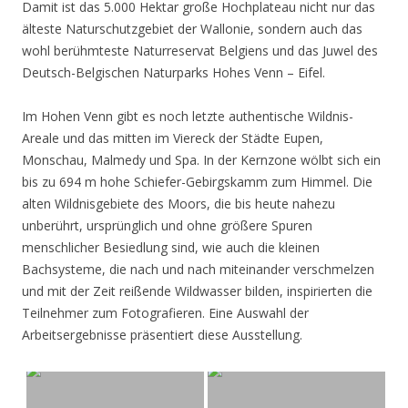
Damit ist das 5.000 Hektar große Hochplateau nicht nur das
älteste Naturschutzgebiet der Wallonie, sondern auch das
wohl berühmteste Naturreservat Belgiens und das Juwel des
Deutsch-Belgischen Naturparks Hohes Venn – Eifel.
Im Hohen Venn gibt es noch letzte authentische Wildnis-
Areale und das mitten im Viereck der Städte Eupen,
Monschau, Malmedy und Spa. In der Kernzone wölbt sich ein
bis zu 694 m hohe Schiefer-Gebirgskamm zum Himmel. Die
alten Wildnisgebiete des Moors, die bis heute nahezu
unberührt, ursprünglich und ohne größere Spuren
menschlicher Besiedlung sind, wie auch die kleinen
Bachsysteme, die nach und nach miteinander verschmelzen
und mit der Zeit reißende Wildwasser bilden, inspirierten die
Teilnehmer zum Fotografieren. Eine Auswahl der
Arbeitsergebnisse präsentiert diese Ausstellung.