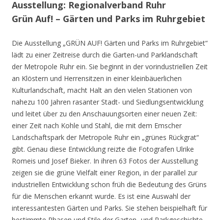
Ausstellung: Regionalverband Ruhr
Grün Auf! – Gärten und Parks im Ruhrgebiet
Die Ausstellung „GRÜN AUF! Gärten und Parks im Ruhrgebiet“
lädt zu einer Zeitreise durch die Garten-und Parklandschaft
der Metropole Ruhr ein. Sie beginnt in der vorindustriellen Zeit
an Klöstern und Herrensitzen in einer kleinbäuerlichen
Kulturlandschaft, macht Halt an den vielen Stationen von
nahezu 100 Jahren rasanter Stadt- und Siedlungsentwicklung
und leitet über zu den Anschauungsorten einer neuen Zeit:
einer Zeit nach Kohle und Stahl, die mit dem Emscher
Landschaftspark der Metropole Ruhr ein „grünes Rückgrat“
gibt. Genau diese Entwicklung reizte die Fotografen Ulrike
Romeis und Josef Bieker. In ihren 63 Fotos der Ausstellung
zeigen sie die grüne Vielfalt einer Region, in der parallel zur
industriellen Entwicklung schon früh die Bedeutung des Grüns
für die Menschen erkannt wurde. Es ist eine Auswahl der
interessantesten Gärten und Parks. Sie stehen beispielhaft für
bestimmte Phasen und Stile der Garten- und Parkgeschichte