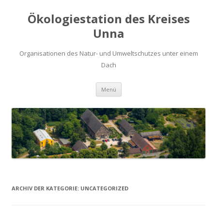
Ökologiestation des Kreises
Unna
Organisationen des Natur- und Umweltschutzes unter einem
Dach
Zum
Menü
Inhalt
springen
ARCHIV DER KATEGORIE:
UNCATEGORIZED