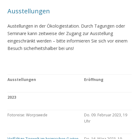
Ausstellungen
Austellungen in der Ökologiestation. Durch Tagungen oder
Seminare kann zeitweise der Zugang zur Ausstellung
eingeschränkt werden – bitte informieren Sie sich vor einem
Besuch sicherheitshalber bei uns!
Ausstellungen
Eröffnung
2023
Fotoreise: Worpswede
Do. 09. Februar 2023, 19
Uhr
Vielfältige Tierwelt im heimischen Garten
Do. 16. März 2023, 19