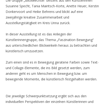
Die Gruppe „Blickwechsel“ besteht aus den Künstlerinnen
Susanne Specht, Tania Mairitsch-Korte, Anette Heuer, Kerstin
Donkervoort und Heike Behrens und blickt auf eine
zweijährige kreative Zusammenarbeit und
Ausstellungstätigkeit im Kreis Unna zurück.
In dieser Ausstellung ist es das Anliegen der
Künstlerinnengruppe, das Thema „Faszination Bewegung“
aus unterschiedlichen Blickwinkeln heraus zu betrachten und
künstlerisch umzusetzen.
Zum einen sind es in Bewegung geratene Farben sowie Text-
und Collage-Elemente, die ins Bild gesetzt werden, zum
anderen geht es um Menschen in Bewegung bzw. um
bewegende Momente, die künstlerisch festgehalten werden.
Die jeweilige Schwerpunktsetzung ergibt sich aus den
individuellen Perspektiven der einzelnen Künstlerinnen und