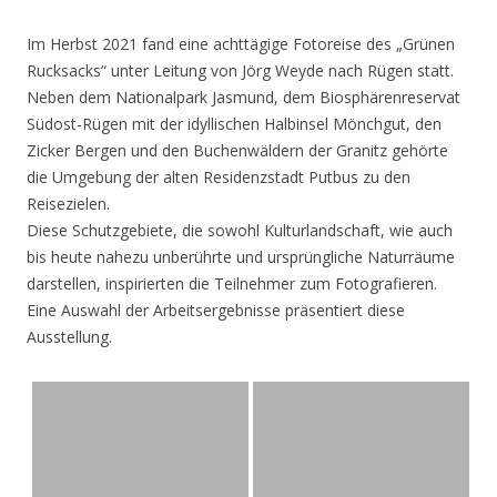
Im Herbst 2021 fand eine achttägige Fotoreise des „Grünen
Rucksacks“ unter Leitung von Jörg Weyde nach Rügen statt.
Neben dem Nationalpark Jasmund, dem Biosphärenreservat
Südost-Rügen mit der idyllischen Halbinsel Mönchgut, den
Zicker Bergen und den Buchenwäldern der Granitz gehörte
die Umgebung der alten Residenzstadt Putbus zu den
Reisezielen.
Diese Schutzgebiete, die sowohl Kulturlandschaft, wie auch
bis heute nahezu unberührte und ursprüngliche Naturräume
darstellen, inspirierten die Teilnehmer zum Fotografieren.
Eine Auswahl der Arbeitsergebnisse präsentiert diese
Ausstellung.