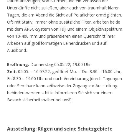
Räumfahrzeugen, von Stürmen, die ein Verlassen der
Unterkünfte nicht zuließen, aber auch von traumhaft klaren
Tagen, die am Abend die Sicht auf Polarlichter ermöglichten.
Oft mit Stativ, immer ohne zusätzliche Filter, arbeiten beide
mit dem APSC-System von Fuji und einem Objektivspektrum
von 10-400 mm und präsentieren einen Querschnitt ihrer
Arbeiten auf großformatigen Leinendrucken und auf
Aludibond.
Eröffnung:
Donnerstag 05.05.22, 19.00 Uhr
Zeit:
05.05. – 16.07.22, geöffnet Mo. – Do. 8.30 – 16.00 Uhr,
Fr. 8.30 – 14.00 Uhr und nach Vereinbarung (durch Tagungen
oder Seminare kann zeitweise der Zugang zur Ausstellung
behindert werden – bitte informieren Sie sich vor einem
Besuch sicherheitshalber bei uns!)
Ausstellung: Rügen und seine Schutzgebiete