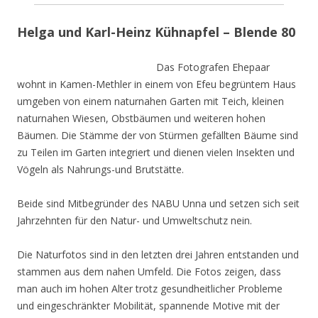
Helga und Karl-Heinz Kühnapfel – Blende 80
Das Fotografen Ehepaar
wohnt in Kamen-Methler in einem von Efeu begrüntem Haus
umgeben von einem naturnahen Garten mit Teich, kleinen
naturnahen Wiesen, Obstbäumen und weiteren hohen
Bäumen. Die Stämme der von Stürmen gefällten Bäume sind
zu Teilen im Garten integriert und dienen vielen Insekten und
Vögeln als Nahrungs-und Brutstätte.
Beide sind Mitbegründer des NABU Unna und setzen sich seit
Jahrzehnten für den Natur- und Umweltschutz nein.
Die Naturfotos sind in den letzten drei Jahren entstanden und
stammen aus dem nahen Umfeld. Die Fotos zeigen, dass
man auch im hohen Alter trotz gesundheitlicher Probleme
und eingeschränkter Mobilität, spannende Motive mit der