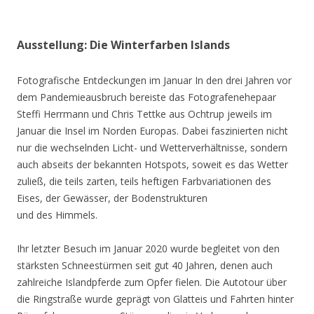
Ausstellung: Die Winterfarben Islands
Fotografische Entdeckungen im Januar In den drei Jahren vor
dem Pandemieausbruch bereiste das Fotografenehepaar
Steffi Herrmann und Chris Tettke aus Ochtrup jeweils im
Januar die Insel im Norden Europas. Dabei faszinierten nicht
nur die wechselnden Licht- und Wetterverhältnisse, sondern
auch abseits der bekannten Hotspots, soweit es das Wetter
zuließ, die teils zarten, teils heftigen Farbvariationen des
Eises, der Gewässer, der Bodenstrukturen
und des Himmels.
Ihr letzter Besuch im Januar 2020 wurde begleitet von den
stärksten Schneestürmen seit gut 40 Jahren, denen auch
zahlreiche Islandpferde zum Opfer fielen. Die Autotour über
die Ringstraße wurde geprägt von Glatteis und Fahrten hinter