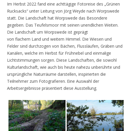
Im Herbst 2022 fand eine achttägige Fotoreise des „Grünen
Rucksacks“ unter Leitung von Jörg Weyde nach Worpswede
statt. Die Landschaft hat Worpswede das Besondere
gegeben. Das Teufelsmoor mit seinen unendlichen Weiten.
Die Landschaft um Worpswede ist geprägt
von flachem Land und weitem Himmel. Die Wiesen und
Felder sind durchzogen von Bächen, Flussläufen, Gräben und
Kanälen, welche im Herbst für Frühnebel und einmalige
Lichtstimmungen sorgen. Diese Landschaften, die sowohl
Kulturlandschaft, wie auch bis heute nahezu unberührte und
ursprüngliche Naturräume darstellen, inspirierten die
Teilnehmer zum Fotografieren. Eine Auswahl der
Arbeitsergebnisse präsentiert diese Ausstellung.