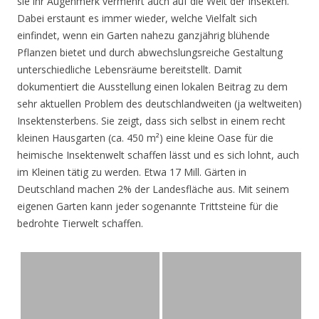
sie ihr Augenmerk vermehrt auch auf die Welt der Insekten.
Dabei erstaunt es immer wieder, welche Vielfalt sich
einfindet, wenn ein Garten nahezu ganzjährig blühende
Pflanzen bietet und durch abwechslungsreiche Gestaltung
unterschiedliche Lebensräume bereitstellt. Damit
dokumentiert die Ausstellung einen lokalen Beitrag zu dem
sehr aktuellen Problem des deutschlandweiten (ja weltweiten)
Insektensterbens. Sie zeigt, dass sich selbst in einem recht
kleinen Hausgarten (ca. 450 m²) eine kleine Oase für die
heimische Insektenwelt schaffen lässt und es sich lohnt, auch
im Kleinen tätig zu werden. Etwa 17 Mill. Gärten in
Deutschland machen 2% der Landesfläche aus. Mit seinem
eigenen Garten kann jeder sogenannte Trittsteine für die
bedrohte Tierwelt schaffen.