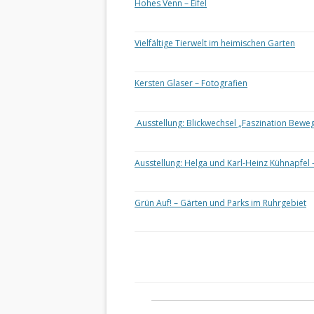
Hohes Venn – Eifel
Vielfältige Tierwelt im heimischen Garten
Kersten Glaser – Fotografien
Ausstellung: Blickwechsel „Faszination Bewe
Ausstellung: Helga und Karl-Heinz Kühnapfel 
Grün Auf! – Gärten und Parks im Ruhrgebiet