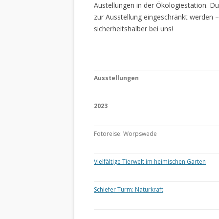
Austellungen in der Ökologiestation. 
zur Ausstellung eingeschränkt werden –
sicherheitshalber bei uns!
Ausstellungen
2023
Fotoreise: Worpswede
Vielfältige Tierwelt im heimischen Garten
Schiefer Turm: Naturkraft