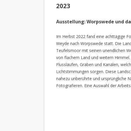
2023
Ausstellung: Worpswede und d
Im Herbst 2022 fand eine achttägige Fo
Weyde nach Worpswede statt. Die Lan
Teufelsmoor mit seinen unendlichen W
von flachem Land und weitem Himmel. 
Flussläufen, Gräben und Kanälen, welch
Lichtstimmungen sorgen. Diese Landscha
nahezu unberührte und ursprüngliche Na
Fotografieren. Eine Auswahl der Arbeits