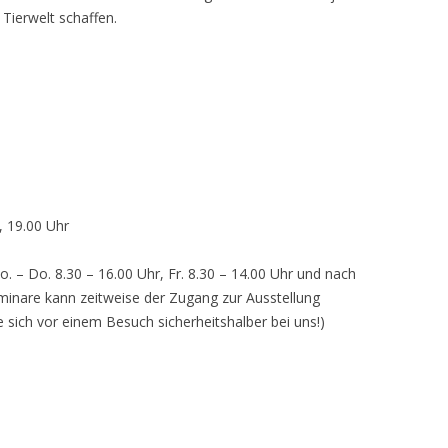
 Tierwelt schaffen.
, 19.00 Uhr
o. – Do. 8.30 – 16.00 Uhr, Fr. 8.30 – 14.00 Uhr und nach
inare kann zeitweise der Zugang zur Ausstellung
e sich vor einem Besuch sicherheitshalber bei uns!)