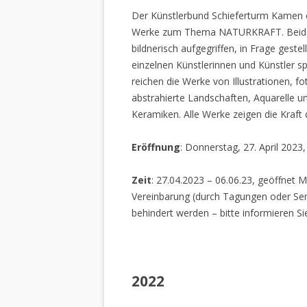
Der Künstlerbund Schieferturm Kamen e.
Werke zum Thema NATURKRAFT. Beide I
bildnerisch aufgegriffen, in Frage gestel
einzelnen Künstlerinnen und Künstler spi
reichen die Werke von Illustrationen, f
abstrahierte Landschaften, Aquarelle un
Keramiken. Alle Werke zeigen die Kraft
Eröffnung
: Donnerstag, 27. April 2023
Zeit
: 27.04.2023 – 06.06.23, geöffnet M
Vereinbarung (durch Tagungen oder Sem
behindert werden – bitte informieren Si
2022