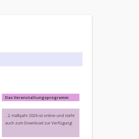
Das Veranstaltungsprogramm
.. 2. Halbjahr 2026 ist online und steht
auch zum Download zur Verfügung!