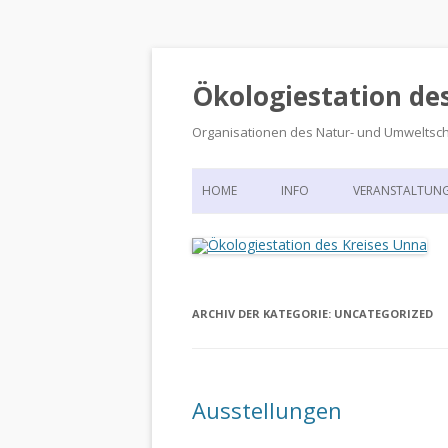
Ökologiestation de
Organisationen des Natur- und Umweltsc
HOME
INFO
VERANSTALTUN
ORGANISATIONSSTRUKTUR
VERANSTALTUN
DIE ÖKOLOGIESTATION – FAS
900 JAHRE VORGESCHICHTE
ARCHIV DER KATEGORIE:
UNCATEGORIZED
Ausstellungen