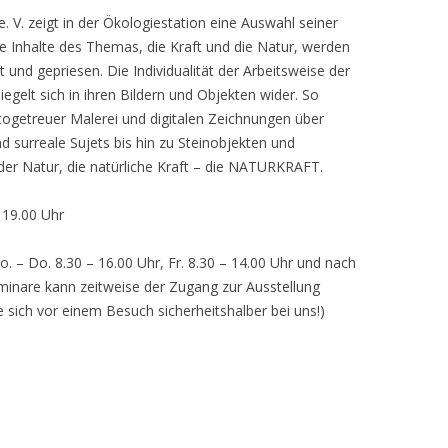
 V. zeigt in der Ökologiestation eine Auswahl seiner
nhalte des Themas, die Kraft und die Natur, werden
lt und gepriesen. Die Individualität der Arbeitsweise der
egelt sich in ihren Bildern und Objekten wider. So
otogetreuer Malerei und digitalen Zeichnungen über
d surreale Sujets bis hin zu Steinobjekten und
 der Natur, die natürliche Kraft – die NATURKRAFT.
, 19.00 Uhr
o. – Do. 8.30 – 16.00 Uhr, Fr. 8.30 – 14.00 Uhr und nach
inare kann zeitweise der Zugang zur Ausstellung
e sich vor einem Besuch sicherheitshalber bei uns!)