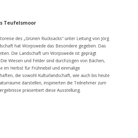
as Teufelsmoor
toreise des „Grünen Rucksacks“ unter Leitung von Jörg
dschaft hat Worpswede das Besondere gegeben. Das
eiten. Die Landschaft um Worpswede ist geprägt
Die Wiesen und Felder sind durchzogen von Bächen,
e im Herbst für Frühnebel und einmalige
ften, die sowohl Kulturlandschaft, wie auch bis heute
turräume darstellen, inspirierten die Teilnehmer zum
ergebnisse präsentiert diese Ausstellung.