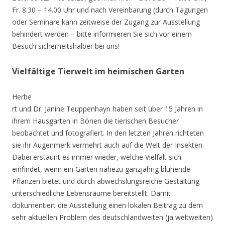
Fr. 8.30 – 14.00 Uhr und nach Vereinbarung (durch Tagungen
oder Seminare kann zeitweise der Zugang zur Ausstellung
behindert werden – bitte informieren Sie sich vor einem
Besuch sicherheitshalber bei uns!
Vielfältige Tierwelt im heimischen Garten
Herbe
rt und Dr. Janine Teuppenhayn haben seit über 15 Jahren in
ihrem Hausgarten in Bönen die tierischen Besucher
beobachtet und fotografiert. In den letzten Jahren richteten
sie ihr Augenmerk vermehrt auch auf die Welt der Insekten.
Dabei erstaunt es immer wieder, welche Vielfalt sich
einfindet, wenn ein Garten nahezu ganzjährig blühende
Pflanzen bietet und durch abwechslungsreiche Gestaltung
unterschiedliche Lebensräume bereitstellt. Damit
dokumentiert die Ausstellung einen lokalen Beitrag zu dem
sehr aktuellen Problem des deutschlandweiten (ja weltweiten)