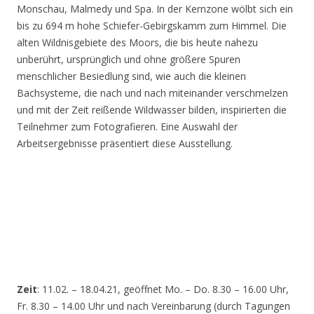
Monschau, Malmedy und Spa. In der Kernzone wölbt sich ein
bis zu 694 m hohe Schiefer-Gebirgskamm zum Himmel. Die
alten Wildnisgebiete des Moors, die bis heute nahezu
unberührt, ursprünglich und ohne größere Spuren
menschlicher Besiedlung sind, wie auch die kleinen
Bachsysteme, die nach und nach miteinander verschmelzen
und mit der Zeit reißende Wildwasser bilden, inspirierten die
Teilnehmer zum Fotografieren. Eine Auswahl der
Arbeitsergebnisse präsentiert diese Ausstellung.
Zeit
: 11.02. – 18.04.21, geöffnet Mo. – Do. 8.30 – 16.00 Uhr,
Fr. 8.30 – 14.00 Uhr und nach Vereinbarung (durch Tagungen