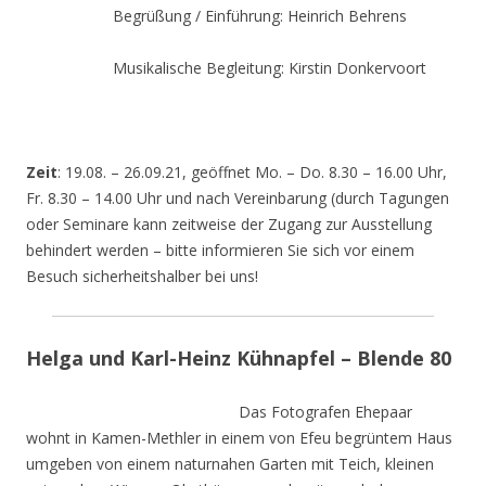
Begrüßung / Einführung: Heinrich Behrens
Musikalische Begleitung: Kirstin Donkervoort
Zeit
: 19.08. – 26.09.21, geöffnet Mo. – Do. 8.30 – 16.00 Uhr,
Fr. 8.30 – 14.00 Uhr und nach Vereinbarung (durch Tagungen
oder Seminare kann zeitweise der Zugang zur Ausstellung
behindert werden – bitte informieren Sie sich vor einem
Besuch sicherheitshalber bei uns!
Helga und Karl-Heinz Kühnapfel – Blende 80
Das Fotografen Ehepaar
wohnt in Kamen-Methler in einem von Efeu begrüntem Haus
umgeben von einem naturnahen Garten mit Teich, kleinen