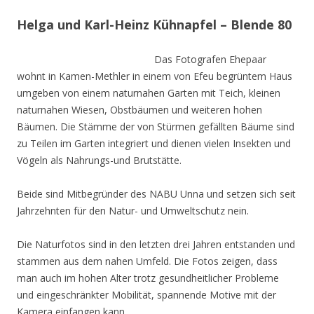
Helga und Karl-Heinz Kühnapfel – Blende 80
Das Fotografen Ehepaar
wohnt in Kamen-Methler in einem von Efeu begrüntem Haus
umgeben von einem naturnahen Garten mit Teich, kleinen
naturnahen Wiesen, Obstbäumen und weiteren hohen
Bäumen. Die Stämme der von Stürmen gefällten Bäume sind
zu Teilen im Garten integriert und dienen vielen Insekten und
Vögeln als Nahrungs-und Brutstätte.
Beide sind Mitbegründer des NABU Unna und setzen sich seit
Jahrzehnten für den Natur- und Umweltschutz nein.
Die Naturfotos sind in den letzten drei Jahren entstanden und
stammen aus dem nahen Umfeld. Die Fotos zeigen, dass
man auch im hohen Alter trotz gesundheitlicher Probleme
und eingeschränkter Mobilität, spannende Motive mit der
Kamera einfangen kann.