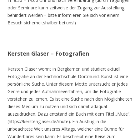
Fr. 8.30 – 14.00 Uhr und nach Vereinbarung (durch Tagungen
oder Seminare kann zeitweise der Zugang zur Ausstellung
behindert werden – bitte informieren Sie sich vor einem
Besuch sicherheitshalber bei uns!)
Kersten Glaser – Fotografien
Kersten Glaser wohnt in Bergkamen und studiert aktuell
Fotografie an der Fachhochschule Dortmund. Kunst ist eine
persönliche Suche. Unter diesem Motto untersucht er jedes
Genre und jedes Aufnahmeverfahren, um die Fotografie
verstehen zu lernen. Es ist eine Suche nach den Möglichkeiten
dieses Medium zu nutzen und sich damit adäquat
auszudrücken. Dazu entstand ein Buch mit dem Titel „Mute“.
(https://kerstenglaser.de/mute). Ein Ausflug in die
unbeachtete Welt unseres Alltags, welcher eine Bühne für
Wunderbares sein kann. Es beschreibt eine Reise zum