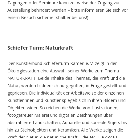
Tagungen oder Seminare kann zeitweise der Zugang zur
Ausstellung behindert werden – bitte informieren Sie sich vor
einem Besuch sicherheitshalber bei uns!)
Schiefer Turm: Naturkraft
Der Künstlerbund Schieferturm Kamen e. V. zeigt in der
Ökologiestation eine Auswahl seiner Werke zum Thema
NATURKRAFT. Beide Inhalte des Themas, die Kraft und die
Natur, werden bildnerisch aufgegriffen, in Frage gestellt und
gepriesen. Die Individualität der Arbeitsweise der einzelnen
Künstlerinnen und Künstler spiegelt sich in ihren Bildern und
Objekten wider. So reichen die Werke von Illustrationen,
fotogetreuer Malerei und digitalen Zeichnungen über
abstrahierte Landschaften, Aquarelle und surreale Sujets bis
hin zu Steinobjekten und Keramiken. Alle Werke zeigen die
Kraft der Natur, die natürliche Kraft – die NATURKRAFT.