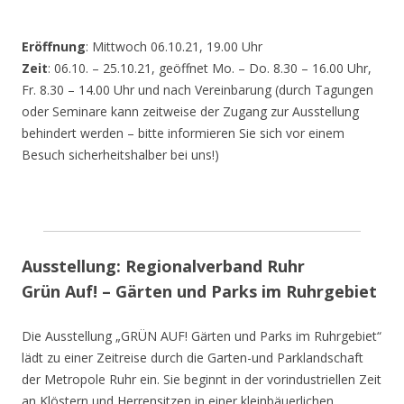
Eröffnung
: Mittwoch 06.10.21, 19.00 Uhr
Zeit
: 06.10. – 25.10.21, geöffnet Mo. – Do. 8.30 – 16.00 Uhr,
Fr. 8.30 – 14.00 Uhr und nach Vereinbarung (durch Tagungen
oder Seminare kann zeitweise der Zugang zur Ausstellung
behindert werden – bitte informieren Sie sich vor einem
Besuch sicherheitshalber bei uns!)
Ausstellung: Regionalverband Ruhr
Grün Auf! – Gärten und Parks im Ruhrgebiet
Die Ausstellung „GRÜN AUF! Gärten und Parks im Ruhrgebiet“
lädt zu einer Zeitreise durch die Garten-und Parklandschaft
der Metropole Ruhr ein. Sie beginnt in der vorindustriellen Zeit
an Klöstern und Herrensitzen in einer kleinbäuerlichen