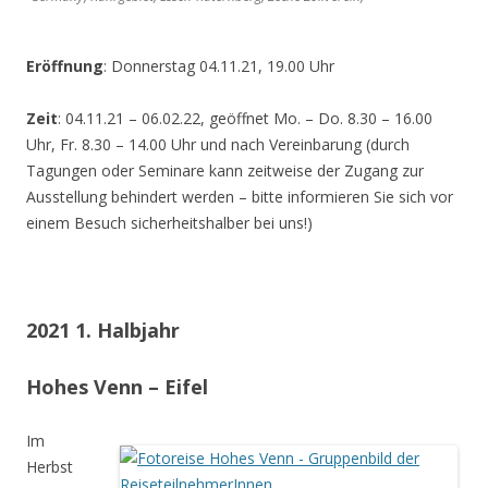
Eröffnung
: Donnerstag 04.11.21, 19.00 Uhr
Zeit
: 04.11.21 – 06.02.22, geöffnet Mo. – Do. 8.30 – 16.00
Uhr, Fr. 8.30 – 14.00 Uhr und nach Vereinbarung (durch
Tagungen oder Seminare kann zeitweise der Zugang zur
Ausstellung behindert werden – bitte informieren Sie sich vor
einem Besuch sicherheitshalber bei uns!)
2021 1. Halbjahr
Hohes Venn – Eifel
Im
Herbst