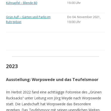
Kühnapfel – Blende 80
19.00 Uhr
Grün Auf! – Gärten und Parks im
Do 04. November 2021,
Ruhrgebiet
19:00 Uhr
2023
Ausstellung: Worpswede und das Teufelsmoor
Im Herbst 2022 fand eine achttägige Fotoreise des „Grünen
Rucksacks“ unter Leitung von Jörg Weyde nach Worpswede
statt. Die Landschaft hat Worpswede das Besondere
gegeben. Das Teufelsmoor mit seinen unendlichen Weiten.