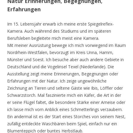
Natur Erinnerungen, Begegnungen,
Erfahrungen
Im 15. Lebensjahr erwarb ich meine erste Spiegelreflex-
Kamera. Auch während des Studiums und im späteren
Berufsleben begleitete mich meist eine Kamera.
Mit meiner Ausrüstung bewege ich mich vorwiegend im Raum
Nordrhein-Westfalen, bevorzugt im Kreis Unna, Hamm,
Münster und Soest. Ich besuche aber auch andere Gebiete in
Deutschland und die Vogelinsel Texel (Niederlande). Die
Ausstellung zeigt meine Erinnerungen, Begegnungen oder
Erfahrungen mit der Natur. Ich zeige ungewöhnliche
Zeichnung an Tieren und seltene Gäste wie Ibis, Löffler oder
Schwarzstorch. Mal faszinierte mich ein Käfer, die Art in der
er seine Flügel faltet, die besondere Stärke einer Ameise oder
ich lasse mich vom Anblick eines Schmetterlings verzaubern.
Ein andermal ist es der Start eines Storches von seinem Nest,
zufällig entdeckte Waschbären beim Spiel, einfach nur ein
Blumenteppich oder buntes Herbstlaub.