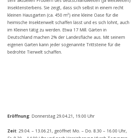
sehr aktuellen Problem des deutschlandweiten (ja weltweiten)
Insektensterbens. Sie zeigt, dass sich selbst in einem recht
kleinen Hausgarten (ca. 450 m²) eine kleine Oase für die
heimische Insektenwelt schaffen lässt und es sich lohnt, auch
im Kleinen tätig zu werden. Etwa 17 Mill. Gärten in
Deutschland machen 2% der Landesfläche aus. Mit seinem
eigenen Garten kann jeder sogenannte Trittsteine für die
bedrohte Tierwelt schaffen.
Eröffnung
: Donnerstag 29.04.21, 19.00 Uhr
Zeit
: 29.04. – 13.06.21, geöffnet Mo. – Do. 8.30 – 16.00 Uhr,