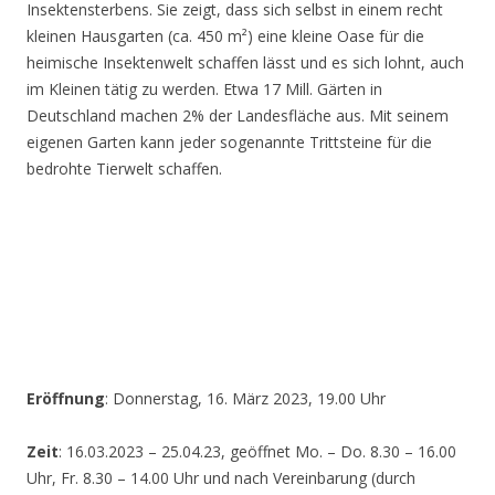
Insektensterbens. Sie zeigt, dass sich selbst in einem recht
kleinen Hausgarten (ca. 450 m²) eine kleine Oase für die
heimische Insektenwelt schaffen lässt und es sich lohnt, auch
im Kleinen tätig zu werden. Etwa 17 Mill. Gärten in
Deutschland machen 2% der Landesfläche aus. Mit seinem
eigenen Garten kann jeder sogenannte Trittsteine für die
bedrohte Tierwelt schaffen.
Eröffnung
: Donnerstag, 16. März 2023, 19.00 Uhr
Zeit
: 16.03.2023 – 25.04.23, geöffnet Mo. – Do. 8.30 – 16.00
Uhr, Fr. 8.30 – 14.00 Uhr und nach Vereinbarung (durch