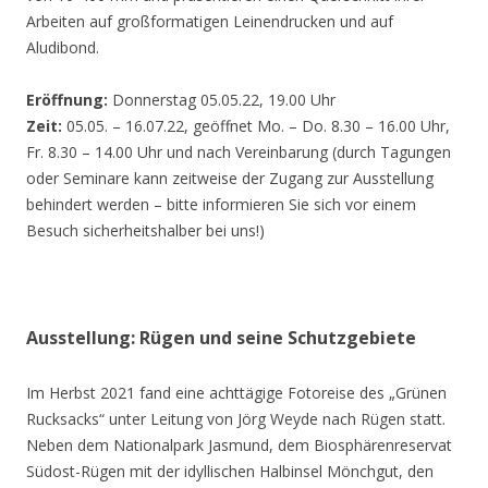
Arbeiten auf großformatigen Leinendrucken und auf
Aludibond.
Eröffnung:
Donnerstag 05.05.22, 19.00 Uhr
Zeit:
05.05. – 16.07.22, geöffnet Mo. – Do. 8.30 – 16.00 Uhr,
Fr. 8.30 – 14.00 Uhr und nach Vereinbarung (durch Tagungen
oder Seminare kann zeitweise der Zugang zur Ausstellung
behindert werden – bitte informieren Sie sich vor einem
Besuch sicherheitshalber bei uns!)
Ausstellung: Rügen und seine Schutzgebiete
Im Herbst 2021 fand eine achttägige Fotoreise des „Grünen
Rucksacks“ unter Leitung von Jörg Weyde nach Rügen statt.
Neben dem Nationalpark Jasmund, dem Biosphärenreservat
Südost-Rügen mit der idyllischen Halbinsel Mönchgut, den