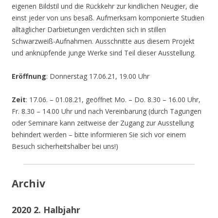
eigenen Bildstil und die Rückkehr zur kindlichen Neugier, die
einst jeder von uns besaß. Aufmerksam komponierte Studien
alltäglicher Darbietungen verdichten sich in stillen
Schwarzweiß-Aufnahmen. Ausschnitte aus diesem Projekt
und anknüpfende junge Werke sind Teil dieser Ausstellung.
Eröffnung
: Donnerstag 17.06.21, 19.00 Uhr
Zeit
: 17.06. – 01.08.21, geöffnet Mo. – Do. 8.30 – 16.00 Uhr,
Fr. 8.30 – 14.00 Uhr und nach Vereinbarung (durch Tagungen
oder Seminare kann zeitweise der Zugang zur Ausstellung
behindert werden – bitte informieren Sie sich vor einem
Besuch sicherheitshalber bei uns!)
Archiv
2020 2. Halbjahr