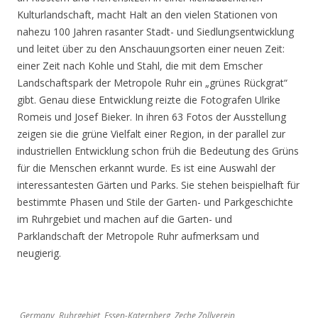
Kulturlandschaft, macht Halt an den vielen Stationen von
nahezu 100 Jahren rasanter Stadt- und Siedlungsentwicklung
und leitet über zu den Anschauungsorten einer neuen Zeit:
einer Zeit nach Kohle und Stahl, die mit dem Emscher
Landschaftspark der Metropole Ruhr ein „grünes Rückgrat“
gibt. Genau diese Entwicklung reizte die Fotografen Ulrike
Romeis und Josef Bieker. In ihren 63 Fotos der Ausstellung
zeigen sie die grüne Vielfalt einer Region, in der parallel zur
industriellen Entwicklung schon früh die Bedeutung des Grüns
für die Menschen erkannt wurde. Es ist eine Auswahl der
interessantesten Gärten und Parks. Sie stehen beispielhaft für
bestimmte Phasen und Stile der Garten- und Parkgeschichte
im Ruhrgebiet und machen auf die Garten- und
Parklandschaft der Metropole Ruhr aufmerksam und
neugierig.
Germany, Ruhrgebiet, Essen-Katernberg, Zeche Zollverein,