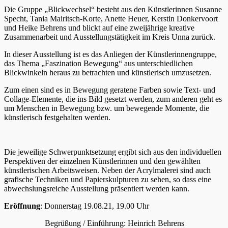
Die Gruppe „Blickwechsel“ besteht aus den Künstlerinnen Susanne
Specht, Tania Mairitsch-Korte, Anette Heuer, Kerstin Donkervoort
und Heike Behrens und blickt auf eine zweijährige kreative
Zusammenarbeit und Ausstellungstätigkeit im Kreis Unna zurück.
In dieser Ausstellung ist es das Anliegen der Künstlerinnengruppe,
das Thema „Faszination Bewegung“ aus unterschiedlichen
Blickwinkeln heraus zu betrachten und künstlerisch umzusetzen.
Zum einen sind es in Bewegung geratene Farben sowie Text- und
Collage-Elemente, die ins Bild gesetzt werden, zum anderen geht es
um Menschen in Bewegung bzw. um bewegende Momente, die
künstlerisch festgehalten werden.
Die jeweilige Schwerpunktsetzung ergibt sich aus den individuellen
Perspektiven der einzelnen Künstlerinnen und den gewählten
künstlerischen Arbeitsweisen. Neben der Acrylmalerei sind auch
grafische Techniken und Papierskulpturen zu sehen, so dass eine
abwechslungsreiche Ausstellung präsentiert werden kann.
Eröffnung
: Donnerstag 19.08.21, 19.00 Uhr
Begrüßung / Einführung: Heinrich Behrens