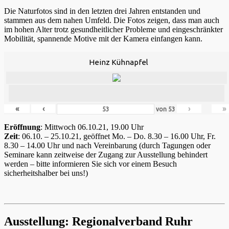
Die Naturfotos sind in den letzten drei Jahren entstanden und
stammen aus dem nahen Umfeld. Die Fotos zeigen, dass man auch
im hohen Alter trotz gesundheitlicher Probleme und eingeschränkter
Mobilität, spannende Motive mit der Kamera einfangen kann.
Heinz Kühnapfel
«
‹
›
»
von
53
Eröffnung
: Mittwoch 06.10.21, 19.00 Uhr
Zeit
: 06.10. – 25.10.21, geöffnet Mo. – Do. 8.30 – 16.00 Uhr, Fr.
8.30 – 14.00 Uhr und nach Vereinbarung (durch Tagungen oder
Seminare kann zeitweise der Zugang zur Ausstellung behindert
werden – bitte informieren Sie sich vor einem Besuch
sicherheitshalber bei uns!)
Ausstellung: Regionalverband Ruhr