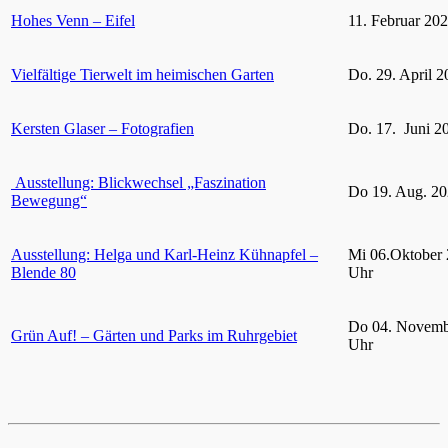
Hohes Venn – Eifel
11. Februar 20
Vielfältige Tierwelt im heimischen Garten
Do. 29. April 2
Kersten Glaser – Fotografien
Do. 17. Juni 2
Ausstellung: Blickwechsel „Faszination
Do 19. Aug. 20
Bewegung“
Ausstellung: Helga und Karl-Heinz Kühnapfel –
Mi 06.Oktober 
Blende 80
Uhr
Do 04. Novemb
Grün Auf! – Gärten und Parks im Ruhrgebiet
Uhr