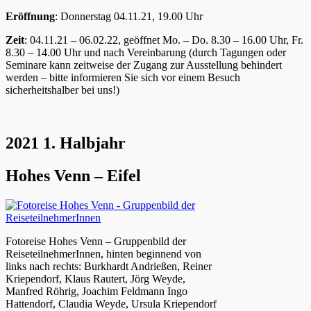
Eröffnung
: Donnerstag 04.11.21, 19.00 Uhr
Zeit
: 04.11.21 – 06.02.22, geöffnet Mo. – Do. 8.30 – 16.00 Uhr, Fr.
8.30 – 14.00 Uhr und nach Vereinbarung (durch Tagungen oder
Seminare kann zeitweise der Zugang zur Ausstellung behindert
werden – bitte informieren Sie sich vor einem Besuch
sicherheitshalber bei uns!)
2021 1. Halbjahr
Hohes Venn – Eifel
Fotoreise Hohes Venn – Gruppenbild der
ReiseteilnehmerInnen, hinten beginnend von
links nach rechts: Burkhardt Andrießen, Reiner
Kriependorf, Klaus Rautert, Jörg Weyde,
Manfred Röhrig, Joachim Feldmann Ingo
Hattendorf, Claudia Weyde, Ursula Kriependorf