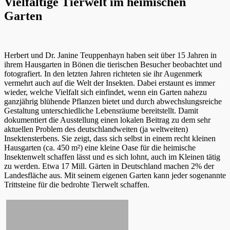
Vielfältige Tierwelt im heimischen
Garten
Herbert und Dr. Janine Teuppenhayn haben seit über 15 Jahren in
ihrem Hausgarten in Bönen die tierischen Besucher beobachtet und
fotografiert. In den letzten Jahren richteten sie ihr Augenmerk
vermehrt auch auf die Welt der Insekten. Dabei erstaunt es immer
wieder, welche Vielfalt sich einfindet, wenn ein Garten nahezu
ganzjährig blühende Pflanzen bietet und durch abwechslungsreiche
Gestaltung unterschiedliche Lebensräume bereitstellt. Damit
dokumentiert die Ausstellung einen lokalen Beitrag zu dem sehr
aktuellen Problem des deutschlandweiten (ja weltweiten)
Insektensterbens. Sie zeigt, dass sich selbst in einem recht kleinen
Hausgarten (ca. 450 m²) eine kleine Oase für die heimische
Insektenwelt schaffen lässt und es sich lohnt, auch im Kleinen tätig
zu werden. Etwa 17 Mill. Gärten in Deutschland machen 2% der
Landesfläche aus. Mit seinem eigenen Garten kann jeder sogenannte
Trittsteine für die bedrohte Tierwelt schaffen.