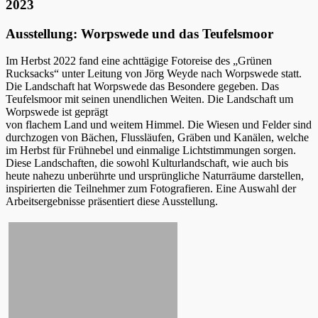
2023
Ausstellung: Worpswede und das Teufelsmoor
Im Herbst 2022 fand eine achttägige Fotoreise des „Grünen
Rucksacks“ unter Leitung von Jörg Weyde nach Worpswede statt.
Die Landschaft hat Worpswede das Besondere gegeben. Das
Teufelsmoor mit seinen unendlichen Weiten. Die Landschaft um
Worpswede ist geprägt
von flachem Land und weitem Himmel. Die Wiesen und Felder sind
durchzogen von Bächen, Flussläufen, Gräben und Kanälen, welche
im Herbst für Frühnebel und einmalige Lichtstimmungen sorgen.
Diese Landschaften, die sowohl Kulturlandschaft, wie auch bis
heute nahezu unberührte und ursprüngliche Naturräume darstellen,
inspirierten die Teilnehmer zum Fotografieren. Eine Auswahl der
Arbeitsergebnisse präsentiert diese Ausstellung.