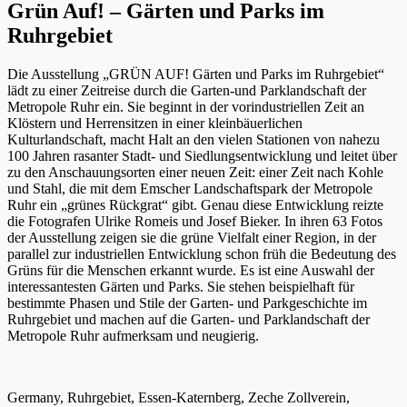
Grün Auf! – Gärten und Parks im
Ruhrgebiet
Die Ausstellung „GRÜN AUF! Gärten und Parks im Ruhrgebiet“
lädt zu einer Zeitreise durch die Garten-und Parklandschaft der
Metropole Ruhr ein. Sie beginnt in der vorindustriellen Zeit an
Klöstern und Herrensitzen in einer kleinbäuerlichen
Kulturlandschaft, macht Halt an den vielen Stationen von nahezu
100 Jahren rasanter Stadt- und Siedlungsentwicklung und leitet über
zu den Anschauungsorten einer neuen Zeit: einer Zeit nach Kohle
und Stahl, die mit dem Emscher Landschaftspark der Metropole
Ruhr ein „grünes Rückgrat“ gibt. Genau diese Entwicklung reizte
die Fotografen Ulrike Romeis und Josef Bieker. In ihren 63 Fotos
der Ausstellung zeigen sie die grüne Vielfalt einer Region, in der
parallel zur industriellen Entwicklung schon früh die Bedeutung des
Grüns für die Menschen erkannt wurde. Es ist eine Auswahl der
interessantesten Gärten und Parks. Sie stehen beispielhaft für
bestimmte Phasen und Stile der Garten- und Parkgeschichte im
Ruhrgebiet und machen auf die Garten- und Parklandschaft der
Metropole Ruhr aufmerksam und neugierig.
Germany, Ruhrgebiet, Essen-Katernberg, Zeche Zollverein,