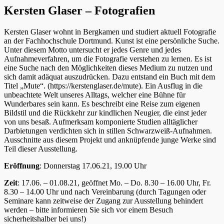
Kersten Glaser – Fotografien
Kersten Glaser wohnt in Bergkamen und studiert aktuell Fotografie
an der Fachhochschule Dortmund. Kunst ist eine persönliche Suche.
Unter diesem Motto untersucht er jedes Genre und jedes
Aufnahmeverfahren, um die Fotografie verstehen zu lernen. Es ist
eine Suche nach den Möglichkeiten dieses Medium zu nutzen und
sich damit adäquat auszudrücken. Dazu entstand ein Buch mit dem
Titel „Mute“. (https://kerstenglaser.de/mute). Ein Ausflug in die
unbeachtete Welt unseres Alltags, welcher eine Bühne für
Wunderbares sein kann. Es beschreibt eine Reise zum eigenen
Bildstil und die Rückkehr zur kindlichen Neugier, die einst jeder
von uns besaß. Aufmerksam komponierte Studien alltäglicher
Darbietungen verdichten sich in stillen Schwarzweiß-Aufnahmen.
Ausschnitte aus diesem Projekt und anknüpfende junge Werke sind
Teil dieser Ausstellung.
Eröffnung
: Donnerstag 17.06.21, 19.00 Uhr
Zeit
: 17.06. – 01.08.21, geöffnet Mo. – Do. 8.30 – 16.00 Uhr, Fr.
8.30 – 14.00 Uhr und nach Vereinbarung (durch Tagungen oder
Seminare kann zeitweise der Zugang zur Ausstellung behindert
werden – bitte informieren Sie sich vor einem Besuch
sicherheitshalber bei uns!)