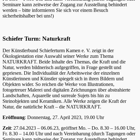
Seminare kann zeitweise der Zugang zur Ausstellung behindert
werden – bitte informieren Sie sich vor einem Besuch
sicherheitshalber bei uns!)
Schiefer Turm: Naturkraft
Der Künstlerbund Schieferturm Kamen e. V. zeigt in der
Ökologiestation eine Auswahl seiner Werke zum Thema
NATURKRAFT. Beide Inhalte des Themas, die Kraft und die
Natur, werden bildnerisch aufgegriffen, in Frage gestellt und
gepriesen. Die Individualität der Arbeitsweise der einzelnen
Künstlerinnen und Künstler spiegelt sich in ihren Bildern und
Objekten wider. So reichen die Werke von Illustrationen,
fotogetreuer Malerei und digitalen Zeichnungen über abstrahierte
Landschaften, Aquarelle und surreale Sujets bis hin zu
Steinobjekten und Keramiken. Alle Werke zeigen die Kraft der
Natur, die natürliche Kraft – die NATURKRAFT.
Eröffnung
: Donnerstag, 27. April 2023, 19.00 Uhr
Zeit
: 27.04.2023 – 06.06.23, geöffnet Mo. – Do. 8.30 – 16.00 Uhr,
Fr. 8.30 – 14.00 Uhr und nach Vereinbarung (durch Tagungen oder
Seminare kann zeitweise der Zugang zur Ausstellung behindert