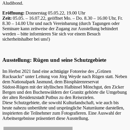
Aludibond.
Eröffnung:
Donnerstag 05.05.22, 19.00 Uhr
Zeit:
05.05. – 16.07.22, geöffnet Mo. – Do. 8.30 – 16.00 Uhr, Fr.
8.30 – 14.00 Uhr und nach Vereinbarung (durch Tagungen oder
Seminare kann zeitweise der Zugang zur Ausstellung behindert
werden – bitte informieren Sie sich vor einem Besuch
sicherheitshalber bei uns!)
Ausstellung: Rügen und seine Schutzgebiete
Im Herbst 2021 fand eine achttägige Fotoreise des „Grünen
Rucksacks“ unter Leitung von Jörg Weyde nach Rügen statt. Neben
dem Nationalpark Jasmund, dem Biosphärenreservat
Südost-Rügen mit der idyllischen Halbinsel Mönchgut, den Zicker
Bergen und den Buchenwäldern der Granitz gehörte die Umgebung
der alten Residenzstadt Putbus zu den Reisezielen.
Diese Schutzgebiete, die sowohl Kulturlandschaft, wie auch bis
heute nahezu unberührte und ursprüngliche Naturräume darstellen,
inspirierten die Teilnehmer zum Fotografieren. Eine Auswahl der
Arbeitsergebnisse präsentiert diese Ausstellung.