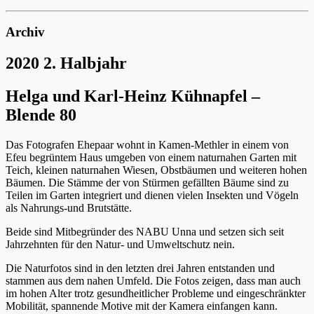
Archiv
2020 2. Halbjahr
Helga und Karl-Heinz Kühnapfel –
Blende 80
Das Fotografen Ehepaar wohnt in Kamen-Methler in einem von
Efeu begrüntem Haus umgeben von einem naturnahen Garten mit
Teich, kleinen naturnahen Wiesen, Obstbäumen und weiteren hohen
Bäumen. Die Stämme der von Stürmen gefällten Bäume sind zu
Teilen im Garten integriert und dienen vielen Insekten und Vögeln
als Nahrungs-und Brutstätte.
Beide sind Mitbegründer des NABU Unna und setzen sich seit
Jahrzehnten für den Natur- und Umweltschutz nein.
Die Naturfotos sind in den letzten drei Jahren entstanden und
stammen aus dem nahen Umfeld. Die Fotos zeigen, dass man auch
im hohen Alter trotz gesundheitlicher Probleme und eingeschränkter
Mobilität, spannende Motive mit der Kamera einfangen kann.