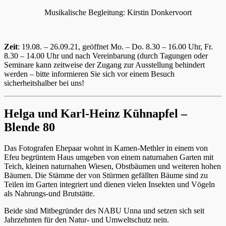
Musikalische Begleitung: Kirstin Donkervoort
Zeit
: 19.08. – 26.09.21, geöffnet Mo. – Do. 8.30 – 16.00 Uhr, Fr.
8.30 – 14.00 Uhr und nach Vereinbarung (durch Tagungen oder
Seminare kann zeitweise der Zugang zur Ausstellung behindert
werden – bitte informieren Sie sich vor einem Besuch
sicherheitshalber bei uns!
Helga und Karl-Heinz Kühnapfel –
Blende 80
Das Fotografen Ehepaar wohnt in Kamen-Methler in einem von
Efeu begrüntem Haus umgeben von einem naturnahen Garten mit
Teich, kleinen naturnahen Wiesen, Obstbäumen und weiteren hohen
Bäumen. Die Stämme der von Stürmen gefällten Bäume sind zu
Teilen im Garten integriert und dienen vielen Insekten und Vögeln
als Nahrungs-und Brutstätte.
Beide sind Mitbegründer des NABU Unna und setzen sich seit
Jahrzehnten für den Natur- und Umweltschutz nein.