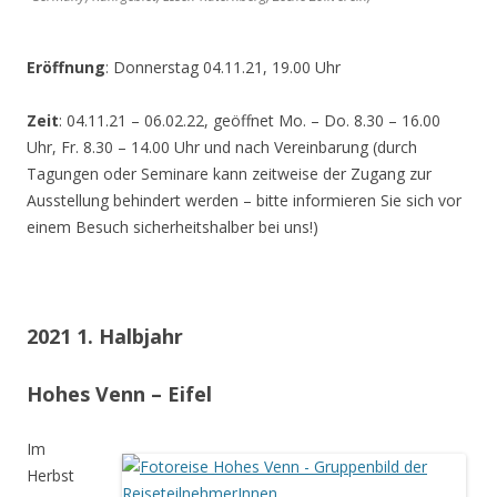
Eröffnung
: Donnerstag 04.11.21, 19.00 Uhr
Zeit
: 04.11.21 – 06.02.22, geöffnet Mo. – Do. 8.30 – 16.00
Uhr, Fr. 8.30 – 14.00 Uhr und nach Vereinbarung (durch
Tagungen oder Seminare kann zeitweise der Zugang zur
Ausstellung behindert werden – bitte informieren Sie sich vor
einem Besuch sicherheitshalber bei uns!)
2021 1. Halbjahr
Hohes Venn – Eifel
Im
Herbst