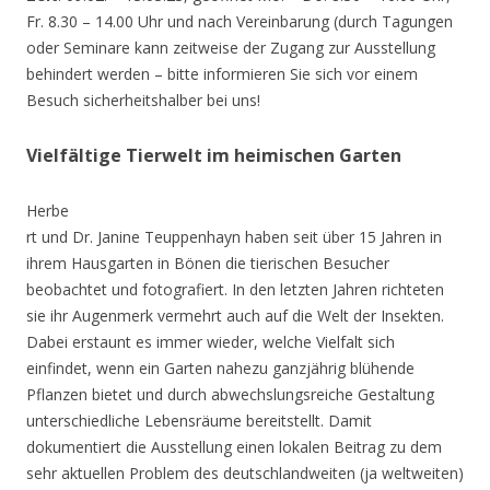
Fr. 8.30 – 14.00 Uhr und nach Vereinbarung (durch Tagungen
oder Seminare kann zeitweise der Zugang zur Ausstellung
behindert werden – bitte informieren Sie sich vor einem
Besuch sicherheitshalber bei uns!
Vielfältige Tierwelt im heimischen Garten
Herbe
rt und Dr. Janine Teuppenhayn haben seit über 15 Jahren in
ihrem Hausgarten in Bönen die tierischen Besucher
beobachtet und fotografiert. In den letzten Jahren richteten
sie ihr Augenmerk vermehrt auch auf die Welt der Insekten.
Dabei erstaunt es immer wieder, welche Vielfalt sich
einfindet, wenn ein Garten nahezu ganzjährig blühende
Pflanzen bietet und durch abwechslungsreiche Gestaltung
unterschiedliche Lebensräume bereitstellt. Damit
dokumentiert die Ausstellung einen lokalen Beitrag zu dem
sehr aktuellen Problem des deutschlandweiten (ja weltweiten)