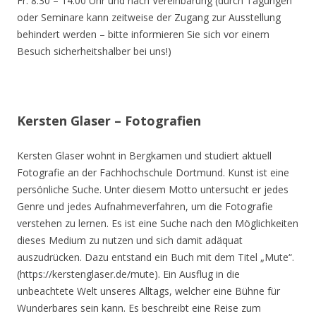
Fr. 8.30 – 14.00 Uhr und nach Vereinbarung (durch Tagungen
oder Seminare kann zeitweise der Zugang zur Ausstellung
behindert werden – bitte informieren Sie sich vor einem
Besuch sicherheitshalber bei uns!)
Kersten Glaser – Fotografien
Kersten Glaser wohnt in Bergkamen und studiert aktuell
Fotografie an der Fachhochschule Dortmund. Kunst ist eine
persönliche Suche. Unter diesem Motto untersucht er jedes
Genre und jedes Aufnahmeverfahren, um die Fotografie
verstehen zu lernen. Es ist eine Suche nach den Möglichkeiten
dieses Medium zu nutzen und sich damit adäquat
auszudrücken. Dazu entstand ein Buch mit dem Titel „Mute“.
(https://kerstenglaser.de/mute). Ein Ausflug in die
unbeachtete Welt unseres Alltags, welcher eine Bühne für
Wunderbares sein kann. Es beschreibt eine Reise zum