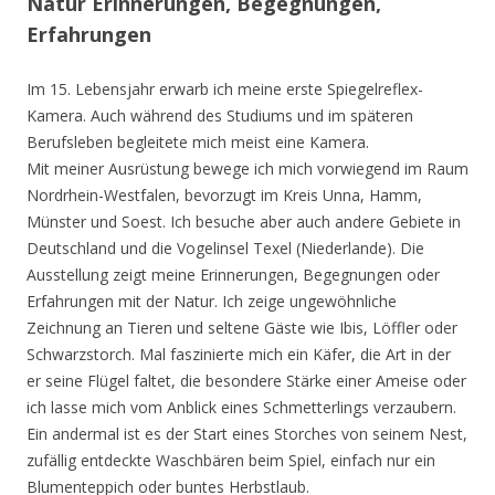
Natur Erinnerungen, Begegnungen,
Erfahrungen
Im 15. Lebensjahr erwarb ich meine erste Spiegelreflex-
Kamera. Auch während des Studiums und im späteren
Berufsleben begleitete mich meist eine Kamera.
Mit meiner Ausrüstung bewege ich mich vorwiegend im Raum
Nordrhein-Westfalen, bevorzugt im Kreis Unna, Hamm,
Münster und Soest. Ich besuche aber auch andere Gebiete in
Deutschland und die Vogelinsel Texel (Niederlande). Die
Ausstellung zeigt meine Erinnerungen, Begegnungen oder
Erfahrungen mit der Natur. Ich zeige ungewöhnliche
Zeichnung an Tieren und seltene Gäste wie Ibis, Löffler oder
Schwarzstorch. Mal faszinierte mich ein Käfer, die Art in der
er seine Flügel faltet, die besondere Stärke einer Ameise oder
ich lasse mich vom Anblick eines Schmetterlings verzaubern.
Ein andermal ist es der Start eines Storches von seinem Nest,
zufällig entdeckte Waschbären beim Spiel, einfach nur ein
Blumenteppich oder buntes Herbstlaub.