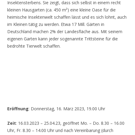
Insektensterbens. Sie zeigt, dass sich selbst in einem recht
kleinen Hausgarten (ca. 450 m²) eine kleine Oase für die
heimische Insektenwelt schaffen lässt und es sich lohnt, auch
im Kleinen tätig zu werden. Etwa 17 Mill. Gärten in
Deutschland machen 2% der Landesfläche aus. Mit seinem
eigenen Garten kann jeder sogenannte Trittsteine für die
bedrohte Tierwelt schaffen.
Eröffnung
: Donnerstag, 16. März 2023, 19.00 Uhr
Zeit
: 16.03.2023 – 25.04.23, geöffnet Mo. – Do. 8.30 – 16.00
Uhr, Fr. 8.30 – 14.00 Uhr und nach Vereinbarung (durch