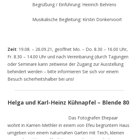
Begrüßung / Einführung: Heinrich Behrens
Musikalische Begleitung: Kirstin Donkervoort
Zeit
: 19.08. – 26.09.21, geöffnet Mo. – Do. 8.30 – 16.00 Uhr,
Fr. 8.30 – 14.00 Uhr und nach Vereinbarung (durch Tagungen
oder Seminare kann zeitweise der Zugang zur Ausstellung
behindert werden – bitte informieren Sie sich vor einem
Besuch sicherheitshalber bei uns!
Helga und Karl-Heinz Kühnapfel – Blende 80
Das Fotografen Ehepaar
wohnt in Kamen-Methler in einem von Efeu begrüntem Haus
umgeben von einem naturnahen Garten mit Teich, kleinen