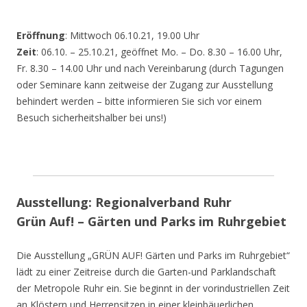
Eröffnung
: Mittwoch 06.10.21, 19.00 Uhr
Zeit
: 06.10. – 25.10.21, geöffnet Mo. – Do. 8.30 – 16.00 Uhr,
Fr. 8.30 – 14.00 Uhr und nach Vereinbarung (durch Tagungen
oder Seminare kann zeitweise der Zugang zur Ausstellung
behindert werden – bitte informieren Sie sich vor einem
Besuch sicherheitshalber bei uns!)
Ausstellung: Regionalverband Ruhr
Grün Auf! – Gärten und Parks im Ruhrgebiet
Die Ausstellung „GRÜN AUF! Gärten und Parks im Ruhrgebiet“
lädt zu einer Zeitreise durch die Garten-und Parklandschaft
der Metropole Ruhr ein. Sie beginnt in der vorindustriellen Zeit
an Klöstern und Herrensitzen in einer kleinbäuerlichen