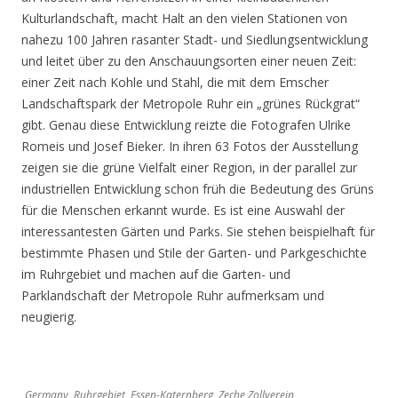
Kulturlandschaft, macht Halt an den vielen Stationen von
nahezu 100 Jahren rasanter Stadt- und Siedlungsentwicklung
und leitet über zu den Anschauungsorten einer neuen Zeit:
einer Zeit nach Kohle und Stahl, die mit dem Emscher
Landschaftspark der Metropole Ruhr ein „grünes Rückgrat“
gibt. Genau diese Entwicklung reizte die Fotografen Ulrike
Romeis und Josef Bieker. In ihren 63 Fotos der Ausstellung
zeigen sie die grüne Vielfalt einer Region, in der parallel zur
industriellen Entwicklung schon früh die Bedeutung des Grüns
für die Menschen erkannt wurde. Es ist eine Auswahl der
interessantesten Gärten und Parks. Sie stehen beispielhaft für
bestimmte Phasen und Stile der Garten- und Parkgeschichte
im Ruhrgebiet und machen auf die Garten- und
Parklandschaft der Metropole Ruhr aufmerksam und
neugierig.
Germany, Ruhrgebiet, Essen-Katernberg, Zeche Zollverein,