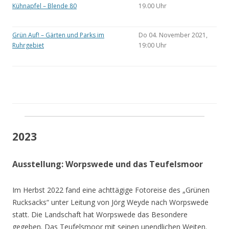
Kühnapfel – Blende 80
19.00 Uhr
Grün Auf! – Gärten und Parks im
Do 04. November 2021,
Ruhrgebiet
19:00 Uhr
2023
Ausstellung: Worpswede und das Teufelsmoor
Im Herbst 2022 fand eine achttägige Fotoreise des „Grünen
Rucksacks“ unter Leitung von Jörg Weyde nach Worpswede
statt. Die Landschaft hat Worpswede das Besondere
gegeben. Das Teufelsmoor mit seinen unendlichen Weiten.