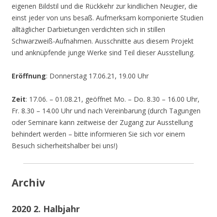
eigenen Bildstil und die Rückkehr zur kindlichen Neugier, die
einst jeder von uns besaß. Aufmerksam komponierte Studien
alltäglicher Darbietungen verdichten sich in stillen
Schwarzweiß-Aufnahmen. Ausschnitte aus diesem Projekt
und anknüpfende junge Werke sind Teil dieser Ausstellung.
Eröffnung
: Donnerstag 17.06.21, 19.00 Uhr
Zeit
: 17.06. – 01.08.21, geöffnet Mo. – Do. 8.30 – 16.00 Uhr,
Fr. 8.30 – 14.00 Uhr und nach Vereinbarung (durch Tagungen
oder Seminare kann zeitweise der Zugang zur Ausstellung
behindert werden – bitte informieren Sie sich vor einem
Besuch sicherheitshalber bei uns!)
Archiv
2020 2. Halbjahr