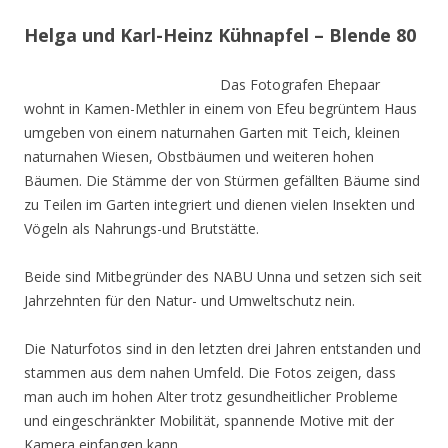
Helga und Karl-Heinz Kühnapfel – Blende 80
Das Fotografen Ehepaar
wohnt in Kamen-Methler in einem von Efeu begrüntem Haus
umgeben von einem naturnahen Garten mit Teich, kleinen
naturnahen Wiesen, Obstbäumen und weiteren hohen
Bäumen. Die Stämme der von Stürmen gefällten Bäume sind
zu Teilen im Garten integriert und dienen vielen Insekten und
Vögeln als Nahrungs-und Brutstätte.
Beide sind Mitbegründer des NABU Unna und setzen sich seit
Jahrzehnten für den Natur- und Umweltschutz nein.
Die Naturfotos sind in den letzten drei Jahren entstanden und
stammen aus dem nahen Umfeld. Die Fotos zeigen, dass
man auch im hohen Alter trotz gesundheitlicher Probleme
und eingeschränkter Mobilität, spannende Motive mit der
Kamera einfangen kann.