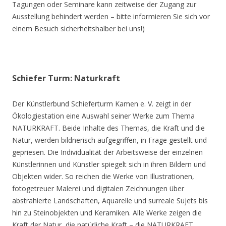
Tagungen oder Seminare kann zeitweise der Zugang zur
Ausstellung behindert werden – bitte informieren Sie sich vor
einem Besuch sicherheitshalber bei uns!)
Schiefer Turm: Naturkraft
Der Künstlerbund Schieferturm Kamen e. V. zeigt in der
Ökologiestation eine Auswahl seiner Werke zum Thema
NATURKRAFT. Beide Inhalte des Themas, die Kraft und die
Natur, werden bildnerisch aufgegriffen, in Frage gestellt und
gepriesen. Die Individualität der Arbeitsweise der einzelnen
Künstlerinnen und Künstler spiegelt sich in ihren Bildern und
Objekten wider. So reichen die Werke von Illustrationen,
fotogetreuer Malerei und digitalen Zeichnungen über
abstrahierte Landschaften, Aquarelle und surreale Sujets bis
hin zu Steinobjekten und Keramiken. Alle Werke zeigen die
Kraft der Natur, die natürliche Kraft – die NATURKRAFT.