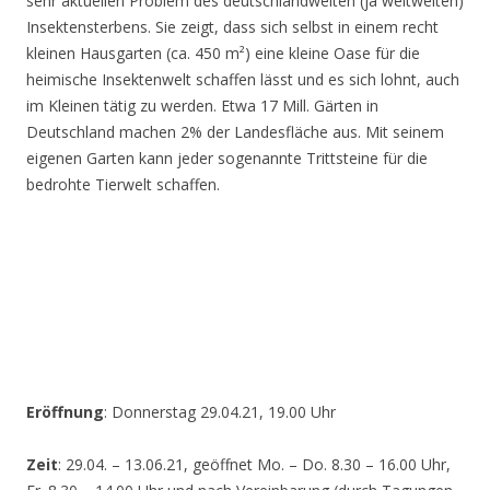
sehr aktuellen Problem des deutschlandweiten (ja weltweiten)
Insektensterbens. Sie zeigt, dass sich selbst in einem recht
kleinen Hausgarten (ca. 450 m²) eine kleine Oase für die
heimische Insektenwelt schaffen lässt und es sich lohnt, auch
im Kleinen tätig zu werden. Etwa 17 Mill. Gärten in
Deutschland machen 2% der Landesfläche aus. Mit seinem
eigenen Garten kann jeder sogenannte Trittsteine für die
bedrohte Tierwelt schaffen.
Eröffnung
: Donnerstag 29.04.21, 19.00 Uhr
Zeit
: 29.04. – 13.06.21, geöffnet Mo. – Do. 8.30 – 16.00 Uhr,