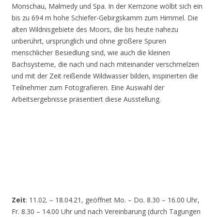
Monschau, Malmedy und Spa. In der Kernzone wölbt sich ein
bis zu 694 m hohe Schiefer-Gebirgskamm zum Himmel. Die
alten Wildnisgebiete des Moors, die bis heute nahezu
unberührt, ursprünglich und ohne größere Spuren
menschlicher Besiedlung sind, wie auch die kleinen
Bachsysteme, die nach und nach miteinander verschmelzen
und mit der Zeit reißende Wildwasser bilden, inspirierten die
Teilnehmer zum Fotografieren. Eine Auswahl der
Arbeitsergebnisse präsentiert diese Ausstellung.
Zeit
: 11.02. – 18.04.21, geöffnet Mo. – Do. 8.30 – 16.00 Uhr,
Fr. 8.30 – 14.00 Uhr und nach Vereinbarung (durch Tagungen