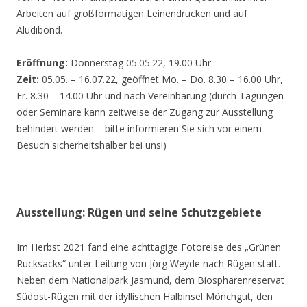
Arbeiten auf großformatigen Leinendrucken und auf
Aludibond.
Eröffnung:
Donnerstag 05.05.22, 19.00 Uhr
Zeit:
05.05. – 16.07.22, geöffnet Mo. – Do. 8.30 – 16.00 Uhr,
Fr. 8.30 – 14.00 Uhr und nach Vereinbarung (durch Tagungen
oder Seminare kann zeitweise der Zugang zur Ausstellung
behindert werden – bitte informieren Sie sich vor einem
Besuch sicherheitshalber bei uns!)
Ausstellung: Rügen und seine Schutzgebiete
Im Herbst 2021 fand eine achttägige Fotoreise des „Grünen
Rucksacks“ unter Leitung von Jörg Weyde nach Rügen statt.
Neben dem Nationalpark Jasmund, dem Biosphärenreservat
Südost-Rügen mit der idyllischen Halbinsel Mönchgut, den