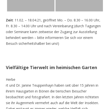
Zeit
: 11.02. – 18.04.21, geöffnet Mo. – Do. 8.30 – 16.00 Uhr,
Fr. 8.30 – 14.00 Uhr und nach Vereinbarung (durch Tagungen
oder Seminare kann zeitweise der Zugang zur Ausstellung
behindert werden – bitte informieren Sie sich vor einem
Besuch sicherheitshalber bei uns!)
Vielfältige Tierwelt im heimischen Garten
Herbe
rt und Dr. Janine Teuppenhayn haben seit über 15 Jahren in
ihrem Hausgarten in Bönen die tierischen Besucher
beobachtet und fotografiert. In den letzten Jahren richteten
sie ihr Augenmerk vermehrt auch auf die Welt der Insekten.
Dabei erstaunt es immer wieder, welche Vielfalt sich