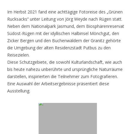
Im Herbst 2021 fand eine achttägige Fotoreise des „Grünen
Rucksacks“ unter Leitung von Jörg Weyde nach Rügen statt.
Neben dem Nationalpark Jasmund, dem Biosphärenreservat
Südost-Rügen mit der idyllischen Halbinsel Mönchgut, den
Zicker Bergen und den Buchenwäldern der Granitz gehörte
die Umgebung der alten Residenzstadt Putbus zu den
Reisezielen.
Diese Schutzgebiete, die sowohl Kulturlandschaft, wie auch
bis heute nahezu unberührte und ursprüngliche Naturräume
darstellen, inspirierten die Teilnehmer zum Fotografieren.
Eine Auswahl der Arbeitsergebnisse präsentiert diese
Ausstellung.