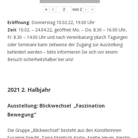
«
‹
von
2
›
»
Eröffnung
: Donnerstag 10.02.22, 19.00 Uhr
Zeit
: 10.02. – 24.04.22, geöffnet Mo. – Do. 8.30 – 16.00 Uhr,
Fr. 8.30 – 14.00 Uhr und nach Vereinbarung (durch Tagungen
oder Seminare kann zeitweise der Zugang zur Ausstellung
behindert werden – bitte informieren Sie sich vor einem
Besuch sicherheitshalber bei uns!
2021 2. Halbjahr
Ausstellung: Blickwechsel „Faszination
Bewegung“
Die Gruppe „Blickwechsel“ besteht aus den Künstlerinnen
Susanne Specht, Tania Mairitsch-Korte, Anette Heuer, Kerstin