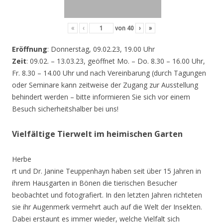
«
‹
von
40
›
»
Eröffnung
: Donnerstag, 09.02.23, 19.00 Uhr
Zeit
: 09.02. – 13.03.23, geöffnet Mo. – Do. 8.30 – 16.00 Uhr,
Fr. 8.30 – 14.00 Uhr und nach Vereinbarung (durch Tagungen
oder Seminare kann zeitweise der Zugang zur Ausstellung
behindert werden – bitte informieren Sie sich vor einem
Besuch sicherheitshalber bei uns!
Vielfältige Tierwelt im heimischen Garten
Herbe
rt und Dr. Janine Teuppenhayn haben seit über 15 Jahren in
ihrem Hausgarten in Bönen die tierischen Besucher
beobachtet und fotografiert. In den letzten Jahren richteten
sie ihr Augenmerk vermehrt auch auf die Welt der Insekten.
Dabei erstaunt es immer wieder, welche Vielfalt sich