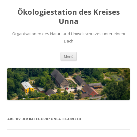
Ökologiestation des Kreises
Unna
Organisationen des Natur- und Umweltschutzes unter einem
Dach
Zum
Menü
Inhalt
springen
ARCHIV DER KATEGORIE:
UNCATEGORIZED