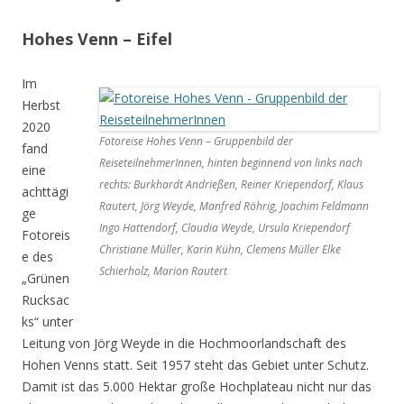
Hohes Venn – Eifel
Im
Herbst
2020
Fotoreise Hohes Venn – Gruppenbild der
fand
ReiseteilnehmerInnen, hinten beginnend von links nach
eine
rechts: Burkhardt Andrießen, Reiner Kriependorf, Klaus
achttägi
Rautert, Jörg Weyde, Manfred Röhrig, Joachim Feldmann
ge
Ingo Hattendorf, Claudia Weyde, Ursula Kriependorf
Fotoreis
Christiane Müller, Karin Kühn, Clemens Müller Elke
e des
Schierholz, Marion Rautert
„Grünen
Rucksac
ks“ unter
Leitung von Jörg Weyde in die Hochmoorlandschaft des
Hohen Venns statt. Seit 1957 steht das Gebiet unter Schutz.
Damit ist das 5.000 Hektar große Hochplateau nicht nur das