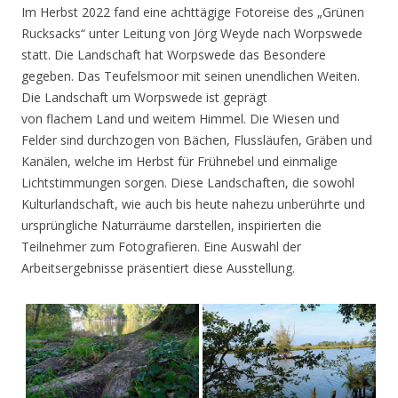
Im Herbst 2022 fand eine achttägige Fotoreise des „Grünen
Rucksacks“ unter Leitung von Jörg Weyde nach Worpswede
statt. Die Landschaft hat Worpswede das Besondere
gegeben. Das Teufelsmoor mit seinen unendlichen Weiten.
Die Landschaft um Worpswede ist geprägt
von flachem Land und weitem Himmel. Die Wiesen und
Felder sind durchzogen von Bächen, Flussläufen, Gräben und
Kanälen, welche im Herbst für Frühnebel und einmalige
Lichtstimmungen sorgen. Diese Landschaften, die sowohl
Kulturlandschaft, wie auch bis heute nahezu unberührte und
ursprüngliche Naturräume darstellen, inspirierten die
Teilnehmer zum Fotografieren. Eine Auswahl der
Arbeitsergebnisse präsentiert diese Ausstellung.