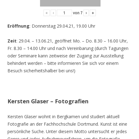
«
‹
von
7
›
»
Eröffnung
: Donnerstag 29.04.21, 19.00 Uhr
Zeit
: 29.04. – 13.06.21, geöffnet Mo. – Do. 8.30 – 16.00 Uhr,
Fr. 8.30 – 14.00 Uhr und nach Vereinbarung (durch Tagungen
oder Seminare kann zeitweise der Zugang zur Ausstellung
behindert werden – bitte informieren Sie sich vor einem
Besuch sicherheitshalber bei uns!)
Kersten Glaser – Fotografien
Kersten Glaser wohnt in Bergkamen und studiert aktuell
Fotografie an der Fachhochschule Dortmund. Kunst ist eine
persönliche Suche. Unter diesem Motto untersucht er jedes
Genre und jedes Aufnahmeverfahren, um die Fotografie