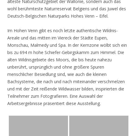
älteste Naturschutzgebiet der Wallonie, sondern auch das
wohl berühmteste Naturreservat Belgiens und das Juwel des
Deutsch-Belgischen Naturparks Hohes Venn – Eifel.
Im Hohen Venn gibt es noch letzte authentische Wildnis-
Areale und das mitten im Viereck der Städte Eupen,
Monschau, Malmedy und Spa. In der Kernzone wölbt sich ein
bis zu 694 m hohe Schiefer-Gebirgskamm zum Himmel. Die
alten Wildnisgebiete des Moors, die bis heute nahezu
unberührt, ursprünglich und ohne größere Spuren
menschlicher Besiedlung sind, wie auch die kleinen
Bachsysteme, die nach und nach miteinander verschmelzen
und mit der Zeit reißende Wildwasser bilden, inspirierten die
Teilnehmer zum Fotografieren. Eine Auswahl der
Arbeitsergebnisse präsentiert diese Ausstellung.