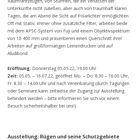
Räumfahrzeugen, von Stürmen, die ein Verlassen der
Unterkünfte nicht zuließen, aber auch von traumhaft klaren
Tagen, die am Abend die Sicht auf Polarlichter ermöglichten.
Oft mit Stativ, immer ohne zusätzliche Filter, arbeiten beide
mit dem APSC-System von Fuji und einem Objektivspektrum
von 10-400 mm und präsentieren einen Querschnitt ihrer
Arbeiten auf großformatigen Leinendrucken und auf
Aludibond.
Eröffnung:
Donnerstag 05.05.22, 19.00 Uhr
Zeit:
05.05. – 16.07.22, geöffnet Mo. – Do. 8.30 – 16.00 Uhr,
Fr. 8.30 – 14.00 Uhr und nach Vereinbarung (durch Tagungen
oder Seminare kann zeitweise der Zugang zur Ausstellung
behindert werden – bitte informieren Sie sich vor einem
Besuch sicherheitshalber bei uns!)
Ausstellung: Rügen und seine Schutzgebiete