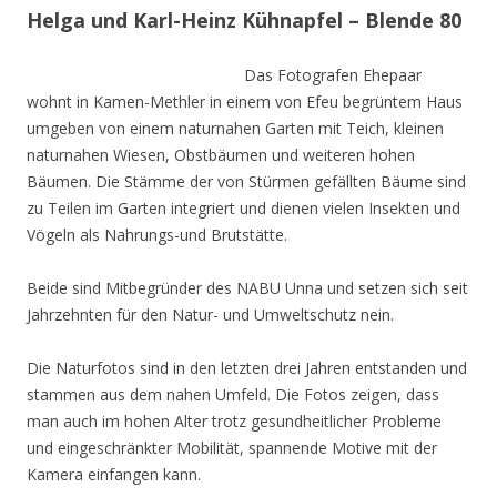
Helga und Karl-Heinz Kühnapfel – Blende 80
Das Fotografen Ehepaar
wohnt in Kamen-Methler in einem von Efeu begrüntem Haus
umgeben von einem naturnahen Garten mit Teich, kleinen
naturnahen Wiesen, Obstbäumen und weiteren hohen
Bäumen. Die Stämme der von Stürmen gefällten Bäume sind
zu Teilen im Garten integriert und dienen vielen Insekten und
Vögeln als Nahrungs-und Brutstätte.
Beide sind Mitbegründer des NABU Unna und setzen sich seit
Jahrzehnten für den Natur- und Umweltschutz nein.
Die Naturfotos sind in den letzten drei Jahren entstanden und
stammen aus dem nahen Umfeld. Die Fotos zeigen, dass
man auch im hohen Alter trotz gesundheitlicher Probleme
und eingeschränkter Mobilität, spannende Motive mit der
Kamera einfangen kann.