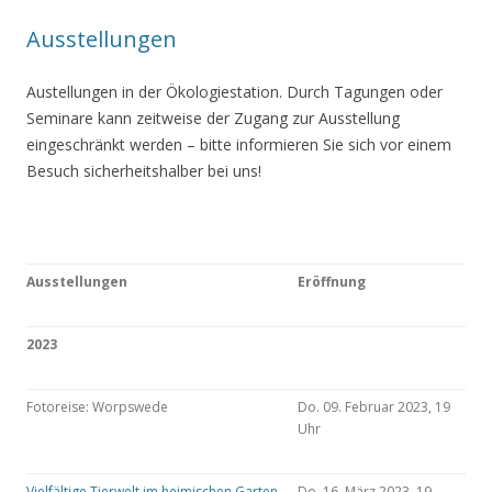
Ausstellungen
Austellungen in der Ökologiestation. Durch Tagungen oder
Seminare kann zeitweise der Zugang zur Ausstellung
eingeschränkt werden – bitte informieren Sie sich vor einem
Besuch sicherheitshalber bei uns!
Ausstellungen
Eröffnung
2023
Fotoreise: Worpswede
Do. 09. Februar 2023, 19
Uhr
Vielfältige Tierwelt im heimischen Garten
Do. 16. März 2023, 19