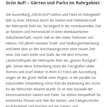
Grün Auf! – Gärten und Parks im Ruhrgebiet
Die Ausstellung „GRÜN AUF! Gärten und Parks im Ruhrgebiet“
lädt zu einer Zeitreise durch die Garten-und Parklandschaft
der Metropole Ruhr ein. Sie beginnt in der vorindustriellen Zeit
an Klöstern und Herrensitzen in einer kleinbäuerlichen
Kulturlandschaft, macht Halt an den vielen Stationen von
nahezu 100 Jahren rasanter Stadt- und Siedlungsentwicklung
und leitet über zu den Anschauungsorten einer neuen Zeit:
einer Zeit nach Kohle und Stahl, die mit dem Emscher
Landschaftspark der Metropole Ruhr ein „grünes Rückgrat“
gibt. Genau diese Entwicklung reizte die Fotografen Ulrike
Romeis und Josef Bieker. In ihren 63 Fotos der Ausstellung
zeigen sie die grüne Vielfalt einer Region, in der parallel zur
industriellen Entwicklung schon früh die Bedeutung des Grüns
für die Menschen erkannt wurde. Es ist eine Auswahl der
interessantesten Gärten und Parks. Sie stehen beispielhaft für
bestimmte Phasen und Stile der Garten- und Parkgeschichte
im Ruhrgebiet und machen auf die Garten- und