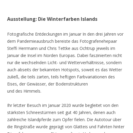
Ausstellung: Die Winterfarben Islands
Fotografische Entdeckungen im Januar In den drei Jahren vor
dem Pandemieausbruch bereiste das Fotografenehepaar
Steffi Herrmann und Chris Tettke aus Ochtrup jeweils im
Januar die Insel im Norden Europas. Dabei faszinierten nicht
nur die wechselnden Licht- und Wetterverhältnisse, sondern
auch abseits der bekannten Hotspots, soweit es das Wetter
zuließ, die teils zarten, teils heftigen Farbvariationen des
Eises, der Gewässer, der Bodenstrukturen
und des Himmels.
Ihr letzter Besuch im Januar 2020 wurde begleitet von den
stärksten Schneestürmen seit gut 40 Jahren, denen auch
zahlreiche Islandpferde zum Opfer fielen. Die Autotour über
die Ringstraße wurde geprägt von Glatteis und Fahrten hinter