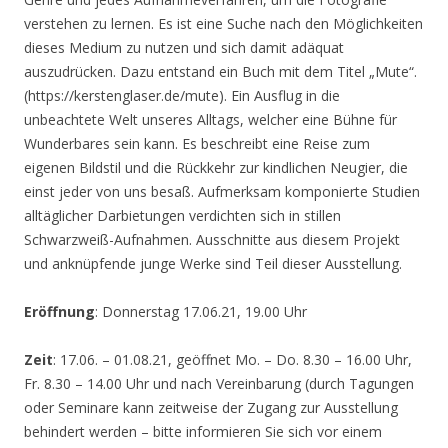
verstehen zu lernen. Es ist eine Suche nach den Möglichkeiten
dieses Medium zu nutzen und sich damit adäquat
auszudrücken. Dazu entstand ein Buch mit dem Titel „Mute“.
(https://kerstenglaser.de/mute). Ein Ausflug in die
unbeachtete Welt unseres Alltags, welcher eine Bühne für
Wunderbares sein kann. Es beschreibt eine Reise zum
eigenen Bildstil und die Rückkehr zur kindlichen Neugier, die
einst jeder von uns besaß. Aufmerksam komponierte Studien
alltäglicher Darbietungen verdichten sich in stillen
Schwarzweiß-Aufnahmen. Ausschnitte aus diesem Projekt
und anknüpfende junge Werke sind Teil dieser Ausstellung.
Eröffnung
: Donnerstag 17.06.21, 19.00 Uhr
Zeit
: 17.06. – 01.08.21, geöffnet Mo. – Do. 8.30 – 16.00 Uhr,
Fr. 8.30 – 14.00 Uhr und nach Vereinbarung (durch Tagungen
oder Seminare kann zeitweise der Zugang zur Ausstellung
behindert werden – bitte informieren Sie sich vor einem