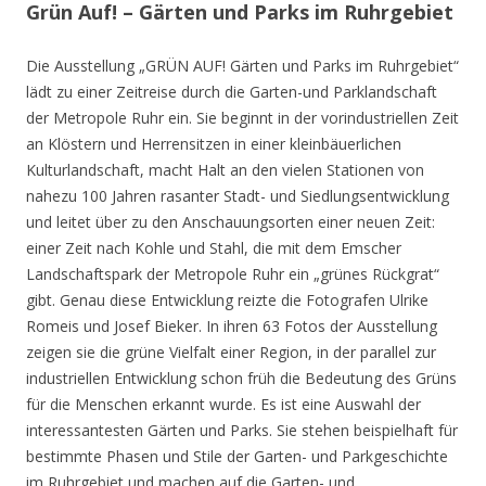
Grün Auf! – Gärten und Parks im Ruhrgebiet
Die Ausstellung „GRÜN AUF! Gärten und Parks im Ruhrgebiet“
lädt zu einer Zeitreise durch die Garten-und Parklandschaft
der Metropole Ruhr ein. Sie beginnt in der vorindustriellen Zeit
an Klöstern und Herrensitzen in einer kleinbäuerlichen
Kulturlandschaft, macht Halt an den vielen Stationen von
nahezu 100 Jahren rasanter Stadt- und Siedlungsentwicklung
und leitet über zu den Anschauungsorten einer neuen Zeit:
einer Zeit nach Kohle und Stahl, die mit dem Emscher
Landschaftspark der Metropole Ruhr ein „grünes Rückgrat“
gibt. Genau diese Entwicklung reizte die Fotografen Ulrike
Romeis und Josef Bieker. In ihren 63 Fotos der Ausstellung
zeigen sie die grüne Vielfalt einer Region, in der parallel zur
industriellen Entwicklung schon früh die Bedeutung des Grüns
für die Menschen erkannt wurde. Es ist eine Auswahl der
interessantesten Gärten und Parks. Sie stehen beispielhaft für
bestimmte Phasen und Stile der Garten- und Parkgeschichte
im Ruhrgebiet und machen auf die Garten- und