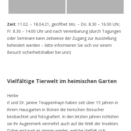
Zeit
: 11.02. – 18.04.21, geöffnet Mo. – Do. 8.30 – 16.00 Uhr,
Fr. 8.30 – 14.00 Uhr und nach Vereinbarung (durch Tagungen
oder Seminare kann zeitweise der Zugang zur Ausstellung
behindert werden – bitte informieren Sie sich vor einem
Besuch sicherheitshalber bei uns!)
Vielfältige Tierwelt im heimischen Garten
Herbe
rt und Dr. Janine Teuppenhayn haben seit über 15 Jahren in
ihrem Hausgarten in Bönen die tierischen Besucher
beobachtet und fotografiert. In den letzten Jahren richteten
sie ihr Augenmerk vermehrt auch auf die Welt der Insekten.
Dabei erstaunt es immer wieder, welche Vielfalt sich