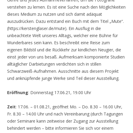
verstehen zu lernen. Es ist eine Suche nach den Möglichkeiten
dieses Medium zu nutzen und sich damit adäquat
auszudrücken. Dazu entstand ein Buch mit dem Titel „Mute“.
(https://kerstenglaser.de/mute). Ein Ausflug in die
unbeachtete Welt unseres Alltags, welcher eine Bühne für
Wunderbares sein kann. Es beschreibt eine Reise zum
eigenen Bildstil und die Rückkehr zur kindlichen Neugier, die
einst jeder von uns besaß. Aufmerksam komponierte Studien
alltäglicher Darbietungen verdichten sich in stillen
Schwarzweiß-Aufnahmen. Ausschnitte aus diesem Projekt
und anknüpfende junge Werke sind Teil dieser Ausstellung.
Eröffnung
: Donnerstag 17.06.21, 19.00 Uhr
Zeit
: 17.06. – 01.08.21, geöffnet Mo. – Do. 8.30 – 16.00 Uhr,
Fr. 8.30 – 14.00 Uhr und nach Vereinbarung (durch Tagungen
oder Seminare kann zeitweise der Zugang zur Ausstellung
behindert werden – bitte informieren Sie sich vor einem