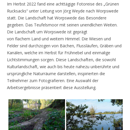
Im Herbst 2022 fand eine achttägige Fotoreise des „Grünen
Rucksacks“ unter Leitung von Jörg Weyde nach Worpswede
statt. Die Landschaft hat Worpswede das Besondere
gegeben. Das Teufelsmoor mit seinen unendlichen Weiten.
Die Landschaft um Worpswede ist geprägt
von flachem Land und weitem Himmel. Die Wiesen und
Felder sind durchzogen von Bächen, Flussläufen, Gräben und
Kanälen, welche im Herbst für Frühnebel und einmalige
Lichtstimmungen sorgen. Diese Landschaften, die sowohl
Kulturlandschaft, wie auch bis heute nahezu unberührte und
ursprüngliche Naturräume darstellen, inspirierten die
Teilnehmer zum Fotografieren. Eine Auswahl der
Arbeitsergebnisse präsentiert diese Ausstellung.