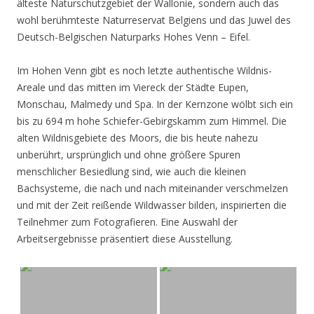
älteste Naturschutzgebiet der Wallonie, sondern auch das
wohl berühmteste Naturreservat Belgiens und das Juwel des
Deutsch-Belgischen Naturparks Hohes Venn – Eifel.
Im Hohen Venn gibt es noch letzte authentische Wildnis-
Areale und das mitten im Viereck der Städte Eupen,
Monschau, Malmedy und Spa. In der Kernzone wölbt sich ein
bis zu 694 m hohe Schiefer-Gebirgskamm zum Himmel. Die
alten Wildnisgebiete des Moors, die bis heute nahezu
unberührt, ursprünglich und ohne größere Spuren
menschlicher Besiedlung sind, wie auch die kleinen
Bachsysteme, die nach und nach miteinander verschmelzen
und mit der Zeit reißende Wildwasser bilden, inspirierten die
Teilnehmer zum Fotografieren. Eine Auswahl der
Arbeitsergebnisse präsentiert diese Ausstellung.