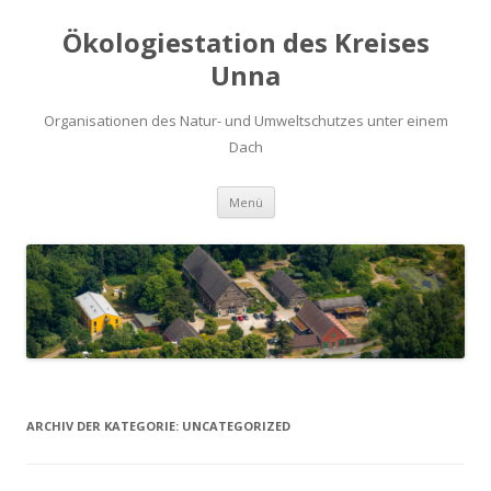
Ökologiestation des Kreises
Unna
Organisationen des Natur- und Umweltschutzes unter einem
Dach
Zum
Menü
Inhalt
springen
ARCHIV DER KATEGORIE:
UNCATEGORIZED