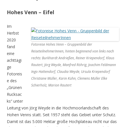
Hohes Venn – Eifel
Im
Herbst
2020
Fotoreise Hohes Venn – Gruppenbild der
fand
ReiseteilnehmerInnen, hinten beginnend von links nach
eine
rechts: Burkhardt Andrießen, Reiner Kriependorf, Klaus
achttägi
Rautert, Jörg Weyde, Manfred Röhrig, Joachim Feldmann
ge
Ingo Hattendorf, Claudia Weyde, Ursula Kriependorf
Fotoreis
Christiane Müller, Karin Kühn, Clemens Müller Elke
e des
Schierholz, Marion Rautert
„Grünen
Rucksac
ks“ unter
Leitung von Jörg Weyde in die Hochmoorlandschaft des
Hohen Venns statt. Seit 1957 steht das Gebiet unter Schutz.
Damit ist das 5.000 Hektar große Hochplateau nicht nur das