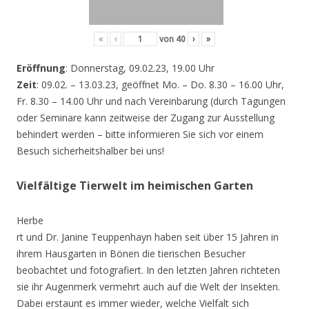
«
‹
von
40
›
»
Eröffnung
: Donnerstag, 09.02.23, 19.00 Uhr
Zeit
: 09.02. – 13.03.23, geöffnet Mo. – Do. 8.30 – 16.00 Uhr,
Fr. 8.30 – 14.00 Uhr und nach Vereinbarung (durch Tagungen
oder Seminare kann zeitweise der Zugang zur Ausstellung
behindert werden – bitte informieren Sie sich vor einem
Besuch sicherheitshalber bei uns!
Vielfältige Tierwelt im heimischen Garten
Herbe
rt und Dr. Janine Teuppenhayn haben seit über 15 Jahren in
ihrem Hausgarten in Bönen die tierischen Besucher
beobachtet und fotografiert. In den letzten Jahren richteten
sie ihr Augenmerk vermehrt auch auf die Welt der Insekten.
Dabei erstaunt es immer wieder, welche Vielfalt sich