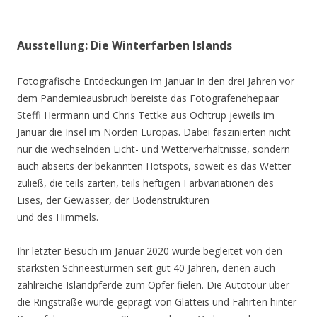
Ausstellung: Die Winterfarben Islands
Fotografische Entdeckungen im Januar In den drei Jahren vor
dem Pandemieausbruch bereiste das Fotografenehepaar
Steffi Herrmann und Chris Tettke aus Ochtrup jeweils im
Januar die Insel im Norden Europas. Dabei faszinierten nicht
nur die wechselnden Licht- und Wetterverhältnisse, sondern
auch abseits der bekannten Hotspots, soweit es das Wetter
zuließ, die teils zarten, teils heftigen Farbvariationen des
Eises, der Gewässer, der Bodenstrukturen
und des Himmels.
Ihr letzter Besuch im Januar 2020 wurde begleitet von den
stärksten Schneestürmen seit gut 40 Jahren, denen auch
zahlreiche Islandpferde zum Opfer fielen. Die Autotour über
die Ringstraße wurde geprägt von Glatteis und Fahrten hinter