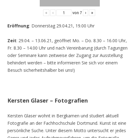
«
‹
von
7
›
»
Eröffnung
: Donnerstag 29.04.21, 19.00 Uhr
Zeit
: 29.04. – 13.06.21, geöffnet Mo. – Do. 8.30 – 16.00 Uhr,
Fr. 8.30 – 14.00 Uhr und nach Vereinbarung (durch Tagungen
oder Seminare kann zeitweise der Zugang zur Ausstellung
behindert werden – bitte informieren Sie sich vor einem
Besuch sicherheitshalber bei uns!)
Kersten Glaser – Fotografien
Kersten Glaser wohnt in Bergkamen und studiert aktuell
Fotografie an der Fachhochschule Dortmund. Kunst ist eine
persönliche Suche. Unter diesem Motto untersucht er jedes
Genre und jedes Aufnahmeverfahren, um die Fotografie