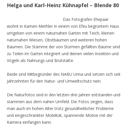
Helga und Karl-Heinz Kühnapfel – Blende 80
Das Fotografen Ehepaar
wohnt in Kamen-Methler in einem von Efeu begrüntem Haus
umgeben von einem naturnahen Garten mit Teich, kleinen
naturnahen Wiesen, Obstbäumen und weiteren hohen
Bäumen. Die Stämme der von Stürmen gefällten Bäume sind
zu Teilen im Garten integriert und dienen vielen Insekten und
Vögeln als Nahrungs-und Brutstätte.
Beide sind Mitbegründer des NABU Unna und setzen sich seit
Jahrzehnten für den Natur- und Umweltschutz nein.
Die Naturfotos sind in den letzten drei Jahren entstanden und
stammen aus dem nahen Umfeld. Die Fotos zeigen, dass
man auch im hohen Alter trotz gesundheitlicher Probleme
und eingeschränkter Mobilität, spannende Motive mit der
Kamera einfangen kann.