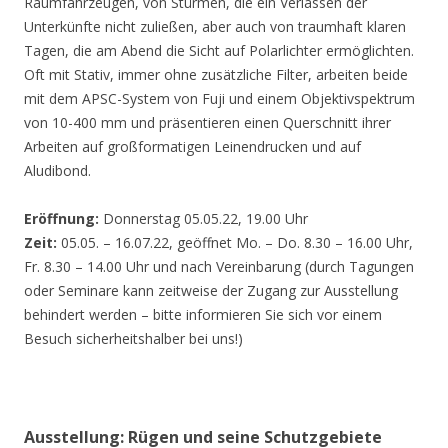
Räumfahrzeugen, von Stürmen, die ein Verlassen der
Unterkünfte nicht zuließen, aber auch von traumhaft klaren
Tagen, die am Abend die Sicht auf Polarlichter ermöglichten.
Oft mit Stativ, immer ohne zusätzliche Filter, arbeiten beide
mit dem APSC-System von Fuji und einem Objektivspektrum
von 10-400 mm und präsentieren einen Querschnitt ihrer
Arbeiten auf großformatigen Leinendrucken und auf
Aludibond.
Eröffnung:
Donnerstag 05.05.22, 19.00 Uhr
Zeit:
05.05. – 16.07.22, geöffnet Mo. – Do. 8.30 – 16.00 Uhr,
Fr. 8.30 – 14.00 Uhr und nach Vereinbarung (durch Tagungen
oder Seminare kann zeitweise der Zugang zur Ausstellung
behindert werden – bitte informieren Sie sich vor einem
Besuch sicherheitshalber bei uns!)
Ausstellung: Rügen und seine Schutzgebiete