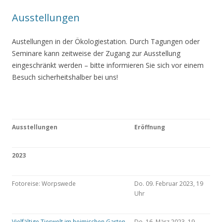
Ausstellungen
Austellungen in der Ökologiestation. Durch Tagungen oder
Seminare kann zeitweise der Zugang zur Ausstellung
eingeschränkt werden – bitte informieren Sie sich vor einem
Besuch sicherheitshalber bei uns!
Ausstellungen
Eröffnung
2023
Fotoreise: Worpswede
Do. 09. Februar 2023, 19
Uhr
Vielfältige Tierwelt im heimischen Garten
Do. 16. März 2023, 19