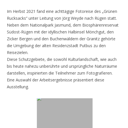
Im Herbst 2021 fand eine achttägige Fotoreise des „Grünen
Rucksacks“ unter Leitung von Jörg Weyde nach Rügen statt.
Neben dem Nationalpark Jasmund, dem Biosphärenreservat
Südost-Rügen mit der idyllischen Halbinsel Mönchgut, den
Zicker Bergen und den Buchenwäldern der Granitz gehörte
die Umgebung der alten Residenzstadt Putbus zu den
Reisezielen.
Diese Schutzgebiete, die sowohl Kulturlandschaft, wie auch
bis heute nahezu unberührte und ursprüngliche Naturräume
darstellen, inspirierten die Teilnehmer zum Fotografieren.
Eine Auswahl der Arbeitsergebnisse präsentiert diese
Ausstellung.