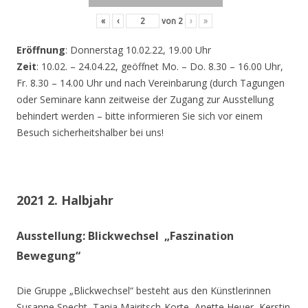
«
‹
von
2
›
»
Eröffnung
: Donnerstag 10.02.22, 19.00 Uhr
Zeit
: 10.02. – 24.04.22, geöffnet Mo. – Do. 8.30 – 16.00 Uhr,
Fr. 8.30 – 14.00 Uhr und nach Vereinbarung (durch Tagungen
oder Seminare kann zeitweise der Zugang zur Ausstellung
behindert werden – bitte informieren Sie sich vor einem
Besuch sicherheitshalber bei uns!
2021 2. Halbjahr
Ausstellung: Blickwechsel „Faszination
Bewegung“
Die Gruppe „Blickwechsel“ besteht aus den Künstlerinnen
Susanne Specht, Tania Mairitsch-Korte, Anette Heuer, Kerstin